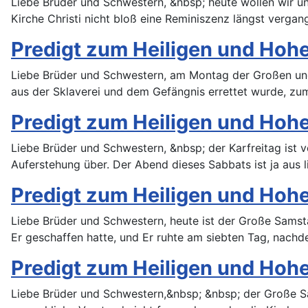
Liebe Brüder und Schwestern, &nbsp; heute wollen wir un
Kirche Christi nicht bloß eine Reminiszenz längst verga
Predigt zum Heiligen und Hohen
Liebe Brüder und Schwestern, am Montag der Großen und 
aus der Sklaverei und dem Gefängnis errettet wurde, zu
Predigt zum Heiligen und Hohe
Liebe Brüder und Schwestern, &nbsp; der Karfreitag ist 
Auferstehung über. Der Abend dieses Sabbats ist ja aus l
Predigt zum Heiligen und Hohe
Liebe Brüder und Schwestern, heute ist der Große Samst
Er geschaffen hatte, und Er ruhte am siebten Tag, nach
Predigt zum Heiligen und Ho
Liebe Brüder und Schwestern,&nbsp; &nbsp; der Große S