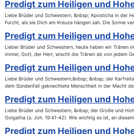
Predigt zum Heiligen und Hohen 
Liebe Brüder und Schwestern, &nbsp; Aposticha in der H
Furcht, als sie Dich am Kreuze hängen sah. Die Sonne ver
Predigt zum Heiligen und Hohen 
Lieber Brüder und Schwestern, heute haben wir Tränen in
immer, Gott, der Herr, wischt die Tränen ab von jedem Ges
Predigt zum Heiligen und Hoh
Liebe Brüder und Schwestern,&nbsp; &nbsp; der Karfreita
dem Sündenfall geknechtete Menschheit in der Macht de
Predigt zum Heiligen und Hohe
Liebe Brüder und Schwestern, &nbsp; der Große und Hohe
Golgatha (s. Joh. 19:41-42). Wie wichtig es ist, an dies
Predigt zum Heiligen und Hoh