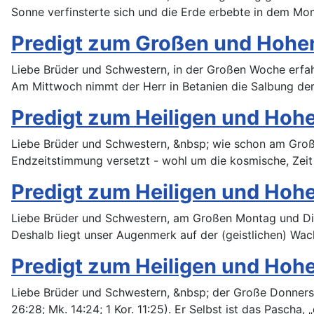
Sonne verfinsterte sich und die Erde erbebte in dem M
Predigt zum Großen und Hohen 
Liebe Brüder und Schwestern, in der Großen Woche erfahr
Am Mittwoch nimmt der Herr in Betanien die Salbung der
Predigt zum Heiligen und Hohen
Liebe Brüder und Schwestern, &nbsp; wie schon am Groß
Endzeitstimmung versetzt - wohl um die kosmische, Zei
Predigt zum Heiligen und Hohen
Liebe Brüder und Schwestern, am Großen Montag und Dien
Deshalb liegt unser Augenmerk auf der (geistlichen) Wac
Predigt zum Heiligen und Hoh
Liebe Brüder und Schwestern, &nbsp; der Große Donnersta
26:28; Mk. 14:24; 1 Kor. 11:25). Er Selbst ist das Pasch