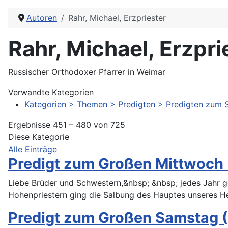
Autoren
Rahr, Michael, Erzpriester
Rahr, Michael, Erzpri
Russischer Orthodoxer Pfarrer in Weimar
Verwandte Kategorien
Kategorien
>
Themen
>
Predigten
>
Predigten zum 
Ergebnisse 451 – 480 von 725
Diese Kategorie
Alle Einträge
Predigt zum Großen Mittwoch 
Liebe Brüder und Schwestern,&nbsp; &nbsp; jedes Jahr 
Hohenpriestern ging die Salbung des Hauptes unseres H
Predigt zum Großen Samstag (Rö