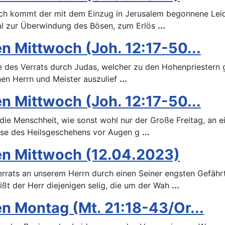
ch kommt der mit dem Einzug in Jerusalem begonnene Leid
nal zur Überwindung des Bösen, zum Erlös
...
n Mittwoch (Joh. 12:17-50...
 des Verrats durch Judas, welcher zu den Hohenpriestern g
nen Herrn und Meister auszulief
...
n Mittwoch (Joh. 12:17-50...
die Menschheit, wie sonst wohl nur der Große Freitag, an 
isse des Heilsgeschehens vor Augen g
...
en Mittwoch (12.04.2023)
rrats an unserem Herrn durch einen Seiner engsten Gefähr
ißt der Herr diejenigen selig, die um der Wah
...
n Montag (Mt. 21:18-43/Or...