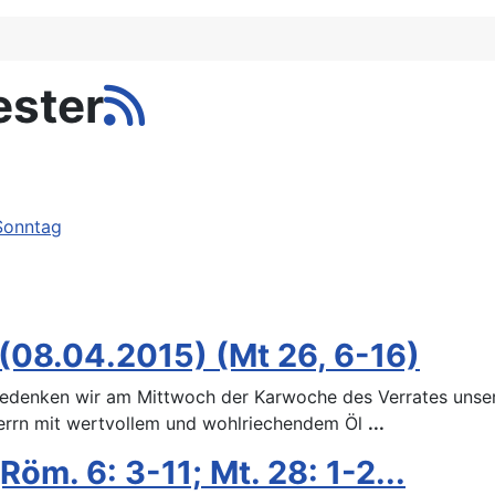
ester
Sonntag
(08.04.2015) (Mt 26, 6-16)
gedenken wir am Mittwoch der Karwoche des Verrates unser
errn mit wertvollem und wohlriechendem Öl
...
m. 6: 3-11; Mt. 28: 1-2...