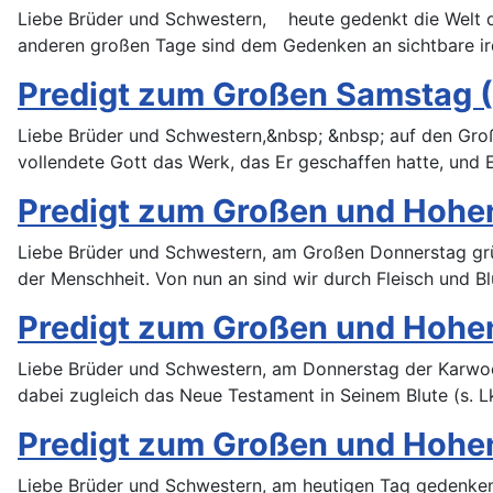
Liebe Brüder und Schwestern, heute gedenkt die Welt de
anderen großen Tage sind dem Gedenken an sichtbare i
Predigt zum Großen Samstag (1
Liebe Brüder und Schwestern,&nbsp; &nbsp; auf den Groß
vollendete Gott das Werk, das Er geschaffen hatte, und
Predigt zum Großen und Hohen 
Liebe Brüder und Schwestern, am Großen Donnerstag grün
der Menschheit. Von nun an sind wir durch Fleisch und B
Predigt zum Großen und Hohe
Liebe Brüder und Schwestern, am Donnerstag der Karwoch
dabei zugleich das Neue Testament in Seinem Blute (s. L
Predigt zum Großen und Hohen
Liebe Brüder und Schwestern, am heutigen Tag gedenken 