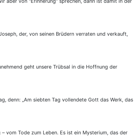
r aber von "Erinnerung" sprechen, dann ist damit in der
oseph, der, von seinen Brüdern verraten und verkauft,
zunehmend geht unsere Trübsal in die Hoffnung der
ag, denn: „Am siebten Tag vollendete Gott das Werk, das
– vom Tode zum Leben. Es ist ein Mysterium, das der