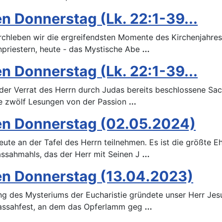
n Donnerstag (Lk. 22:1-39...
rchleben wir die ergreifendsten Momente des Kirchenjahres
priestern, heute - das Mystische Abe
...
n Donnerstag (Lk. 22:1-39...
der Verrat des Herrn durch Judas bereits beschlossene Sac
e zwölf Lesungen von der Passion
...
en Donnerstag (02.05.2024)
ute an der Tafel des Herrn teilnehmen. Es ist die größte 
ssahmahls, das der Herr mit Seinen J
...
en Donnerstag (13.04.2023)
g des Mysteriums der Eucharistie gründete unser Herr Jesu
Passahfest, an dem das Opferlamm geg
...