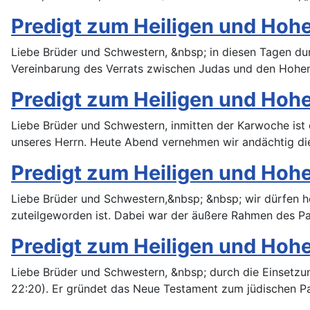
Predigt zum Heiligen und Hohe
Liebe Brüder und Schwestern, &nbsp; in diesen Tagen du
Vereinbarung des Verrats zwischen Judas und den Hohen
Predigt zum Heiligen und Hohe
Liebe Brüder und Schwestern, inmitten der Karwoche ist 
unseres Herrn. Heute Abend vernehmen wir andächtig di
Predigt zum Heiligen und Hoh
Liebe Brüder und Schwestern,&nbsp; &nbsp; wir dürfen he
zuteilgeworden ist. Dabei war der äußere Rahmen des Pa
Predigt zum Heiligen und Hoh
Liebe Brüder und Schwestern, &nbsp; durch die Einsetzun
22:20). Er gründet das Neue Testament zum jüdischen 