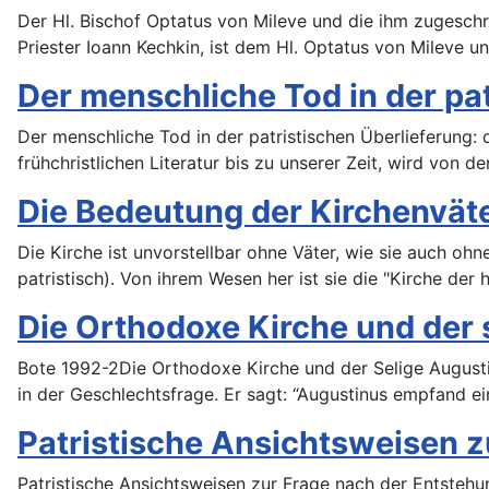
Der Hl. Bischof Optatus von Mileve und die ihm zugesch
Priester Ioann Kechkin, ist dem Hl. Optatus von Mileve
Der menschliche Tod in der pat
Der menschliche Tod in der patristischen Überlieferung: 
frühchristlichen Literatur bis zu unserer Zeit, wird von 
Die Bedeutung der Kirchenväte
Die Kirche ist unvorstellbar ohne Väter, wie sie auch ohn
patristisch). Von ihrem Wesen her ist sie die "Kirche der 
Die Orthodoxe Kirche und der 
Bote 1992-2Die Orthodoxe Kirche und der Selige Augusti
in der Geschlechtsfrage. Er sagt: “Augustinus empfand ei
Patristische Ansichtsweisen z
Patristische Ansichtsweisen zur Frage nach der Entstehu