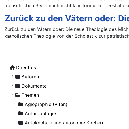
menschlichen Seele noch nicht klar formuliert. Deshalb e
Zurück zu den Vätern oder: Di
Zurück zu den Vätern oder: Die neue Theologie des Mich
katholischen Theologie von der Scholastik zur patristische
Directory
Autoren
Kostiuczuk, Jakub, Bischof von Białystok und Gd
Dokumente
Ohne Autor
Russische Orthodoxe Kirche
Themen
Adamenko, Natalya
Russische Orthodoxe Kirche im Ausland
Agiographie (Viten)
Adrian (Pashin), Hegumen
Anthropologie
Agapit (Belowidow), Schemaarchimandrit
Autokephale und autonome Kirchen