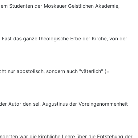
 dem Studenten der Moskauer Geistlichen Akademie,
; Fast das ganze theologische Erbe der Kirche, von der
cht nur apostolisch, sondern auch "väterlich" (=
 der Autor den sel. Augustinus der Voreingenommenheit
nderten war die kirchliche Lehre über die Entstehung der