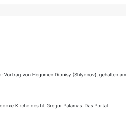
bsp; Vortrag von Hegumen Dionisy (Shlyonov), gehalten am
odoxe Kirche des hl. Gregor Palamas. Das Portal