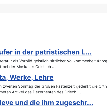
er in der patristischen L...
iteratur als Vorbild geistlich-sittlicher Vollkommenheit &n
t bei der Moskauer Geistlich
...
ta, Werke, Lehre
Am zweiten Sonntag der Großen Fastenzeit gedenkt die Orth
dmeten Artikel des Dezernenten des Griech
...
leve und die ihm zugeschr...