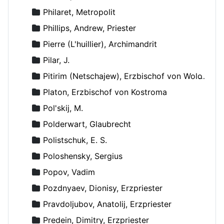
Philaret, Metropolit
Phillips, Andrew, Priester
Pierre (L'huillier), Archimandrit
Pilar, J.
Pitirim (Netschajew), Erzbischof von Wolokolamsk und Jurjew
Platon, Erzbischof von Kostroma
Pol'skij, M.
Polderwart, Glaubrecht
Polistschuk, E. S.
Poloshensky, Sergius
Popov, Vadim
Pozdnyaev, Dionisy, Erzpriester
Pravdoljubov, Anatolij, Erzpriester
Predein, Dimitry, Erzpriester