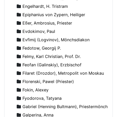
Engelhardt, H. Tristram
Epiphanius von Zypern, Heiliger
Eßer, Ambrosius, Priester
Evdokimov, Paul
Evfimij (Logvinov), Mönchsdiakon
Fedotow, Georgij P.
Felmy, Karl Christian, Prof. Dr.
Feofan (Galinskiy), Erzbischof
Filaret (Drozdor), Metropolit von Moskau
Florenski, Pawel (Priester)
Fokin, Alexey
Fyodorova, Tatyana
Gabriel (Henning Bultmann), Priestermönch
Galperina, Anna