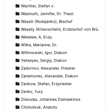
Wachter, Stefan v.
Wasmuth, Jennifer, Dr. Theol.
Wassili (Rodsjanko), Bischof
Wassily (Kriwoschein), Erzbischof von Brüssel
Wetelew, A, Erzp.
Wilke, Marianne, Dr.
Willimowski, Igor, Diakon
Yeliseyev, Sergiy, Diakon
Zadornov, Alexander, Priester
Zanemonez, Alexander, Diakon
Zankow, Stefan, Erzpriester
Zenko, Yury
Zisioulas, Johannes Damaskinos
Сholodyuk, Anatoly