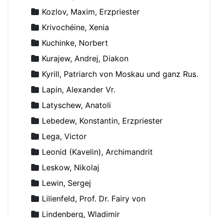
Kozlov, Maxim, Erzpriester
Krivochéine, Xenia
Kuchinke, Norbert
Kurajew, Andrej, Diakon
Kyrill, Patriarch von Moskau und ganz Russland
Lapin, Alexander Vr.
Latyschew, Anatoli
Lebedew, Konstantin, Erzpriester
Lega, Victor
Leonid (Kavelin), Archimandrit
Leskow, Nikolaj
Lewin, Sergej
Lilienfeld, Prof. Dr. Fairy von
Lindenberg, Wladimir