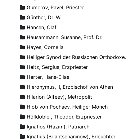
Gumerov, Pavel, Priester
Günther, Dr. W.
Hansen, Olaf
Hausammann, Susanne, Prof. Dr.
Hayes, Cornelia
Heiliger Synod der Russischen Orthodoxen Kirche
Heitz, Sergius, Erzpriester
Herter, Hans-Elias
Hieronymus, II, Erzbischof von Athen
Hilarion (Alfeev), Metropolit
Hiob von Pochaev, Heiliger Mönch
Hölldobler, Theodor, Erzpriester
Ignatios (Hazim), Patriarch
Ignatius (Brjantschaninow), Erleuchter