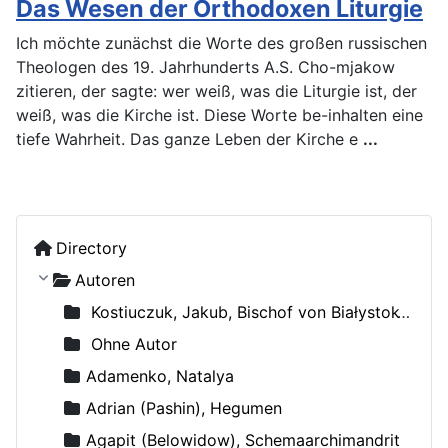
Das Wesen der Orthodoxen Liturgie
Ich möchte zunächst die Worte des großen russischen
Theologen des 19. Jahrhunderts A.S. Cho-mjakow
zitieren, der sagte: wer weiß, was die Liturgie ist, der
weiß, was die Kirche ist. Diese Worte be-inhalten eine
tiefe Wahrheit. Das ganze Leben der Kirche e
...
Directory
Autoren
Kostiuczuk, Jakub, Bischof von Białystok und Gdańsk
Ohne Autor
Adamenko, Natalya
Adrian (Pashin), Hegumen
Agapit (Belowidow), Schemaarchimandrit