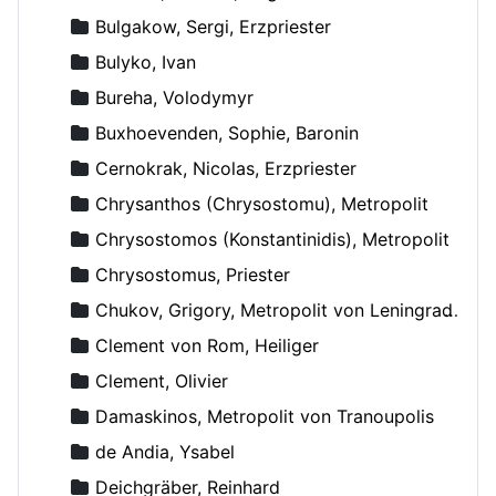
Bulgakow, Sergi, Erzpriester
Bulyko, Ivan
Bureha, Volodymyr
Buxhoevenden, Sophie, Baronin
Cernokrak, Nicolas, Erzpriester
Chrysanthos (Chrysostomu), Metropolit
Chrysostomos (Konstantinidis), Metropolit
Chrysostomus, Priester
Chukov, Grigory, Metropolit von Leningrad und Novgorod
Clement von Rom, Heiliger
Clement, Olivier
Damaskinos, Metropolit von Tranoupolis
de Andia, Ysabel
Deichgräber, Reinhard