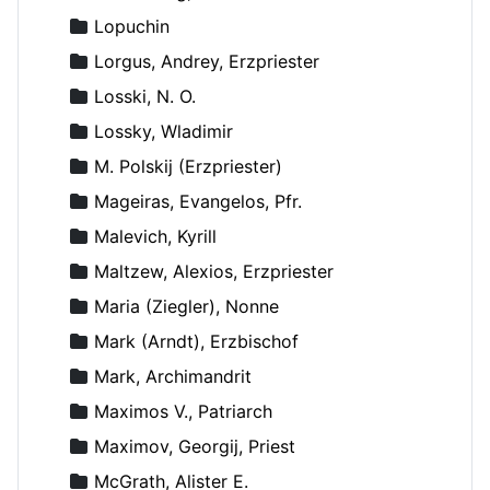
Lopuchin
Lorgus, Andrey, Erzpriester
Losski, N. O.
Lossky, Wladimir
M. Polskij (Erzpriester)
Mageiras, Evangelos, Pfr.
Malevich, Kyrill
Maltzew, Alexios, Erzpriester
Maria (Ziegler), Nonne
Mark (Arndt), Erzbischof
Mark, Archimandrit
Maximos V., Patriarch
Maximov, Georgij, Priest
McGrath, Alister E.