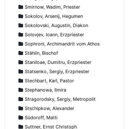
Smirnow, Wadim, Priester
Sokolov, Arsenij, Hegumen
Sokolovski, Augustin, Diakon
Solovjev, Ioann, Erzpriester
Sophroni, Archimandrit vom Athos
Stählin, Bischof
Staniloae, Dumitru, Erzpriester
Statsenko, Sergiy, Erzpriester
Stechbart, Karl, Pastor
Stephanowa, Ilmira
Stragorodsky, Sergiy, Metropolit
Stschipkow, Alexander
Südoroff, Matti
Suttner, Ernst Christoph