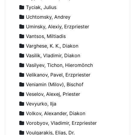
Tyciak, Julius
Uchtomsky, Andrey
Uminsky, Alexiy, Erzpriester
Vantsos, Miltiadis
Varghese, K. K., Diakon
Vasilik, Vladimir, Diakon
Vasilyev, Tichon, Hieromönch
Velikanov, Pavel, Erzpriester
Veniamin (Milov), Bischof
Veselov, Alexej, Priester
Vevyurko, Ilja
Volkov, Alexander, Diakon
Vorobyov, Vladimir, Erzpriester
Voulgarakis, Elias, Dr.