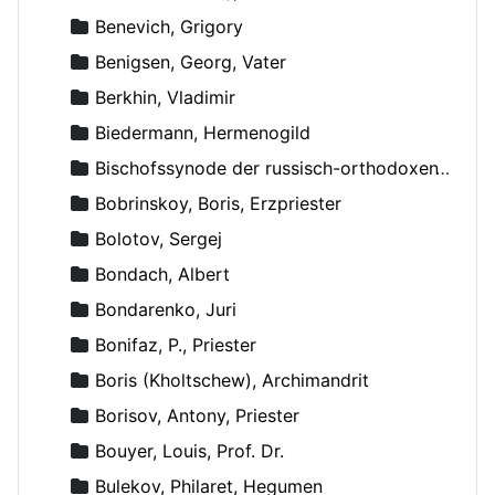
Benevich, Grigory
Benigsen, Georg, Vater
Berkhin, Vladimir
Biedermann, Hermenogild
Bischofssynode der russisch-orthodoxen Kirche
Bobrinskoy, Boris, Erzpriester
Bolotov, Sergej
Bondach, Albert
Bondarenko, Juri
Bonifaz, P., Priester
Boris (Kholtschew), Archimandrit
Borisov, Antony, Priester
Bouyer, Louis, Prof. Dr.
Bulekov, Philaret, Hegumen