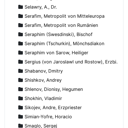
Selawry, A., Dr.
Serafim, Metropolit von Mitteleuropa
Serafim, Metropolit von Rumänien
Seraphim (Swesdinski), Bischof
Seraphim (Tschurkin), Mönchsdiakon
Seraphim von Sarow, Heiliger
Sergius (von Jaroslawl und Rostow), Erzbischof
Shabanov, Dmitry
Shishkov, Andrey
Shlenov, Dionisy, Hegumen
Shokhin, Vladimir
Sikojev, Andre, Erzpriester
Simian-Yofre, Horacio
Smaglo, Sergej