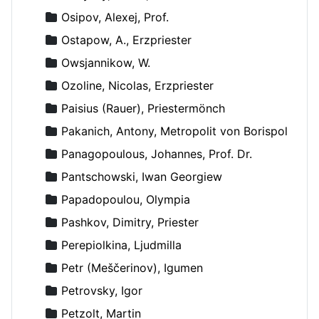
Osipov, Alexej, Prof.
Ostapow, A., Erzpriester
Owsjannikow, W.
Ozoline, Nicolas, Erzpriester
Paisius (Rauer), Priestermönch
Pakanich, Antony, Metropolit von Borispol
Panagopoulous, Johannes, Prof. Dr.
Pantschowski, Iwan Georgiew
Papadopoulou, Olympia
Pashkov, Dimitry, Priester
Perepiolkina, Ljudmilla
Petr (Meščerinov), Igumen
Petrovsky, Igor
Petzolt, Martin