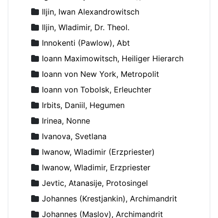
Iljin, Iwan Alexandrowitsch
Iljin, Wladimir, Dr. Theol.
Innokenti (Pawlow), Abt
Ioann Maximowitsch, Heiliger Hierarch
Ioann von New York, Metropolit
Ioann von Tobolsk, Erleuchter
Irbits, Daniil, Hegumen
Irinea, Nonne
Ivanova, Svetlana
Iwanow, Wladimir (Erzpriester)
Iwanow, Wladimir, Erzpriester
Jevtic, Atanasije, Protosingel
Johannes (Krestjankin), Archimandrit
Johannes (Maslov), Archimandrit