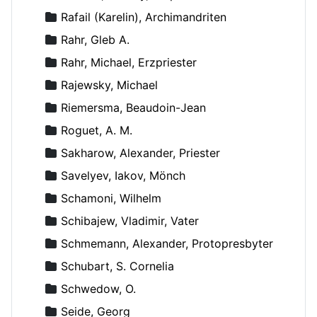
Rafail (Karelin), Archimandriten
Rahr, Gleb A.
Rahr, Michael, Erzpriester
Rajewsky, Michael
Riemersma, Beaudoin-Jean
Roguet, A. M.
Sakharow, Alexander, Priester
Savelyev, Iakov, Mönch
Schamoni, Wilhelm
Schibajew, Vladimir, Vater
Schmemann, Alexander, Protopresbyter
Schubart, S. Cornelia
Schwedow, O.
Seide, Georg