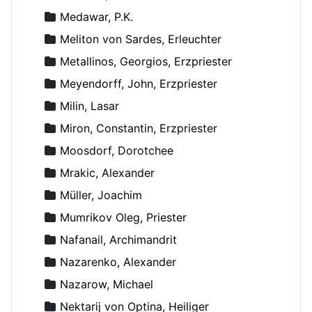
Medawar, P.K.
Meliton von Sardes, Erleuchter
Metallinos, Georgios, Erzpriester
Meyendorff, John, Erzpriester
Milin, Lasar
Miron, Constantin, Erzpriester
Moosdorf, Dorotchee
Mrakic, Alexander
Müller, Joachim
Mumrikov Oleg, Priester
Nafanail, Archimandrit
Nazarenko, Alexander
Nazarow, Michael
Nektarij von Optina, Heiliger