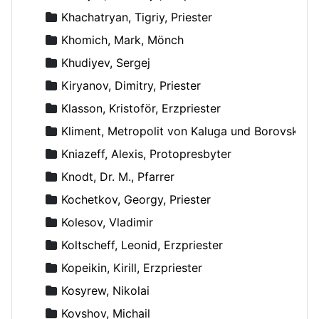
Khachatryan, Tigriy, Priester
Khomich, Mark, Mönch
Khudiyev, Sergej
Kiryanov, Dimitry, Priester
Klasson, Kristoför, Erzpriester
Kliment, Metropolit von Kaluga und Borovsk
Kniazeff, Alexis, Protopresbyter
Knodt, Dr. M., Pfarrer
Kochetkov, Georgy, Priester
Kolesov, Vladimir
Koltscheff, Leonid, Erzpriester
Kopeikin, Kirill, Erzpriester
Kosyrew, Nikolai
Kovshov, Michail