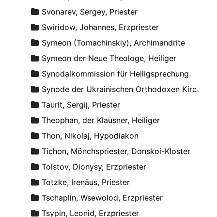
Svonarev, Sergey, Priester
Swiridow, Johannes, Erzpriester
Symeon (Tomachinskiy), Archimandrite
Symeon der Neue Theologe, Heiliger
Synodalkommission für Heiligsprechung
Synode der Ukrainischen Orthodoxen Kirche
Taurit, Sergij, Priester
Theophan, der Klausner, Heiliger
Thon, Nikolaj, Hypodiakon
Tichon, Mönchspriester, Donskoi-Kloster
Tolstov, Dionysy, Erzpriester
Totzke, Irenäus, Priester
Tschaplin, Wsewolod, Erzpriester
Tsypin, Leonid, Erzpriester