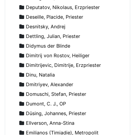
Deputatov, Nikolaus, Erzpriester
Deseille, Placide, Priester
Desnitsky, Andrej
Dettling, Julian, Priester
Didymus der Blinde
Dimitrij von Rostov, Heiliger
Dimitrijevic, Dimitrije, Erzpriester
Dinu, Natalia
Dmitriyev, Alexander
Domuschi, Stefan, Priester
Dumont, C. J., OP
Düsing, Johannes, Priester
Ellverson, Anna-Stina
Emilianos (Timiadie), Metropolit