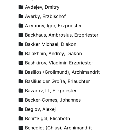
Avdejev, Dmitry
Averky, Erzbischof
Axyonov, Igor, Erzpriester
Backhaus, Ambrosius, Erzpriester
Bakker Michael, Diakon
Balakhnin, Andrey, Diakon
Bashkirov, Vladimir, Erzpriester
Basilios (Grolimund), Archimandrit
Basilius der Große, Erleuchter
Bazarov, I.I., Erzpriester
Becker-Comes, Johannes
Beglov, Alexej
Behr־Sigel, Elisabeth
Benedict (Ghius), Archimandrit