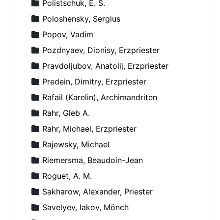
Polistschuk, E. S.
Poloshensky, Sergius
Popov, Vadim
Pozdnyaev, Dionisy, Erzpriester
Pravdoljubov, Anatolij, Erzpriester
Predein, Dimitry, Erzpriester
Rafail (Karelin), Archimandriten
Rahr, Gleb A.
Rahr, Michael, Erzpriester
Rajewsky, Michael
Riemersma, Beaudoin-Jean
Roguet, A. M.
Sakharow, Alexander, Priester
Savelyev, Iakov, Mönch