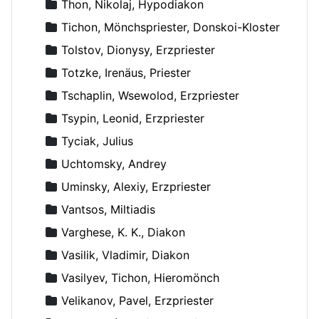
Thon, Nikolaj, Hypodiakon
Tichon, Mönchspriester, Donskoi-Kloster
Tolstov, Dionysy, Erzpriester
Totzke, Irenäus, Priester
Tschaplin, Wsewolod, Erzpriester
Tsypin, Leonid, Erzpriester
Tyciak, Julius
Uchtomsky, Andrey
Uminsky, Alexiy, Erzpriester
Vantsos, Miltiadis
Varghese, K. K., Diakon
Vasilik, Vladimir, Diakon
Vasilyev, Tichon, Hieromönch
Velikanov, Pavel, Erzpriester