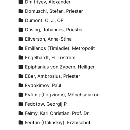
Dmitriyev, Alexander
Domuschi, Stefan, Priester
Dumont, C. J., OP
Düsing, Johannes, Priester
Ellverson, Anna-Stina
Emilianos (Timiadie), Metropolit
Engelhardt, H. Tristram
Epiphanius von Zypern, Heiliger
Eßer, Ambrosius, Priester
Evdokimov, Paul
Evfimij (Logvinov), Mönchsdiakon
Fedotow, Georgij P.
Felmy, Karl Christian, Prof. Dr.
Feofan (Galinskiy), Erzbischof