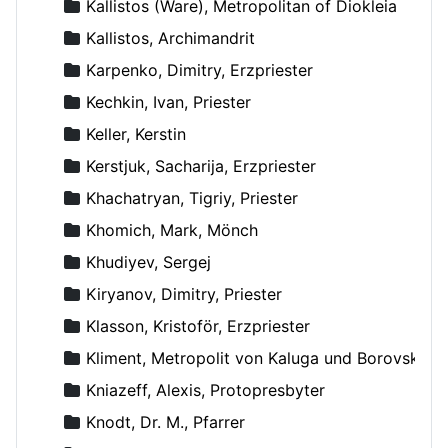
Kallistos (Ware), Metropolitan of Diokleia
Kallistos, Archimandrit
Karpenko, Dimitry, Erzpriester
Kechkin, Ivan, Priester
Keller, Kerstin
Kerstjuk, Sacharija, Erzpriester
Khachatryan, Tigriy, Priester
Khomich, Mark, Mönch
Khudiyev, Sergej
Kiryanov, Dimitry, Priester
Klasson, Kristoför, Erzpriester
Kliment, Metropolit von Kaluga und Borovsk
Kniazeff, Alexis, Protopresbyter
Knodt, Dr. M., Pfarrer