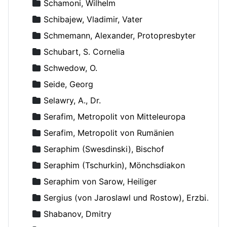
Schamoni, Wilhelm
Schibajew, Vladimir, Vater
Schmemann, Alexander, Protopresbyter
Schubart, S. Cornelia
Schwedow, O.
Seide, Georg
Selawry, A., Dr.
Serafim, Metropolit von Mitteleuropa
Serafim, Metropolit von Rumänien
Seraphim (Swesdinski), Bischof
Seraphim (Tschurkin), Mönchsdiakon
Seraphim von Sarow, Heiliger
Sergius (von Jaroslawl und Rostow), Erzbischof
Shabanov, Dmitry