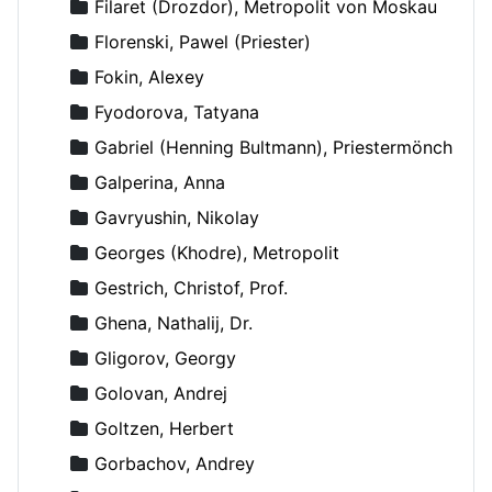
Filaret (Drozdor), Metropolit von Moskau
Florenski, Pawel (Priester)
Fokin, Alexey
Fyodorova, Tatyana
Gabriel (Henning Bultmann), Priestermönch
Galperina, Anna
Gavryushin, Nikolay
Georges (Khodre), Metropolit
Gestrich, Christof, Prof.
Ghena, Nathalij, Dr.
Gligorov, Georgy
Golovan, Andrej
Goltzen, Herbert
Gorbachov, Andrey