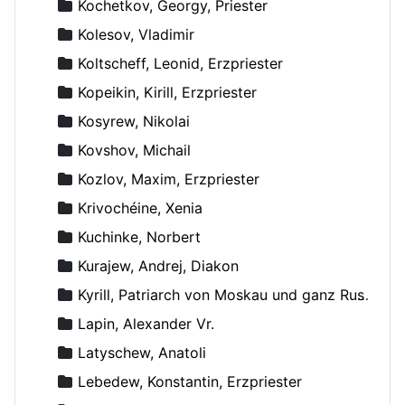
Kochetkov, Georgy, Priester
Kolesov, Vladimir
Koltscheff, Leonid, Erzpriester
Kopeikin, Kirill, Erzpriester
Kosyrew, Nikolai
Kovshov, Michail
Kozlov, Maxim, Erzpriester
Krivochéine, Xenia
Kuchinke, Norbert
Kurajew, Andrej, Diakon
Kyrill, Patriarch von Moskau und ganz Russland
Lapin, Alexander Vr.
Latyschew, Anatoli
Lebedew, Konstantin, Erzpriester