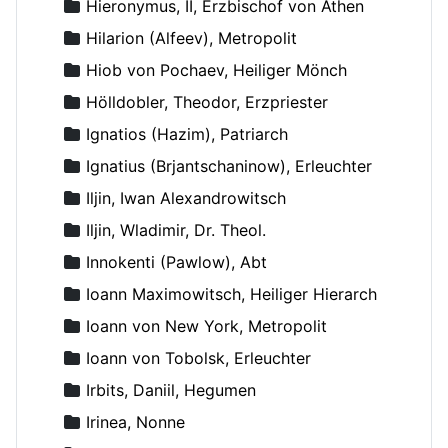
Hieronymus, II, Erzbischof von Athen
Hilarion (Alfeev), Metropolit
Hiob von Pochaev, Heiliger Mönch
Hölldobler, Theodor, Erzpriester
Ignatios (Hazim), Patriarch
Ignatius (Brjantschaninow), Erleuchter
Iljin, Iwan Alexandrowitsch
Iljin, Wladimir, Dr. Theol.
Innokenti (Pawlow), Abt
Ioann Maximowitsch, Heiliger Hierarch
Ioann von New York, Metropolit
Ioann von Tobolsk, Erleuchter
Irbits, Daniil, Hegumen
Irinea, Nonne