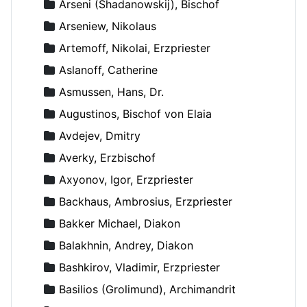
Arseni (Shadanowskij), Bischof
Arseniew, Nikolaus
Artemoff, Nikolai, Erzpriester
Aslanoff, Catherine
Asmussen, Hans, Dr.
Augustinos, Bischof von Elaia
Avdejev, Dmitry
Averky, Erzbischof
Axyonov, Igor, Erzpriester
Backhaus, Ambrosius, Erzpriester
Bakker Michael, Diakon
Balakhnin, Andrey, Diakon
Bashkirov, Vladimir, Erzpriester
Basilios (Grolimund), Archimandrit