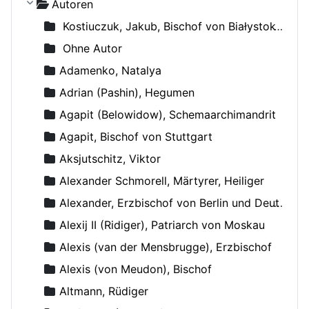
Autoren
Kostiuczuk, Jakub, Bischof von Białystok und Gdańsk
Ohne Autor
Adamenko, Natalya
Adrian (Pashin), Hegumen
Agapit (Belowidow), Schemaarchimandrit
Agapit, Bischof von Stuttgart
Aksjutschitz, Viktor
Alexander Schmorell, Märtyrer, Heiliger
Alexander, Erzbischof von Berlin und Deutschland
Alexij II (Ridiger), Patriarch von Moskau
Alexis (van der Mensbrugge), Erzbischof
Alexis (von Meudon), Bischof
Altmann, Rüdiger