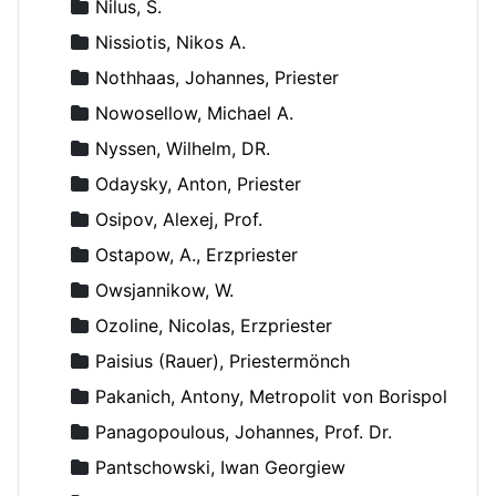
Nilus, S.
Nissiotis, Nikos A.
Nothhaas, Johannes, Priester
Nowosellow, Michael A.
Nyssen, Wilhelm, DR.
Odaysky, Anton, Priester
Osipov, Alexej, Prof.
Ostapow, A., Erzpriester
Owsjannikow, W.
Ozoline, Nicolas, Erzpriester
Paisius (Rauer), Priestermönch
Pakanich, Antony, Metropolit von Borispol
Panagopoulous, Johannes, Prof. Dr.
Pantschowski, Iwan Georgiew