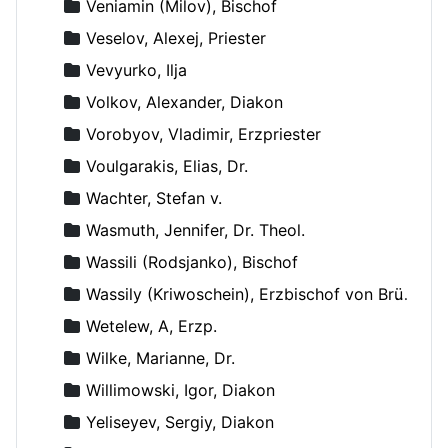
Veniamin (Milov), Bischof
Veselov, Alexej, Priester
Vevyurko, Ilja
Volkov, Alexander, Diakon
Vorobyov, Vladimir, Erzpriester
Voulgarakis, Elias, Dr.
Wachter, Stefan v.
Wasmuth, Jennifer, Dr. Theol.
Wassili (Rodsjanko), Bischof
Wassily (Kriwoschein), Erzbischof von Brüssel
Wetelew, A, Erzp.
Wilke, Marianne, Dr.
Willimowski, Igor, Diakon
Yeliseyev, Sergiy, Diakon