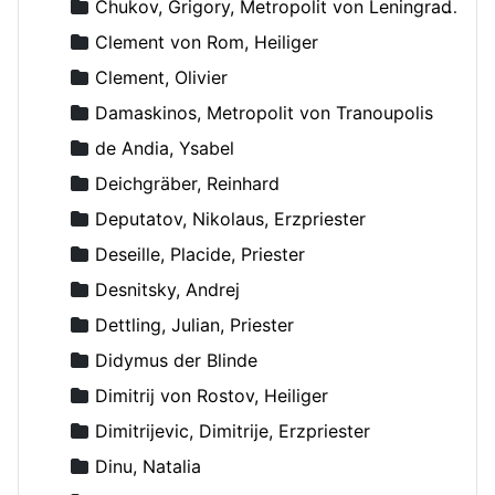
Chukov, Grigory, Metropolit von Leningrad und Novgorod
Clement von Rom, Heiliger
Clement, Olivier
Damaskinos, Metropolit von Tranoupolis
de Andia, Ysabel
Deichgräber, Reinhard
Deputatov, Nikolaus, Erzpriester
Deseille, Placide, Priester
Desnitsky, Andrej
Dettling, Julian, Priester
Didymus der Blinde
Dimitrij von Rostov, Heiliger
Dimitrijevic, Dimitrije, Erzpriester
Dinu, Natalia