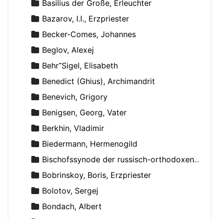
Basilius der Große, Erleuchter
Bazarov, I.I., Erzpriester
Becker-Comes, Johannes
Beglov, Alexej
Behr־Sigel, Elisabeth
Benedict (Ghius), Archimandrit
Benevich, Grigory
Benigsen, Georg, Vater
Berkhin, Vladimir
Biedermann, Hermenogild
Bischofssynode der russisch-orthodoxen Kirche
Bobrinskoy, Boris, Erzpriester
Bolotov, Sergej
Bondach, Albert