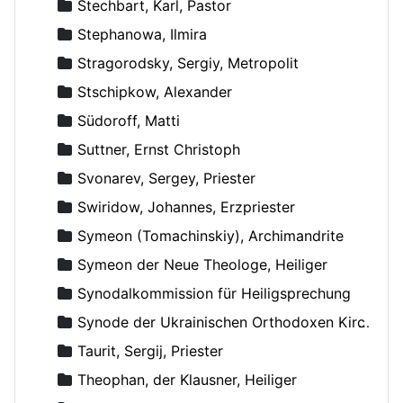
Stechbart, Karl, Pastor
Stephanowa, Ilmira
Stragorodsky, Sergiy, Metropolit
Stschipkow, Alexander
Südoroff, Matti
Suttner, Ernst Christoph
Svonarev, Sergey, Priester
Swiridow, Johannes, Erzpriester
Symeon (Tomachinskiy), Archimandrite
Symeon der Neue Theologe, Heiliger
Synodalkommission für Heiligsprechung
Synode der Ukrainischen Orthodoxen Kirche
Taurit, Sergij, Priester
Theophan, der Klausner, Heiliger