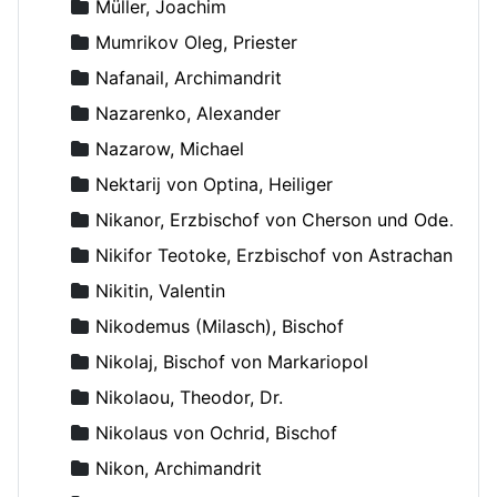
Müller, Joachim
Mumrikov Oleg, Priester
Nafanail, Archimandrit
Nazarenko, Alexander
Nazarow, Michael
Nektarij von Optina, Heiliger
Nikanor, Erzbischof von Cherson und Odessa
Nikifor Teotoke, Erzbischof von Astrachan
Nikitin, Valentin
Nikodemus (Milasch), Bischof
Nikolaj, Bischof von Markariopol
Nikolaou, Theodor, Dr.
Nikolaus von Ochrid, Bischof
Nikon, Archimandrit