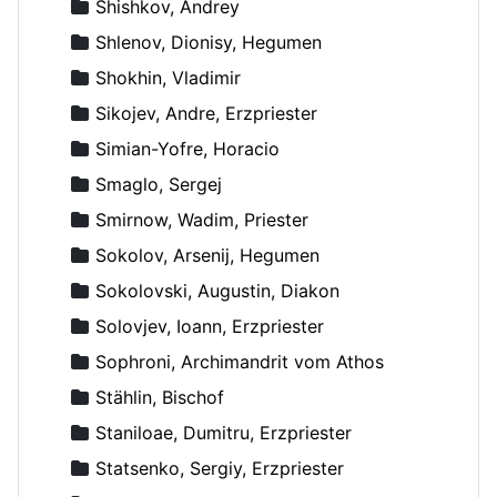
Shishkov, Andrey
Shlenov, Dionisy, Hegumen
Shokhin, Vladimir
Sikojev, Andre, Erzpriester
Simian-Yofre, Horacio
Smaglo, Sergej
Smirnow, Wadim, Priester
Sokolov, Arsenij, Hegumen
Sokolovski, Augustin, Diakon
Solovjev, Ioann, Erzpriester
Sophroni, Archimandrit vom Athos
Stählin, Bischof
Staniloae, Dumitru, Erzpriester
Statsenko, Sergiy, Erzpriester