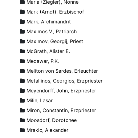
Maria (Ziegler), Nonne
Mark (Arndt), Erzbischof
Mark, Archimandrit
Maximos V., Patriarch
Maximov, Georgij, Priest
McGrath, Alister E.
Medawar, P.K.
Meliton von Sardes, Erleuchter
Metallinos, Georgios, Erzpriester
Meyendorff, John, Erzpriester
Milin, Lasar
Miron, Constantin, Erzpriester
Moosdorf, Dorotchee
Mrakic, Alexander