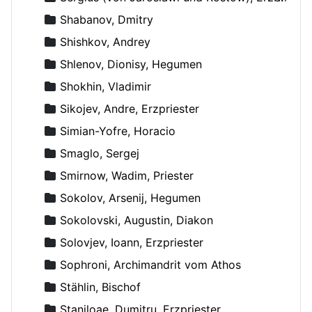
Shabanov, Dmitry
Shishkov, Andrey
Shlenov, Dionisy, Hegumen
Shokhin, Vladimir
Sikojev, Andre, Erzpriester
Simian-Yofre, Horacio
Smaglo, Sergej
Smirnow, Wadim, Priester
Sokolov, Arsenij, Hegumen
Sokolovski, Augustin, Diakon
Solovjev, Ioann, Erzpriester
Sophroni, Archimandrit vom Athos
Stählin, Bischof
Staniloae, Dumitru, Erzpriester