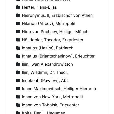
Herter, Hans-Elias
Hieronymus, II, Erzbischof von Athen
Hilarion (Alfeev), Metropolit
Hiob von Pochaev, Heiliger Mönch
Hölldobler, Theodor, Erzpriester
Ignatios (Hazim), Patriarch
Ignatius (Brjantschaninow), Erleuchter
Iljin, Iwan Alexandrowitsch
Iljin, Wladimir, Dr. Theol.
Innokenti (Pawlow), Abt
Ioann Maximowitsch, Heiliger Hierarch
Ioann von New York, Metropolit
Ioann von Tobolsk, Erleuchter
Irbits, Daniil, Hegumen