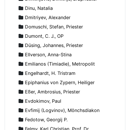
Dinu, Natalia
Dmitriyev, Alexander
Domuschi, Stefan, Priester
Dumont, C. J., OP
Düsing, Johannes, Priester
Ellverson, Anna-Stina
Emilianos (Timiadie), Metropolit
Engelhardt, H. Tristram
Epiphanius von Zypern, Heiliger
Eßer, Ambrosius, Priester
Evdokimov, Paul
Evfimij (Logvinov), Mönchsdiakon
Fedotow, Georgij P.
Felmy, Karl Christian, Prof. Dr.