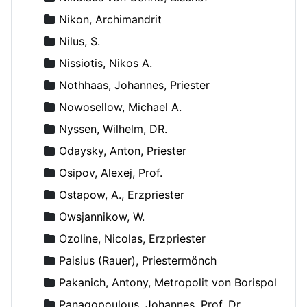
Nikon, Archimandrit
Nilus, S.
Nissiotis, Nikos A.
Nothhaas, Johannes, Priester
Nowosellow, Michael A.
Nyssen, Wilhelm, DR.
Odaysky, Anton, Priester
Osipov, Alexej, Prof.
Ostapow, A., Erzpriester
Owsjannikow, W.
Ozoline, Nicolas, Erzpriester
Paisius (Rauer), Priestermönch
Pakanich, Antony, Metropolit von Borispol
Panagopoulous, Johannes, Prof. Dr.