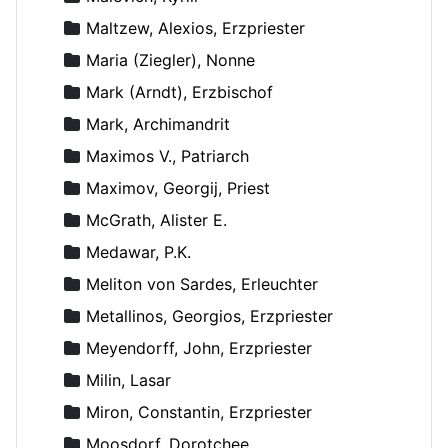
Maltzew, Alexios, Erzpriester
Maria (Ziegler), Nonne
Mark (Arndt), Erzbischof
Mark, Archimandrit
Maximos V., Patriarch
Maximov, Georgij, Priest
McGrath, Alister E.
Medawar, P.K.
Meliton von Sardes, Erleuchter
Metallinos, Georgios, Erzpriester
Meyendorff, John, Erzpriester
Milin, Lasar
Miron, Constantin, Erzpriester
Moosdorf, Dorotchee