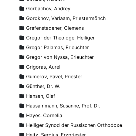
Gorbachov, Andrey
Gorokhov, Varlaam, Priestermönch
Grafenstadener, Clemens
Gregor der Theologe, Heiliger
Gregor Palamas, Erleuchter
Gregor von Nyssa, Erleuchter
Grigoras, Aurel
Gumerov, Pavel, Priester
Günther, Dr. W.
Hansen, Olaf
Hausammann, Susanne, Prof. Dr.
Hayes, Cornelia
Heiliger Synod der Russischen Orthodoxen Kirche
Heitz, Sergius, Erzpriester