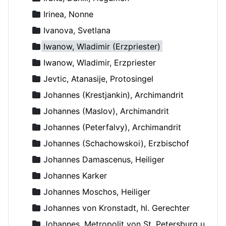
Irinea, Nonne
Ivanova, Svetlana
Iwanow, Wladimir (Erzpriester)
Iwanow, Wladimir, Erzpriester
Jevtic, Atanasije, Protosingel
Johannes (Krestjankin), Archimandrit
Johannes (Maslov), Archimandrit
Johannes (Peterfalvy), Archimandrit
Johannes (Schachowskoi), Erzbischof
Johannes Damascenus, Heiliger
Johannes Karker
Johannes Moschos, Heiliger
Johannes von Kronstadt, hl. Gerechter
Johannes, Metropolit von St. Petersburg und Ladoga