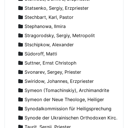
Statsenko, Sergiy, Erzpriester
Stechbart, Karl, Pastor
Stephanowa, Ilmira
Stragorodsky, Sergiy, Metropolit
Stschipkow, Alexander
Südoroff, Matti
Suttner, Ernst Christoph
Svonarev, Sergey, Priester
Swiridow, Johannes, Erzpriester
Symeon (Tomachinskiy), Archimandrite
Symeon der Neue Theologe, Heiliger
Synodalkommission für Heiligsprechung
Synode der Ukrainischen Orthodoxen Kirche
Taurit, Sergij, Priester