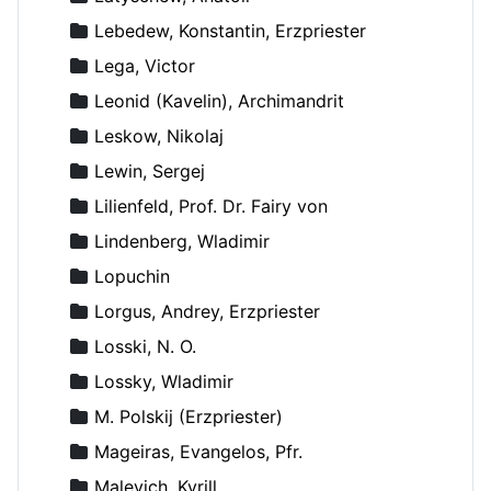
Lebedew, Konstantin, Erzpriester
Lega, Victor
Leonid (Kavelin), Archimandrit
Leskow, Nikolaj
Lewin, Sergej
Lilienfeld, Prof. Dr. Fairy von
Lindenberg, Wladimir
Lopuchin
Lorgus, Andrey, Erzpriester
Losski, N. O.
Lossky, Wladimir
M. Polskij (Erzpriester)
Mageiras, Evangelos, Pfr.
Malevich, Kyrill