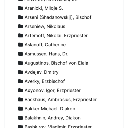
Aranicki, Miloje S.
Arseni (Shadanowskij), Bischof
Arseniew, Nikolaus
Artemoff, Nikolai, Erzpriester
Aslanoff, Catherine
Asmussen, Hans, Dr.
Augustinos, Bischof von Elaia
Avdejev, Dmitry
Averky, Erzbischof
Axyonov, Igor, Erzpriester
Backhaus, Ambrosius, Erzpriester
Bakker Michael, Diakon
Balakhnin, Andrey, Diakon
Bashkirov, Vladimir, Erzpriester