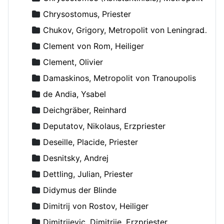
Chrysostomus, Priester
Chukov, Grigory, Metropolit von Leningrad und Novgorod
Clement von Rom, Heiliger
Clement, Olivier
Damaskinos, Metropolit von Tranoupolis
de Andia, Ysabel
Deichgräber, Reinhard
Deputatov, Nikolaus, Erzpriester
Deseille, Placide, Priester
Desnitsky, Andrej
Dettling, Julian, Priester
Didymus der Blinde
Dimitrij von Rostov, Heiliger
Dimitrijevic, Dimitrije, Erzpriester