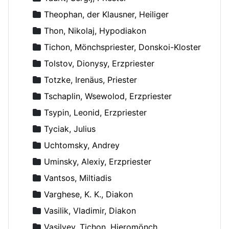
Theophan, der Klausner, Heiliger
Thon, Nikolaj, Hypodiakon
Tichon, Mönchspriester, Donskoi-Kloster
Tolstov, Dionysy, Erzpriester
Totzke, Irenäus, Priester
Tschaplin, Wsewolod, Erzpriester
Tsypin, Leonid, Erzpriester
Tyciak, Julius
Uchtomsky, Andrey
Uminsky, Alexiy, Erzpriester
Vantsos, Miltiadis
Varghese, K. K., Diakon
Vasilik, Vladimir, Diakon
Vasilyev, Tichon, Hieromönch