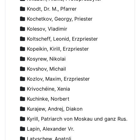
Knodt, Dr. M., Pfarrer
Kochetkov, Georgy, Priester
Kolesov, Vladimir
Koltscheff, Leonid, Erzpriester
Kopeikin, Kirill, Erzpriester
Kosyrew, Nikolai
Kovshov, Michail
Kozlov, Maxim, Erzpriester
Krivochéine, Xenia
Kuchinke, Norbert
Kurajew, Andrej, Diakon
Kyrill, Patriarch von Moskau und ganz Russland
Lapin, Alexander Vr.
Latyschew, Anatoli