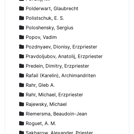
Polderwart, Glaubrecht
Polistschuk, E. S.
Poloshensky, Sergius
Popov, Vadim
Pozdnyaev, Dionisy, Erzpriester
Pravdoljubov, Anatolij, Erzpriester
Predein, Dimitry, Erzpriester
Rafail (Karelin), Archimandriten
Rahr, Gleb A.
Rahr, Michael, Erzpriester
Rajewsky, Michael
Riemersma, Beaudoin-Jean
Roguet, A. M.
Sakharow, Alexander, Priester