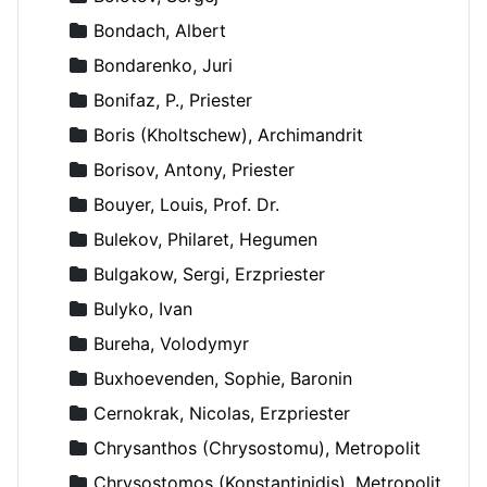
Bondach, Albert
Bondarenko, Juri
Bonifaz, P., Priester
Boris (Kholtschew), Archimandrit
Borisov, Antony, Priester
Bouyer, Louis, Prof. Dr.
Bulekov, Philaret, Hegumen
Bulgakow, Sergi, Erzpriester
Bulyko, Ivan
Bureha, Volodymyr
Buxhoevenden, Sophie, Baronin
Cernokrak, Nicolas, Erzpriester
Chrysanthos (Chrysostomu), Metropolit
Chrysostomos (Konstantinidis), Metropolit