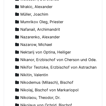
Mrakic, Alexander
Müller, Joachim
Mumrikov Oleg, Priester
Nafanail, Archimandrit
Nazarenko, Alexander
Nazarow, Michael
Nektarij von Optina, Heiliger
Nikanor, Erzbischof von Cherson und Odessa
Nikifor Teotoke, Erzbischof von Astrachan
Nikitin, Valentin
Nikodemus (Milasch), Bischof
Nikolaj, Bischof von Markariopol
Nikolaou, Theodor, Dr.
Nikolaus von Ochrid, Bischof