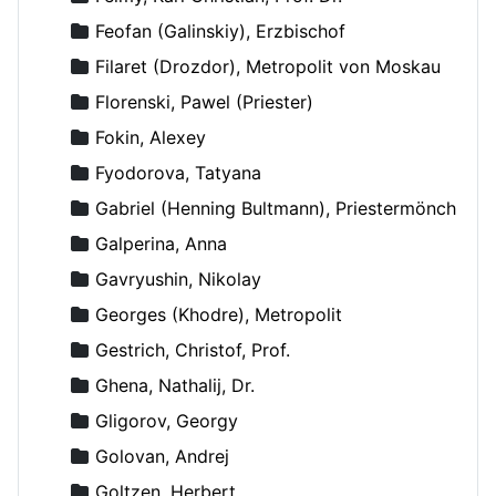
Feofan (Galinskiy), Erzbischof
Filaret (Drozdor), Metropolit von Moskau
Florenski, Pawel (Priester)
Fokin, Alexey
Fyodorova, Tatyana
Gabriel (Henning Bultmann), Priestermönch
Galperina, Anna
Gavryushin, Nikolay
Georges (Khodre), Metropolit
Gestrich, Christof, Prof.
Ghena, Nathalij, Dr.
Gligorov, Georgy
Golovan, Andrej
Goltzen, Herbert