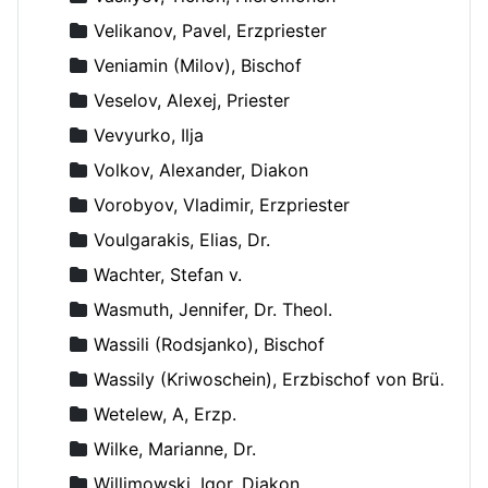
Velikanov, Pavel, Erzpriester
Veniamin (Milov), Bischof
Veselov, Alexej, Priester
Vevyurko, Ilja
Volkov, Alexander, Diakon
Vorobyov, Vladimir, Erzpriester
Voulgarakis, Elias, Dr.
Wachter, Stefan v.
Wasmuth, Jennifer, Dr. Theol.
Wassili (Rodsjanko), Bischof
Wassily (Kriwoschein), Erzbischof von Brüssel
Wetelew, A, Erzp.
Wilke, Marianne, Dr.
Willimowski, Igor, Diakon