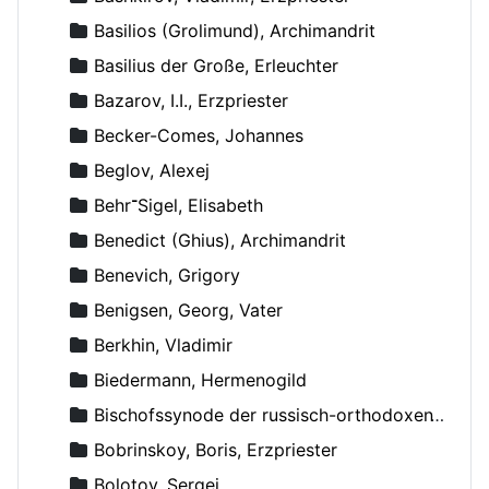
Basilios (Grolimund), Archimandrit
Basilius der Große, Erleuchter
Bazarov, I.I., Erzpriester
Becker-Comes, Johannes
Beglov, Alexej
Behr־Sigel, Elisabeth
Benedict (Ghius), Archimandrit
Benevich, Grigory
Benigsen, Georg, Vater
Berkhin, Vladimir
Biedermann, Hermenogild
Bischofssynode der russisch-orthodoxen Kirche
Bobrinskoy, Boris, Erzpriester
Bolotov, Sergej