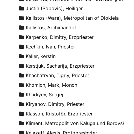
Justin (Popovic), Heiliger
Kallistos (Ware), Metropolitan of Diokleia
Kallistos, Archimandrit
Karpenko, Dimitry, Erzpriester
Kechkin, Ivan, Priester
Keller, Kerstin
Kerstjuk, Sacharija, Erzpriester
Khachatryan, Tigriy, Priester
Khomich, Mark, Mönch
Khudiyev, Sergej
Kiryanov, Dimitry, Priester
Klasson, Kristoför, Erzpriester
Kliment, Metropolit von Kaluga und Borovsk
Kniazeff, Alexis, Protopresbyter