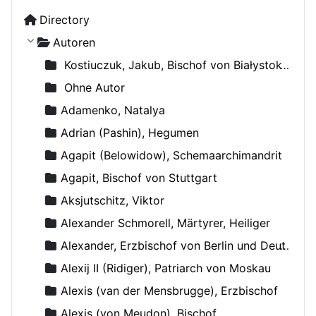
Directory
Autoren
Kostiuczuk, Jakub, Bischof von Białystok und Gdańsk
Ohne Autor
Adamenko, Natalya
Adrian (Pashin), Hegumen
Agapit (Belowidow), Schemaarchimandrit
Agapit, Bischof von Stuttgart
Aksjutschitz, Viktor
Alexander Schmorell, Märtyrer, Heiliger
Alexander, Erzbischof von Berlin und Deutschland
Alexij II (Ridiger), Patriarch von Moskau
Alexis (van der Mensbrugge), Erzbischof
Alexis (von Meudon), Bischof