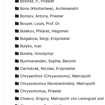
Bonifaz, P., Priester
Boris (Kholtschew), Archimandrit
Borisov, Antony, Priester
Bouyer, Louis, Prof. Dr.
Bulekov, Philaret, Hegumen
Bulgakow, Sergi, Erzpriester
Bulyko, Ivan
Bureha, Volodymyr
Buxhoevenden, Sophie, Baronin
Cernokrak, Nicolas, Erzpriester
Chrysanthos (Chrysostomu), Metropolit
Chrysostomos (Konstantinidis), Metropolit
Chrysostomus, Priester
Chukov, Grigory, Metropolit von Leningrad un