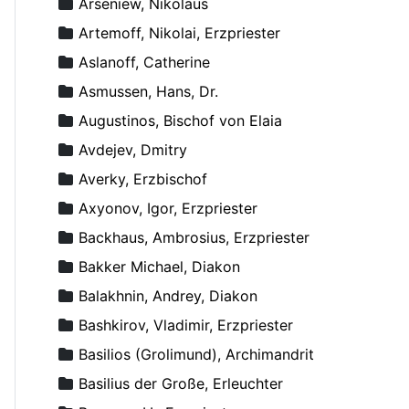
Arseniew, Nikolaus
Artemoff, Nikolai, Erzpriester
Aslanoff, Catherine
Asmussen, Hans, Dr.
Augustinos, Bischof von Elaia
Avdejev, Dmitry
Averky, Erzbischof
Axyonov, Igor, Erzpriester
Backhaus, Ambrosius, Erzpriester
Bakker Michael, Diakon
Balakhnin, Andrey, Diakon
Bashkirov, Vladimir, Erzpriester
Basilios (Grolimund), Archimandrit
Basilius der Große, Erleuchter