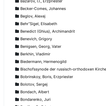
Bazarov, I.I., Erzpriester
Becker-Comes, Johannes
Beglov, Alexej
Behr־Sigel, Elisabeth
Benedict (Ghius), Archimandrit
Benevich, Grigory
Benigsen, Georg, Vater
Berkhin, Vladimir
Biedermann, Hermenogild
Bischofssynode der russisch-orthodoxen Kirch
Bobrinskoy, Boris, Erzpriester
Bolotov, Sergej
Bondach, Albert
Bondarenko, Juri