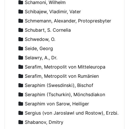
Schamoni, Wilhelm
Schibajew, Vladimir, Vater
Schmemann, Alexander, Protopresbyter
Schubart, S. Cornelia
Schwedow, O.
Seide, Georg
Selawry, A., Dr.
Serafim, Metropolit von Mitteleuropa
Serafim, Metropolit von Rumänien
Seraphim (Swesdinski), Bischof
Seraphim (Tschurkin), Mönchsdiakon
Seraphim von Sarow, Heiliger
Sergius (von Jaroslawl und Rostow), Erzbischof
Shabanov, Dmitry