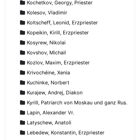
Kochetkov, Georgy, Priester
Kolesov, Vladimir
Koltscheff, Leonid, Erzpriester
Kopeikin, Kirill, Erzpriester
Kosyrew, Nikolai
Kovshov, Michail
Kozlov, Maxim, Erzpriester
Krivochéine, Xenia
Kuchinke, Norbert
Kurajew, Andrej, Diakon
Kyrill, Patriarch von Moskau und ganz Russland
Lapin, Alexander Vr.
Latyschew, Anatoli
Lebedew, Konstantin, Erzpriester