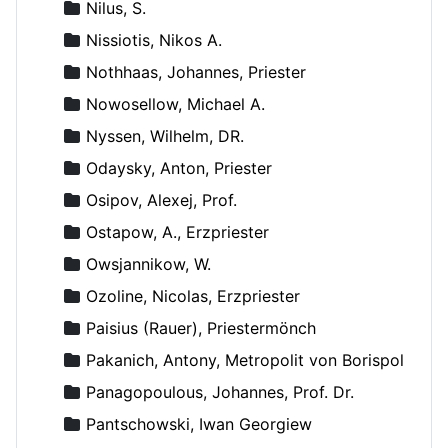
Nilus, S.
Nissiotis, Nikos A.
Nothhaas, Johannes, Priester
Nowosellow, Michael A.
Nyssen, Wilhelm, DR.
Odaysky, Anton, Priester
Osipov, Alexej, Prof.
Ostapow, A., Erzpriester
Owsjannikow, W.
Ozoline, Nicolas, Erzpriester
Paisius (Rauer), Priestermönch
Pakanich, Antony, Metropolit von Borispol
Panagopoulous, Johannes, Prof. Dr.
Pantschowski, Iwan Georgiew