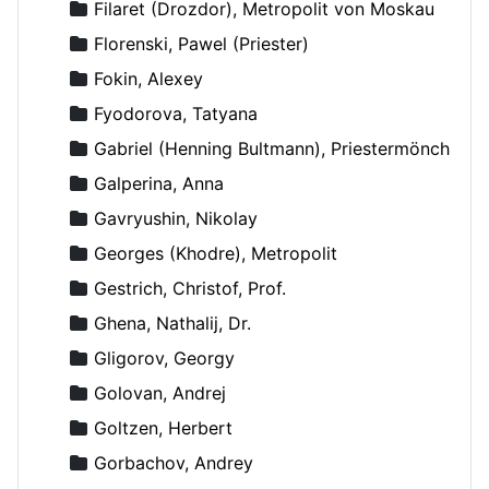
Filaret (Drozdor), Metropolit von Moskau
Florenski, Pawel (Priester)
Fokin, Alexey
Fyodorova, Tatyana
Gabriel (Henning Bultmann), Priestermönch
Galperina, Anna
Gavryushin, Nikolay
Georges (Khodre), Metropolit
Gestrich, Christof, Prof.
Ghena, Nathalij, Dr.
Gligorov, Georgy
Golovan, Andrej
Goltzen, Herbert
Gorbachov, Andrey