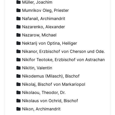
Müller, Joachim
Mumrikov Oleg, Priester
Nafanail, Archimandrit
Nazarenko, Alexander
Nazarow, Michael
Nektarij von Optina, Heiliger
Nikanor, Erzbischof von Cherson und Odessa
Nikifor Teotoke, Erzbischof von Astrachan
Nikitin, Valentin
Nikodemus (Milasch), Bischof
Nikolaj, Bischof von Markariopol
Nikolaou, Theodor, Dr.
Nikolaus von Ochrid, Bischof
Nikon, Archimandrit