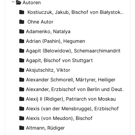
Autoren
Kostiuczuk, Jakub, Bischof von Białystok und Gdańsk
Ohne Autor
Adamenko, Natalya
Adrian (Pashin), Hegumen
Agapit (Belowidow), Schemaarchimandrit
Agapit, Bischof von Stuttgart
Aksjutschitz, Viktor
Alexander Schmorell, Märtyrer, Heiliger
Alexander, Erzbischof von Berlin und Deutschland
Alexij II (Ridiger), Patriarch von Moskau
Alexis (van der Mensbrugge), Erzbischof
Alexis (von Meudon), Bischof
Altmann, Rüdiger