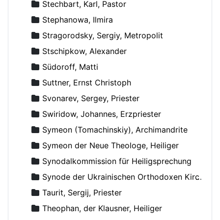
Stechbart, Karl, Pastor
Stephanowa, Ilmira
Stragorodsky, Sergiy, Metropolit
Stschipkow, Alexander
Südoroff, Matti
Suttner, Ernst Christoph
Svonarev, Sergey, Priester
Swiridow, Johannes, Erzpriester
Symeon (Tomachinskiy), Archimandrite
Symeon der Neue Theologe, Heiliger
Synodalkommission für Heiligsprechung
Synode der Ukrainischen Orthodoxen Kirche
Taurit, Sergij, Priester
Theophan, der Klausner, Heiliger