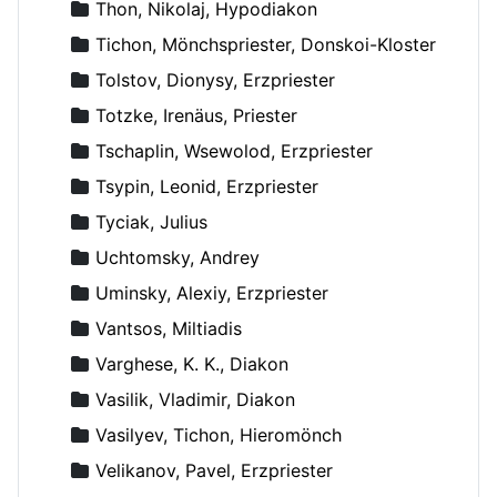
Thon, Nikolaj, Hypodiakon
Tichon, Mönchspriester, Donskoi-Kloster
Tolstov, Dionysy, Erzpriester
Totzke, Irenäus, Priester
Tschaplin, Wsewolod, Erzpriester
Tsypin, Leonid, Erzpriester
Tyciak, Julius
Uchtomsky, Andrey
Uminsky, Alexiy, Erzpriester
Vantsos, Miltiadis
Varghese, K. K., Diakon
Vasilik, Vladimir, Diakon
Vasilyev, Tichon, Hieromönch
Velikanov, Pavel, Erzpriester