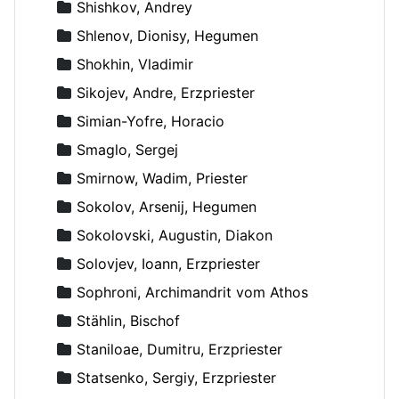
Shishkov, Andrey
Shlenov, Dionisy, Hegumen
Shokhin, Vladimir
Sikojev, Andre, Erzpriester
Simian-Yofre, Horacio
Smaglo, Sergej
Smirnow, Wadim, Priester
Sokolov, Arsenij, Hegumen
Sokolovski, Augustin, Diakon
Solovjev, Ioann, Erzpriester
Sophroni, Archimandrit vom Athos
Stählin, Bischof
Staniloae, Dumitru, Erzpriester
Statsenko, Sergiy, Erzpriester