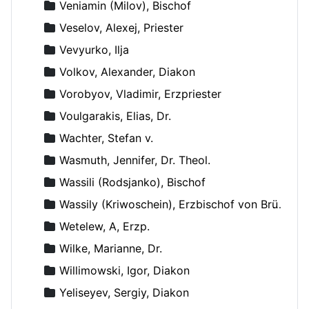
Veniamin (Milov), Bischof
Veselov, Alexej, Priester
Vevyurko, Ilja
Volkov, Alexander, Diakon
Vorobyov, Vladimir, Erzpriester
Voulgarakis, Elias, Dr.
Wachter, Stefan v.
Wasmuth, Jennifer, Dr. Theol.
Wassili (Rodsjanko), Bischof
Wassily (Kriwoschein), Erzbischof von Brüssel
Wetelew, A, Erzp.
Wilke, Marianne, Dr.
Willimowski, Igor, Diakon
Yeliseyev, Sergiy, Diakon