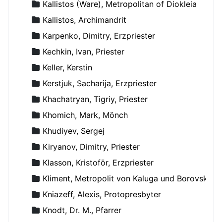
Kallistos (Ware), Metropolitan of Diokleia
Kallistos, Archimandrit
Karpenko, Dimitry, Erzpriester
Kechkin, Ivan, Priester
Keller, Kerstin
Kerstjuk, Sacharija, Erzpriester
Khachatryan, Tigriy, Priester
Khomich, Mark, Mönch
Khudiyev, Sergej
Kiryanov, Dimitry, Priester
Klasson, Kristoför, Erzpriester
Kliment, Metropolit von Kaluga und Borovsk
Kniazeff, Alexis, Protopresbyter
Knodt, Dr. M., Pfarrer