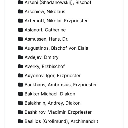
Arseni (Shadanowskij), Bischof
Arseniew, Nikolaus
Artemoff, Nikolai, Erzpriester
Aslanoff, Catherine
Asmussen, Hans, Dr.
Augustinos, Bischof von Elaia
Avdejev, Dmitry
Averky, Erzbischof
Axyonov, Igor, Erzpriester
Backhaus, Ambrosius, Erzpriester
Bakker Michael, Diakon
Balakhnin, Andrey, Diakon
Bashkirov, Vladimir, Erzpriester
Basilios (Grolimund), Archimandrit