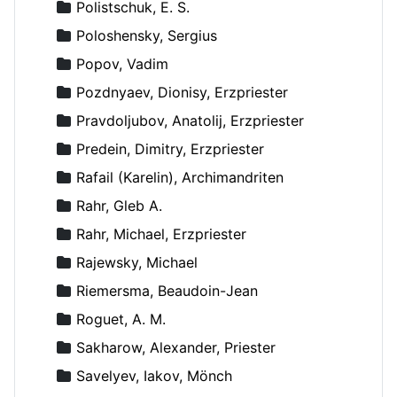
Polistschuk, E. S.
Poloshensky, Sergius
Popov, Vadim
Pozdnyaev, Dionisy, Erzpriester
Pravdoljubov, Anatolij, Erzpriester
Predein, Dimitry, Erzpriester
Rafail (Karelin), Archimandriten
Rahr, Gleb A.
Rahr, Michael, Erzpriester
Rajewsky, Michael
Riemersma, Beaudoin-Jean
Roguet, A. M.
Sakharow, Alexander, Priester
Savelyev, Iakov, Mönch