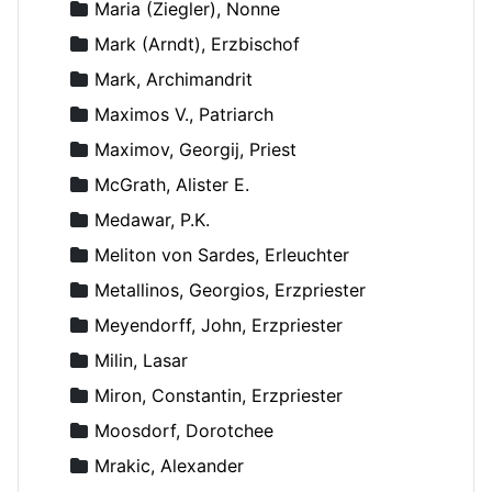
Maria (Ziegler), Nonne
Mark (Arndt), Erzbischof
Mark, Archimandrit
Maximos V., Patriarch
Maximov, Georgij, Priest
McGrath, Alister E.
Medawar, P.K.
Meliton von Sardes, Erleuchter
Metallinos, Georgios, Erzpriester
Meyendorff, John, Erzpriester
Milin, Lasar
Miron, Constantin, Erzpriester
Moosdorf, Dorotchee
Mrakic, Alexander