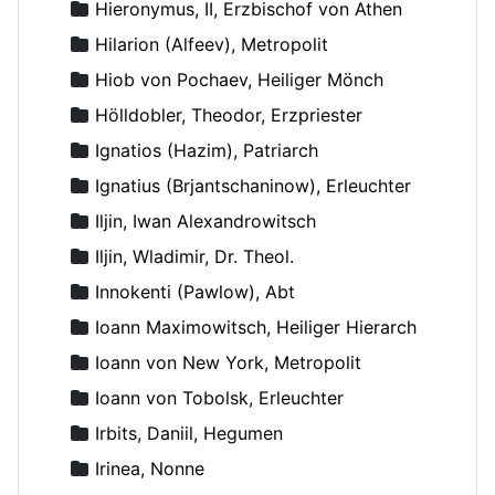
Hieronymus, II, Erzbischof von Athen
Hilarion (Alfeev), Metropolit
Hiob von Pochaev, Heiliger Mönch
Hölldobler, Theodor, Erzpriester
Ignatios (Hazim), Patriarch
Ignatius (Brjantschaninow), Erleuchter
Iljin, Iwan Alexandrowitsch
Iljin, Wladimir, Dr. Theol.
Innokenti (Pawlow), Abt
Ioann Maximowitsch, Heiliger Hierarch
Ioann von New York, Metropolit
Ioann von Tobolsk, Erleuchter
Irbits, Daniil, Hegumen
Irinea, Nonne