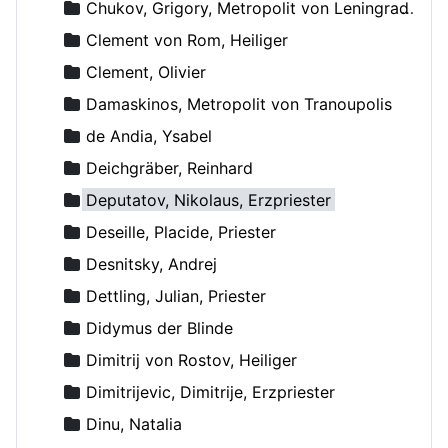
Chukov, Grigory, Metropolit von Leningrad und Novgorod
Clement von Rom, Heiliger
Clement, Olivier
Damaskinos, Metropolit von Tranoupolis
de Andia, Ysabel
Deichgräber, Reinhard
Deputatov, Nikolaus, Erzpriester
Deseille, Placide, Priester
Desnitsky, Andrej
Dettling, Julian, Priester
Didymus der Blinde
Dimitrij von Rostov, Heiliger
Dimitrijevic, Dimitrije, Erzpriester
Dinu, Natalia