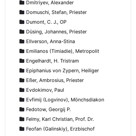
Dmitriyev, Alexander
Domuschi, Stefan, Priester
Dumont, C. J., OP
Düsing, Johannes, Priester
Ellverson, Anna-Stina
Emilianos (Timiadie), Metropolit
Engelhardt, H. Tristram
Epiphanius von Zypern, Heiliger
Eßer, Ambrosius, Priester
Evdokimov, Paul
Evfimij (Logvinov), Mönchsdiakon
Fedotow, Georgij P.
Felmy, Karl Christian, Prof. Dr.
Feofan (Galinskiy), Erzbischof