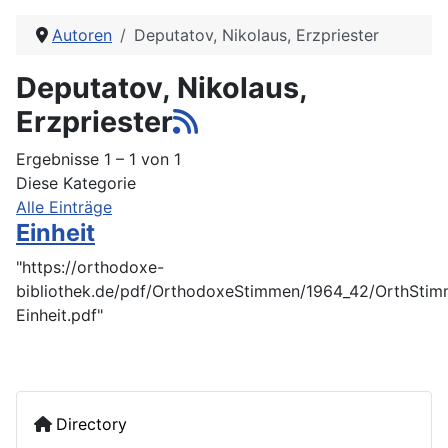
Autoren
Deputatov, Nikolaus, Erzpriester
Deputatov, Nikolaus,
Erzpriester
Ergebnisse 1 – 1 von 1
Diese Kategorie
Alle Einträge
Einheit
"https://orthodoxe-
bibliothek.de/pdf/OrthodoxeStimmen/1964_42/OrthSti
Einheit.pdf"
Directory