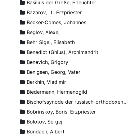
Basilius der Große, Erleuchter
Bazarov, I.I., Erzpriester
Becker-Comes, Johannes
Beglov, Alexej
Behr־Sigel, Elisabeth
Benedict (Ghius), Archimandrit
Benevich, Grigory
Benigsen, Georg, Vater
Berkhin, Vladimir
Biedermann, Hermenogild
Bischofssynode der russisch-orthodoxen Kirche
Bobrinskoy, Boris, Erzpriester
Bolotov, Sergej
Bondach, Albert