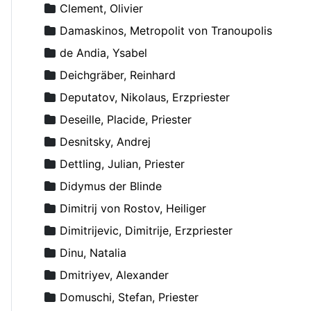
Clement, Olivier
Damaskinos, Metropolit von Tranoupolis
de Andia, Ysabel
Deichgräber, Reinhard
Deputatov, Nikolaus, Erzpriester
Deseille, Placide, Priester
Desnitsky, Andrej
Dettling, Julian, Priester
Didymus der Blinde
Dimitrij von Rostov, Heiliger
Dimitrijevic, Dimitrije, Erzpriester
Dinu, Natalia
Dmitriyev, Alexander
Domuschi, Stefan, Priester