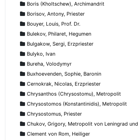
Boris (Kholtschew), Archimandrit
Borisov, Antony, Priester
Bouyer, Louis, Prof. Dr.
Bulekov, Philaret, Hegumen
Bulgakow, Sergi, Erzpriester
Bulyko, Ivan
Bureha, Volodymyr
Buxhoevenden, Sophie, Baronin
Cernokrak, Nicolas, Erzpriester
Chrysanthos (Chrysostomu), Metropolit
Chrysostomos (Konstantinidis), Metropolit
Chrysostomus, Priester
Chukov, Grigory, Metropolit von Leningrad un
Clement von Rom, Heiliger