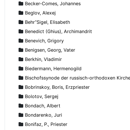
Becker-Comes, Johannes
Beglov, Alexej
Behr־Sigel, Elisabeth
Benedict (Ghius), Archimandrit
Benevich, Grigory
Benigsen, Georg, Vater
Berkhin, Vladimir
Biedermann, Hermenogild
Bischofssynode der russisch-orthodoxen Kirch
Bobrinskoy, Boris, Erzpriester
Bolotov, Sergej
Bondach, Albert
Bondarenko, Juri
Bonifaz, P., Priester