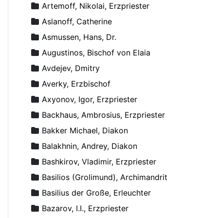
Artemoff, Nikolai, Erzpriester
Aslanoff, Catherine
Asmussen, Hans, Dr.
Augustinos, Bischof von Elaia
Avdejev, Dmitry
Averky, Erzbischof
Axyonov, Igor, Erzpriester
Backhaus, Ambrosius, Erzpriester
Bakker Michael, Diakon
Balakhnin, Andrey, Diakon
Bashkirov, Vladimir, Erzpriester
Basilios (Grolimund), Archimandrit
Basilius der Große, Erleuchter
Bazarov, I.I., Erzpriester