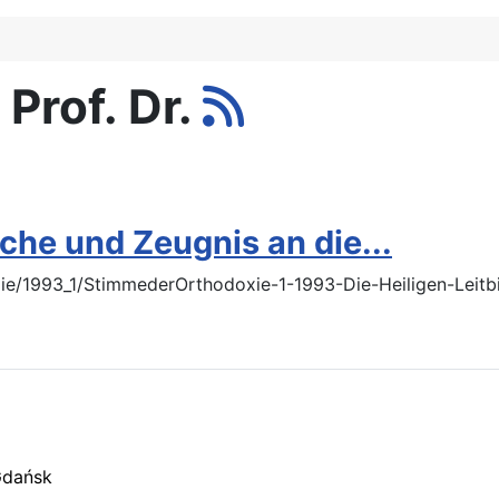
 Prof. Dr.
irche und Zeugnis an die...
ie/1993_1/StimmederOrthodoxie-1-1993-Die-Heiligen-Leitbi
Gdańsk