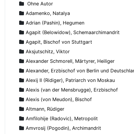
Ohne Autor
Adamenko, Natalya
Adrian (Pashin), Hegumen
Agapit (Belowidow), Schemaarchimandrit
Agapit, Bischof von Stuttgart
Aksjutschitz, Viktor
Alexander Schmorell, Märtyrer, Heiliger
Alexander, Erzbischof von Berlin und Deutschla
Alexij II (Ridiger), Patriarch von Moskau
Alexis (van der Mensbrugge), Erzbischof
Alexis (von Meudon), Bischof
Altmann, Rüdiger
Amfilohije (Radovic), Metropolit
Amvrosij (Pogodin), Archimandrit