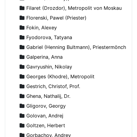
Filaret (Drozdor), Metropolit von Moskau
Florenski, Pawel (Priester)
Fokin, Alexey
Fyodorova, Tatyana
Gabriel (Henning Bultmann), Priestermönch
Galperina, Anna
Gavryushin, Nikolay
Georges (Khodre), Metropolit
Gestrich, Christof, Prof.
Ghena, Nathalij, Dr.
Gligorov, Georgy
Golovan, Andrej
Goltzen, Herbert
Gorbachov, Andrey