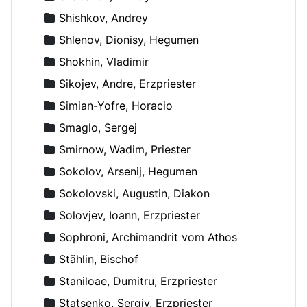
Shishkov, Andrey
Shlenov, Dionisy, Hegumen
Shokhin, Vladimir
Sikojev, Andre, Erzpriester
Simian-Yofre, Horacio
Smaglo, Sergej
Smirnow, Wadim, Priester
Sokolov, Arsenij, Hegumen
Sokolovski, Augustin, Diakon
Solovjev, Ioann, Erzpriester
Sophroni, Archimandrit vom Athos
Stählin, Bischof
Staniloae, Dumitru, Erzpriester
Statsenko, Sergiy, Erzpriester