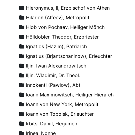
Hieronymus, II, Erzbischof von Athen
Hilarion (Alfeev), Metropolit
Hiob von Pochaev, Heiliger Mönch
Hölldobler, Theodor, Erzpriester
Ignatios (Hazim), Patriarch
Ignatius (Brjantschaninow), Erleuchter
Iljin, Iwan Alexandrowitsch
Iljin, Wladimir, Dr. Theol.
Innokenti (Pawlow), Abt
Ioann Maximowitsch, Heiliger Hierarch
Ioann von New York, Metropolit
Ioann von Tobolsk, Erleuchter
Irbits, Daniil, Hegumen
Irinea, Nonne