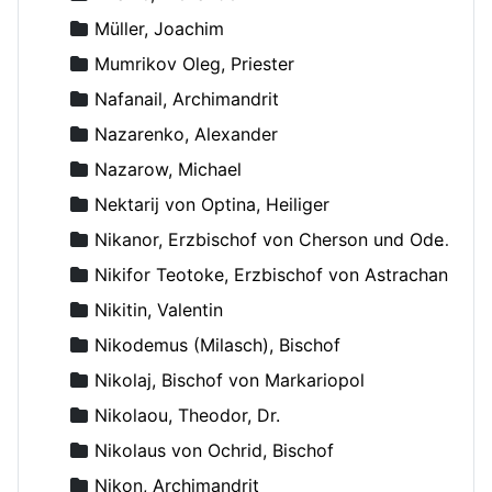
Müller, Joachim
Mumrikov Oleg, Priester
Nafanail, Archimandrit
Nazarenko, Alexander
Nazarow, Michael
Nektarij von Optina, Heiliger
Nikanor, Erzbischof von Cherson und Odessa
Nikifor Teotoke, Erzbischof von Astrachan
Nikitin, Valentin
Nikodemus (Milasch), Bischof
Nikolaj, Bischof von Markariopol
Nikolaou, Theodor, Dr.
Nikolaus von Ochrid, Bischof
Nikon, Archimandrit