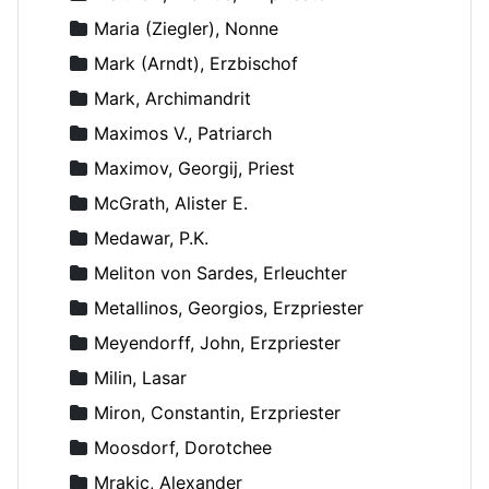
Maria (Ziegler), Nonne
Mark (Arndt), Erzbischof
Mark, Archimandrit
Maximos V., Patriarch
Maximov, Georgij, Priest
McGrath, Alister E.
Medawar, P.K.
Meliton von Sardes, Erleuchter
Metallinos, Georgios, Erzpriester
Meyendorff, John, Erzpriester
Milin, Lasar
Miron, Constantin, Erzpriester
Moosdorf, Dorotchee
Mrakic, Alexander