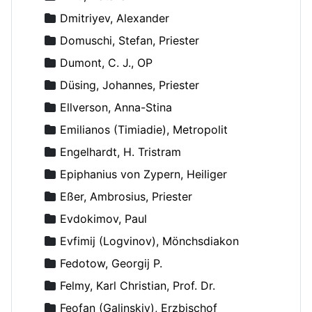
Dmitriyev, Alexander
Domuschi, Stefan, Priester
Dumont, C. J., OP
Düsing, Johannes, Priester
Ellverson, Anna-Stina
Emilianos (Timiadie), Metropolit
Engelhardt, H. Tristram
Epiphanius von Zypern, Heiliger
Eßer, Ambrosius, Priester
Evdokimov, Paul
Evfimij (Logvinov), Mönchsdiakon
Fedotow, Georgij P.
Felmy, Karl Christian, Prof. Dr.
Feofan (Galinskiy), Erzbischof