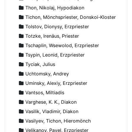
Thon, Nikolaj, Hypodiakon
Tichon, Mönchspriester, Donskoi-Kloster
Tolstov, Dionysy, Erzpriester
Totzke, Irenäus, Priester
Tschaplin, Wsewolod, Erzpriester
Tsypin, Leonid, Erzpriester
Tyciak, Julius
Uchtomsky, Andrey
Uminsky, Alexiy, Erzpriester
Vantsos, Miltiadis
Varghese, K. K., Diakon
Vasilik, Vladimir, Diakon
Vasilyev, Tichon, Hieromönch
Velikanov, Pavel, Erzpriester