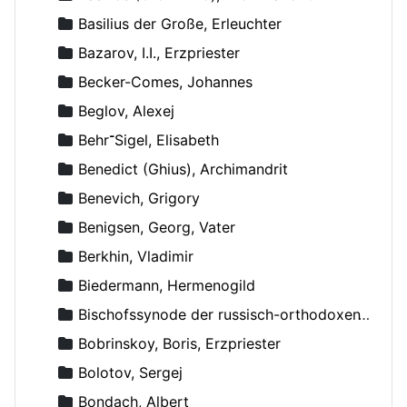
Basilius der Große, Erleuchter
Bazarov, I.I., Erzpriester
Becker-Comes, Johannes
Beglov, Alexej
Behr־Sigel, Elisabeth
Benedict (Ghius), Archimandrit
Benevich, Grigory
Benigsen, Georg, Vater
Berkhin, Vladimir
Biedermann, Hermenogild
Bischofssynode der russisch-orthodoxen Kirche
Bobrinskoy, Boris, Erzpriester
Bolotov, Sergej
Bondach, Albert