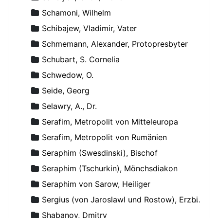
Schamoni, Wilhelm
Schibajew, Vladimir, Vater
Schmemann, Alexander, Protopresbyter
Schubart, S. Cornelia
Schwedow, O.
Seide, Georg
Selawry, A., Dr.
Serafim, Metropolit von Mitteleuropa
Serafim, Metropolit von Rumänien
Seraphim (Swesdinski), Bischof
Seraphim (Tschurkin), Mönchsdiakon
Seraphim von Sarow, Heiliger
Sergius (von Jaroslawl und Rostow), Erzbischof
Shabanov, Dmitry