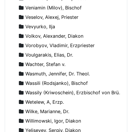
Veniamin (Milov), Bischof
Veselov, Alexej, Priester
Vevyurko, Ilja
Volkov, Alexander, Diakon
Vorobyov, Vladimir, Erzpriester
Voulgarakis, Elias, Dr.
Wachter, Stefan v.
Wasmuth, Jennifer, Dr. Theol.
Wassili (Rodsjanko), Bischof
Wassily (Kriwoschein), Erzbischof von Brüssel
Wetelew, A, Erzp.
Wilke, Marianne, Dr.
Willimowski, Igor, Diakon
Yeliseyev, Sergiy, Diakon