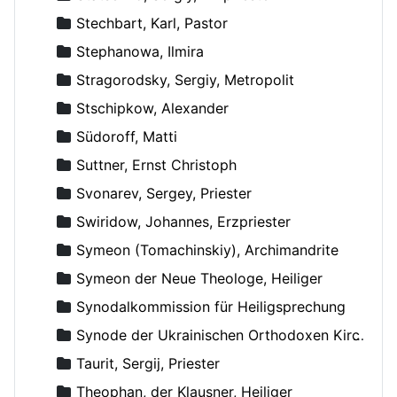
Stechbart, Karl, Pastor
Stephanowa, Ilmira
Stragorodsky, Sergiy, Metropolit
Stschipkow, Alexander
Südoroff, Matti
Suttner, Ernst Christoph
Svonarev, Sergey, Priester
Swiridow, Johannes, Erzpriester
Symeon (Tomachinskiy), Archimandrite
Symeon der Neue Theologe, Heiliger
Synodalkommission für Heiligsprechung
Synode der Ukrainischen Orthodoxen Kirche
Taurit, Sergij, Priester
Theophan, der Klausner, Heiliger