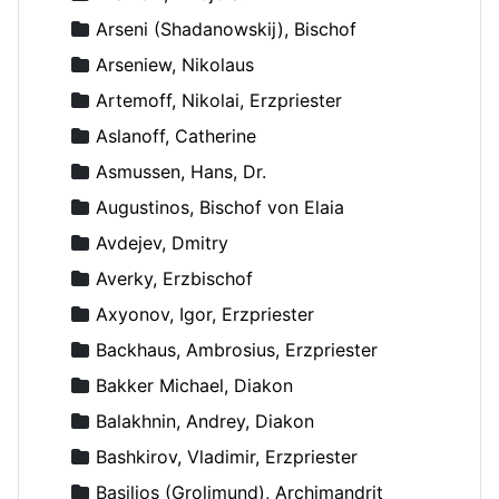
Arseni (Shadanowskij), Bischof
Arseniew, Nikolaus
Artemoff, Nikolai, Erzpriester
Aslanoff, Catherine
Asmussen, Hans, Dr.
Augustinos, Bischof von Elaia
Avdejev, Dmitry
Averky, Erzbischof
Axyonov, Igor, Erzpriester
Backhaus, Ambrosius, Erzpriester
Bakker Michael, Diakon
Balakhnin, Andrey, Diakon
Bashkirov, Vladimir, Erzpriester
Basilios (Grolimund), Archimandrit