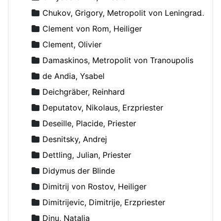
Chukov, Grigory, Metropolit von Leningrad und Novgorod
Clement von Rom, Heiliger
Clement, Olivier
Damaskinos, Metropolit von Tranoupolis
de Andia, Ysabel
Deichgräber, Reinhard
Deputatov, Nikolaus, Erzpriester
Deseille, Placide, Priester
Desnitsky, Andrej
Dettling, Julian, Priester
Didymus der Blinde
Dimitrij von Rostov, Heiliger
Dimitrijevic, Dimitrije, Erzpriester
Dinu, Natalia