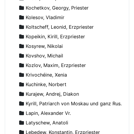
Kochetkov, Georgy, Priester
Kolesov, Vladimir
Koltscheff, Leonid, Erzpriester
Kopeikin, Kirill, Erzpriester
Kosyrew, Nikolai
Kovshov, Michail
Kozlov, Maxim, Erzpriester
Krivochéine, Xenia
Kuchinke, Norbert
Kurajew, Andrej, Diakon
Kyrill, Patriarch von Moskau und ganz Russland
Lapin, Alexander Vr.
Latyschew, Anatoli
Lebedew, Konstantin, Erzpriester