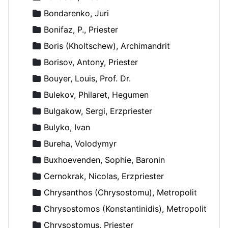
Bondarenko, Juri
Bonifaz, P., Priester
Boris (Kholtschew), Archimandrit
Borisov, Antony, Priester
Bouyer, Louis, Prof. Dr.
Bulekov, Philaret, Hegumen
Bulgakow, Sergi, Erzpriester
Bulyko, Ivan
Bureha, Volodymyr
Buxhoevenden, Sophie, Baronin
Cernokrak, Nicolas, Erzpriester
Chrysanthos (Chrysostomu), Metropolit
Chrysostomos (Konstantinidis), Metropolit
Chrysostomus, Priester