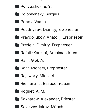
Polistschuk, E. S.
Poloshensky, Sergius
Popov, Vadim
Pozdnyaev, Dionisy, Erzpriester
Pravdoljubov, Anatolij, Erzpriester
Predein, Dimitry, Erzpriester
Rafail (Karelin), Archimandriten
Rahr, Gleb A.
Rahr, Michael, Erzpriester
Rajewsky, Michael
Riemersma, Beaudoin-Jean
Roguet, A. M.
Sakharow, Alexander, Priester
Savelyev, Iakov, Mönch