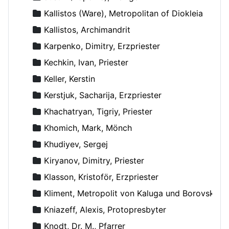
Kallistos (Ware), Metropolitan of Diokleia
Kallistos, Archimandrit
Karpenko, Dimitry, Erzpriester
Kechkin, Ivan, Priester
Keller, Kerstin
Kerstjuk, Sacharija, Erzpriester
Khachatryan, Tigriy, Priester
Khomich, Mark, Mönch
Khudiyev, Sergej
Kiryanov, Dimitry, Priester
Klasson, Kristoför, Erzpriester
Kliment, Metropolit von Kaluga und Borovsk
Kniazeff, Alexis, Protopresbyter
Knodt, Dr. M., Pfarrer