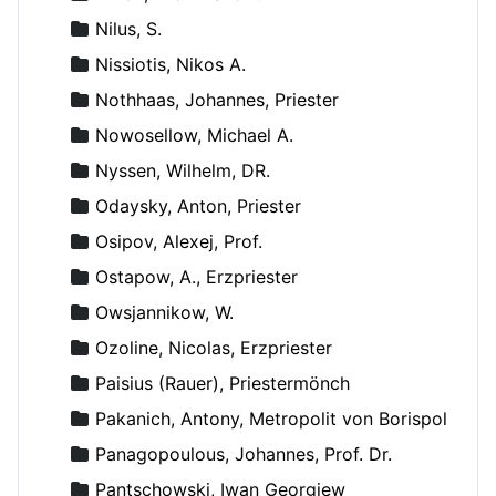
Nilus, S.
Nissiotis, Nikos A.
Nothhaas, Johannes, Priester
Nowosellow, Michael A.
Nyssen, Wilhelm, DR.
Odaysky, Anton, Priester
Osipov, Alexej, Prof.
Ostapow, A., Erzpriester
Owsjannikow, W.
Ozoline, Nicolas, Erzpriester
Paisius (Rauer), Priestermönch
Pakanich, Antony, Metropolit von Borispol
Panagopoulous, Johannes, Prof. Dr.
Pantschowski, Iwan Georgiew