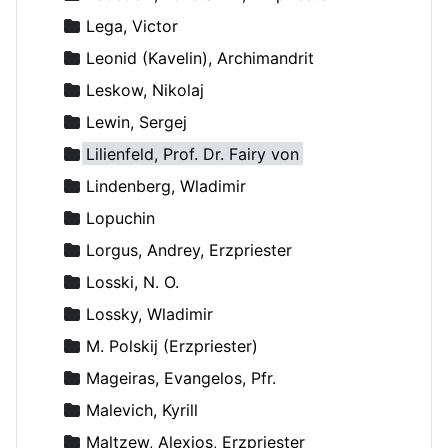
Lega, Victor
Leonid (Kavelin), Archimandrit
Leskow, Nikolaj
Lewin, Sergej
Lilienfeld, Prof. Dr. Fairy von
Lindenberg, Wladimir
Lopuchin
Lorgus, Andrey, Erzpriester
Losski, N. O.
Lossky, Wladimir
M. Polskij (Erzpriester)
Mageiras, Evangelos, Pfr.
Malevich, Kyrill
Maltzew, Alexios, Erzpriester