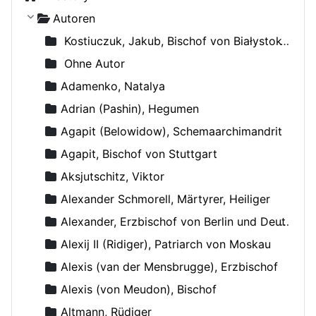
Autoren
Kostiuczuk, Jakub, Bischof von Białystok und Gdańsk
Ohne Autor
Adamenko, Natalya
Adrian (Pashin), Hegumen
Agapit (Belowidow), Schemaarchimandrit
Agapit, Bischof von Stuttgart
Aksjutschitz, Viktor
Alexander Schmorell, Märtyrer, Heiliger
Alexander, Erzbischof von Berlin und Deutschland
Alexij II (Ridiger), Patriarch von Moskau
Alexis (van der Mensbrugge), Erzbischof
Alexis (von Meudon), Bischof
Altmann, Rüdiger