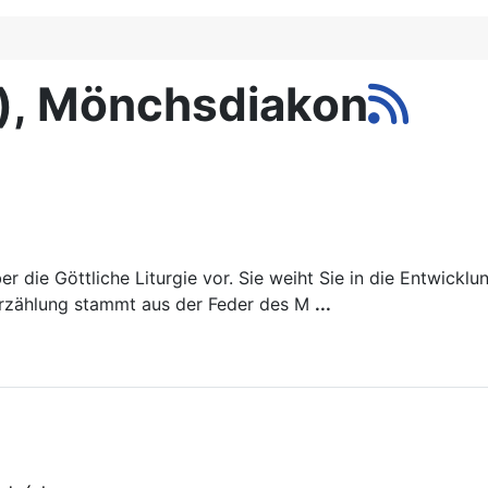
), Mönchsdiakon
er die Göttliche Liturgie vor. Sie weiht Sie in die Entwick
Erzählung stammt aus der Feder des M
...