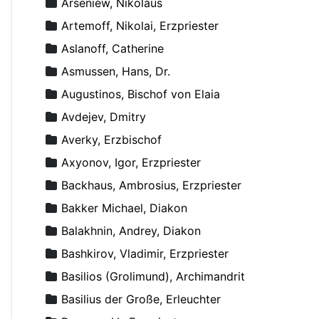
Arseniew, Nikolaus
Artemoff, Nikolai, Erzpriester
Aslanoff, Catherine
Asmussen, Hans, Dr.
Augustinos, Bischof von Elaia
Avdejev, Dmitry
Averky, Erzbischof
Axyonov, Igor, Erzpriester
Backhaus, Ambrosius, Erzpriester
Bakker Michael, Diakon
Balakhnin, Andrey, Diakon
Bashkirov, Vladimir, Erzpriester
Basilios (Grolimund), Archimandrit
Basilius der Große, Erleuchter