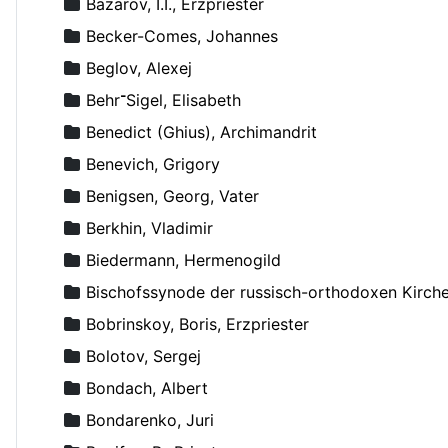
Bazarov, I.I., Erzpriester
Becker-Comes, Johannes
Beglov, Alexej
Behr־Sigel, Elisabeth
Benedict (Ghius), Archimandrit
Benevich, Grigory
Benigsen, Georg, Vater
Berkhin, Vladimir
Biedermann, Hermenogild
Bischofssynode der russisch-orthodoxen Kirch
Bobrinskoy, Boris, Erzpriester
Bolotov, Sergej
Bondach, Albert
Bondarenko, Juri