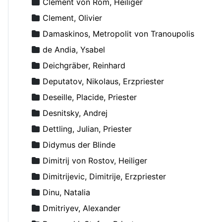
Clement von Rom, Heiliger
Clement, Olivier
Damaskinos, Metropolit von Tranoupolis
de Andia, Ysabel
Deichgräber, Reinhard
Deputatov, Nikolaus, Erzpriester
Deseille, Placide, Priester
Desnitsky, Andrej
Dettling, Julian, Priester
Didymus der Blinde
Dimitrij von Rostov, Heiliger
Dimitrijevic, Dimitrije, Erzpriester
Dinu, Natalia
Dmitriyev, Alexander