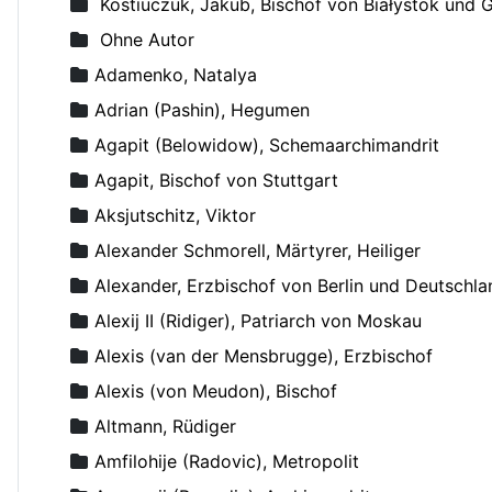
Kostiuczuk, Jakub, Bischof von Białystok und 
Ohne Autor
Adamenko, Natalya
Adrian (Pashin), Hegumen
Agapit (Belowidow), Schemaarchimandrit
Agapit, Bischof von Stuttgart
Aksjutschitz, Viktor
Alexander Schmorell, Märtyrer, Heiliger
Alexander, Erzbischof von Berlin und Deutschla
Alexij II (Ridiger), Patriarch von Moskau
Alexis (van der Mensbrugge), Erzbischof
Alexis (von Meudon), Bischof
Altmann, Rüdiger
Amfilohije (Radovic), Metropolit