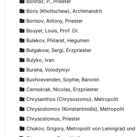
Bonifaz, P., Priester
Boris (Kholtschew), Archimandrit
Borisov, Antony, Priester
Bouyer, Louis, Prof. Dr.
Bulekov, Philaret, Hegumen
Bulgakow, Sergi, Erzpriester
Bulyko, Ivan
Bureha, Volodymyr
Buxhoevenden, Sophie, Baronin
Cernokrak, Nicolas, Erzpriester
Chrysanthos (Chrysostomu), Metropolit
Chrysostomos (Konstantinidis), Metropolit
Chrysostomus, Priester
Chukov, Grigory, Metropolit von Leningrad un