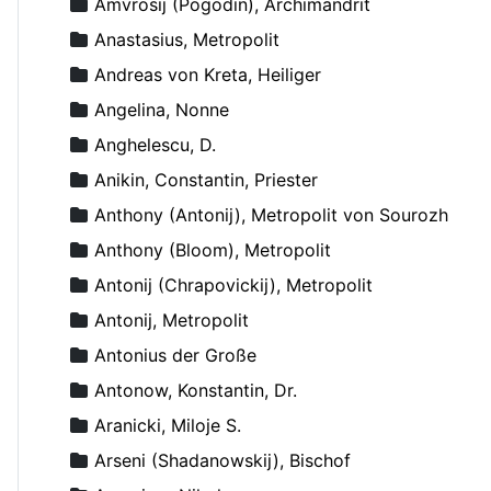
Amvrosij (Pogodin), Archimandrit
Anastasius, Metropolit
Andreas von Kreta, Heiliger
Angelina, Nonne
Anghelescu, D.
Anikin, Constantin, Priester
Anthony (Antonij), Metropolit von Sourozh
Anthony (Bloom), Metropolit
Antonij (Chrapovickij), Metropolit
Antonij, Metropolit
Antonius der Große
Antonow, Konstantin, Dr.
Aranicki, Miloje S.
Arseni (Shadanowskij), Bischof