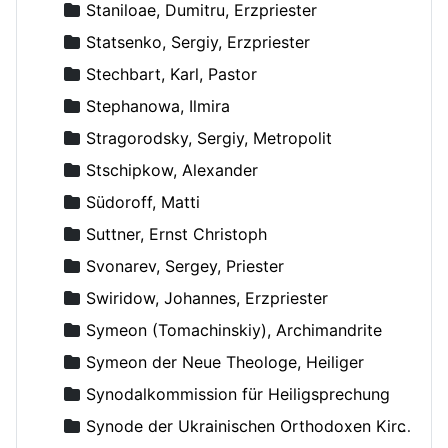
Staniloae, Dumitru, Erzpriester
Statsenko, Sergiy, Erzpriester
Stechbart, Karl, Pastor
Stephanowa, Ilmira
Stragorodsky, Sergiy, Metropolit
Stschipkow, Alexander
Südoroff, Matti
Suttner, Ernst Christoph
Svonarev, Sergey, Priester
Swiridow, Johannes, Erzpriester
Symeon (Tomachinskiy), Archimandrite
Symeon der Neue Theologe, Heiliger
Synodalkommission für Heiligsprechung
Synode der Ukrainischen Orthodoxen Kirche