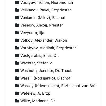
Vasilyev, Tichon, Hieromönch
Velikanov, Pavel, Erzpriester
Veniamin (Milov), Bischof
Veselov, Alexej, Priester
Vevyurko, Ilja
Volkov, Alexander, Diakon
Vorobyov, Vladimir, Erzpriester
Voulgarakis, Elias, Dr.
Wachter, Stefan v.
Wasmuth, Jennifer, Dr. Theol.
Wassili (Rodsjanko), Bischof
Wassily (Kriwoschein), Erzbischof von Brüssel
Wetelew, A, Erzp.
Wilke, Marianne, Dr.