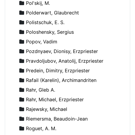
Pol'skij, M.
Polderwart, Glaubrecht
Polistschuk, E. S.
Poloshensky, Sergius
Popov, Vadim
Pozdnyaev, Dionisy, Erzpriester
Pravdoljubov, Anatolij, Erzpriester
Predein, Dimitry, Erzpriester
Rafail (Karelin), Archimandriten
Rahr, Gleb A.
Rahr, Michael, Erzpriester
Rajewsky, Michael
Riemersma, Beaudoin-Jean
Roguet, A. M.