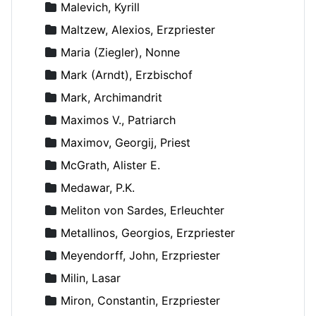
Malevich, Kyrill
Maltzew, Alexios, Erzpriester
Maria (Ziegler), Nonne
Mark (Arndt), Erzbischof
Mark, Archimandrit
Maximos V., Patriarch
Maximov, Georgij, Priest
McGrath, Alister E.
Medawar, P.K.
Meliton von Sardes, Erleuchter
Metallinos, Georgios, Erzpriester
Meyendorff, John, Erzpriester
Milin, Lasar
Miron, Constantin, Erzpriester