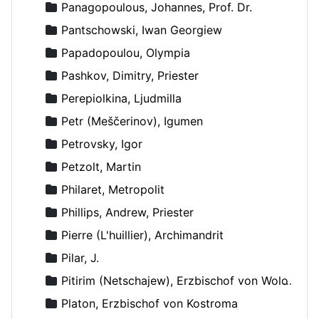
Panagopoulous, Johannes, Prof. Dr.
Pantschowski, Iwan Georgiew
Papadopoulou, Olympia
Pashkov, Dimitry, Priester
Perepiolkina, Ljudmilla
Petr (Meščerinov), Igumen
Petrovsky, Igor
Petzolt, Martin
Philaret, Metropolit
Phillips, Andrew, Priester
Pierre (L'huillier), Archimandrit
Pilar, J.
Pitirim (Netschajew), Erzbischof von Wolokolamsk und Jurjew
Platon, Erzbischof von Kostroma