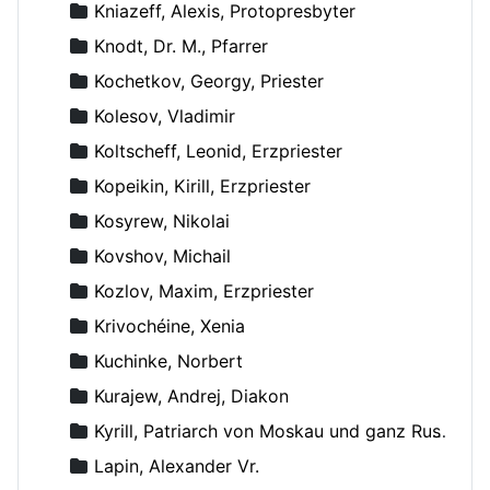
Kniazeff, Alexis, Protopresbyter
Knodt, Dr. M., Pfarrer
Kochetkov, Georgy, Priester
Kolesov, Vladimir
Koltscheff, Leonid, Erzpriester
Kopeikin, Kirill, Erzpriester
Kosyrew, Nikolai
Kovshov, Michail
Kozlov, Maxim, Erzpriester
Krivochéine, Xenia
Kuchinke, Norbert
Kurajew, Andrej, Diakon
Kyrill, Patriarch von Moskau und ganz Russland
Lapin, Alexander Vr.