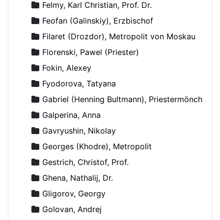
Felmy, Karl Christian, Prof. Dr.
Feofan (Galinskiy), Erzbischof
Filaret (Drozdor), Metropolit von Moskau
Florenski, Pawel (Priester)
Fokin, Alexey
Fyodorova, Tatyana
Gabriel (Henning Bultmann), Priestermönch
Galperina, Anna
Gavryushin, Nikolay
Georges (Khodre), Metropolit
Gestrich, Christof, Prof.
Ghena, Nathalij, Dr.
Gligorov, Georgy
Golovan, Andrej