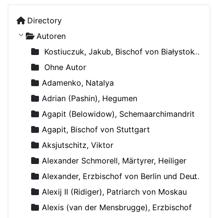
Directory
Autoren
Kostiuczuk, Jakub, Bischof von Białystok und Gdańsk
Ohne Autor
Adamenko, Natalya
Adrian (Pashin), Hegumen
Agapit (Belowidow), Schemaarchimandrit
Agapit, Bischof von Stuttgart
Aksjutschitz, Viktor
Alexander Schmorell, Märtyrer, Heiliger
Alexander, Erzbischof von Berlin und Deutschland
Alexij II (Ridiger), Patriarch von Moskau
Alexis (van der Mensbrugge), Erzbischof