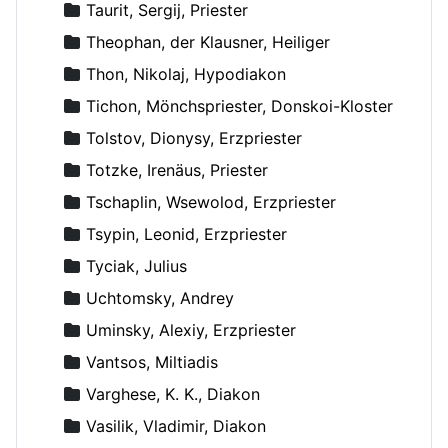
Taurit, Sergij, Priester
Theophan, der Klausner, Heiliger
Thon, Nikolaj, Hypodiakon
Tichon, Mönchspriester, Donskoi-Kloster
Tolstov, Dionysy, Erzpriester
Totzke, Irenäus, Priester
Tschaplin, Wsewolod, Erzpriester
Tsypin, Leonid, Erzpriester
Tyciak, Julius
Uchtomsky, Andrey
Uminsky, Alexiy, Erzpriester
Vantsos, Miltiadis
Varghese, K. K., Diakon
Vasilik, Vladimir, Diakon