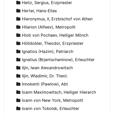
Heitz, Sergius, Erzpriester
Herter, Hans-Elias
Hieronymus, II, Erzbischof von Athen
Hilarion (Alfeev), Metropolit
Hiob von Pochaev, Heiliger Mönch
Hölldobler, Theodor, Erzpriester
Ignatios (Hazim), Patriarch
Ignatius (Brjantschaninow), Erleuchter
Iljin, Iwan Alexandrowitsch
Iljin, Wladimir, Dr. Theol.
Innokenti (Pawlow), Abt
Ioann Maximowitsch, Heiliger Hierarch
Ioann von New York, Metropolit
Ioann von Tobolsk, Erleuchter