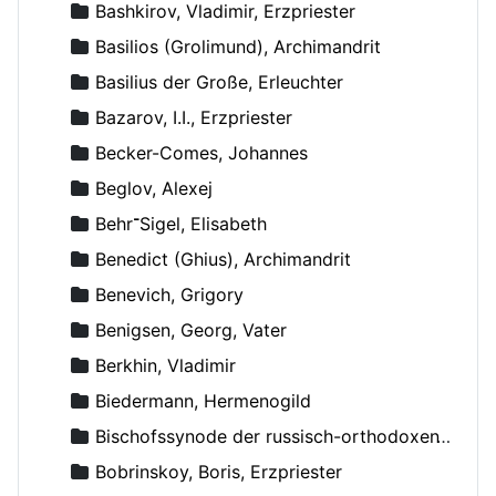
Bashkirov, Vladimir, Erzpriester
Basilios (Grolimund), Archimandrit
Basilius der Große, Erleuchter
Bazarov, I.I., Erzpriester
Becker-Comes, Johannes
Beglov, Alexej
Behr־Sigel, Elisabeth
Benedict (Ghius), Archimandrit
Benevich, Grigory
Benigsen, Georg, Vater
Berkhin, Vladimir
Biedermann, Hermenogild
Bischofssynode der russisch-orthodoxen Kirche
Bobrinskoy, Boris, Erzpriester