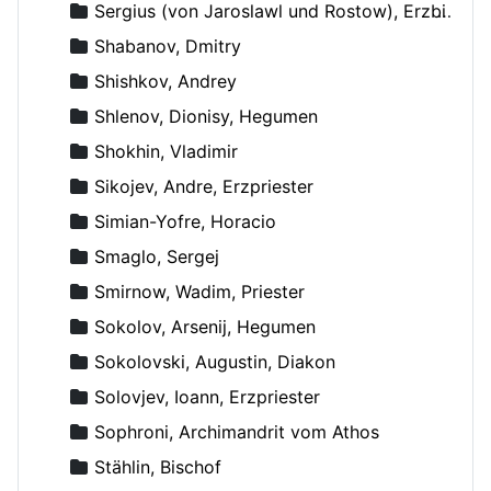
Sergius (von Jaroslawl und Rostow), Erzbischof
Shabanov, Dmitry
Shishkov, Andrey
Shlenov, Dionisy, Hegumen
Shokhin, Vladimir
Sikojev, Andre, Erzpriester
Simian-Yofre, Horacio
Smaglo, Sergej
Smirnow, Wadim, Priester
Sokolov, Arsenij, Hegumen
Sokolovski, Augustin, Diakon
Solovjev, Ioann, Erzpriester
Sophroni, Archimandrit vom Athos
Stählin, Bischof