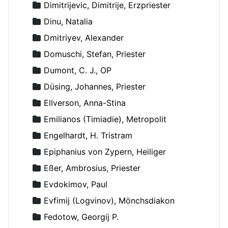
Dimitrijevic, Dimitrije, Erzpriester
Dinu, Natalia
Dmitriyev, Alexander
Domuschi, Stefan, Priester
Dumont, C. J., OP
Düsing, Johannes, Priester
Ellverson, Anna-Stina
Emilianos (Timiadie), Metropolit
Engelhardt, H. Tristram
Epiphanius von Zypern, Heiliger
Eßer, Ambrosius, Priester
Evdokimov, Paul
Evfimij (Logvinov), Mönchsdiakon
Fedotow, Georgij P.