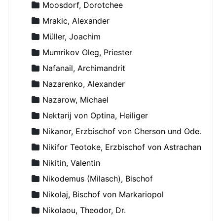
Moosdorf, Dorotchee
Mrakic, Alexander
Müller, Joachim
Mumrikov Oleg, Priester
Nafanail, Archimandrit
Nazarenko, Alexander
Nazarow, Michael
Nektarij von Optina, Heiliger
Nikanor, Erzbischof von Cherson und Odessa
Nikifor Teotoke, Erzbischof von Astrachan
Nikitin, Valentin
Nikodemus (Milasch), Bischof
Nikolaj, Bischof von Markariopol
Nikolaou, Theodor, Dr.