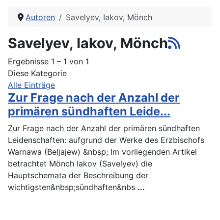
Autoren
Savelyev, Iakov, Mönch
Savelyev, Iakov, Mönch
Ergebnisse 1 – 1 von 1
Diese Kategorie
Alle Einträge
Zur Frage nach der Anzahl der
primären sündhaften Leide...
Zur Frage nach der Anzahl der primären sündhaften
Leidenschaften: aufgrund der Werke des Erzbischofs
Warnawa (Beljajew) &nbsp; Im vorliegenden Artikel
betrachtet Mönch Iakov (Savelyev) die
Hauptschemata der Beschreibung der
wichtigsten&nbsp;sündhaften&nbs
...