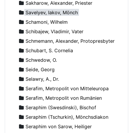
Sakharow, Alexander, Priester
Savelyev, Iakov, Mönch
Schamoni, Wilhelm
Schibajew, Vladimir, Vater
Schmemann, Alexander, Protopresbyter
Schubart, S. Cornelia
Schwedow, O.
Seide, Georg
Selawry, A., Dr.
Serafim, Metropolit von Mitteleuropa
Serafim, Metropolit von Rumänien
Seraphim (Swesdinski), Bischof
Seraphim (Tschurkin), Mönchsdiakon
Seraphim von Sarow, Heiliger