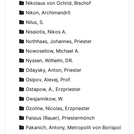
Nikolaus von Ochrid, Bischof
Nikon, Archimandrit
Nilus, S.
Nissiotis, Nikos A.
Nothhaas, Johannes, Priester
Nowosellow, Michael A.
Nyssen, Wilhelm, DR.
Odaysky, Anton, Priester
Osipov, Alexej, Prof.
Ostapow, A., Erzpriester
Owsjannikow, W.
Ozoline, Nicolas, Erzpriester
Paisius (Rauer), Priestermönch
Pakanich, Antony, Metropolit von Borispol