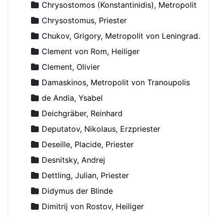
Chrysostomos (Konstantinidis), Metropolit
Chrysostomus, Priester
Chukov, Grigory, Metropolit von Leningrad und Novgorod
Clement von Rom, Heiliger
Clement, Olivier
Damaskinos, Metropolit von Tranoupolis
de Andia, Ysabel
Deichgräber, Reinhard
Deputatov, Nikolaus, Erzpriester
Deseille, Placide, Priester
Desnitsky, Andrej
Dettling, Julian, Priester
Didymus der Blinde
Dimitrij von Rostov, Heiliger