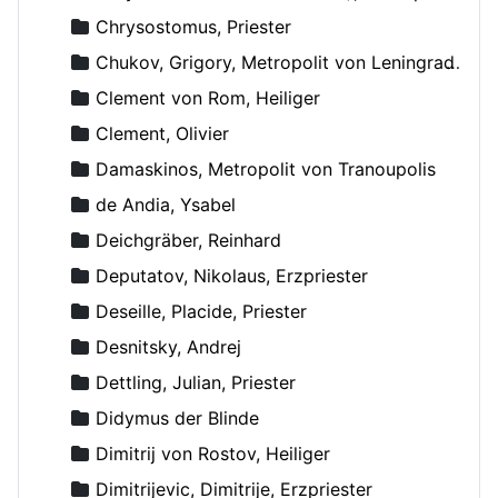
Chrysostomus, Priester
Chukov, Grigory, Metropolit von Leningrad und Novgorod
Clement von Rom, Heiliger
Clement, Olivier
Damaskinos, Metropolit von Tranoupolis
de Andia, Ysabel
Deichgräber, Reinhard
Deputatov, Nikolaus, Erzpriester
Deseille, Placide, Priester
Desnitsky, Andrej
Dettling, Julian, Priester
Didymus der Blinde
Dimitrij von Rostov, Heiliger
Dimitrijevic, Dimitrije, Erzpriester