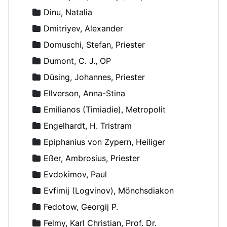
Dinu, Natalia
Dmitriyev, Alexander
Domuschi, Stefan, Priester
Dumont, C. J., OP
Düsing, Johannes, Priester
Ellverson, Anna-Stina
Emilianos (Timiadie), Metropolit
Engelhardt, H. Tristram
Epiphanius von Zypern, Heiliger
Eßer, Ambrosius, Priester
Evdokimov, Paul
Evfimij (Logvinov), Mönchsdiakon
Fedotow, Georgij P.
Felmy, Karl Christian, Prof. Dr.