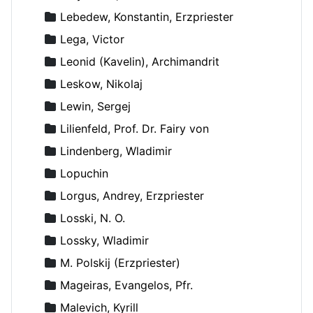
Lebedew, Konstantin, Erzpriester
Lega, Victor
Leonid (Kavelin), Archimandrit
Leskow, Nikolaj
Lewin, Sergej
Lilienfeld, Prof. Dr. Fairy von
Lindenberg, Wladimir
Lopuchin
Lorgus, Andrey, Erzpriester
Losski, N. O.
Lossky, Wladimir
M. Polskij (Erzpriester)
Mageiras, Evangelos, Pfr.
Malevich, Kyrill