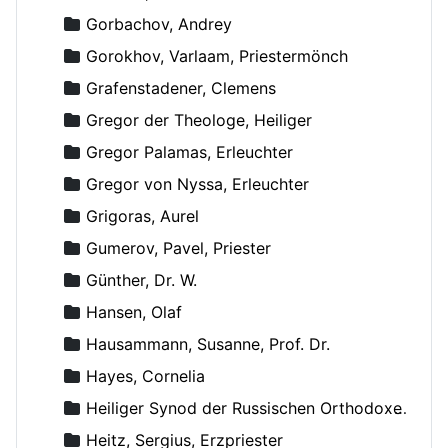
Gorbachov, Andrey
Gorokhov, Varlaam, Priestermönch
Grafenstadener, Clemens
Gregor der Theologe, Heiliger
Gregor Palamas, Erleuchter
Gregor von Nyssa, Erleuchter
Grigoras, Aurel
Gumerov, Pavel, Priester
Günther, Dr. W.
Hansen, Olaf
Hausammann, Susanne, Prof. Dr.
Hayes, Cornelia
Heiliger Synod der Russischen Orthodoxen Kirche
Heitz, Sergius, Erzpriester