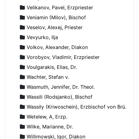
Velikanov, Pavel, Erzpriester
Veniamin (Milov), Bischof
Veselov, Alexej, Priester
Vevyurko, Ilja
Volkov, Alexander, Diakon
Vorobyov, Vladimir, Erzpriester
Voulgarakis, Elias, Dr.
Wachter, Stefan v.
Wasmuth, Jennifer, Dr. Theol.
Wassili (Rodsjanko), Bischof
Wassily (Kriwoschein), Erzbischof von Brüssel
Wetelew, A, Erzp.
Wilke, Marianne, Dr.
Willimowski, Igor, Diakon