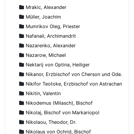
Mrakic, Alexander
Müller, Joachim
Mumrikov Oleg, Priester
Nafanail, Archimandrit
Nazarenko, Alexander
Nazarow, Michael
Nektarij von Optina, Heiliger
Nikanor, Erzbischof von Cherson und Odessa
Nikifor Teotoke, Erzbischof von Astrachan
Nikitin, Valentin
Nikodemus (Milasch), Bischof
Nikolaj, Bischof von Markariopol
Nikolaou, Theodor, Dr.
Nikolaus von Ochrid, Bischof