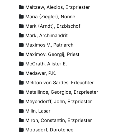
Maltzew, Alexios, Erzpriester
Maria (Ziegler), Nonne
Mark (Arndt), Erzbischof
Mark, Archimandrit
Maximos V., Patriarch
Maximov, Georgij, Priest
McGrath, Alister E.
Medawar, P.K.
Meliton von Sardes, Erleuchter
Metallinos, Georgios, Erzpriester
Meyendorff, John, Erzpriester
Milin, Lasar
Miron, Constantin, Erzpriester
Moosdorf, Dorotchee