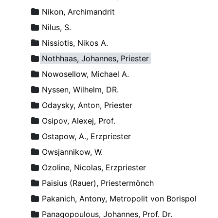
Nikon, Archimandrit
Nilus, S.
Nissiotis, Nikos A.
Nothhaas, Johannes, Priester
Nowosellow, Michael A.
Nyssen, Wilhelm, DR.
Odaysky, Anton, Priester
Osipov, Alexej, Prof.
Ostapow, A., Erzpriester
Owsjannikow, W.
Ozoline, Nicolas, Erzpriester
Paisius (Rauer), Priestermönch
Pakanich, Antony, Metropolit von Borispol
Panagopoulous, Johannes, Prof. Dr.