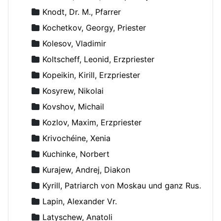
Knodt, Dr. M., Pfarrer
Kochetkov, Georgy, Priester
Kolesov, Vladimir
Koltscheff, Leonid, Erzpriester
Kopeikin, Kirill, Erzpriester
Kosyrew, Nikolai
Kovshov, Michail
Kozlov, Maxim, Erzpriester
Krivochéine, Xenia
Kuchinke, Norbert
Kurajew, Andrej, Diakon
Kyrill, Patriarch von Moskau und ganz Russland
Lapin, Alexander Vr.
Latyschew, Anatoli