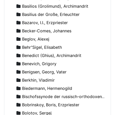
Basilios (Grolimund), Archimandrit
Basilius der Große, Erleuchter
Bazarov, I.I., Erzpriester
Becker-Comes, Johannes
Beglov, Alexej
Behr־Sigel, Elisabeth
Benedict (Ghius), Archimandrit
Benevich, Grigory
Benigsen, Georg, Vater
Berkhin, Vladimir
Biedermann, Hermenogild
Bischofssynode der russisch-orthodoxen Kirche
Bobrinskoy, Boris, Erzpriester
Bolotov, Sergej