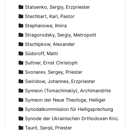
Statsenko, Sergiy, Erzpriester
Stechbart, Karl, Pastor
Stephanowa, Ilmira
Stragorodsky, Sergiy, Metropolit
Stschipkow, Alexander
Südoroff, Matti
Suttner, Ernst Christoph
Svonarev, Sergey, Priester
Swiridow, Johannes, Erzpriester
Symeon (Tomachinskiy), Archimandrite
Symeon der Neue Theologe, Heiliger
Synodalkommission für Heiligsprechung
Synode der Ukrainischen Orthodoxen Kirche
Taurit, Sergij, Priester