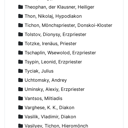
Theophan, der Klausner, Heiliger
Thon, Nikolaj, Hypodiakon
Tichon, Mönchspriester, Donskoi-Kloster
Tolstov, Dionysy, Erzpriester
Totzke, Irenäus, Priester
Tschaplin, Wsewolod, Erzpriester
Tsypin, Leonid, Erzpriester
Tyciak, Julius
Uchtomsky, Andrey
Uminsky, Alexiy, Erzpriester
Vantsos, Miltiadis
Varghese, K. K., Diakon
Vasilik, Vladimir, Diakon
Vasilyev, Tichon, Hieromönch