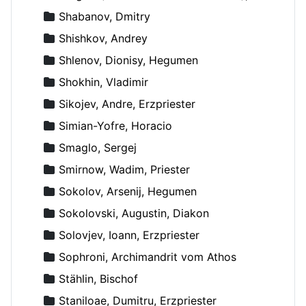
Shabanov, Dmitry
Shishkov, Andrey
Shlenov, Dionisy, Hegumen
Shokhin, Vladimir
Sikojev, Andre, Erzpriester
Simian-Yofre, Horacio
Smaglo, Sergej
Smirnow, Wadim, Priester
Sokolov, Arsenij, Hegumen
Sokolovski, Augustin, Diakon
Solovjev, Ioann, Erzpriester
Sophroni, Archimandrit vom Athos
Stählin, Bischof
Staniloae, Dumitru, Erzpriester