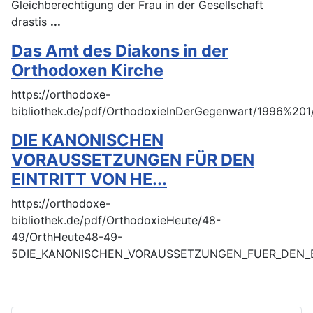
Gleichberechtigung der Frau in der Gesellschaft
drastis
...
Das Amt des Diakons in der
Orthodoxen Kirche
https://orthodoxe-
bibliothek.de/pdf/OrthodoxieInDerGegenwart/1996
DIE KANONISCHEN
VORAUSSETZUNGEN FÜR DEN
EINTRITT VON HE...
https://orthodoxe-
bibliothek.de/pdf/OrthodoxieHeute/48-
49/OrthHeute48-49-
5DIE_KANONISCHEN_VORAUSSETZUNGEN_FUER_DEN_E