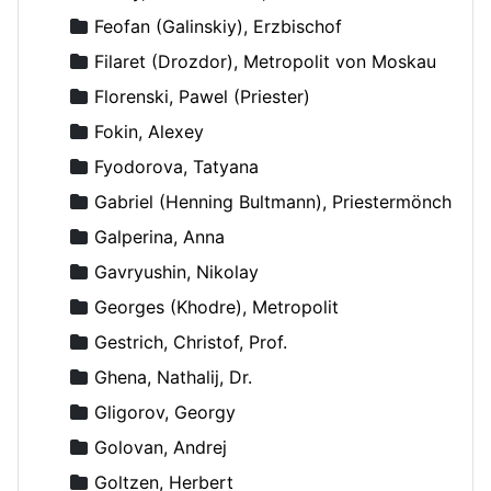
Feofan (Galinskiy), Erzbischof
Filaret (Drozdor), Metropolit von Moskau
Florenski, Pawel (Priester)
Fokin, Alexey
Fyodorova, Tatyana
Gabriel (Henning Bultmann), Priestermönch
Galperina, Anna
Gavryushin, Nikolay
Georges (Khodre), Metropolit
Gestrich, Christof, Prof.
Ghena, Nathalij, Dr.
Gligorov, Georgy
Golovan, Andrej
Goltzen, Herbert