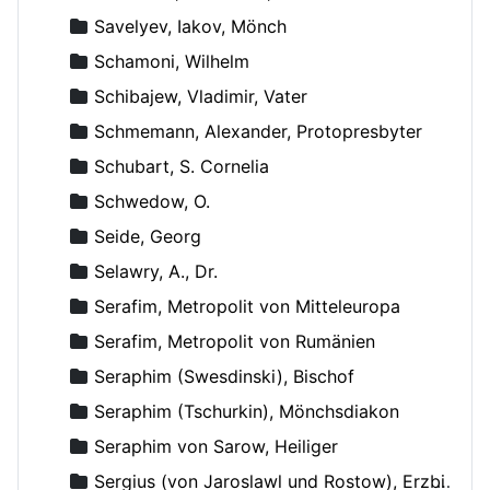
Savelyev, Iakov, Mönch
Schamoni, Wilhelm
Schibajew, Vladimir, Vater
Schmemann, Alexander, Protopresbyter
Schubart, S. Cornelia
Schwedow, O.
Seide, Georg
Selawry, A., Dr.
Serafim, Metropolit von Mitteleuropa
Serafim, Metropolit von Rumänien
Seraphim (Swesdinski), Bischof
Seraphim (Tschurkin), Mönchsdiakon
Seraphim von Sarow, Heiliger
Sergius (von Jaroslawl und Rostow), Erzbischof