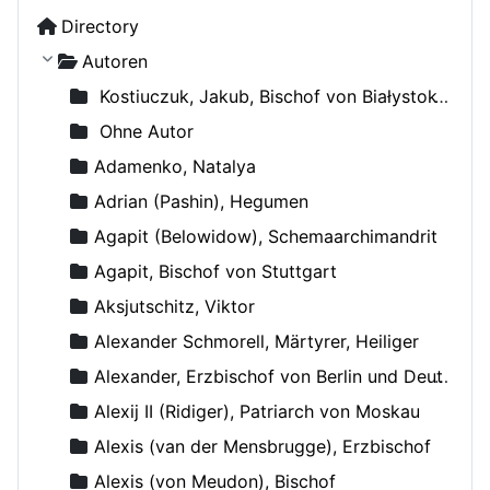
Directory
Autoren
Kostiuczuk, Jakub, Bischof von Białystok und Gdańsk
Ohne Autor
Adamenko, Natalya
Adrian (Pashin), Hegumen
Agapit (Belowidow), Schemaarchimandrit
Agapit, Bischof von Stuttgart
Aksjutschitz, Viktor
Alexander Schmorell, Märtyrer, Heiliger
Alexander, Erzbischof von Berlin und Deutschland
Alexij II (Ridiger), Patriarch von Moskau
Alexis (van der Mensbrugge), Erzbischof
Alexis (von Meudon), Bischof