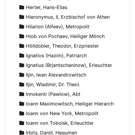
Herter, Hans-Elias
Hieronymus, II, Erzbischof von Athen
Hilarion (Alfeev), Metropolit
Hiob von Pochaev, Heiliger Mönch
Hölldobler, Theodor, Erzpriester
Ignatios (Hazim), Patriarch
Ignatius (Brjantschaninow), Erleuchter
Iljin, Iwan Alexandrowitsch
Iljin, Wladimir, Dr. Theol.
Innokenti (Pawlow), Abt
Ioann Maximowitsch, Heiliger Hierarch
Ioann von New York, Metropolit
Ioann von Tobolsk, Erleuchter
Irbits, Daniil, Hegumen