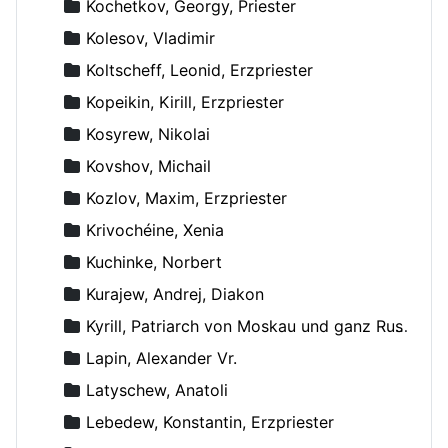
Kochetkov, Georgy, Priester
Kolesov, Vladimir
Koltscheff, Leonid, Erzpriester
Kopeikin, Kirill, Erzpriester
Kosyrew, Nikolai
Kovshov, Michail
Kozlov, Maxim, Erzpriester
Krivochéine, Xenia
Kuchinke, Norbert
Kurajew, Andrej, Diakon
Kyrill, Patriarch von Moskau und ganz Russland
Lapin, Alexander Vr.
Latyschew, Anatoli
Lebedew, Konstantin, Erzpriester