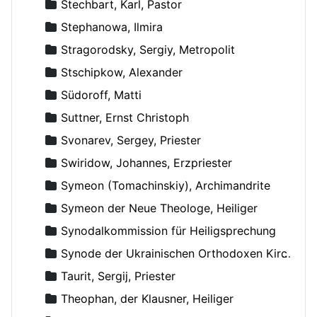
Stechbart, Karl, Pastor
Stephanowa, Ilmira
Stragorodsky, Sergiy, Metropolit
Stschipkow, Alexander
Südoroff, Matti
Suttner, Ernst Christoph
Svonarev, Sergey, Priester
Swiridow, Johannes, Erzpriester
Symeon (Tomachinskiy), Archimandrite
Symeon der Neue Theologe, Heiliger
Synodalkommission für Heiligsprechung
Synode der Ukrainischen Orthodoxen Kirche
Taurit, Sergij, Priester
Theophan, der Klausner, Heiliger