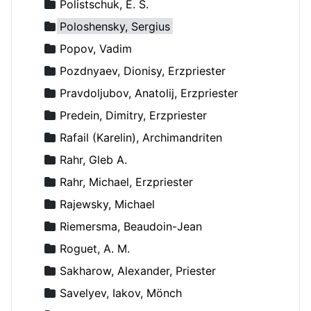
Polistschuk, E. S.
Poloshensky, Sergius
Popov, Vadim
Pozdnyaev, Dionisy, Erzpriester
Pravdoljubov, Anatolij, Erzpriester
Predein, Dimitry, Erzpriester
Rafail (Karelin), Archimandriten
Rahr, Gleb A.
Rahr, Michael, Erzpriester
Rajewsky, Michael
Riemersma, Beaudoin-Jean
Roguet, A. M.
Sakharow, Alexander, Priester
Savelyev, Iakov, Mönch