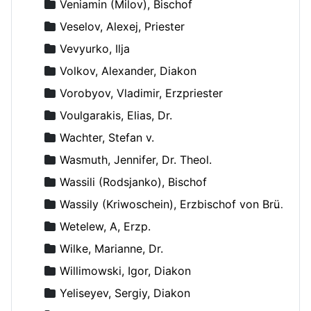
Veniamin (Milov), Bischof
Veselov, Alexej, Priester
Vevyurko, Ilja
Volkov, Alexander, Diakon
Vorobyov, Vladimir, Erzpriester
Voulgarakis, Elias, Dr.
Wachter, Stefan v.
Wasmuth, Jennifer, Dr. Theol.
Wassili (Rodsjanko), Bischof
Wassily (Kriwoschein), Erzbischof von Brüssel
Wetelew, A, Erzp.
Wilke, Marianne, Dr.
Willimowski, Igor, Diakon
Yeliseyev, Sergiy, Diakon