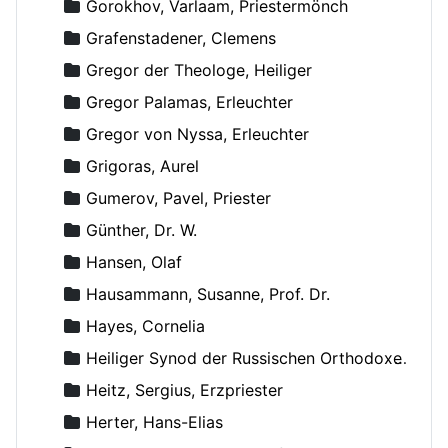
Gorokhov, Varlaam, Priestermönch
Grafenstadener, Clemens
Gregor der Theologe, Heiliger
Gregor Palamas, Erleuchter
Gregor von Nyssa, Erleuchter
Grigoras, Aurel
Gumerov, Pavel, Priester
Günther, Dr. W.
Hansen, Olaf
Hausammann, Susanne, Prof. Dr.
Hayes, Cornelia
Heiliger Synod der Russischen Orthodoxen Kirche
Heitz, Sergius, Erzpriester
Herter, Hans-Elias