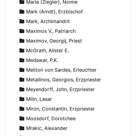
Maria (Ziegler), Nonne
Mark (Arndt), Erzbischof
Mark, Archimandrit
Maximos V., Patriarch
Maximov, Georgij, Priest
McGrath, Alister E.
Medawar, P.K.
Meliton von Sardes, Erleuchter
Metallinos, Georgios, Erzpriester
Meyendorff, John, Erzpriester
Milin, Lasar
Miron, Constantin, Erzpriester
Moosdorf, Dorotchee
Mrakic, Alexander