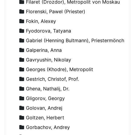
Filaret (Drozdor), Metropolit von Moskau
Florenski, Pawel (Priester)
Fokin, Alexey
Fyodorova, Tatyana
Gabriel (Henning Bultmann), Priestermönch
Galperina, Anna
Gavryushin, Nikolay
Georges (Khodre), Metropolit
Gestrich, Christof, Prof.
Ghena, Nathalij, Dr.
Gligorov, Georgy
Golovan, Andrej
Goltzen, Herbert
Gorbachov, Andrey