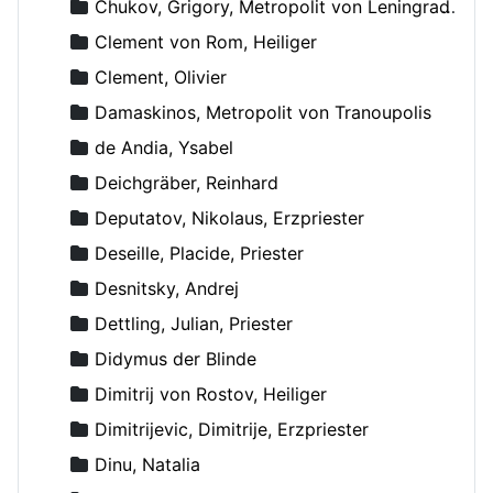
Chukov, Grigory, Metropolit von Leningrad und Novgorod
Clement von Rom, Heiliger
Clement, Olivier
Damaskinos, Metropolit von Tranoupolis
de Andia, Ysabel
Deichgräber, Reinhard
Deputatov, Nikolaus, Erzpriester
Deseille, Placide, Priester
Desnitsky, Andrej
Dettling, Julian, Priester
Didymus der Blinde
Dimitrij von Rostov, Heiliger
Dimitrijevic, Dimitrije, Erzpriester
Dinu, Natalia