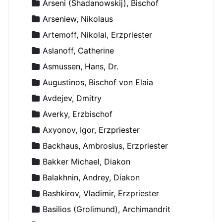
Arseni (Shadanowskij), Bischof
Arseniew, Nikolaus
Artemoff, Nikolai, Erzpriester
Aslanoff, Catherine
Asmussen, Hans, Dr.
Augustinos, Bischof von Elaia
Avdejev, Dmitry
Averky, Erzbischof
Axyonov, Igor, Erzpriester
Backhaus, Ambrosius, Erzpriester
Bakker Michael, Diakon
Balakhnin, Andrey, Diakon
Bashkirov, Vladimir, Erzpriester
Basilios (Grolimund), Archimandrit