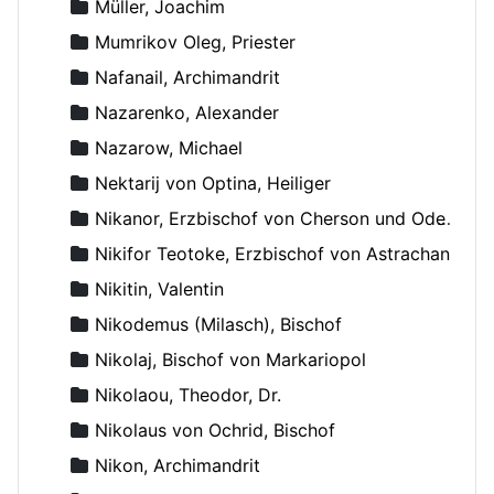
Müller, Joachim
Mumrikov Oleg, Priester
Nafanail, Archimandrit
Nazarenko, Alexander
Nazarow, Michael
Nektarij von Optina, Heiliger
Nikanor, Erzbischof von Cherson und Odessa
Nikifor Teotoke, Erzbischof von Astrachan
Nikitin, Valentin
Nikodemus (Milasch), Bischof
Nikolaj, Bischof von Markariopol
Nikolaou, Theodor, Dr.
Nikolaus von Ochrid, Bischof
Nikon, Archimandrit