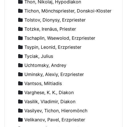
Thon, Nikolaj, Hypodiakon
Tichon, Mönchspriester, Donskoi-Kloster
Tolstov, Dionysy, Erzpriester
Totzke, Irenäus, Priester
Tschaplin, Wsewolod, Erzpriester
Tsypin, Leonid, Erzpriester
Tyciak, Julius
Uchtomsky, Andrey
Uminsky, Alexiy, Erzpriester
Vantsos, Miltiadis
Varghese, K. K., Diakon
Vasilik, Vladimir, Diakon
Vasilyev, Tichon, Hieromönch
Velikanov, Pavel, Erzpriester