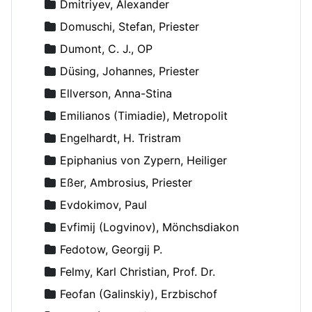
Dmitriyev, Alexander
Domuschi, Stefan, Priester
Dumont, C. J., OP
Düsing, Johannes, Priester
Ellverson, Anna-Stina
Emilianos (Timiadie), Metropolit
Engelhardt, H. Tristram
Epiphanius von Zypern, Heiliger
Eßer, Ambrosius, Priester
Evdokimov, Paul
Evfimij (Logvinov), Mönchsdiakon
Fedotow, Georgij P.
Felmy, Karl Christian, Prof. Dr.
Feofan (Galinskiy), Erzbischof