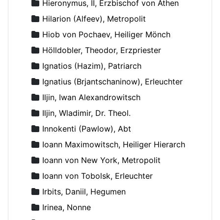
Hieronymus, II, Erzbischof von Athen
Hilarion (Alfeev), Metropolit
Hiob von Pochaev, Heiliger Mönch
Hölldobler, Theodor, Erzpriester
Ignatios (Hazim), Patriarch
Ignatius (Brjantschaninow), Erleuchter
Iljin, Iwan Alexandrowitsch
Iljin, Wladimir, Dr. Theol.
Innokenti (Pawlow), Abt
Ioann Maximowitsch, Heiliger Hierarch
Ioann von New York, Metropolit
Ioann von Tobolsk, Erleuchter
Irbits, Daniil, Hegumen
Irinea, Nonne