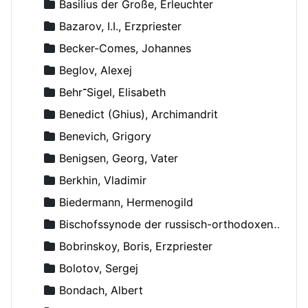
Basilius der Große, Erleuchter
Bazarov, I.I., Erzpriester
Becker-Comes, Johannes
Beglov, Alexej
Behr־Sigel, Elisabeth
Benedict (Ghius), Archimandrit
Benevich, Grigory
Benigsen, Georg, Vater
Berkhin, Vladimir
Biedermann, Hermenogild
Bischofssynode der russisch-orthodoxen Kirche
Bobrinskoy, Boris, Erzpriester
Bolotov, Sergej
Bondach, Albert