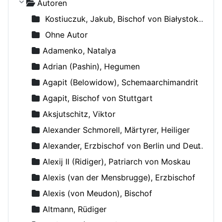
Autoren
Kostiuczuk, Jakub, Bischof von Białystok und Gdańsk
Ohne Autor
Adamenko, Natalya
Adrian (Pashin), Hegumen
Agapit (Belowidow), Schemaarchimandrit
Agapit, Bischof von Stuttgart
Aksjutschitz, Viktor
Alexander Schmorell, Märtyrer, Heiliger
Alexander, Erzbischof von Berlin und Deutschland
Alexij II (Ridiger), Patriarch von Moskau
Alexis (van der Mensbrugge), Erzbischof
Alexis (von Meudon), Bischof
Altmann, Rüdiger