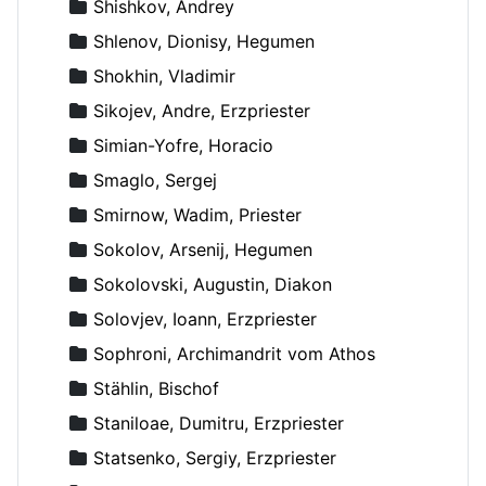
Shishkov, Andrey
Shlenov, Dionisy, Hegumen
Shokhin, Vladimir
Sikojev, Andre, Erzpriester
Simian-Yofre, Horacio
Smaglo, Sergej
Smirnow, Wadim, Priester
Sokolov, Arsenij, Hegumen
Sokolovski, Augustin, Diakon
Solovjev, Ioann, Erzpriester
Sophroni, Archimandrit vom Athos
Stählin, Bischof
Staniloae, Dumitru, Erzpriester
Statsenko, Sergiy, Erzpriester