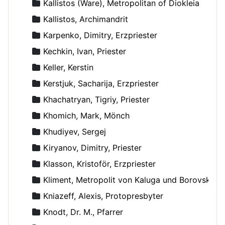
Kallistos (Ware), Metropolitan of Diokleia
Kallistos, Archimandrit
Karpenko, Dimitry, Erzpriester
Kechkin, Ivan, Priester
Keller, Kerstin
Kerstjuk, Sacharija, Erzpriester
Khachatryan, Tigriy, Priester
Khomich, Mark, Mönch
Khudiyev, Sergej
Kiryanov, Dimitry, Priester
Klasson, Kristoför, Erzpriester
Kliment, Metropolit von Kaluga und Borovsk
Kniazeff, Alexis, Protopresbyter
Knodt, Dr. M., Pfarrer