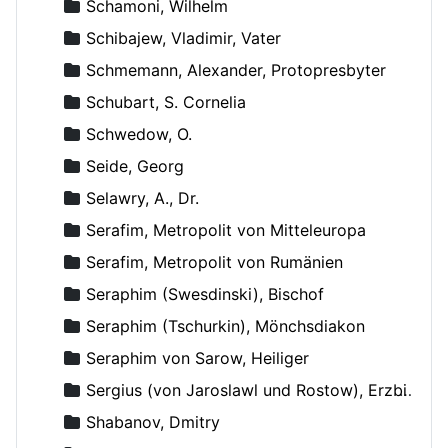
Schamoni, Wilhelm
Schibajew, Vladimir, Vater
Schmemann, Alexander, Protopresbyter
Schubart, S. Cornelia
Schwedow, O.
Seide, Georg
Selawry, A., Dr.
Serafim, Metropolit von Mitteleuropa
Serafim, Metropolit von Rumänien
Seraphim (Swesdinski), Bischof
Seraphim (Tschurkin), Mönchsdiakon
Seraphim von Sarow, Heiliger
Sergius (von Jaroslawl und Rostow), Erzbischof
Shabanov, Dmitry