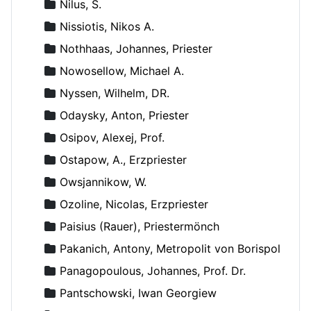
Nilus, S.
Nissiotis, Nikos A.
Nothhaas, Johannes, Priester
Nowosellow, Michael A.
Nyssen, Wilhelm, DR.
Odaysky, Anton, Priester
Osipov, Alexej, Prof.
Ostapow, A., Erzpriester
Owsjannikow, W.
Ozoline, Nicolas, Erzpriester
Paisius (Rauer), Priestermönch
Pakanich, Antony, Metropolit von Borispol
Panagopoulous, Johannes, Prof. Dr.
Pantschowski, Iwan Georgiew