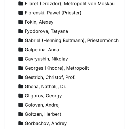
Filaret (Drozdor), Metropolit von Moskau
Florenski, Pawel (Priester)
Fokin, Alexey
Fyodorova, Tatyana
Gabriel (Henning Bultmann), Priestermönch
Galperina, Anna
Gavryushin, Nikolay
Georges (Khodre), Metropolit
Gestrich, Christof, Prof.
Ghena, Nathalij, Dr.
Gligorov, Georgy
Golovan, Andrej
Goltzen, Herbert
Gorbachov, Andrey