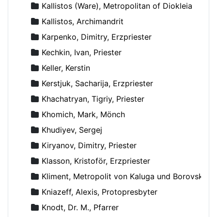
Kallistos (Ware), Metropolitan of Diokleia
Kallistos, Archimandrit
Karpenko, Dimitry, Erzpriester
Kechkin, Ivan, Priester
Keller, Kerstin
Kerstjuk, Sacharija, Erzpriester
Khachatryan, Tigriy, Priester
Khomich, Mark, Mönch
Khudiyev, Sergej
Kiryanov, Dimitry, Priester
Klasson, Kristoför, Erzpriester
Kliment, Metropolit von Kaluga und Borovsk
Kniazeff, Alexis, Protopresbyter
Knodt, Dr. M., Pfarrer