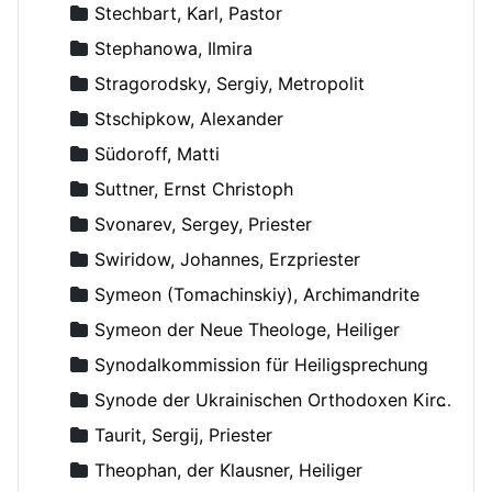
Stechbart, Karl, Pastor
Stephanowa, Ilmira
Stragorodsky, Sergiy, Metropolit
Stschipkow, Alexander
Südoroff, Matti
Suttner, Ernst Christoph
Svonarev, Sergey, Priester
Swiridow, Johannes, Erzpriester
Symeon (Tomachinskiy), Archimandrite
Symeon der Neue Theologe, Heiliger
Synodalkommission für Heiligsprechung
Synode der Ukrainischen Orthodoxen Kirche
Taurit, Sergij, Priester
Theophan, der Klausner, Heiliger