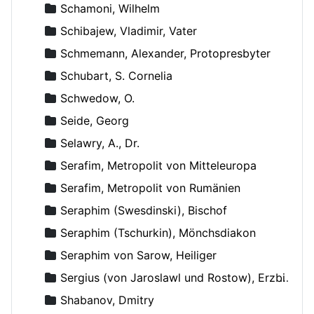
Schamoni, Wilhelm
Schibajew, Vladimir, Vater
Schmemann, Alexander, Protopresbyter
Schubart, S. Cornelia
Schwedow, O.
Seide, Georg
Selawry, A., Dr.
Serafim, Metropolit von Mitteleuropa
Serafim, Metropolit von Rumänien
Seraphim (Swesdinski), Bischof
Seraphim (Tschurkin), Mönchsdiakon
Seraphim von Sarow, Heiliger
Sergius (von Jaroslawl und Rostow), Erzbischof
Shabanov, Dmitry