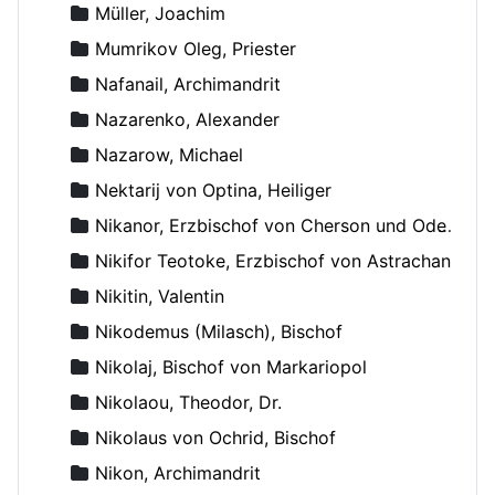
Müller, Joachim
Mumrikov Oleg, Priester
Nafanail, Archimandrit
Nazarenko, Alexander
Nazarow, Michael
Nektarij von Optina, Heiliger
Nikanor, Erzbischof von Cherson und Odessa
Nikifor Teotoke, Erzbischof von Astrachan
Nikitin, Valentin
Nikodemus (Milasch), Bischof
Nikolaj, Bischof von Markariopol
Nikolaou, Theodor, Dr.
Nikolaus von Ochrid, Bischof
Nikon, Archimandrit