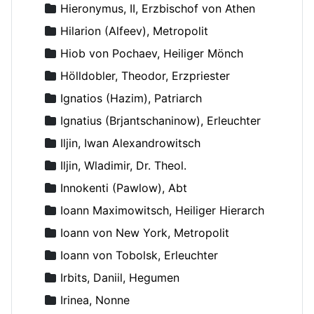
Hieronymus, II, Erzbischof von Athen
Hilarion (Alfeev), Metropolit
Hiob von Pochaev, Heiliger Mönch
Hölldobler, Theodor, Erzpriester
Ignatios (Hazim), Patriarch
Ignatius (Brjantschaninow), Erleuchter
Iljin, Iwan Alexandrowitsch
Iljin, Wladimir, Dr. Theol.
Innokenti (Pawlow), Abt
Ioann Maximowitsch, Heiliger Hierarch
Ioann von New York, Metropolit
Ioann von Tobolsk, Erleuchter
Irbits, Daniil, Hegumen
Irinea, Nonne