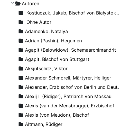
Autoren
Kostiuczuk, Jakub, Bischof von Białystok und Gdańsk
Ohne Autor
Adamenko, Natalya
Adrian (Pashin), Hegumen
Agapit (Belowidow), Schemaarchimandrit
Agapit, Bischof von Stuttgart
Aksjutschitz, Viktor
Alexander Schmorell, Märtyrer, Heiliger
Alexander, Erzbischof von Berlin und Deutschland
Alexij II (Ridiger), Patriarch von Moskau
Alexis (van der Mensbrugge), Erzbischof
Alexis (von Meudon), Bischof
Altmann, Rüdiger