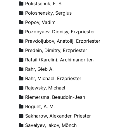
Polistschuk, E. S.
Poloshensky, Sergius
Popov, Vadim
Pozdnyaev, Dionisy, Erzpriester
Pravdoljubov, Anatolij, Erzpriester
Predein, Dimitry, Erzpriester
Rafail (Karelin), Archimandriten
Rahr, Gleb A.
Rahr, Michael, Erzpriester
Rajewsky, Michael
Riemersma, Beaudoin-Jean
Roguet, A. M.
Sakharow, Alexander, Priester
Savelyev, Iakov, Mönch