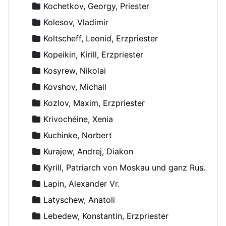
Kochetkov, Georgy, Priester
Kolesov, Vladimir
Koltscheff, Leonid, Erzpriester
Kopeikin, Kirill, Erzpriester
Kosyrew, Nikolai
Kovshov, Michail
Kozlov, Maxim, Erzpriester
Krivochéine, Xenia
Kuchinke, Norbert
Kurajew, Andrej, Diakon
Kyrill, Patriarch von Moskau und ganz Russland
Lapin, Alexander Vr.
Latyschew, Anatoli
Lebedew, Konstantin, Erzpriester