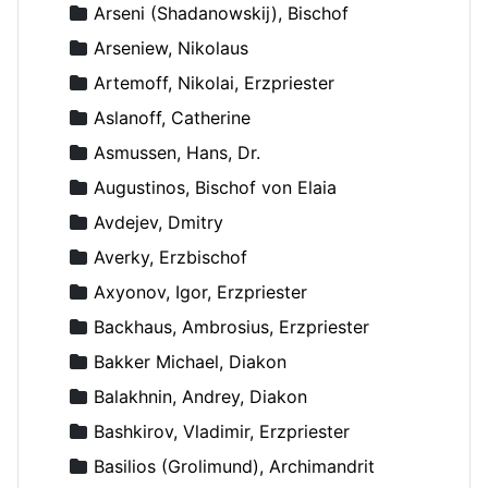
Arseni (Shadanowskij), Bischof
Arseniew, Nikolaus
Artemoff, Nikolai, Erzpriester
Aslanoff, Catherine
Asmussen, Hans, Dr.
Augustinos, Bischof von Elaia
Avdejev, Dmitry
Averky, Erzbischof
Axyonov, Igor, Erzpriester
Backhaus, Ambrosius, Erzpriester
Bakker Michael, Diakon
Balakhnin, Andrey, Diakon
Bashkirov, Vladimir, Erzpriester
Basilios (Grolimund), Archimandrit