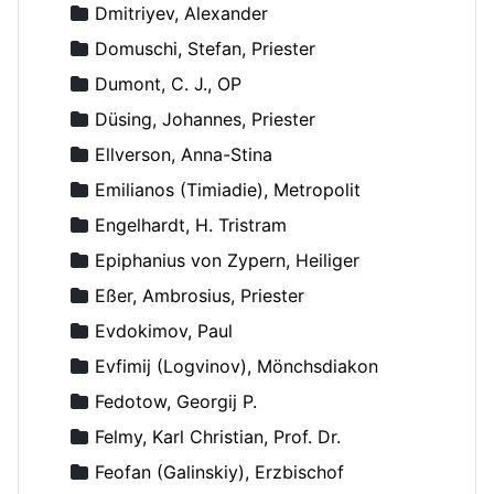
Dmitriyev, Alexander
Domuschi, Stefan, Priester
Dumont, C. J., OP
Düsing, Johannes, Priester
Ellverson, Anna-Stina
Emilianos (Timiadie), Metropolit
Engelhardt, H. Tristram
Epiphanius von Zypern, Heiliger
Eßer, Ambrosius, Priester
Evdokimov, Paul
Evfimij (Logvinov), Mönchsdiakon
Fedotow, Georgij P.
Felmy, Karl Christian, Prof. Dr.
Feofan (Galinskiy), Erzbischof