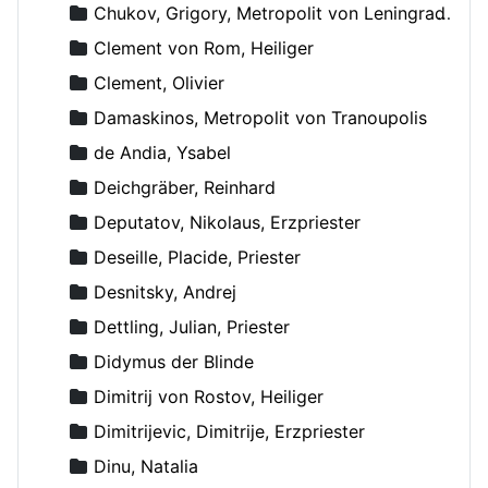
Chukov, Grigory, Metropolit von Leningrad und Novgorod
Clement von Rom, Heiliger
Clement, Olivier
Damaskinos, Metropolit von Tranoupolis
de Andia, Ysabel
Deichgräber, Reinhard
Deputatov, Nikolaus, Erzpriester
Deseille, Placide, Priester
Desnitsky, Andrej
Dettling, Julian, Priester
Didymus der Blinde
Dimitrij von Rostov, Heiliger
Dimitrijevic, Dimitrije, Erzpriester
Dinu, Natalia