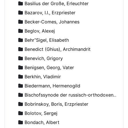
Basilius der Große, Erleuchter
Bazarov, I.I., Erzpriester
Becker-Comes, Johannes
Beglov, Alexej
Behr־Sigel, Elisabeth
Benedict (Ghius), Archimandrit
Benevich, Grigory
Benigsen, Georg, Vater
Berkhin, Vladimir
Biedermann, Hermenogild
Bischofssynode der russisch-orthodoxen Kirche
Bobrinskoy, Boris, Erzpriester
Bolotov, Sergej
Bondach, Albert