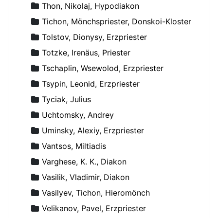
Thon, Nikolaj, Hypodiakon
Tichon, Mönchspriester, Donskoi-Kloster
Tolstov, Dionysy, Erzpriester
Totzke, Irenäus, Priester
Tschaplin, Wsewolod, Erzpriester
Tsypin, Leonid, Erzpriester
Tyciak, Julius
Uchtomsky, Andrey
Uminsky, Alexiy, Erzpriester
Vantsos, Miltiadis
Varghese, K. K., Diakon
Vasilik, Vladimir, Diakon
Vasilyev, Tichon, Hieromönch
Velikanov, Pavel, Erzpriester