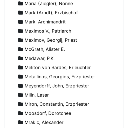
Maria (Ziegler), Nonne
Mark (Arndt), Erzbischof
Mark, Archimandrit
Maximos V., Patriarch
Maximov, Georgij, Priest
McGrath, Alister E.
Medawar, P.K.
Meliton von Sardes, Erleuchter
Metallinos, Georgios, Erzpriester
Meyendorff, John, Erzpriester
Milin, Lasar
Miron, Constantin, Erzpriester
Moosdorf, Dorotchee
Mrakic, Alexander