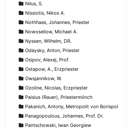
Nilus, S.
Nissiotis, Nikos A.
Nothhaas, Johannes, Priester
Nowosellow, Michael A.
Nyssen, Wilhelm, DR.
Odaysky, Anton, Priester
Osipov, Alexej, Prof.
Ostapow, A., Erzpriester
Owsjannikow, W.
Ozoline, Nicolas, Erzpriester
Paisius (Rauer), Priestermönch
Pakanich, Antony, Metropolit von Borispol
Panagopoulous, Johannes, Prof. Dr.
Pantschowski, Iwan Georgiew