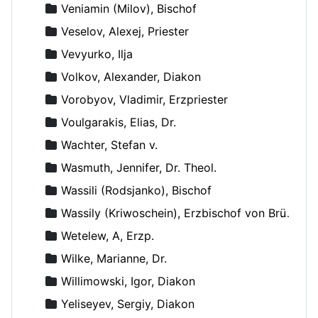
Veniamin (Milov), Bischof
Veselov, Alexej, Priester
Vevyurko, Ilja
Volkov, Alexander, Diakon
Vorobyov, Vladimir, Erzpriester
Voulgarakis, Elias, Dr.
Wachter, Stefan v.
Wasmuth, Jennifer, Dr. Theol.
Wassili (Rodsjanko), Bischof
Wassily (Kriwoschein), Erzbischof von Brüssel
Wetelew, A, Erzp.
Wilke, Marianne, Dr.
Willimowski, Igor, Diakon
Yeliseyev, Sergiy, Diakon