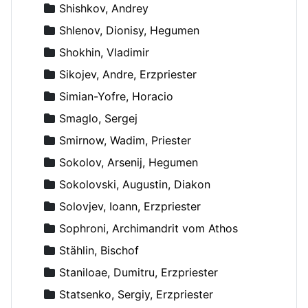
Shishkov, Andrey
Shlenov, Dionisy, Hegumen
Shokhin, Vladimir
Sikojev, Andre, Erzpriester
Simian-Yofre, Horacio
Smaglo, Sergej
Smirnow, Wadim, Priester
Sokolov, Arsenij, Hegumen
Sokolovski, Augustin, Diakon
Solovjev, Ioann, Erzpriester
Sophroni, Archimandrit vom Athos
Stählin, Bischof
Staniloae, Dumitru, Erzpriester
Statsenko, Sergiy, Erzpriester