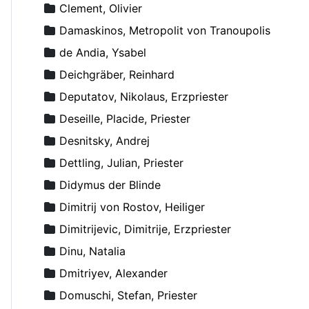
Clement, Olivier
Damaskinos, Metropolit von Tranoupolis
de Andia, Ysabel
Deichgräber, Reinhard
Deputatov, Nikolaus, Erzpriester
Deseille, Placide, Priester
Desnitsky, Andrej
Dettling, Julian, Priester
Didymus der Blinde
Dimitrij von Rostov, Heiliger
Dimitrijevic, Dimitrije, Erzpriester
Dinu, Natalia
Dmitriyev, Alexander
Domuschi, Stefan, Priester