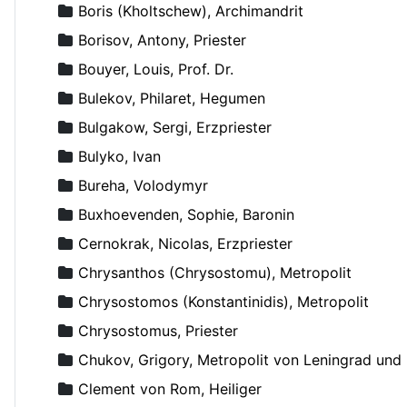
Boris (Kholtschew), Archimandrit
Borisov, Antony, Priester
Bouyer, Louis, Prof. Dr.
Bulekov, Philaret, Hegumen
Bulgakow, Sergi, Erzpriester
Bulyko, Ivan
Bureha, Volodymyr
Buxhoevenden, Sophie, Baronin
Cernokrak, Nicolas, Erzpriester
Chrysanthos (Chrysostomu), Metropolit
Chrysostomos (Konstantinidis), Metropolit
Chrysostomus, Priester
Chukov, Grigory, Metropolit von Leningrad un
Clement von Rom, Heiliger