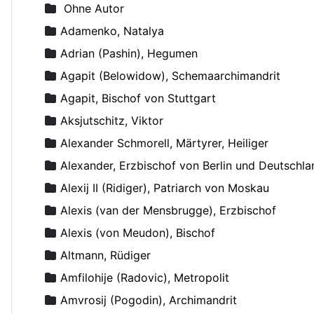
Ohne Autor
Adamenko, Natalya
Adrian (Pashin), Hegumen
Agapit (Belowidow), Schemaarchimandrit
Agapit, Bischof von Stuttgart
Aksjutschitz, Viktor
Alexander Schmorell, Märtyrer, Heiliger
Alexander, Erzbischof von Berlin und Deutschla
Alexij II (Ridiger), Patriarch von Moskau
Alexis (van der Mensbrugge), Erzbischof
Alexis (von Meudon), Bischof
Altmann, Rüdiger
Amfilohije (Radovic), Metropolit
Amvrosij (Pogodin), Archimandrit