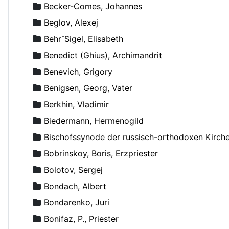
Becker-Comes, Johannes
Beglov, Alexej
Behr־Sigel, Elisabeth
Benedict (Ghius), Archimandrit
Benevich, Grigory
Benigsen, Georg, Vater
Berkhin, Vladimir
Biedermann, Hermenogild
Bischofssynode der russisch-orthodoxen Kirch
Bobrinskoy, Boris, Erzpriester
Bolotov, Sergej
Bondach, Albert
Bondarenko, Juri
Bonifaz, P., Priester