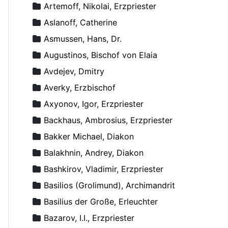
Artemoff, Nikolai, Erzpriester
Aslanoff, Catherine
Asmussen, Hans, Dr.
Augustinos, Bischof von Elaia
Avdejev, Dmitry
Averky, Erzbischof
Axyonov, Igor, Erzpriester
Backhaus, Ambrosius, Erzpriester
Bakker Michael, Diakon
Balakhnin, Andrey, Diakon
Bashkirov, Vladimir, Erzpriester
Basilios (Grolimund), Archimandrit
Basilius der Große, Erleuchter
Bazarov, I.I., Erzpriester