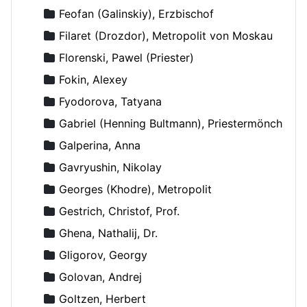
Feofan (Galinskiy), Erzbischof
Filaret (Drozdor), Metropolit von Moskau
Florenski, Pawel (Priester)
Fokin, Alexey
Fyodorova, Tatyana
Gabriel (Henning Bultmann), Priestermönch
Galperina, Anna
Gavryushin, Nikolay
Georges (Khodre), Metropolit
Gestrich, Christof, Prof.
Ghena, Nathalij, Dr.
Gligorov, Georgy
Golovan, Andrej
Goltzen, Herbert