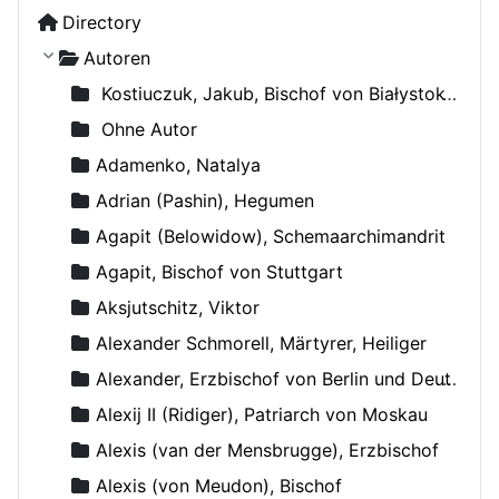
Directory
Autoren
Kostiuczuk, Jakub, Bischof von Białystok und Gdańsk
Ohne Autor
Adamenko, Natalya
Adrian (Pashin), Hegumen
Agapit (Belowidow), Schemaarchimandrit
Agapit, Bischof von Stuttgart
Aksjutschitz, Viktor
Alexander Schmorell, Märtyrer, Heiliger
Alexander, Erzbischof von Berlin und Deutschland
Alexij II (Ridiger), Patriarch von Moskau
Alexis (van der Mensbrugge), Erzbischof
Alexis (von Meudon), Bischof