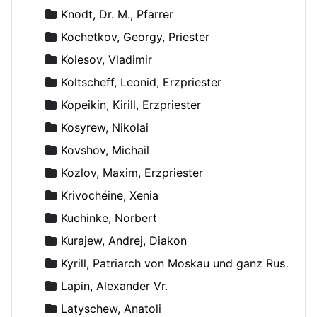
Knodt, Dr. M., Pfarrer
Kochetkov, Georgy, Priester
Kolesov, Vladimir
Koltscheff, Leonid, Erzpriester
Kopeikin, Kirill, Erzpriester
Kosyrew, Nikolai
Kovshov, Michail
Kozlov, Maxim, Erzpriester
Krivochéine, Xenia
Kuchinke, Norbert
Kurajew, Andrej, Diakon
Kyrill, Patriarch von Moskau und ganz Russland
Lapin, Alexander Vr.
Latyschew, Anatoli