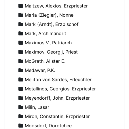
Maltzew, Alexios, Erzpriester
Maria (Ziegler), Nonne
Mark (Arndt), Erzbischof
Mark, Archimandrit
Maximos V., Patriarch
Maximov, Georgij, Priest
McGrath, Alister E.
Medawar, P.K.
Meliton von Sardes, Erleuchter
Metallinos, Georgios, Erzpriester
Meyendorff, John, Erzpriester
Milin, Lasar
Miron, Constantin, Erzpriester
Moosdorf, Dorotchee