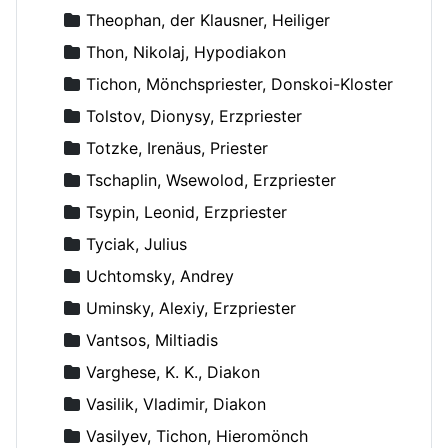
Theophan, der Klausner, Heiliger
Thon, Nikolaj, Hypodiakon
Tichon, Mönchspriester, Donskoi-Kloster
Tolstov, Dionysy, Erzpriester
Totzke, Irenäus, Priester
Tschaplin, Wsewolod, Erzpriester
Tsypin, Leonid, Erzpriester
Tyciak, Julius
Uchtomsky, Andrey
Uminsky, Alexiy, Erzpriester
Vantsos, Miltiadis
Varghese, K. K., Diakon
Vasilik, Vladimir, Diakon
Vasilyev, Tichon, Hieromönch