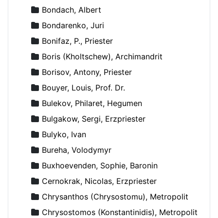
Bondach, Albert
Bondarenko, Juri
Bonifaz, P., Priester
Boris (Kholtschew), Archimandrit
Borisov, Antony, Priester
Bouyer, Louis, Prof. Dr.
Bulekov, Philaret, Hegumen
Bulgakow, Sergi, Erzpriester
Bulyko, Ivan
Bureha, Volodymyr
Buxhoevenden, Sophie, Baronin
Cernokrak, Nicolas, Erzpriester
Chrysanthos (Chrysostomu), Metropolit
Chrysostomos (Konstantinidis), Metropolit