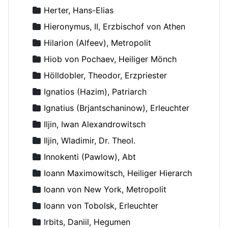
Herter, Hans-Elias
Hieronymus, II, Erzbischof von Athen
Hilarion (Alfeev), Metropolit
Hiob von Pochaev, Heiliger Mönch
Hölldobler, Theodor, Erzpriester
Ignatios (Hazim), Patriarch
Ignatius (Brjantschaninow), Erleuchter
Iljin, Iwan Alexandrowitsch
Iljin, Wladimir, Dr. Theol.
Innokenti (Pawlow), Abt
Ioann Maximowitsch, Heiliger Hierarch
Ioann von New York, Metropolit
Ioann von Tobolsk, Erleuchter
Irbits, Daniil, Hegumen