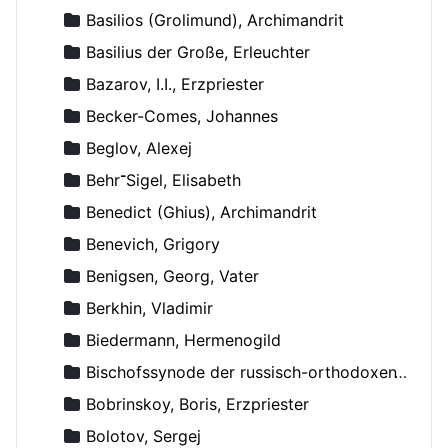
Basilios (Grolimund), Archimandrit
Basilius der Große, Erleuchter
Bazarov, I.I., Erzpriester
Becker-Comes, Johannes
Beglov, Alexej
Behr־Sigel, Elisabeth
Benedict (Ghius), Archimandrit
Benevich, Grigory
Benigsen, Georg, Vater
Berkhin, Vladimir
Biedermann, Hermenogild
Bischofssynode der russisch-orthodoxen Kirche
Bobrinskoy, Boris, Erzpriester
Bolotov, Sergej