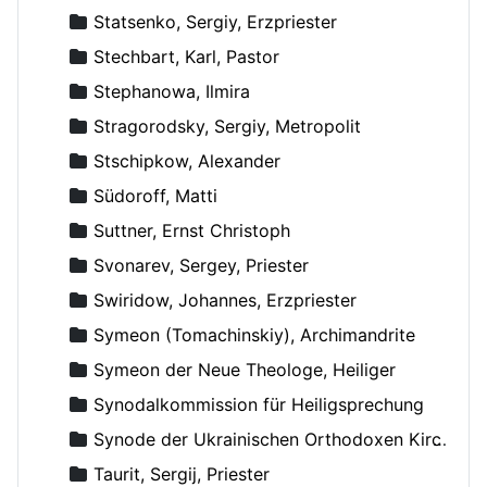
Statsenko, Sergiy, Erzpriester
Stechbart, Karl, Pastor
Stephanowa, Ilmira
Stragorodsky, Sergiy, Metropolit
Stschipkow, Alexander
Südoroff, Matti
Suttner, Ernst Christoph
Svonarev, Sergey, Priester
Swiridow, Johannes, Erzpriester
Symeon (Tomachinskiy), Archimandrite
Symeon der Neue Theologe, Heiliger
Synodalkommission für Heiligsprechung
Synode der Ukrainischen Orthodoxen Kirche
Taurit, Sergij, Priester