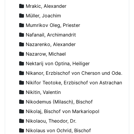
Mrakic, Alexander
Müller, Joachim
Mumrikov Oleg, Priester
Nafanail, Archimandrit
Nazarenko, Alexander
Nazarow, Michael
Nektarij von Optina, Heiliger
Nikanor, Erzbischof von Cherson und Odessa
Nikifor Teotoke, Erzbischof von Astrachan
Nikitin, Valentin
Nikodemus (Milasch), Bischof
Nikolaj, Bischof von Markariopol
Nikolaou, Theodor, Dr.
Nikolaus von Ochrid, Bischof