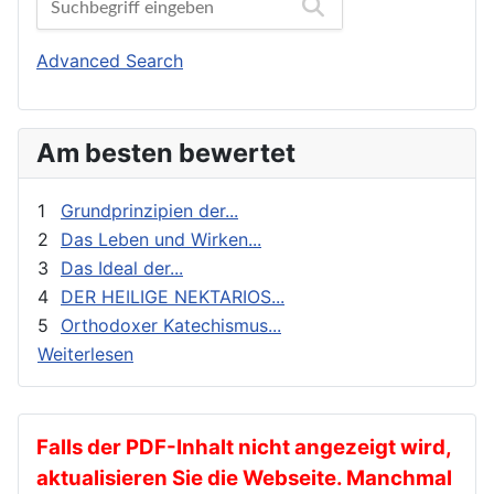
Biographien
Orthodoxes Franken
Buchbesprechungen und Nachrichten
Orthodoxie Heute
Advanced Search
Erziehung und Bildung
Orthodoxie in der Gegenwart
Exegese
Stimme der Orthodoxie
Am besten bewertet
Feste
Für Neophyten
1
Grundprinzipien der...
Geistliches Leben
2
Das Leben und Wirken...
3
Das Ideal der...
Geschichte
4
DER HEILIGE NEKTARIOS...
gnadenhafte Erscheinungen
5
Orthodoxer Katechismus...
Heilige
Weiterlesen
Heilige Väter
Ikonen
Kalender
Falls der PDF-Inhalt nicht angezeigt wird,
aktualisieren Sie die Webseite. Manchmal
Katechese