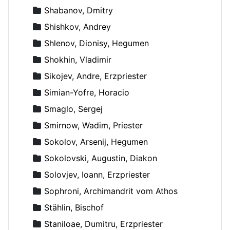
Shabanov, Dmitry
Shishkov, Andrey
Shlenov, Dionisy, Hegumen
Shokhin, Vladimir
Sikojev, Andre, Erzpriester
Simian-Yofre, Horacio
Smaglo, Sergej
Smirnow, Wadim, Priester
Sokolov, Arsenij, Hegumen
Sokolovski, Augustin, Diakon
Solovjev, Ioann, Erzpriester
Sophroni, Archimandrit vom Athos
Stählin, Bischof
Staniloae, Dumitru, Erzpriester