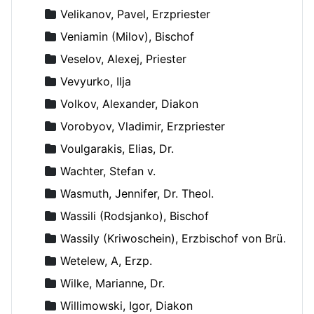
Velikanov, Pavel, Erzpriester
Veniamin (Milov), Bischof
Veselov, Alexej, Priester
Vevyurko, Ilja
Volkov, Alexander, Diakon
Vorobyov, Vladimir, Erzpriester
Voulgarakis, Elias, Dr.
Wachter, Stefan v.
Wasmuth, Jennifer, Dr. Theol.
Wassili (Rodsjanko), Bischof
Wassily (Kriwoschein), Erzbischof von Brüssel
Wetelew, A, Erzp.
Wilke, Marianne, Dr.
Willimowski, Igor, Diakon