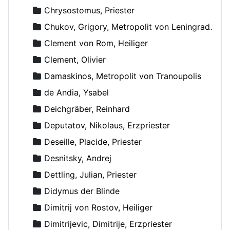
Chrysostomus, Priester
Chukov, Grigory, Metropolit von Leningrad und Novgorod
Clement von Rom, Heiliger
Clement, Olivier
Damaskinos, Metropolit von Tranoupolis
de Andia, Ysabel
Deichgräber, Reinhard
Deputatov, Nikolaus, Erzpriester
Deseille, Placide, Priester
Desnitsky, Andrej
Dettling, Julian, Priester
Didymus der Blinde
Dimitrij von Rostov, Heiliger
Dimitrijevic, Dimitrije, Erzpriester