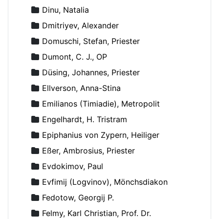
Dinu, Natalia
Dmitriyev, Alexander
Domuschi, Stefan, Priester
Dumont, C. J., OP
Düsing, Johannes, Priester
Ellverson, Anna-Stina
Emilianos (Timiadie), Metropolit
Engelhardt, H. Tristram
Epiphanius von Zypern, Heiliger
Eßer, Ambrosius, Priester
Evdokimov, Paul
Evfimij (Logvinov), Mönchsdiakon
Fedotow, Georgij P.
Felmy, Karl Christian, Prof. Dr.