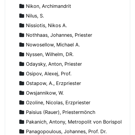
Nikon, Archimandrit
Nilus, S.
Nissiotis, Nikos A.
Nothhaas, Johannes, Priester
Nowosellow, Michael A.
Nyssen, Wilhelm, DR.
Odaysky, Anton, Priester
Osipov, Alexej, Prof.
Ostapow, A., Erzpriester
Owsjannikow, W.
Ozoline, Nicolas, Erzpriester
Paisius (Rauer), Priestermönch
Pakanich, Antony, Metropolit von Borispol
Panagopoulous, Johannes, Prof. Dr.