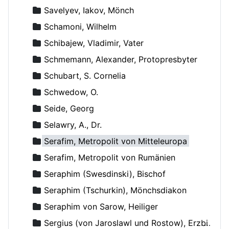
Savelyev, Iakov, Mönch
Schamoni, Wilhelm
Schibajew, Vladimir, Vater
Schmemann, Alexander, Protopresbyter
Schubart, S. Cornelia
Schwedow, O.
Seide, Georg
Selawry, A., Dr.
Serafim, Metropolit von Mitteleuropa
Serafim, Metropolit von Rumänien
Seraphim (Swesdinski), Bischof
Seraphim (Tschurkin), Mönchsdiakon
Seraphim von Sarow, Heiliger
Sergius (von Jaroslawl und Rostow), Erzbischof