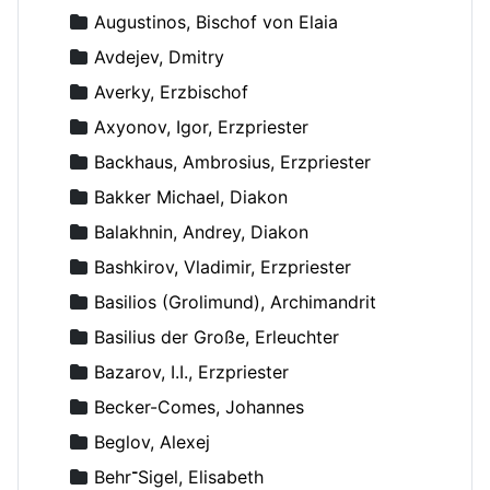
Augustinos, Bischof von Elaia
Avdejev, Dmitry
Averky, Erzbischof
Axyonov, Igor, Erzpriester
Backhaus, Ambrosius, Erzpriester
Bakker Michael, Diakon
Balakhnin, Andrey, Diakon
Bashkirov, Vladimir, Erzpriester
Basilios (Grolimund), Archimandrit
Basilius der Große, Erleuchter
Bazarov, I.I., Erzpriester
Becker-Comes, Johannes
Beglov, Alexej
Behr־Sigel, Elisabeth