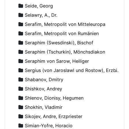
Seide, Georg
Selawry, A., Dr.
Serafim, Metropolit von Mitteleuropa
Serafim, Metropolit von Rumänien
Seraphim (Swesdinski), Bischof
Seraphim (Tschurkin), Mönchsdiakon
Seraphim von Sarow, Heiliger
Sergius (von Jaroslawl und Rostow), Erzbischof
Shabanov, Dmitry
Shishkov, Andrey
Shlenov, Dionisy, Hegumen
Shokhin, Vladimir
Sikojev, Andre, Erzpriester
Simian-Yofre, Horacio