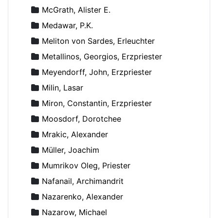
McGrath, Alister E.
Medawar, P.K.
Meliton von Sardes, Erleuchter
Metallinos, Georgios, Erzpriester
Meyendorff, John, Erzpriester
Milin, Lasar
Miron, Constantin, Erzpriester
Moosdorf, Dorotchee
Mrakic, Alexander
Müller, Joachim
Mumrikov Oleg, Priester
Nafanail, Archimandrit
Nazarenko, Alexander
Nazarow, Michael