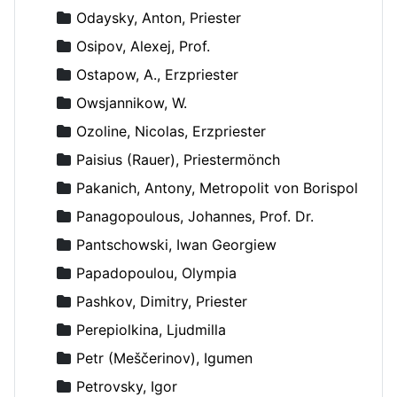
Odaysky, Anton, Priester
Osipov, Alexej, Prof.
Ostapow, A., Erzpriester
Owsjannikow, W.
Ozoline, Nicolas, Erzpriester
Paisius (Rauer), Priestermönch
Pakanich, Antony, Metropolit von Borispol
Panagopoulous, Johannes, Prof. Dr.
Pantschowski, Iwan Georgiew
Papadopoulou, Olympia
Pashkov, Dimitry, Priester
Perepiolkina, Ljudmilla
Petr (Meščerinov), Igumen
Petrovsky, Igor