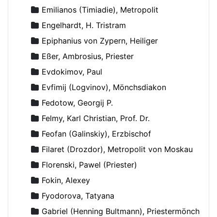
Emilianos (Timiadie), Metropolit
Engelhardt, H. Tristram
Epiphanius von Zypern, Heiliger
Eßer, Ambrosius, Priester
Evdokimov, Paul
Evfimij (Logvinov), Mönchsdiakon
Fedotow, Georgij P.
Felmy, Karl Christian, Prof. Dr.
Feofan (Galinskiy), Erzbischof
Filaret (Drozdor), Metropolit von Moskau
Florenski, Pawel (Priester)
Fokin, Alexey
Fyodorova, Tatyana
Gabriel (Henning Bultmann), Priestermönch