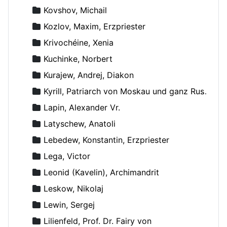
Kovshov, Michail
Kozlov, Maxim, Erzpriester
Krivochéine, Xenia
Kuchinke, Norbert
Kurajew, Andrej, Diakon
Kyrill, Patriarch von Moskau und ganz Russland
Lapin, Alexander Vr.
Latyschew, Anatoli
Lebedew, Konstantin, Erzpriester
Lega, Victor
Leonid (Kavelin), Archimandrit
Leskow, Nikolaj
Lewin, Sergej
Lilienfeld, Prof. Dr. Fairy von