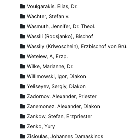
Voulgarakis, Elias, Dr.
Wachter, Stefan v.
Wasmuth, Jennifer, Dr. Theol.
Wassili (Rodsjanko), Bischof
Wassily (Kriwoschein), Erzbischof von Brüssel
Wetelew, A, Erzp.
Wilke, Marianne, Dr.
Willimowski, Igor, Diakon
Yeliseyev, Sergiy, Diakon
Zadornov, Alexander, Priester
Zanemonez, Alexander, Diakon
Zankow, Stefan, Erzpriester
Zenko, Yury
Zisioulas, Johannes Damaskinos