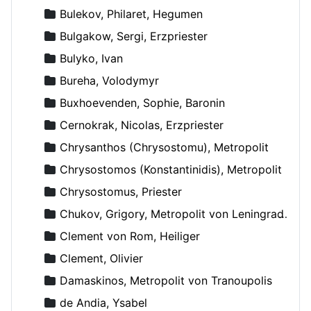
Bulekov, Philaret, Hegumen
Bulgakow, Sergi, Erzpriester
Bulyko, Ivan
Bureha, Volodymyr
Buxhoevenden, Sophie, Baronin
Cernokrak, Nicolas, Erzpriester
Chrysanthos (Chrysostomu), Metropolit
Chrysostomos (Konstantinidis), Metropolit
Chrysostomus, Priester
Chukov, Grigory, Metropolit von Leningrad und Novgorod
Clement von Rom, Heiliger
Clement, Olivier
Damaskinos, Metropolit von Tranoupolis
de Andia, Ysabel