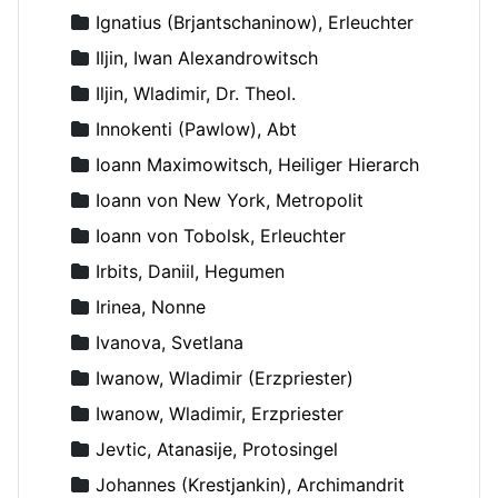
Ignatius (Brjantschaninow), Erleuchter
Iljin, Iwan Alexandrowitsch
Iljin, Wladimir, Dr. Theol.
Innokenti (Pawlow), Abt
Ioann Maximowitsch, Heiliger Hierarch
Ioann von New York, Metropolit
Ioann von Tobolsk, Erleuchter
Irbits, Daniil, Hegumen
Irinea, Nonne
Ivanova, Svetlana
Iwanow, Wladimir (Erzpriester)
Iwanow, Wladimir, Erzpriester
Jevtic, Atanasije, Protosingel
Johannes (Krestjankin), Archimandrit