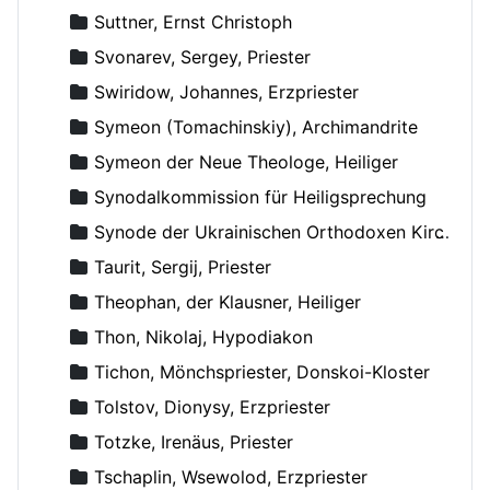
Suttner, Ernst Christoph
Svonarev, Sergey, Priester
Swiridow, Johannes, Erzpriester
Symeon (Tomachinskiy), Archimandrite
Symeon der Neue Theologe, Heiliger
Synodalkommission für Heiligsprechung
Synode der Ukrainischen Orthodoxen Kirche
Taurit, Sergij, Priester
Theophan, der Klausner, Heiliger
Thon, Nikolaj, Hypodiakon
Tichon, Mönchspriester, Donskoi-Kloster
Tolstov, Dionysy, Erzpriester
Totzke, Irenäus, Priester
Tschaplin, Wsewolod, Erzpriester