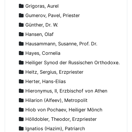
Grigoras, Aurel
Gumerov, Pavel, Priester
Günther, Dr. W.
Hansen, Olaf
Hausammann, Susanne, Prof. Dr.
Hayes, Cornelia
Heiliger Synod der Russischen Orthodoxen Kirche
Heitz, Sergius, Erzpriester
Herter, Hans-Elias
Hieronymus, II, Erzbischof von Athen
Hilarion (Alfeev), Metropolit
Hiob von Pochaev, Heiliger Mönch
Hölldobler, Theodor, Erzpriester
Ignatios (Hazim), Patriarch