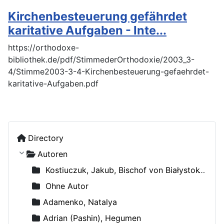
Kirchenbesteuerung gefährdet
karitative Aufgaben - Inte...
https://orthodoxe-
bibliothek.de/pdf/StimmederOrthodoxie/2003_3-
4/Stimme2003-3-4-Kirchenbesteuerung-gefaehrdet-
karitative-Aufgaben.pdf
Directory
Autoren
Kostiuczuk, Jakub, Bischof von Białystok und Gdańsk
Ohne Autor
Adamenko, Natalya
Adrian (Pashin), Hegumen