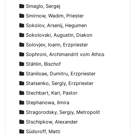
Smaglo, Sergej
Smirnow, Wadim, Priester
Sokolov, Arsenij, Hegumen
Sokolovski, Augustin, Diakon
Solovjev, Ioann, Erzpriester
Sophroni, Archimandrit vom Athos
Stählin, Bischof
Staniloae, Dumitru, Erzpriester
Statsenko, Sergiy, Erzpriester
Stechbart, Karl, Pastor
Stephanowa, Ilmira
Stragorodsky, Sergiy, Metropolit
Stschipkow, Alexander
Südoroff, Matti