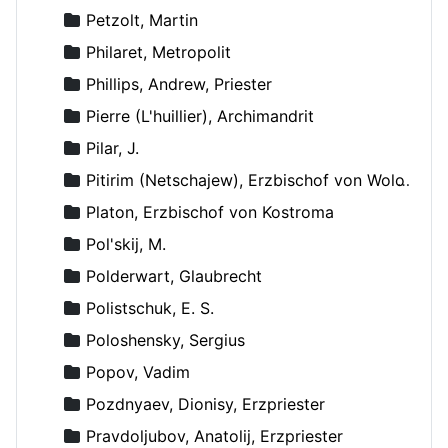
Petzolt, Martin
Philaret, Metropolit
Phillips, Andrew, Priester
Pierre (L'huillier), Archimandrit
Pilar, J.
Pitirim (Netschajew), Erzbischof von Wolokolamsk und Jurjew
Platon, Erzbischof von Kostroma
Pol'skij, M.
Polderwart, Glaubrecht
Polistschuk, E. S.
Poloshensky, Sergius
Popov, Vadim
Pozdnyaev, Dionisy, Erzpriester
Pravdoljubov, Anatolij, Erzpriester