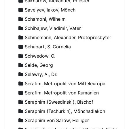
Sakharow, Alexander, Priester
Savelyev, Iakov, Mönch
Schamoni, Wilhelm
Schibajew, Vladimir, Vater
Schmemann, Alexander, Protopresbyter
Schubart, S. Cornelia
Schwedow, O.
Seide, Georg
Selawry, A., Dr.
Serafim, Metropolit von Mitteleuropa
Serafim, Metropolit von Rumänien
Seraphim (Swesdinski), Bischof
Seraphim (Tschurkin), Mönchsdiakon
Seraphim von Sarow, Heiliger