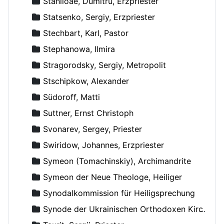
Staniloae, Dumitru, Erzpriester
Statsenko, Sergiy, Erzpriester
Stechbart, Karl, Pastor
Stephanowa, Ilmira
Stragorodsky, Sergiy, Metropolit
Stschipkow, Alexander
Südoroff, Matti
Suttner, Ernst Christoph
Svonarev, Sergey, Priester
Swiridow, Johannes, Erzpriester
Symeon (Tomachinskiy), Archimandrite
Symeon der Neue Theologe, Heiliger
Synodalkommission für Heiligsprechung
Synode der Ukrainischen Orthodoxen Kirche