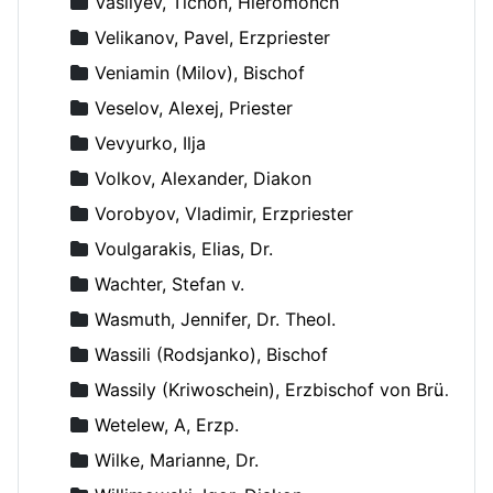
Vasilyev, Tichon, Hieromönch
Velikanov, Pavel, Erzpriester
Veniamin (Milov), Bischof
Veselov, Alexej, Priester
Vevyurko, Ilja
Volkov, Alexander, Diakon
Vorobyov, Vladimir, Erzpriester
Voulgarakis, Elias, Dr.
Wachter, Stefan v.
Wasmuth, Jennifer, Dr. Theol.
Wassili (Rodsjanko), Bischof
Wassily (Kriwoschein), Erzbischof von Brüssel
Wetelew, A, Erzp.
Wilke, Marianne, Dr.