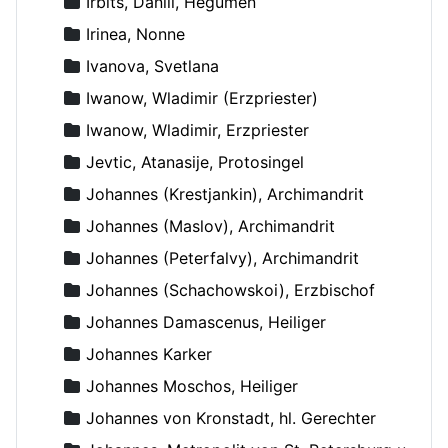
Irbits, Daniil, Hegumen
Irinea, Nonne
Ivanova, Svetlana
Iwanow, Wladimir (Erzpriester)
Iwanow, Wladimir, Erzpriester
Jevtic, Atanasije, Protosingel
Johannes (Krestjankin), Archimandrit
Johannes (Maslov), Archimandrit
Johannes (Peterfalvy), Archimandrit
Johannes (Schachowskoi), Erzbischof
Johannes Damascenus, Heiliger
Johannes Karker
Johannes Moschos, Heiliger
Johannes von Kronstadt, hl. Gerechter