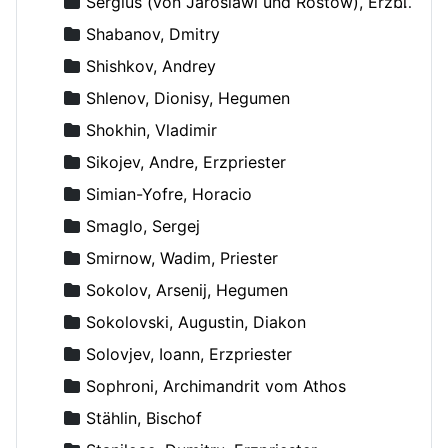
Sergius (von Jaroslawl und Rostow), Erzbischof
Shabanov, Dmitry
Shishkov, Andrey
Shlenov, Dionisy, Hegumen
Shokhin, Vladimir
Sikojev, Andre, Erzpriester
Simian-Yofre, Horacio
Smaglo, Sergej
Smirnow, Wadim, Priester
Sokolov, Arsenij, Hegumen
Sokolovski, Augustin, Diakon
Solovjev, Ioann, Erzpriester
Sophroni, Archimandrit vom Athos
Stählin, Bischof