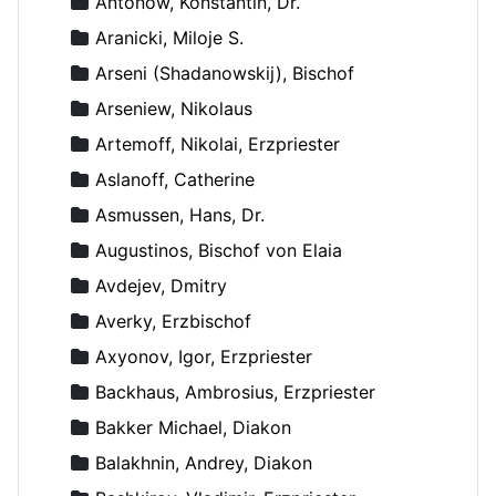
Antonow, Konstantin, Dr.
Aranicki, Miloje S.
Arseni (Shadanowskij), Bischof
Arseniew, Nikolaus
Artemoff, Nikolai, Erzpriester
Aslanoff, Catherine
Asmussen, Hans, Dr.
Augustinos, Bischof von Elaia
Avdejev, Dmitry
Averky, Erzbischof
Axyonov, Igor, Erzpriester
Backhaus, Ambrosius, Erzpriester
Bakker Michael, Diakon
Balakhnin, Andrey, Diakon