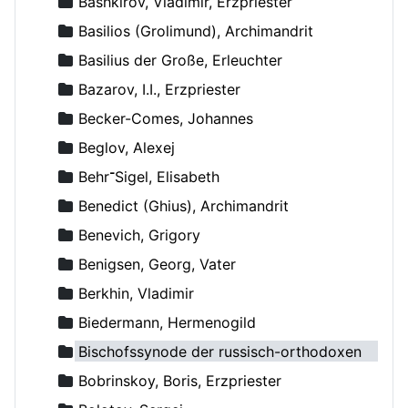
Bashkirov, Vladimir, Erzpriester
Basilios (Grolimund), Archimandrit
Basilius der Große, Erleuchter
Bazarov, I.I., Erzpriester
Becker-Comes, Johannes
Beglov, Alexej
Behr־Sigel, Elisabeth
Benedict (Ghius), Archimandrit
Benevich, Grigory
Benigsen, Georg, Vater
Berkhin, Vladimir
Biedermann, Hermenogild
Bischofssynode der russisch-orthodoxen Kirche
Bobrinskoy, Boris, Erzpriester