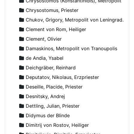
Chrysostomos (Konstantinidis), Metropolit
Chrysostomus, Priester
Chukov, Grigory, Metropolit von Leningrad und Novgorod
Clement von Rom, Heiliger
Clement, Olivier
Damaskinos, Metropolit von Tranoupolis
de Andia, Ysabel
Deichgräber, Reinhard
Deputatov, Nikolaus, Erzpriester
Deseille, Placide, Priester
Desnitsky, Andrej
Dettling, Julian, Priester
Didymus der Blinde
Dimitrij von Rostov, Heiliger