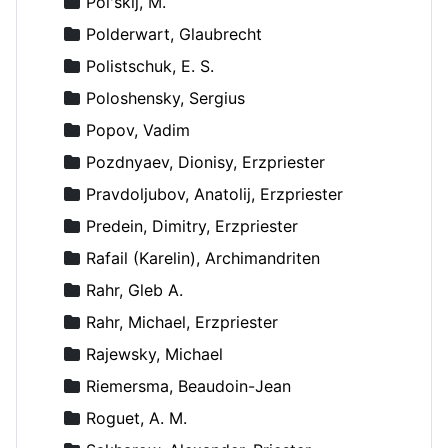
Pol'skij, M.
Polderwart, Glaubrecht
Polistschuk, E. S.
Poloshensky, Sergius
Popov, Vadim
Pozdnyaev, Dionisy, Erzpriester
Pravdoljubov, Anatolij, Erzpriester
Predein, Dimitry, Erzpriester
Rafail (Karelin), Archimandriten
Rahr, Gleb A.
Rahr, Michael, Erzpriester
Rajewsky, Michael
Riemersma, Beaudoin-Jean
Roguet, A. M.