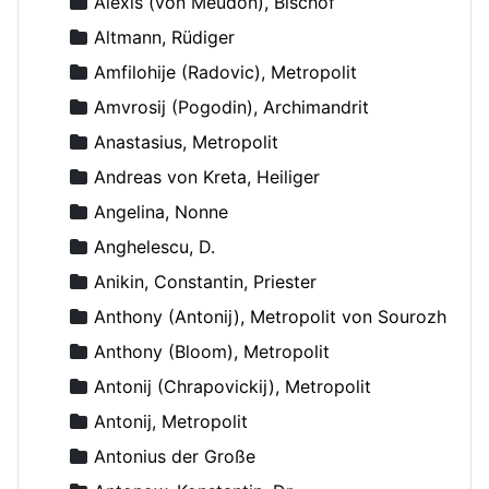
Alexis (von Meudon), Bischof
Altmann, Rüdiger
Amfilohije (Radovic), Metropolit
Amvrosij (Pogodin), Archimandrit
Anastasius, Metropolit
Andreas von Kreta, Heiliger
Angelina, Nonne
Anghelescu, D.
Anikin, Constantin, Priester
Anthony (Antonij), Metropolit von Sourozh
Anthony (Bloom), Metropolit
Antonij (Chrapovickij), Metropolit
Antonij, Metropolit
Antonius der Große