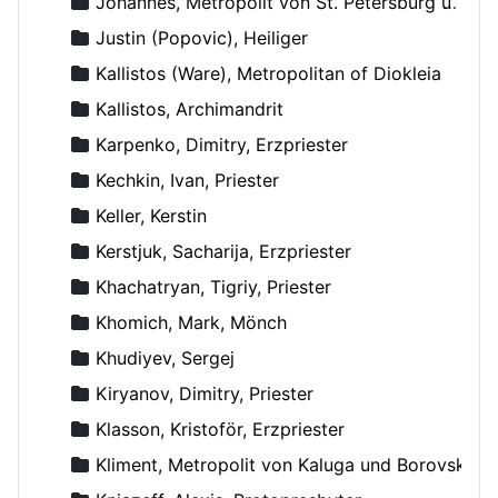
Johannes, Metropolit von St. Petersburg und Ladoga
Justin (Popovic), Heiliger
Kallistos (Ware), Metropolitan of Diokleia
Kallistos, Archimandrit
Karpenko, Dimitry, Erzpriester
Kechkin, Ivan, Priester
Keller, Kerstin
Kerstjuk, Sacharija, Erzpriester
Khachatryan, Tigriy, Priester
Khomich, Mark, Mönch
Khudiyev, Sergej
Kiryanov, Dimitry, Priester
Klasson, Kristoför, Erzpriester
Kliment, Metropolit von Kaluga und Borovsk