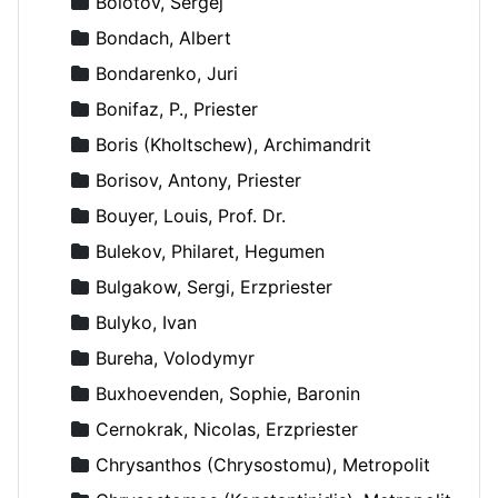
Bolotov, Sergej
Bondach, Albert
Bondarenko, Juri
Bonifaz, P., Priester
Boris (Kholtschew), Archimandrit
Borisov, Antony, Priester
Bouyer, Louis, Prof. Dr.
Bulekov, Philaret, Hegumen
Bulgakow, Sergi, Erzpriester
Bulyko, Ivan
Bureha, Volodymyr
Buxhoevenden, Sophie, Baronin
Cernokrak, Nicolas, Erzpriester
Chrysanthos (Chrysostomu), Metropolit