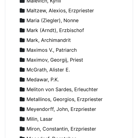
Malevich, Kyrill
Maltzew, Alexios, Erzpriester
Maria (Ziegler), Nonne
Mark (Arndt), Erzbischof
Mark, Archimandrit
Maximos V., Patriarch
Maximov, Georgij, Priest
McGrath, Alister E.
Medawar, P.K.
Meliton von Sardes, Erleuchter
Metallinos, Georgios, Erzpriester
Meyendorff, John, Erzpriester
Milin, Lasar
Miron, Constantin, Erzpriester