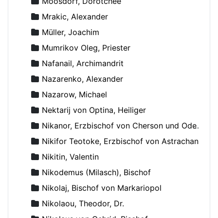
Moosdorf, Dorotchee
Mrakic, Alexander
Müller, Joachim
Mumrikov Oleg, Priester
Nafanail, Archimandrit
Nazarenko, Alexander
Nazarow, Michael
Nektarij von Optina, Heiliger
Nikanor, Erzbischof von Cherson und Odessa
Nikifor Teotoke, Erzbischof von Astrachan
Nikitin, Valentin
Nikodemus (Milasch), Bischof
Nikolaj, Bischof von Markariopol
Nikolaou, Theodor, Dr.