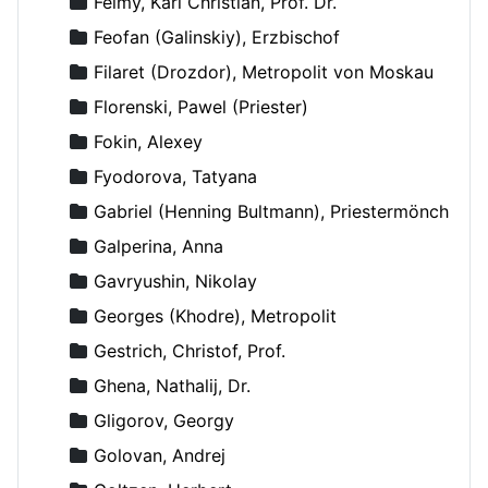
Felmy, Karl Christian, Prof. Dr.
Feofan (Galinskiy), Erzbischof
Filaret (Drozdor), Metropolit von Moskau
Florenski, Pawel (Priester)
Fokin, Alexey
Fyodorova, Tatyana
Gabriel (Henning Bultmann), Priestermönch
Galperina, Anna
Gavryushin, Nikolay
Georges (Khodre), Metropolit
Gestrich, Christof, Prof.
Ghena, Nathalij, Dr.
Gligorov, Georgy
Golovan, Andrej