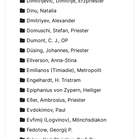
Dimitrijevic, Dimitrije, Erzpriester
Dinu, Natalia
Dmitriyev, Alexander
Domuschi, Stefan, Priester
Dumont, C. J., OP
Düsing, Johannes, Priester
Ellverson, Anna-Stina
Emilianos (Timiadie), Metropolit
Engelhardt, H. Tristram
Epiphanius von Zypern, Heiliger
Eßer, Ambrosius, Priester
Evdokimov, Paul
Evfimij (Logvinov), Mönchsdiakon
Fedotow, Georgij P.