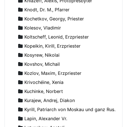
Kniazeff, Alexis, Protopresbyter
Knodt, Dr. M., Pfarrer
Kochetkov, Georgy, Priester
Kolesov, Vladimir
Koltscheff, Leonid, Erzpriester
Kopeikin, Kirill, Erzpriester
Kosyrew, Nikolai
Kovshov, Michail
Kozlov, Maxim, Erzpriester
Krivochéine, Xenia
Kuchinke, Norbert
Kurajew, Andrej, Diakon
Kyrill, Patriarch von Moskau und ganz Russland
Lapin, Alexander Vr.