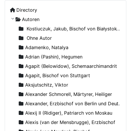
Directory
Autoren
Kostiuczuk, Jakub, Bischof von Białystok und Gdańsk
Ohne Autor
Adamenko, Natalya
Adrian (Pashin), Hegumen
Agapit (Belowidow), Schemaarchimandrit
Agapit, Bischof von Stuttgart
Aksjutschitz, Viktor
Alexander Schmorell, Märtyrer, Heiliger
Alexander, Erzbischof von Berlin und Deutschland
Alexij II (Ridiger), Patriarch von Moskau
Alexis (van der Mensbrugge), Erzbischof