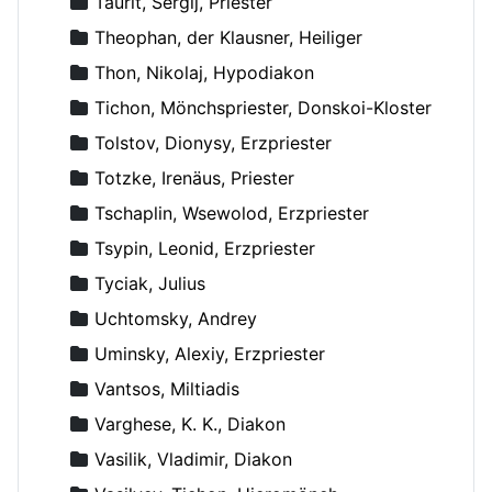
Taurit, Sergij, Priester
Theophan, der Klausner, Heiliger
Thon, Nikolaj, Hypodiakon
Tichon, Mönchspriester, Donskoi-Kloster
Tolstov, Dionysy, Erzpriester
Totzke, Irenäus, Priester
Tschaplin, Wsewolod, Erzpriester
Tsypin, Leonid, Erzpriester
Tyciak, Julius
Uchtomsky, Andrey
Uminsky, Alexiy, Erzpriester
Vantsos, Miltiadis
Varghese, K. K., Diakon
Vasilik, Vladimir, Diakon