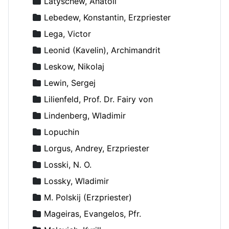
Latyschew, Anatoli
Lebedew, Konstantin, Erzpriester
Lega, Victor
Leonid (Kavelin), Archimandrit
Leskow, Nikolaj
Lewin, Sergej
Lilienfeld, Prof. Dr. Fairy von
Lindenberg, Wladimir
Lopuchin
Lorgus, Andrey, Erzpriester
Losski, N. O.
Lossky, Wladimir
M. Polskij (Erzpriester)
Mageiras, Evangelos, Pfr.