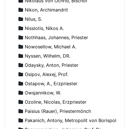
Nikolaus von Ochrid, Bischof
Nikon, Archimandrit
Nilus, S.
Nissiotis, Nikos A.
Nothhaas, Johannes, Priester
Nowosellow, Michael A.
Nyssen, Wilhelm, DR.
Odaysky, Anton, Priester
Osipov, Alexej, Prof.
Ostapow, A., Erzpriester
Owsjannikow, W.
Ozoline, Nicolas, Erzpriester
Paisius (Rauer), Priestermönch
Pakanich, Antony, Metropolit von Borispol