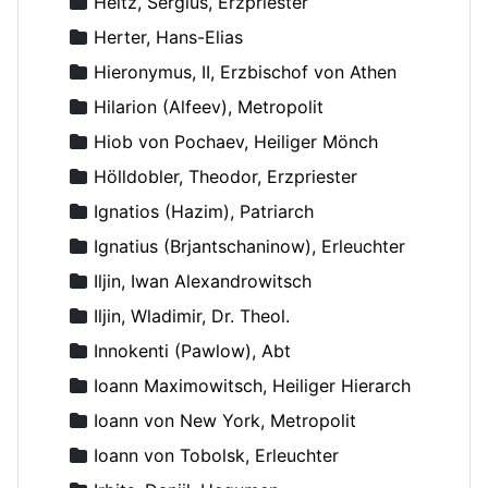
Heitz, Sergius, Erzpriester
Herter, Hans-Elias
Hieronymus, II, Erzbischof von Athen
Hilarion (Alfeev), Metropolit
Hiob von Pochaev, Heiliger Mönch
Hölldobler, Theodor, Erzpriester
Ignatios (Hazim), Patriarch
Ignatius (Brjantschaninow), Erleuchter
Iljin, Iwan Alexandrowitsch
Iljin, Wladimir, Dr. Theol.
Innokenti (Pawlow), Abt
Ioann Maximowitsch, Heiliger Hierarch
Ioann von New York, Metropolit
Ioann von Tobolsk, Erleuchter