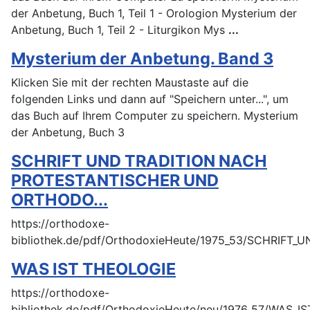
der Anbetung, Buch 1, Teil 1 - Orologion Mysterium der
Anbetung, Buch 1, Teil 2 - Liturgikon Mys
...
Mysterium der Anbetung. Band 3
Klicken Sie mit der rechten Maustaste auf die
folgenden Links und dann auf "Speichern unter...", um
das Buch auf Ihrem Computer zu speichern. Mysterium
der Anbetung, Buch 3
SCHRIFT UND TRADITION NACH
PROTESTANTISCHER UND
ORTHODO...
https://orthodoxe-
bibliothek.de/pdf/OrthodoxieHeute/1975_53/SCHRI
WAS IST THEOLOGIE
https://orthodoxe-
bibliothek.de/pdf/OrthodoxieHeute/neu/1976_57/WAS_I