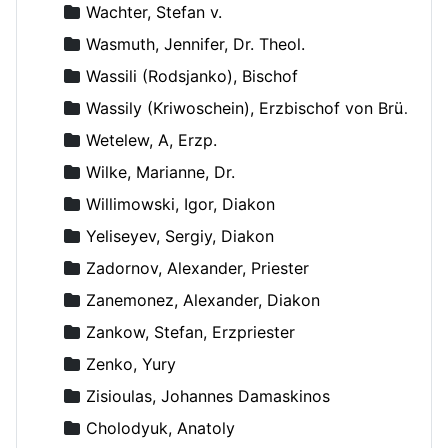
Wachter, Stefan v.
Wasmuth, Jennifer, Dr. Theol.
Wassili (Rodsjanko), Bischof
Wassily (Kriwoschein), Erzbischof von Brüssel
Wetelew, A, Erzp.
Wilke, Marianne, Dr.
Willimowski, Igor, Diakon
Yeliseyev, Sergiy, Diakon
Zadornov, Alexander, Priester
Zanemonez, Alexander, Diakon
Zankow, Stefan, Erzpriester
Zenko, Yury
Zisioulas, Johannes Damaskinos
Сholodyuk, Anatoly