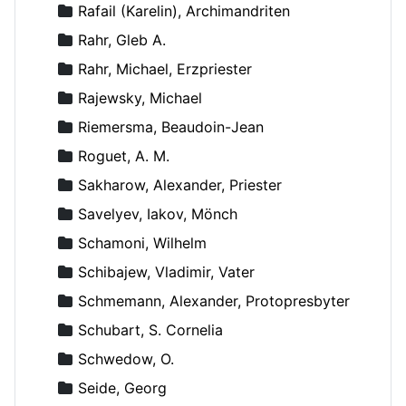
Rafail (Karelin), Archimandriten
Rahr, Gleb A.
Rahr, Michael, Erzpriester
Rajewsky, Michael
Riemersma, Beaudoin-Jean
Roguet, A. M.
Sakharow, Alexander, Priester
Savelyev, Iakov, Mönch
Schamoni, Wilhelm
Schibajew, Vladimir, Vater
Schmemann, Alexander, Protopresbyter
Schubart, S. Cornelia
Schwedow, O.
Seide, Georg