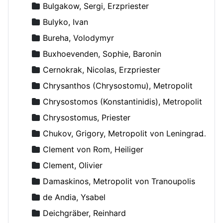
Bulgakow, Sergi, Erzpriester
Bulyko, Ivan
Bureha, Volodymyr
Buxhoevenden, Sophie, Baronin
Cernokrak, Nicolas, Erzpriester
Chrysanthos (Chrysostomu), Metropolit
Chrysostomos (Konstantinidis), Metropolit
Chrysostomus, Priester
Chukov, Grigory, Metropolit von Leningrad und Novgorod
Clement von Rom, Heiliger
Clement, Olivier
Damaskinos, Metropolit von Tranoupolis
de Andia, Ysabel
Deichgräber, Reinhard