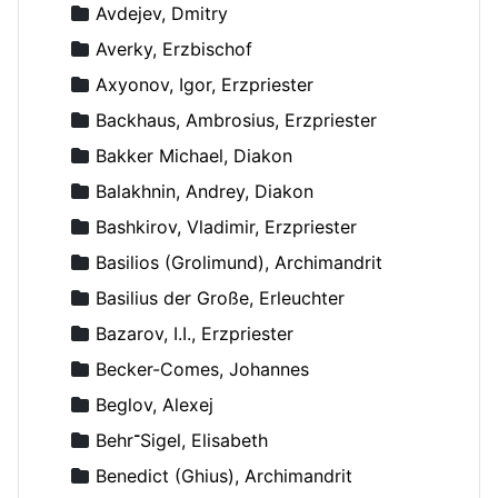
Avdejev, Dmitry
Averky, Erzbischof
Axyonov, Igor, Erzpriester
Backhaus, Ambrosius, Erzpriester
Bakker Michael, Diakon
Balakhnin, Andrey, Diakon
Bashkirov, Vladimir, Erzpriester
Basilios (Grolimund), Archimandrit
Basilius der Große, Erleuchter
Bazarov, I.I., Erzpriester
Becker-Comes, Johannes
Beglov, Alexej
Behr־Sigel, Elisabeth
Benedict (Ghius), Archimandrit