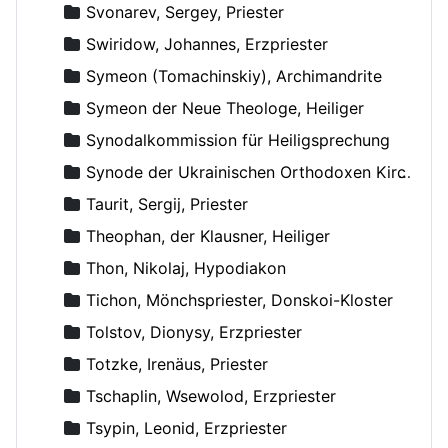
Svonarev, Sergey, Priester
Swiridow, Johannes, Erzpriester
Symeon (Tomachinskiy), Archimandrite
Symeon der Neue Theologe, Heiliger
Synodalkommission für Heiligsprechung
Synode der Ukrainischen Orthodoxen Kirche
Taurit, Sergij, Priester
Theophan, der Klausner, Heiliger
Thon, Nikolaj, Hypodiakon
Tichon, Mönchspriester, Donskoi-Kloster
Tolstov, Dionysy, Erzpriester
Totzke, Irenäus, Priester
Tschaplin, Wsewolod, Erzpriester
Tsypin, Leonid, Erzpriester