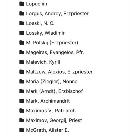
Lopuchin
Lorgus, Andrey, Erzpriester
Losski, N. O.
Lossky, Wladimir
M. Polskij (Erzpriester)
Mageiras, Evangelos, Pfr.
Malevich, Kyrill
Maltzew, Alexios, Erzpriester
Maria (Ziegler), Nonne
Mark (Arndt), Erzbischof
Mark, Archimandrit
Maximos V., Patriarch
Maximov, Georgij, Priest
McGrath, Alister E.