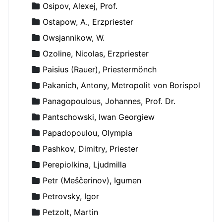
Osipov, Alexej, Prof.
Ostapow, A., Erzpriester
Owsjannikow, W.
Ozoline, Nicolas, Erzpriester
Paisius (Rauer), Priestermönch
Pakanich, Antony, Metropolit von Borispol
Panagopoulous, Johannes, Prof. Dr.
Pantschowski, Iwan Georgiew
Papadopoulou, Olympia
Pashkov, Dimitry, Priester
Perepiolkina, Ljudmilla
Petr (Meščerinov), Igumen
Petrovsky, Igor
Petzolt, Martin