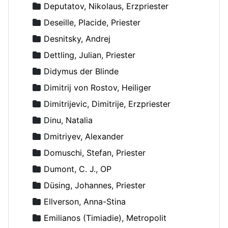
Deputatov, Nikolaus, Erzpriester
Deseille, Placide, Priester
Desnitsky, Andrej
Dettling, Julian, Priester
Didymus der Blinde
Dimitrij von Rostov, Heiliger
Dimitrijevic, Dimitrije, Erzpriester
Dinu, Natalia
Dmitriyev, Alexander
Domuschi, Stefan, Priester
Dumont, C. J., OP
Düsing, Johannes, Priester
Ellverson, Anna-Stina
Emilianos (Timiadie), Metropolit