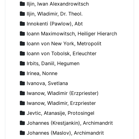
Iljin, Iwan Alexandrowitsch
Iljin, Wladimir, Dr. Theol.
Innokenti (Pawlow), Abt
Ioann Maximowitsch, Heiliger Hierarch
Ioann von New York, Metropolit
Ioann von Tobolsk, Erleuchter
Irbits, Daniil, Hegumen
Irinea, Nonne
Ivanova, Svetlana
Iwanow, Wladimir (Erzpriester)
Iwanow, Wladimir, Erzpriester
Jevtic, Atanasije, Protosingel
Johannes (Krestjankin), Archimandrit
Johannes (Maslov), Archimandrit