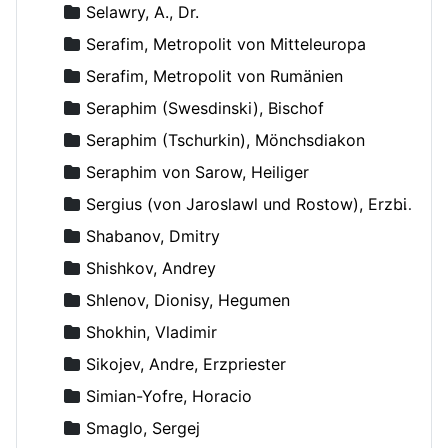
Selawry, A., Dr.
Serafim, Metropolit von Mitteleuropa
Serafim, Metropolit von Rumänien
Seraphim (Swesdinski), Bischof
Seraphim (Tschurkin), Mönchsdiakon
Seraphim von Sarow, Heiliger
Sergius (von Jaroslawl und Rostow), Erzbischof
Shabanov, Dmitry
Shishkov, Andrey
Shlenov, Dionisy, Hegumen
Shokhin, Vladimir
Sikojev, Andre, Erzpriester
Simian-Yofre, Horacio
Smaglo, Sergej