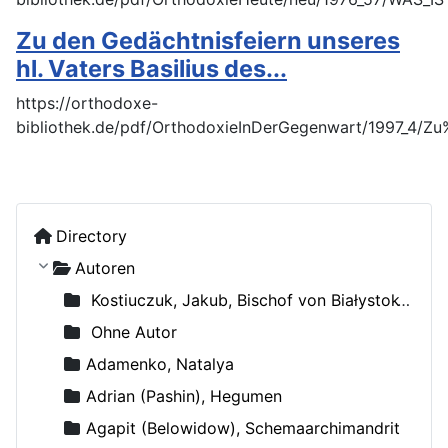
Zu den Gedächtnisfeiern unseres
hl. Vaters Basilius des...
https://orthodoxe-
bibliothek.de/pdf/OrthodoxieInDerGegenwart/1997_4/
Directory
Autoren
Kostiuczuk, Jakub, Bischof von Białystok und Gdańsk
Ohne Autor
Adamenko, Natalya
Adrian (Pashin), Hegumen
Agapit (Belowidow), Schemaarchimandrit