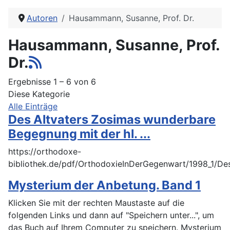
Autoren
Hausammann, Susanne, Prof. Dr.
Hausammann, Susanne, Prof.
Dr.
Ergebnisse 1 – 6 von 6
Diese Kategorie
Alle Einträge
Des Altvaters Zosimas wunderbare
Begegnung mit der hl. ...
https://orthodoxe-
bibliothek.de/pdf/OrthodoxieInDerGegenwart/1998_
Mysterium der Anbetung. Band 1
Klicken Sie mit der rechten Maustaste auf die
folgenden Links und dann auf "Speichern unter...", um
das Buch auf Ihrem Computer zu speichern. Mysterium