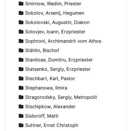
Smirnow, Wadim, Priester
Sokolov, Arsenij, Hegumen
Sokolovski, Augustin, Diakon
Solovjev, Ioann, Erzpriester
Sophroni, Archimandrit vom Athos
Stählin, Bischof
Staniloae, Dumitru, Erzpriester
Statsenko, Sergiy, Erzpriester
Stechbart, Karl, Pastor
Stephanowa, Ilmira
Stragorodsky, Sergiy, Metropolit
Stschipkow, Alexander
Südoroff, Matti
Suttner, Ernst Christoph