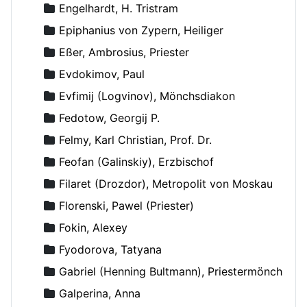
Engelhardt, H. Tristram
Epiphanius von Zypern, Heiliger
Eßer, Ambrosius, Priester
Evdokimov, Paul
Evfimij (Logvinov), Mönchsdiakon
Fedotow, Georgij P.
Felmy, Karl Christian, Prof. Dr.
Feofan (Galinskiy), Erzbischof
Filaret (Drozdor), Metropolit von Moskau
Florenski, Pawel (Priester)
Fokin, Alexey
Fyodorova, Tatyana
Gabriel (Henning Bultmann), Priestermönch
Galperina, Anna