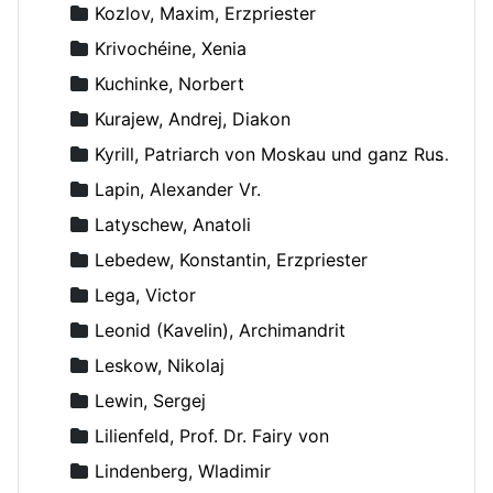
Kozlov, Maxim, Erzpriester
Krivochéine, Xenia
Kuchinke, Norbert
Kurajew, Andrej, Diakon
Kyrill, Patriarch von Moskau und ganz Russland
Lapin, Alexander Vr.
Latyschew, Anatoli
Lebedew, Konstantin, Erzpriester
Lega, Victor
Leonid (Kavelin), Archimandrit
Leskow, Nikolaj
Lewin, Sergej
Lilienfeld, Prof. Dr. Fairy von
Lindenberg, Wladimir