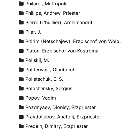
Philaret, Metropolit
Phillips, Andrew, Priester
Pierre (L'huillier), Archimandrit
Pilar, J.
Pitirim (Netschajew), Erzbischof von Wolokolamsk und Jurjew
Platon, Erzbischof von Kostroma
Pol'skij, M.
Polderwart, Glaubrecht
Polistschuk, E. S.
Poloshensky, Sergius
Popov, Vadim
Pozdnyaev, Dionisy, Erzpriester
Pravdoljubov, Anatolij, Erzpriester
Predein, Dimitry, Erzpriester