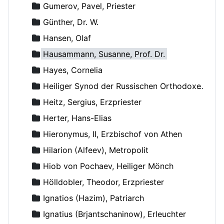
Gumerov, Pavel, Priester
Günther, Dr. W.
Hansen, Olaf
Hausammann, Susanne, Prof. Dr.
Hayes, Cornelia
Heiliger Synod der Russischen Orthodoxen Kirche
Heitz, Sergius, Erzpriester
Herter, Hans-Elias
Hieronymus, II, Erzbischof von Athen
Hilarion (Alfeev), Metropolit
Hiob von Pochaev, Heiliger Mönch
Hölldobler, Theodor, Erzpriester
Ignatios (Hazim), Patriarch
Ignatius (Brjantschaninow), Erleuchter