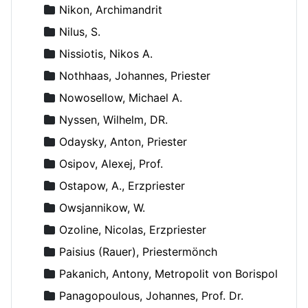
Nikon, Archimandrit
Nilus, S.
Nissiotis, Nikos A.
Nothhaas, Johannes, Priester
Nowosellow, Michael A.
Nyssen, Wilhelm, DR.
Odaysky, Anton, Priester
Osipov, Alexej, Prof.
Ostapow, A., Erzpriester
Owsjannikow, W.
Ozoline, Nicolas, Erzpriester
Paisius (Rauer), Priestermönch
Pakanich, Antony, Metropolit von Borispol
Panagopoulous, Johannes, Prof. Dr.