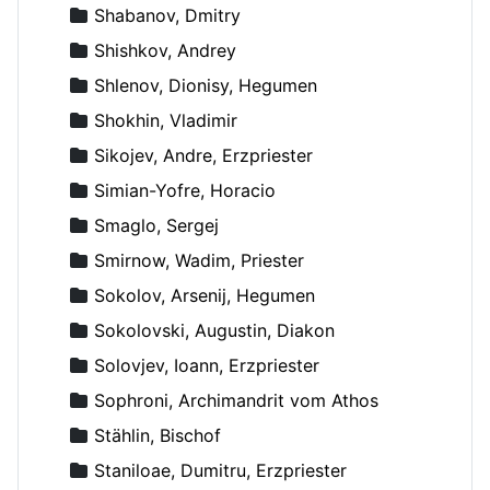
Shabanov, Dmitry
Shishkov, Andrey
Shlenov, Dionisy, Hegumen
Shokhin, Vladimir
Sikojev, Andre, Erzpriester
Simian-Yofre, Horacio
Smaglo, Sergej
Smirnow, Wadim, Priester
Sokolov, Arsenij, Hegumen
Sokolovski, Augustin, Diakon
Solovjev, Ioann, Erzpriester
Sophroni, Archimandrit vom Athos
Stählin, Bischof
Staniloae, Dumitru, Erzpriester