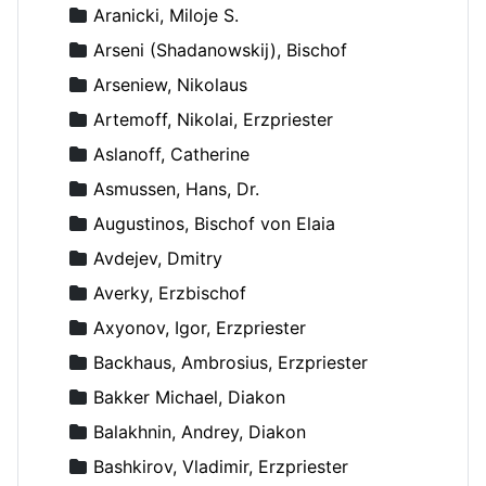
Aranicki, Miloje S.
Arseni (Shadanowskij), Bischof
Arseniew, Nikolaus
Artemoff, Nikolai, Erzpriester
Aslanoff, Catherine
Asmussen, Hans, Dr.
Augustinos, Bischof von Elaia
Avdejev, Dmitry
Averky, Erzbischof
Axyonov, Igor, Erzpriester
Backhaus, Ambrosius, Erzpriester
Bakker Michael, Diakon
Balakhnin, Andrey, Diakon
Bashkirov, Vladimir, Erzpriester