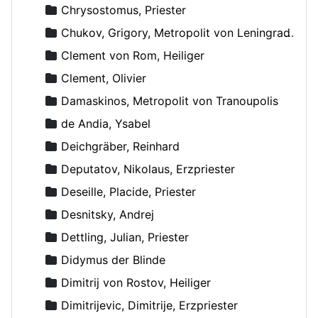
Chrysostomus, Priester
Chukov, Grigory, Metropolit von Leningrad und Novgorod
Clement von Rom, Heiliger
Clement, Olivier
Damaskinos, Metropolit von Tranoupolis
de Andia, Ysabel
Deichgräber, Reinhard
Deputatov, Nikolaus, Erzpriester
Deseille, Placide, Priester
Desnitsky, Andrej
Dettling, Julian, Priester
Didymus der Blinde
Dimitrij von Rostov, Heiliger
Dimitrijevic, Dimitrije, Erzpriester