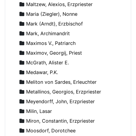
Maltzew, Alexios, Erzpriester
Maria (Ziegler), Nonne
Mark (Arndt), Erzbischof
Mark, Archimandrit
Maximos V., Patriarch
Maximov, Georgij, Priest
McGrath, Alister E.
Medawar, P.K.
Meliton von Sardes, Erleuchter
Metallinos, Georgios, Erzpriester
Meyendorff, John, Erzpriester
Milin, Lasar
Miron, Constantin, Erzpriester
Moosdorf, Dorotchee