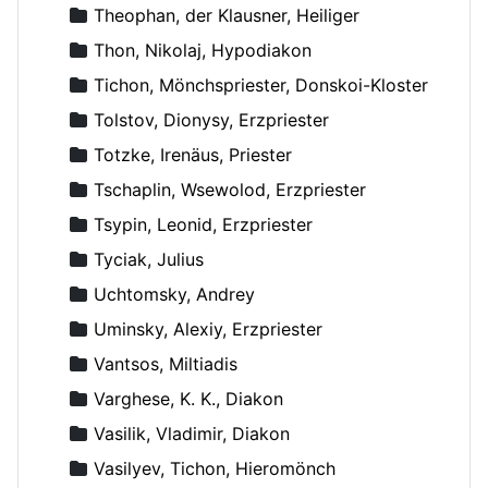
Theophan, der Klausner, Heiliger
Thon, Nikolaj, Hypodiakon
Tichon, Mönchspriester, Donskoi-Kloster
Tolstov, Dionysy, Erzpriester
Totzke, Irenäus, Priester
Tschaplin, Wsewolod, Erzpriester
Tsypin, Leonid, Erzpriester
Tyciak, Julius
Uchtomsky, Andrey
Uminsky, Alexiy, Erzpriester
Vantsos, Miltiadis
Varghese, K. K., Diakon
Vasilik, Vladimir, Diakon
Vasilyev, Tichon, Hieromönch