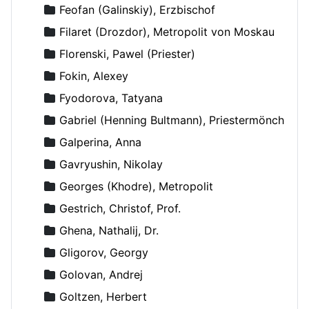
Feofan (Galinskiy), Erzbischof
Filaret (Drozdor), Metropolit von Moskau
Florenski, Pawel (Priester)
Fokin, Alexey
Fyodorova, Tatyana
Gabriel (Henning Bultmann), Priestermönch
Galperina, Anna
Gavryushin, Nikolay
Georges (Khodre), Metropolit
Gestrich, Christof, Prof.
Ghena, Nathalij, Dr.
Gligorov, Georgy
Golovan, Andrej
Goltzen, Herbert