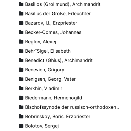
Basilios (Grolimund), Archimandrit
Basilius der Große, Erleuchter
Bazarov, I.I., Erzpriester
Becker-Comes, Johannes
Beglov, Alexej
Behr־Sigel, Elisabeth
Benedict (Ghius), Archimandrit
Benevich, Grigory
Benigsen, Georg, Vater
Berkhin, Vladimir
Biedermann, Hermenogild
Bischofssynode der russisch-orthodoxen Kirche
Bobrinskoy, Boris, Erzpriester
Bolotov, Sergej