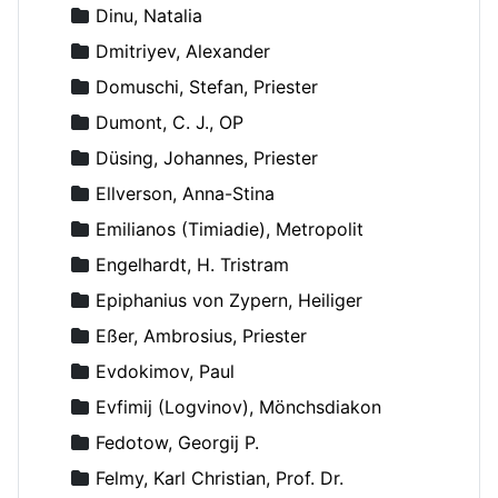
Dinu, Natalia
Dmitriyev, Alexander
Domuschi, Stefan, Priester
Dumont, C. J., OP
Düsing, Johannes, Priester
Ellverson, Anna-Stina
Emilianos (Timiadie), Metropolit
Engelhardt, H. Tristram
Epiphanius von Zypern, Heiliger
Eßer, Ambrosius, Priester
Evdokimov, Paul
Evfimij (Logvinov), Mönchsdiakon
Fedotow, Georgij P.
Felmy, Karl Christian, Prof. Dr.