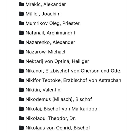
Mrakic, Alexander
Müller, Joachim
Mumrikov Oleg, Priester
Nafanail, Archimandrit
Nazarenko, Alexander
Nazarow, Michael
Nektarij von Optina, Heiliger
Nikanor, Erzbischof von Cherson und Odessa
Nikifor Teotoke, Erzbischof von Astrachan
Nikitin, Valentin
Nikodemus (Milasch), Bischof
Nikolaj, Bischof von Markariopol
Nikolaou, Theodor, Dr.
Nikolaus von Ochrid, Bischof