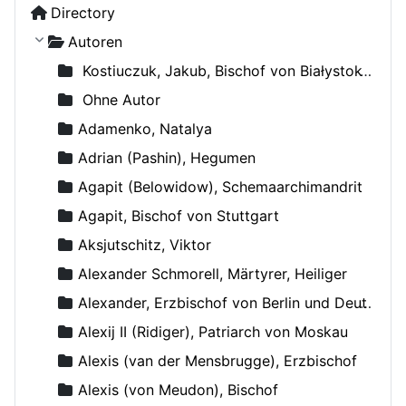
Directory
Autoren
Kostiuczuk, Jakub, Bischof von Białystok und Gdańsk
Ohne Autor
Adamenko, Natalya
Adrian (Pashin), Hegumen
Agapit (Belowidow), Schemaarchimandrit
Agapit, Bischof von Stuttgart
Aksjutschitz, Viktor
Alexander Schmorell, Märtyrer, Heiliger
Alexander, Erzbischof von Berlin und Deutschland
Alexij II (Ridiger), Patriarch von Moskau
Alexis (van der Mensbrugge), Erzbischof
Alexis (von Meudon), Bischof