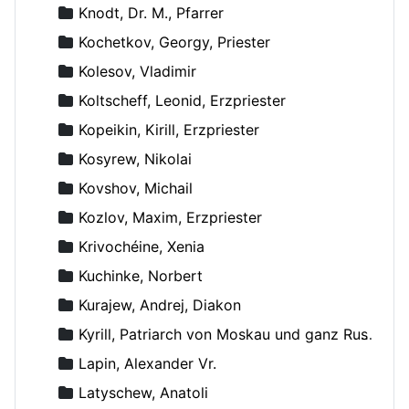
Knodt, Dr. M., Pfarrer
Kochetkov, Georgy, Priester
Kolesov, Vladimir
Koltscheff, Leonid, Erzpriester
Kopeikin, Kirill, Erzpriester
Kosyrew, Nikolai
Kovshov, Michail
Kozlov, Maxim, Erzpriester
Krivochéine, Xenia
Kuchinke, Norbert
Kurajew, Andrej, Diakon
Kyrill, Patriarch von Moskau und ganz Russland
Lapin, Alexander Vr.
Latyschew, Anatoli