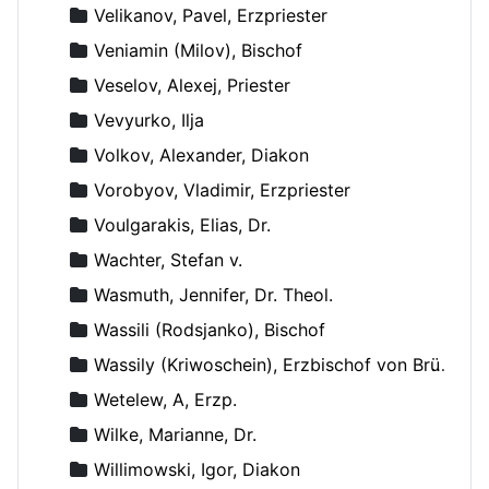
Velikanov, Pavel, Erzpriester
Veniamin (Milov), Bischof
Veselov, Alexej, Priester
Vevyurko, Ilja
Volkov, Alexander, Diakon
Vorobyov, Vladimir, Erzpriester
Voulgarakis, Elias, Dr.
Wachter, Stefan v.
Wasmuth, Jennifer, Dr. Theol.
Wassili (Rodsjanko), Bischof
Wassily (Kriwoschein), Erzbischof von Brüssel
Wetelew, A, Erzp.
Wilke, Marianne, Dr.
Willimowski, Igor, Diakon