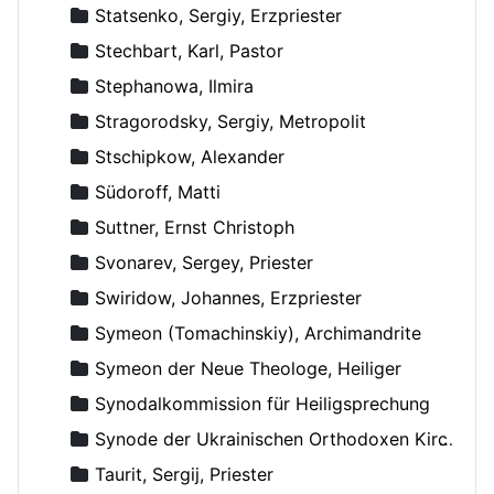
Statsenko, Sergiy, Erzpriester
Stechbart, Karl, Pastor
Stephanowa, Ilmira
Stragorodsky, Sergiy, Metropolit
Stschipkow, Alexander
Südoroff, Matti
Suttner, Ernst Christoph
Svonarev, Sergey, Priester
Swiridow, Johannes, Erzpriester
Symeon (Tomachinskiy), Archimandrite
Symeon der Neue Theologe, Heiliger
Synodalkommission für Heiligsprechung
Synode der Ukrainischen Orthodoxen Kirche
Taurit, Sergij, Priester