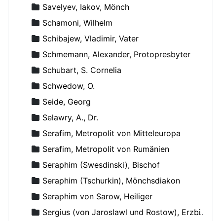
Savelyev, Iakov, Mönch
Schamoni, Wilhelm
Schibajew, Vladimir, Vater
Schmemann, Alexander, Protopresbyter
Schubart, S. Cornelia
Schwedow, O.
Seide, Georg
Selawry, A., Dr.
Serafim, Metropolit von Mitteleuropa
Serafim, Metropolit von Rumänien
Seraphim (Swesdinski), Bischof
Seraphim (Tschurkin), Mönchsdiakon
Seraphim von Sarow, Heiliger
Sergius (von Jaroslawl und Rostow), Erzbischof