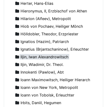
Herter, Hans-Elias
Hieronymus, II, Erzbischof von Athen
Hilarion (Alfeev), Metropolit
Hiob von Pochaev, Heiliger Mönch
Hölldobler, Theodor, Erzpriester
Ignatios (Hazim), Patriarch
Ignatius (Brjantschaninow), Erleuchter
Iljin, Iwan Alexandrowitsch
Iljin, Wladimir, Dr. Theol.
Innokenti (Pawlow), Abt
Ioann Maximowitsch, Heiliger Hierarch
Ioann von New York, Metropolit
Ioann von Tobolsk, Erleuchter
Irbits, Daniil, Hegumen