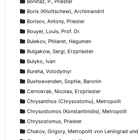
Bonifaz, P., Priester
Boris (Kholtschew), Archimandrit
Borisov, Antony, Priester
Bouyer, Louis, Prof. Dr.
Bulekov, Philaret, Hegumen
Bulgakow, Sergi, Erzpriester
Bulyko, Ivan
Bureha, Volodymyr
Buxhoevenden, Sophie, Baronin
Cernokrak, Nicolas, Erzpriester
Chrysanthos (Chrysostomu), Metropolit
Chrysostomos (Konstantinidis), Metropolit
Chrysostomus, Priester
Chukov, Grigory, Metropolit von Leningrad un