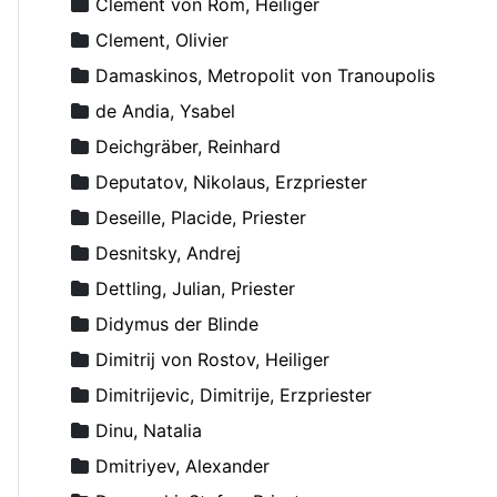
Clement von Rom, Heiliger
Clement, Olivier
Damaskinos, Metropolit von Tranoupolis
de Andia, Ysabel
Deichgräber, Reinhard
Deputatov, Nikolaus, Erzpriester
Deseille, Placide, Priester
Desnitsky, Andrej
Dettling, Julian, Priester
Didymus der Blinde
Dimitrij von Rostov, Heiliger
Dimitrijevic, Dimitrije, Erzpriester
Dinu, Natalia
Dmitriyev, Alexander