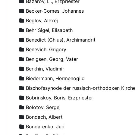
Bazarov, I.I., Erzpriester
Becker-Comes, Johannes
Beglov, Alexej
Behr־Sigel, Elisabeth
Benedict (Ghius), Archimandrit
Benevich, Grigory
Benigsen, Georg, Vater
Berkhin, Vladimir
Biedermann, Hermenogild
Bischofssynode der russisch-orthodoxen Kirch
Bobrinskoy, Boris, Erzpriester
Bolotov, Sergej
Bondach, Albert
Bondarenko, Juri