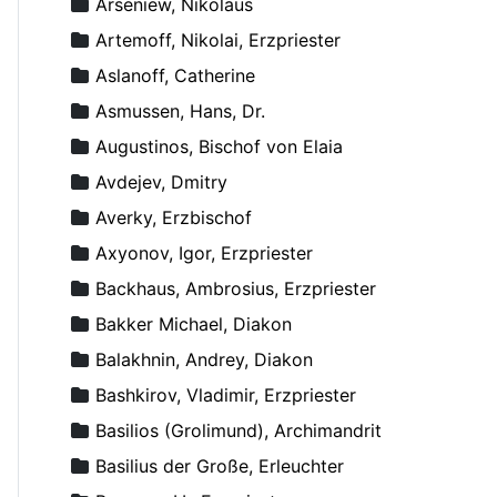
Arseniew, Nikolaus
Artemoff, Nikolai, Erzpriester
Aslanoff, Catherine
Asmussen, Hans, Dr.
Augustinos, Bischof von Elaia
Avdejev, Dmitry
Averky, Erzbischof
Axyonov, Igor, Erzpriester
Backhaus, Ambrosius, Erzpriester
Bakker Michael, Diakon
Balakhnin, Andrey, Diakon
Bashkirov, Vladimir, Erzpriester
Basilios (Grolimund), Archimandrit
Basilius der Große, Erleuchter