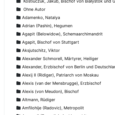
Kostiuczuk, Jakub, Bischof von Białystok und 
Ohne Autor
Adamenko, Natalya
Adrian (Pashin), Hegumen
Agapit (Belowidow), Schemaarchimandrit
Agapit, Bischof von Stuttgart
Aksjutschitz, Viktor
Alexander Schmorell, Märtyrer, Heiliger
Alexander, Erzbischof von Berlin und Deutschla
Alexij II (Ridiger), Patriarch von Moskau
Alexis (van der Mensbrugge), Erzbischof
Alexis (von Meudon), Bischof
Altmann, Rüdiger
Amfilohije (Radovic), Metropolit