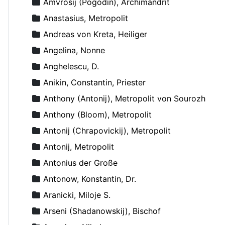
Amvrosij (Pogodin), Archimandrit
Anastasius, Metropolit
Andreas von Kreta, Heiliger
Angelina, Nonne
Anghelescu, D.
Anikin, Constantin, Priester
Anthony (Antonij), Metropolit von Sourozh
Anthony (Bloom), Metropolit
Antonij (Chrapovickij), Metropolit
Antonij, Metropolit
Antonius der Große
Antonow, Konstantin, Dr.
Aranicki, Miloje S.
Arseni (Shadanowskij), Bischof