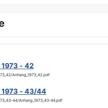
ge
 1973 - 42
1973_42/Anhang_1973_42.pdf
 1973 - 43/44
1973_43-44/Anhang_1973_43-44.pdf