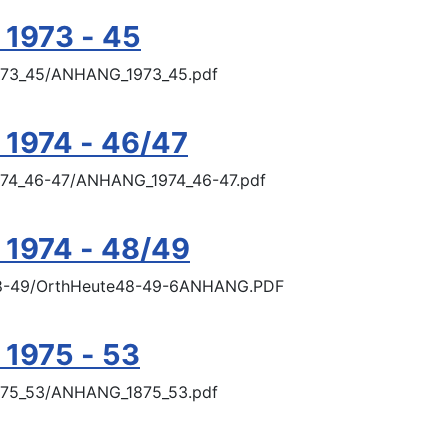
 1973 - 45
/1973_45/ANHANG_1973_45.pdf
 1974 - 46/47
/1974_46-47/ANHANG_1974_46-47.pdf
 1974 - 48/49
e/48-49/OrthHeute48-49-6ANHANG.PDF
 1975 - 53
/1975_53/ANHANG_1875_53.pdf