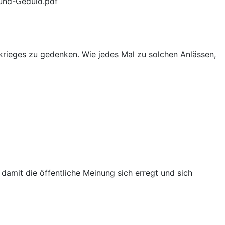
und-Geduld.pdf
rieges zu gedenken. Wie jedes Mal zu solchen Anlässen,