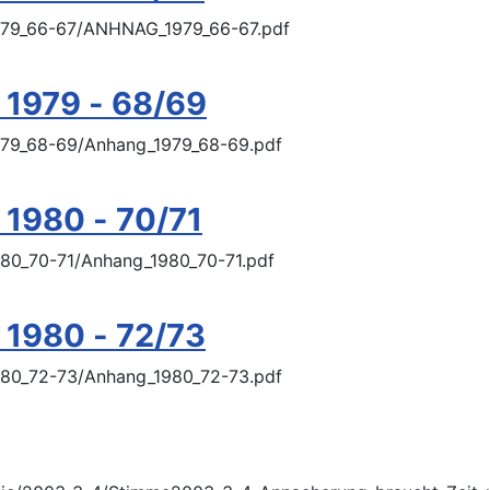
1979_66-67/ANHNAG_1979_66-67.pdf
 1979 - 68/69
1979_68-69/Anhang_1979_68-69.pdf
1980 - 70/71
980_70-71/Anhang_1980_70-71.pdf
 1980 - 72/73
1980_72-73/Anhang_1980_72-73.pdf