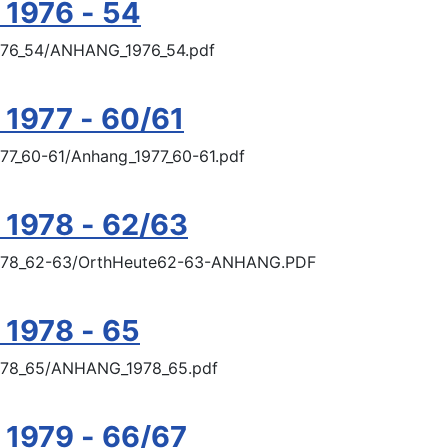
 1976 - 54
1976_54/ANHANG_1976_54.pdf
1977 - 60/61
977_60-61/Anhang_1977_60-61.pdf
 1978 - 62/63
e/1978_62-63/OrthHeute62-63-ANHANG.PDF
 1978 - 65
/1978_65/ANHANG_1978_65.pdf
 1979 - 66/67