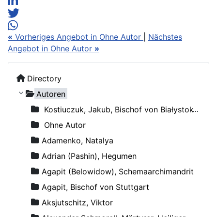
«
Vorheriges Angebot in Ohne Autor
|
Nächstes
Angebot in Ohne Autor
»
Directory
Autoren
Kostiuczuk, Jakub, Bischof von Białystok und Gdańsk
Ohne Autor
Adamenko, Natalya
Adrian (Pashin), Hegumen
Agapit (Belowidow), Schemaarchimandrit
Agapit, Bischof von Stuttgart
Aksjutschitz, Viktor