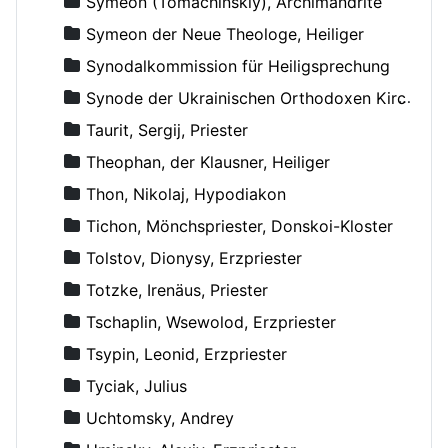
Symeon (Tomachinskiy), Archimandrite
Symeon der Neue Theologe, Heiliger
Synodalkommission für Heiligsprechung
Synode der Ukrainischen Orthodoxen Kirche
Taurit, Sergij, Priester
Theophan, der Klausner, Heiliger
Thon, Nikolaj, Hypodiakon
Tichon, Mönchspriester, Donskoi-Kloster
Tolstov, Dionysy, Erzpriester
Totzke, Irenäus, Priester
Tschaplin, Wsewolod, Erzpriester
Tsypin, Leonid, Erzpriester
Tyciak, Julius
Uchtomsky, Andrey