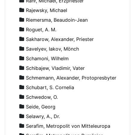
Rahr, Michael, Erzpriester
Rajewsky, Michael
Riemersma, Beaudoin-Jean
Roguet, A. M.
Sakharow, Alexander, Priester
Savelyev, Iakov, Mönch
Schamoni, Wilhelm
Schibajew, Vladimir, Vater
Schmemann, Alexander, Protopresbyter
Schubart, S. Cornelia
Schwedow, O.
Seide, Georg
Selawry, A., Dr.
Serafim, Metropolit von Mitteleuropa