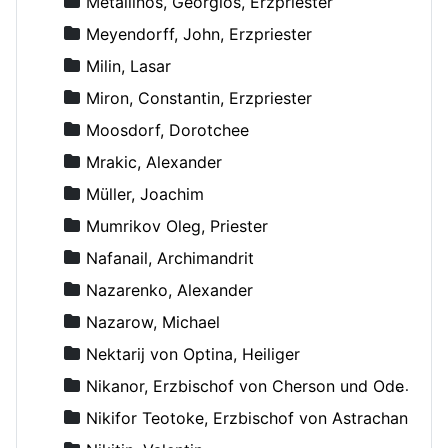
Metallinos, Georgios, Erzpriester
Meyendorff, John, Erzpriester
Milin, Lasar
Miron, Constantin, Erzpriester
Moosdorf, Dorotchee
Mrakic, Alexander
Müller, Joachim
Mumrikov Oleg, Priester
Nafanail, Archimandrit
Nazarenko, Alexander
Nazarow, Michael
Nektarij von Optina, Heiliger
Nikanor, Erzbischof von Cherson und Odessa
Nikifor Teotoke, Erzbischof von Astrachan