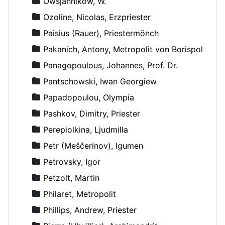
Owsjannikow, W.
Ozoline, Nicolas, Erzpriester
Paisius (Rauer), Priestermönch
Pakanich, Antony, Metropolit von Borispol
Panagopoulous, Johannes, Prof. Dr.
Pantschowski, Iwan Georgiew
Papadopoulou, Olympia
Pashkov, Dimitry, Priester
Perepiolkina, Ljudmilla
Petr (Meščerinov), Igumen
Petrovsky, Igor
Petzolt, Martin
Philaret, Metropolit
Phillips, Andrew, Priester