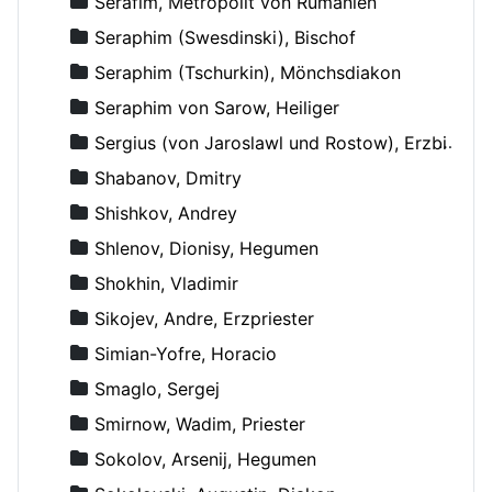
Serafim, Metropolit von Rumänien
Seraphim (Swesdinski), Bischof
Seraphim (Tschurkin), Mönchsdiakon
Seraphim von Sarow, Heiliger
Sergius (von Jaroslawl und Rostow), Erzbischof
Shabanov, Dmitry
Shishkov, Andrey
Shlenov, Dionisy, Hegumen
Shokhin, Vladimir
Sikojev, Andre, Erzpriester
Simian-Yofre, Horacio
Smaglo, Sergej
Smirnow, Wadim, Priester
Sokolov, Arsenij, Hegumen