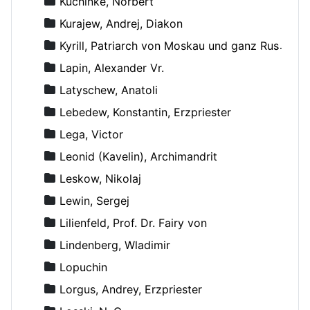
Kuchinke, Norbert
Kurajew, Andrej, Diakon
Kyrill, Patriarch von Moskau und ganz Russland
Lapin, Alexander Vr.
Latyschew, Anatoli
Lebedew, Konstantin, Erzpriester
Lega, Victor
Leonid (Kavelin), Archimandrit
Leskow, Nikolaj
Lewin, Sergej
Lilienfeld, Prof. Dr. Fairy von
Lindenberg, Wladimir
Lopuchin
Lorgus, Andrey, Erzpriester