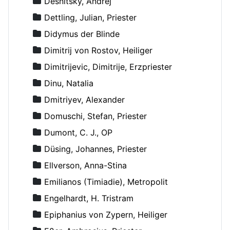
Desnitsky, Andrej
Dettling, Julian, Priester
Didymus der Blinde
Dimitrij von Rostov, Heiliger
Dimitrijevic, Dimitrije, Erzpriester
Dinu, Natalia
Dmitriyev, Alexander
Domuschi, Stefan, Priester
Dumont, C. J., OP
Düsing, Johannes, Priester
Ellverson, Anna-Stina
Emilianos (Timiadie), Metropolit
Engelhardt, H. Tristram
Epiphanius von Zypern, Heiliger