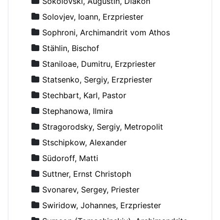
Sokolovski, Augustin, Diakon
Solovjev, Ioann, Erzpriester
Sophroni, Archimandrit vom Athos
Stählin, Bischof
Staniloae, Dumitru, Erzpriester
Statsenko, Sergiy, Erzpriester
Stechbart, Karl, Pastor
Stephanowa, Ilmira
Stragorodsky, Sergiy, Metropolit
Stschipkow, Alexander
Südoroff, Matti
Suttner, Ernst Christoph
Svonarev, Sergey, Priester
Swiridow, Johannes, Erzpriester