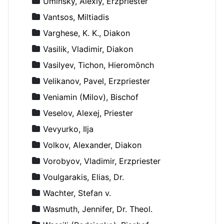
Uminsky, Alexiy, Erzpriester
Vantsos, Miltiadis
Varghese, K. K., Diakon
Vasilik, Vladimir, Diakon
Vasilyev, Tichon, Hieromönch
Velikanov, Pavel, Erzpriester
Veniamin (Milov), Bischof
Veselov, Alexej, Priester
Vevyurko, Ilja
Volkov, Alexander, Diakon
Vorobyov, Vladimir, Erzpriester
Voulgarakis, Elias, Dr.
Wachter, Stefan v.
Wasmuth, Jennifer, Dr. Theol.