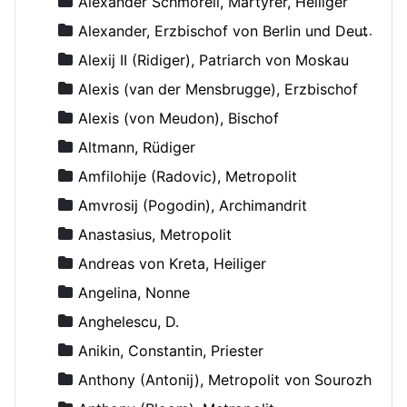
Alexander Schmorell, Märtyrer, Heiliger
Alexander, Erzbischof von Berlin und Deutschland
Alexij II (Ridiger), Patriarch von Moskau
Alexis (van der Mensbrugge), Erzbischof
Alexis (von Meudon), Bischof
Altmann, Rüdiger
Amfilohije (Radovic), Metropolit
Amvrosij (Pogodin), Archimandrit
Anastasius, Metropolit
Andreas von Kreta, Heiliger
Angelina, Nonne
Anghelescu, D.
Anikin, Constantin, Priester
Anthony (Antonij), Metropolit von Sourozh