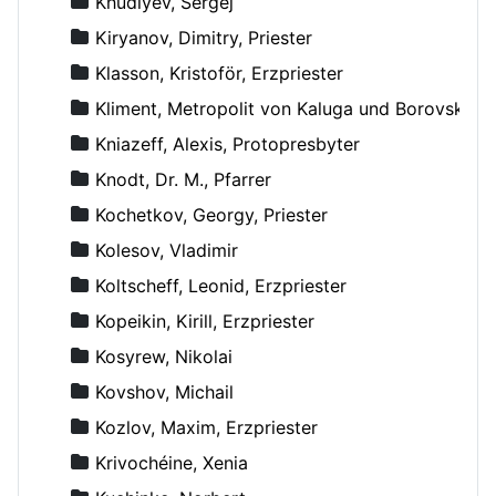
Khudiyev, Sergej
Kiryanov, Dimitry, Priester
Klasson, Kristoför, Erzpriester
Kliment, Metropolit von Kaluga und Borovsk
Kniazeff, Alexis, Protopresbyter
Knodt, Dr. M., Pfarrer
Kochetkov, Georgy, Priester
Kolesov, Vladimir
Koltscheff, Leonid, Erzpriester
Kopeikin, Kirill, Erzpriester
Kosyrew, Nikolai
Kovshov, Michail
Kozlov, Maxim, Erzpriester
Krivochéine, Xenia