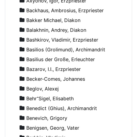
Axyonov, Igor, Erzpriester
Backhaus, Ambrosius, Erzpriester
Bakker Michael, Diakon
Balakhnin, Andrey, Diakon
Bashkirov, Vladimir, Erzpriester
Basilios (Grolimund), Archimandrit
Basilius der Große, Erleuchter
Bazarov, I.I., Erzpriester
Becker-Comes, Johannes
Beglov, Alexej
Behr־Sigel, Elisabeth
Benedict (Ghius), Archimandrit
Benevich, Grigory
Benigsen, Georg, Vater