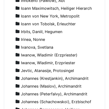
Innokenti (Pawlow), Abt
Ioann Maximowitsch, Heiliger Hierarch
Ioann von New York, Metropolit
Ioann von Tobolsk, Erleuchter
Irbits, Daniil, Hegumen
Irinea, Nonne
Ivanova, Svetlana
Iwanow, Wladimir (Erzpriester)
Iwanow, Wladimir, Erzpriester
Jevtic, Atanasije, Protosingel
Johannes (Krestjankin), Archimandrit
Johannes (Maslov), Archimandrit
Johannes (Peterfalvy), Archimandrit
Johannes (Schachowskoi), Erzbischof