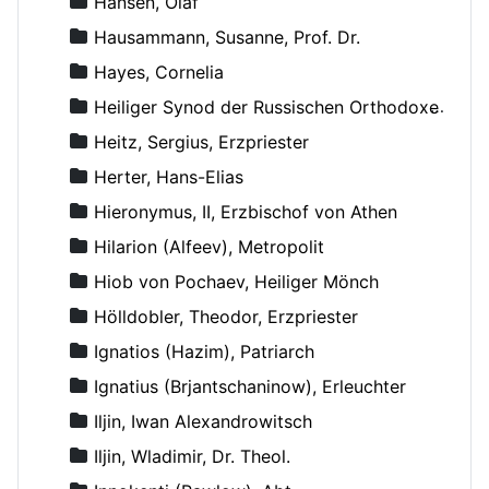
Hansen, Olaf
Hausammann, Susanne, Prof. Dr.
Hayes, Cornelia
Heiliger Synod der Russischen Orthodoxen Kirche
Heitz, Sergius, Erzpriester
Herter, Hans-Elias
Hieronymus, II, Erzbischof von Athen
Hilarion (Alfeev), Metropolit
Hiob von Pochaev, Heiliger Mönch
Hölldobler, Theodor, Erzpriester
Ignatios (Hazim), Patriarch
Ignatius (Brjantschaninow), Erleuchter
Iljin, Iwan Alexandrowitsch
Iljin, Wladimir, Dr. Theol.