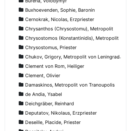
Bureha, Volodymyr
Buxhoevenden, Sophie, Baronin
Cernokrak, Nicolas, Erzpriester
Chrysanthos (Chrysostomu), Metropolit
Chrysostomos (Konstantinidis), Metropolit
Chrysostomus, Priester
Chukov, Grigory, Metropolit von Leningrad und Novgorod
Clement von Rom, Heiliger
Clement, Olivier
Damaskinos, Metropolit von Tranoupolis
de Andia, Ysabel
Deichgräber, Reinhard
Deputatov, Nikolaus, Erzpriester
Deseille, Placide, Priester