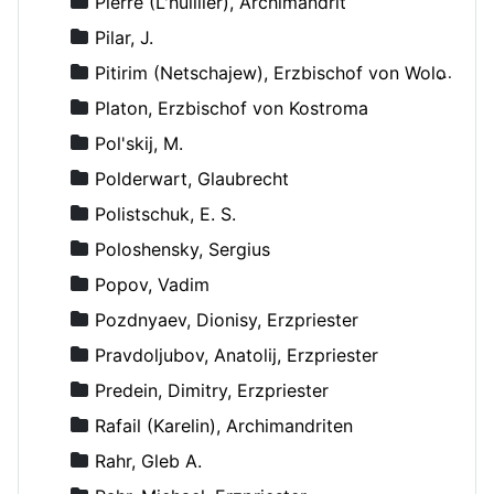
Pierre (L'huillier), Archimandrit
Pilar, J.
Pitirim (Netschajew), Erzbischof von Wolokolamsk und Jurjew
Platon, Erzbischof von Kostroma
Pol'skij, M.
Polderwart, Glaubrecht
Polistschuk, E. S.
Poloshensky, Sergius
Popov, Vadim
Pozdnyaev, Dionisy, Erzpriester
Pravdoljubov, Anatolij, Erzpriester
Predein, Dimitry, Erzpriester
Rafail (Karelin), Archimandriten
Rahr, Gleb A.