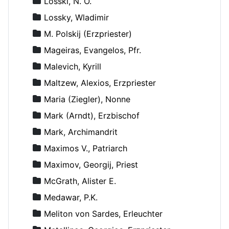
Losski, N. O.
Lossky, Wladimir
M. Polskij (Erzpriester)
Mageiras, Evangelos, Pfr.
Malevich, Kyrill
Maltzew, Alexios, Erzpriester
Maria (Ziegler), Nonne
Mark (Arndt), Erzbischof
Mark, Archimandrit
Maximos V., Patriarch
Maximov, Georgij, Priest
McGrath, Alister E.
Medawar, P.K.
Meliton von Sardes, Erleuchter