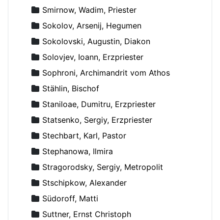
Smirnow, Wadim, Priester
Sokolov, Arsenij, Hegumen
Sokolovski, Augustin, Diakon
Solovjev, Ioann, Erzpriester
Sophroni, Archimandrit vom Athos
Stählin, Bischof
Staniloae, Dumitru, Erzpriester
Statsenko, Sergiy, Erzpriester
Stechbart, Karl, Pastor
Stephanowa, Ilmira
Stragorodsky, Sergiy, Metropolit
Stschipkow, Alexander
Südoroff, Matti
Suttner, Ernst Christoph