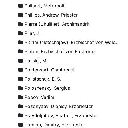
Philaret, Metropolit
Phillips, Andrew, Priester
Pierre (L'huillier), Archimandrit
Pilar, J.
Pitirim (Netschajew), Erzbischof von Wolokolamsk und Jurjew
Platon, Erzbischof von Kostroma
Pol'skij, M.
Polderwart, Glaubrecht
Polistschuk, E. S.
Poloshensky, Sergius
Popov, Vadim
Pozdnyaev, Dionisy, Erzpriester
Pravdoljubov, Anatolij, Erzpriester
Predein, Dimitry, Erzpriester