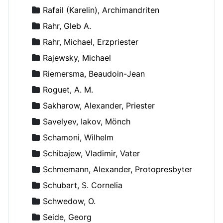
Rafail (Karelin), Archimandriten
Rahr, Gleb A.
Rahr, Michael, Erzpriester
Rajewsky, Michael
Riemersma, Beaudoin-Jean
Roguet, A. M.
Sakharow, Alexander, Priester
Savelyev, Iakov, Mönch
Schamoni, Wilhelm
Schibajew, Vladimir, Vater
Schmemann, Alexander, Protopresbyter
Schubart, S. Cornelia
Schwedow, O.
Seide, Georg