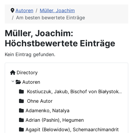
Autoren
Müller, Joachim
Am besten bewertete Einträge
Müller, Joachim:
Höchstbewertete Einträge
Kein Eintrag gefunden.
Directory
Autoren
Kostiuczuk, Jakub, Bischof von Białystok und Gdańsk
Ohne Autor
Adamenko, Natalya
Adrian (Pashin), Hegumen
Agapit (Belowidow), Schemaarchimandrit