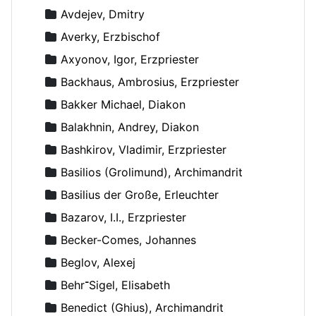
Avdejev, Dmitry
Averky, Erzbischof
Axyonov, Igor, Erzpriester
Backhaus, Ambrosius, Erzpriester
Bakker Michael, Diakon
Balakhnin, Andrey, Diakon
Bashkirov, Vladimir, Erzpriester
Basilios (Grolimund), Archimandrit
Basilius der Große, Erleuchter
Bazarov, I.I., Erzpriester
Becker-Comes, Johannes
Beglov, Alexej
Behr־Sigel, Elisabeth
Benedict (Ghius), Archimandrit