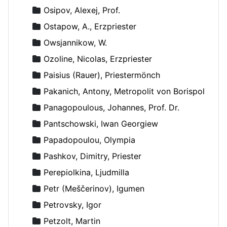
Osipov, Alexej, Prof.
Ostapow, A., Erzpriester
Owsjannikow, W.
Ozoline, Nicolas, Erzpriester
Paisius (Rauer), Priestermönch
Pakanich, Antony, Metropolit von Borispol
Panagopoulous, Johannes, Prof. Dr.
Pantschowski, Iwan Georgiew
Papadopoulou, Olympia
Pashkov, Dimitry, Priester
Perepiolkina, Ljudmilla
Petr (Meščerinov), Igumen
Petrovsky, Igor
Petzolt, Martin