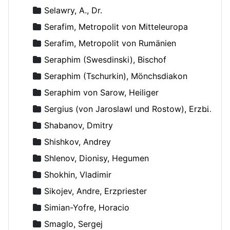
Selawry, A., Dr.
Serafim, Metropolit von Mitteleuropa
Serafim, Metropolit von Rumänien
Seraphim (Swesdinski), Bischof
Seraphim (Tschurkin), Mönchsdiakon
Seraphim von Sarow, Heiliger
Sergius (von Jaroslawl und Rostow), Erzbischof
Shabanov, Dmitry
Shishkov, Andrey
Shlenov, Dionisy, Hegumen
Shokhin, Vladimir
Sikojev, Andre, Erzpriester
Simian-Yofre, Horacio
Smaglo, Sergej