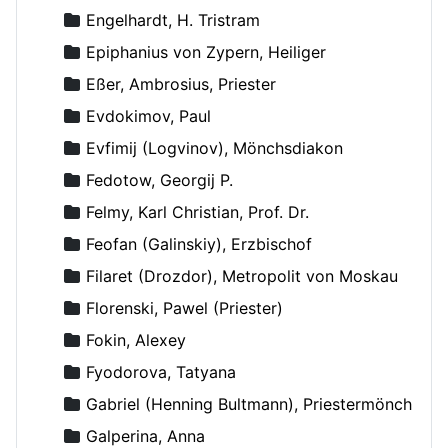
Engelhardt, H. Tristram
Epiphanius von Zypern, Heiliger
Eßer, Ambrosius, Priester
Evdokimov, Paul
Evfimij (Logvinov), Mönchsdiakon
Fedotow, Georgij P.
Felmy, Karl Christian, Prof. Dr.
Feofan (Galinskiy), Erzbischof
Filaret (Drozdor), Metropolit von Moskau
Florenski, Pawel (Priester)
Fokin, Alexey
Fyodorova, Tatyana
Gabriel (Henning Bultmann), Priestermönch
Galperina, Anna