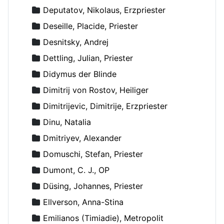
Deputatov, Nikolaus, Erzpriester
Deseille, Placide, Priester
Desnitsky, Andrej
Dettling, Julian, Priester
Didymus der Blinde
Dimitrij von Rostov, Heiliger
Dimitrijevic, Dimitrije, Erzpriester
Dinu, Natalia
Dmitriyev, Alexander
Domuschi, Stefan, Priester
Dumont, C. J., OP
Düsing, Johannes, Priester
Ellverson, Anna-Stina
Emilianos (Timiadie), Metropolit