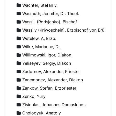
Wachter, Stefan v.
Wasmuth, Jennifer, Dr. Theol.
Wassili (Rodsjanko), Bischof
Wassily (Kriwoschein), Erzbischof von Brüssel
Wetelew, A, Erzp.
Wilke, Marianne, Dr.
Willimowski, Igor, Diakon
Yeliseyev, Sergiy, Diakon
Zadornov, Alexander, Priester
Zanemonez, Alexander, Diakon
Zankow, Stefan, Erzpriester
Zenko, Yury
Zisioulas, Johannes Damaskinos
Сholodyuk, Anatoly