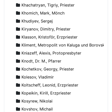
Khachatryan, Tigriy, Priester
Khomich, Mark, Mönch
Khudiyev, Sergej
Kiryanov, Dimitry, Priester
Klasson, Kristoför, Erzpriester
Kliment, Metropolit von Kaluga und Borovsk
Kniazeff, Alexis, Protopresbyter
Knodt, Dr. M., Pfarrer
Kochetkov, Georgy, Priester
Kolesov, Vladimir
Koltscheff, Leonid, Erzpriester
Kopeikin, Kirill, Erzpriester
Kosyrew, Nikolai
Kovshov, Michail