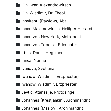
Iljin, Iwan Alexandrowitsch
Iljin, Wladimir, Dr. Theol.
Innokenti (Pawlow), Abt
Ioann Maximowitsch, Heiliger Hierarch
Ioann von New York, Metropolit
Ioann von Tobolsk, Erleuchter
Irbits, Daniil, Hegumen
Irinea, Nonne
Ivanova, Svetlana
Iwanow, Wladimir (Erzpriester)
Iwanow, Wladimir, Erzpriester
Jevtic, Atanasije, Protosingel
Johannes (Krestjankin), Archimandrit
Johannes (Maslov), Archimandrit