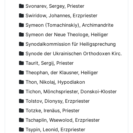
Svonarev, Sergey, Priester
Swiridow, Johannes, Erzpriester
Symeon (Tomachinskiy), Archimandrite
Symeon der Neue Theologe, Heiliger
Synodalkommission für Heiligsprechung
Synode der Ukrainischen Orthodoxen Kirche
Taurit, Sergij, Priester
Theophan, der Klausner, Heiliger
Thon, Nikolaj, Hypodiakon
Tichon, Mönchspriester, Donskoi-Kloster
Tolstov, Dionysy, Erzpriester
Totzke, Irenäus, Priester
Tschaplin, Wsewolod, Erzpriester
Tsypin, Leonid, Erzpriester