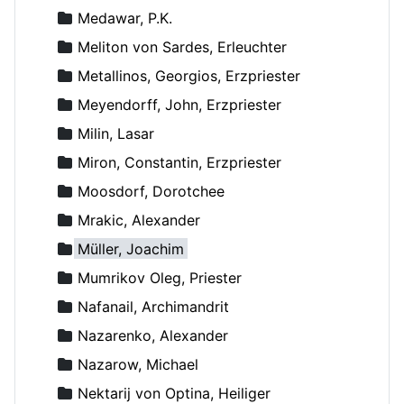
Medawar, P.K.
Meliton von Sardes, Erleuchter
Metallinos, Georgios, Erzpriester
Meyendorff, John, Erzpriester
Milin, Lasar
Miron, Constantin, Erzpriester
Moosdorf, Dorotchee
Mrakic, Alexander
Müller, Joachim
Mumrikov Oleg, Priester
Nafanail, Archimandrit
Nazarenko, Alexander
Nazarow, Michael
Nektarij von Optina, Heiliger