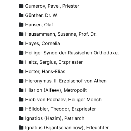
Gumerov, Pavel, Priester
Günther, Dr. W.
Hansen, Olaf
Hausammann, Susanne, Prof. Dr.
Hayes, Cornelia
Heiliger Synod der Russischen Orthodoxen Kirche
Heitz, Sergius, Erzpriester
Herter, Hans-Elias
Hieronymus, II, Erzbischof von Athen
Hilarion (Alfeev), Metropolit
Hiob von Pochaev, Heiliger Mönch
Hölldobler, Theodor, Erzpriester
Ignatios (Hazim), Patriarch
Ignatius (Brjantschaninow), Erleuchter