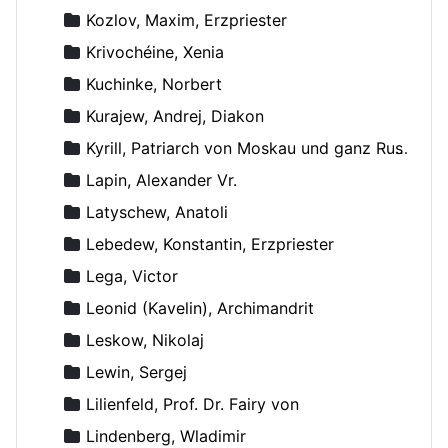
Kozlov, Maxim, Erzpriester
Krivochéine, Xenia
Kuchinke, Norbert
Kurajew, Andrej, Diakon
Kyrill, Patriarch von Moskau und ganz Russland
Lapin, Alexander Vr.
Latyschew, Anatoli
Lebedew, Konstantin, Erzpriester
Lega, Victor
Leonid (Kavelin), Archimandrit
Leskow, Nikolaj
Lewin, Sergej
Lilienfeld, Prof. Dr. Fairy von
Lindenberg, Wladimir