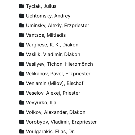
Tyciak, Julius
Uchtomsky, Andrey
Uminsky, Alexiy, Erzpriester
Vantsos, Miltiadis
Varghese, K. K., Diakon
Vasilik, Vladimir, Diakon
Vasilyev, Tichon, Hieromönch
Velikanov, Pavel, Erzpriester
Veniamin (Milov), Bischof
Veselov, Alexej, Priester
Vevyurko, Ilja
Volkov, Alexander, Diakon
Vorobyov, Vladimir, Erzpriester
Voulgarakis, Elias, Dr.