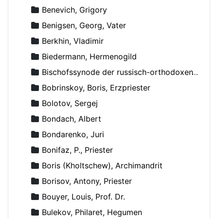
Benevich, Grigory
Benigsen, Georg, Vater
Berkhin, Vladimir
Biedermann, Hermenogild
Bischofssynode der russisch-orthodoxen Kirche
Bobrinskoy, Boris, Erzpriester
Bolotov, Sergej
Bondach, Albert
Bondarenko, Juri
Bonifaz, P., Priester
Boris (Kholtschew), Archimandrit
Borisov, Antony, Priester
Bouyer, Louis, Prof. Dr.
Bulekov, Philaret, Hegumen