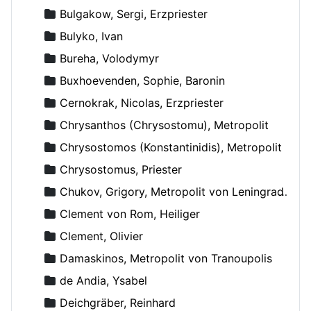
Bulgakow, Sergi, Erzpriester
Bulyko, Ivan
Bureha, Volodymyr
Buxhoevenden, Sophie, Baronin
Cernokrak, Nicolas, Erzpriester
Chrysanthos (Chrysostomu), Metropolit
Chrysostomos (Konstantinidis), Metropolit
Chrysostomus, Priester
Chukov, Grigory, Metropolit von Leningrad und Novgorod
Clement von Rom, Heiliger
Clement, Olivier
Damaskinos, Metropolit von Tranoupolis
de Andia, Ysabel
Deichgräber, Reinhard