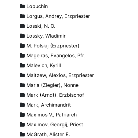
Lopuchin
Lorgus, Andrey, Erzpriester
Losski, N. O.
Lossky, Wladimir
M. Polskij (Erzpriester)
Mageiras, Evangelos, Pfr.
Malevich, Kyrill
Maltzew, Alexios, Erzpriester
Maria (Ziegler), Nonne
Mark (Arndt), Erzbischof
Mark, Archimandrit
Maximos V., Patriarch
Maximov, Georgij, Priest
McGrath, Alister E.