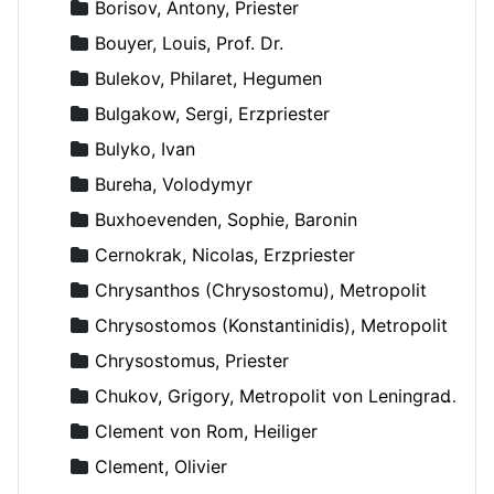
Borisov, Antony, Priester
Bouyer, Louis, Prof. Dr.
Bulekov, Philaret, Hegumen
Bulgakow, Sergi, Erzpriester
Bulyko, Ivan
Bureha, Volodymyr
Buxhoevenden, Sophie, Baronin
Cernokrak, Nicolas, Erzpriester
Chrysanthos (Chrysostomu), Metropolit
Chrysostomos (Konstantinidis), Metropolit
Chrysostomus, Priester
Chukov, Grigory, Metropolit von Leningrad und Novgorod
Clement von Rom, Heiliger
Clement, Olivier