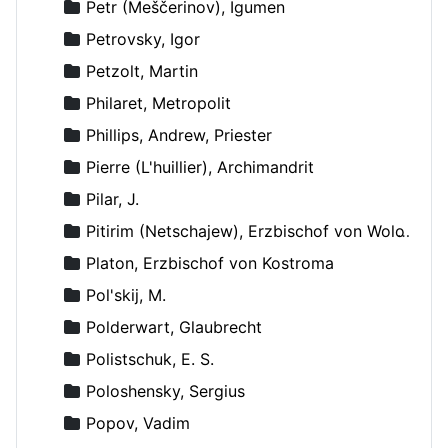
Petr (Meščerinov), Igumen
Petrovsky, Igor
Petzolt, Martin
Philaret, Metropolit
Phillips, Andrew, Priester
Pierre (L'huillier), Archimandrit
Pilar, J.
Pitirim (Netschajew), Erzbischof von Wolokolamsk und Jurjew
Platon, Erzbischof von Kostroma
Pol'skij, M.
Polderwart, Glaubrecht
Polistschuk, E. S.
Poloshensky, Sergius
Popov, Vadim