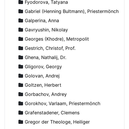
Fyodorova, Tatyana
Gabriel (Henning Bultmann), Priestermönch
Galperina, Anna
Gavryushin, Nikolay
Georges (Khodre), Metropolit
Gestrich, Christof, Prof.
Ghena, Nathalij, Dr.
Gligorov, Georgy
Golovan, Andrej
Goltzen, Herbert
Gorbachov, Andrey
Gorokhov, Varlaam, Priestermönch
Grafenstadener, Clemens
Gregor der Theologe, Heiliger