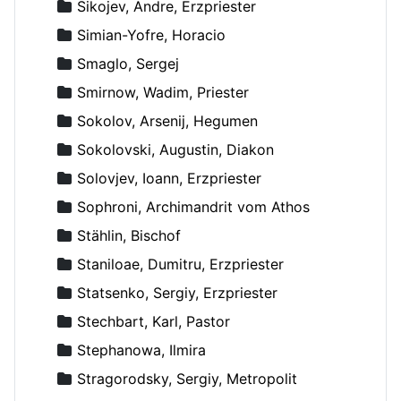
Sikojev, Andre, Erzpriester
Simian-Yofre, Horacio
Smaglo, Sergej
Smirnow, Wadim, Priester
Sokolov, Arsenij, Hegumen
Sokolovski, Augustin, Diakon
Solovjev, Ioann, Erzpriester
Sophroni, Archimandrit vom Athos
Stählin, Bischof
Staniloae, Dumitru, Erzpriester
Statsenko, Sergiy, Erzpriester
Stechbart, Karl, Pastor
Stephanowa, Ilmira
Stragorodsky, Sergiy, Metropolit