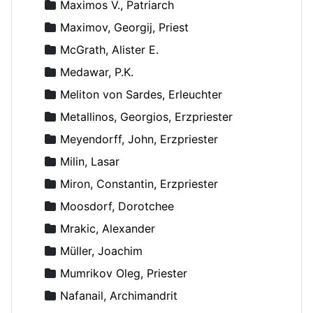
Maximos V., Patriarch
Maximov, Georgij, Priest
McGrath, Alister E.
Medawar, P.K.
Meliton von Sardes, Erleuchter
Metallinos, Georgios, Erzpriester
Meyendorff, John, Erzpriester
Milin, Lasar
Miron, Constantin, Erzpriester
Moosdorf, Dorotchee
Mrakic, Alexander
Müller, Joachim
Mumrikov Oleg, Priester
Nafanail, Archimandrit