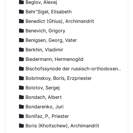
Beglov, Alexej
Behr־Sigel, Elisabeth
Benedict (Ghius), Archimandrit
Benevich, Grigory
Benigsen, Georg, Vater
Berkhin, Vladimir
Biedermann, Hermenogild
Bischofssynode der russisch-orthodoxen Kirche
Bobrinskoy, Boris, Erzpriester
Bolotov, Sergej
Bondach, Albert
Bondarenko, Juri
Bonifaz, P., Priester
Boris (Kholtschew), Archimandrit