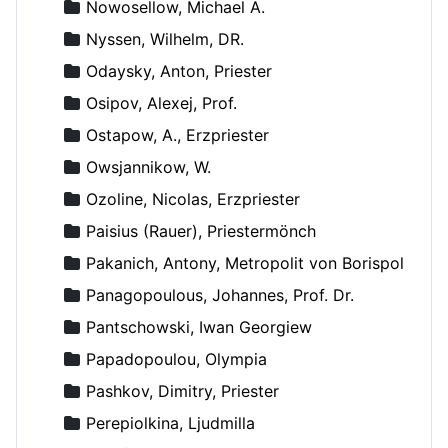
Nowosellow, Michael A.
Nyssen, Wilhelm, DR.
Odaysky, Anton, Priester
Osipov, Alexej, Prof.
Ostapow, A., Erzpriester
Owsjannikow, W.
Ozoline, Nicolas, Erzpriester
Paisius (Rauer), Priestermönch
Pakanich, Antony, Metropolit von Borispol
Panagopoulous, Johannes, Prof. Dr.
Pantschowski, Iwan Georgiew
Papadopoulou, Olympia
Pashkov, Dimitry, Priester
Perepiolkina, Ljudmilla