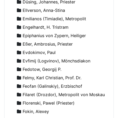
Düsing, Johannes, Priester
Ellverson, Anna-Stina
Emilianos (Timiadie), Metropolit
Engelhardt, H. Tristram
Epiphanius von Zypern, Heiliger
Eßer, Ambrosius, Priester
Evdokimov, Paul
Evfimij (Logvinov), Mönchsdiakon
Fedotow, Georgij P.
Felmy, Karl Christian, Prof. Dr.
Feofan (Galinskiy), Erzbischof
Filaret (Drozdor), Metropolit von Moskau
Florenski, Pawel (Priester)
Fokin, Alexey