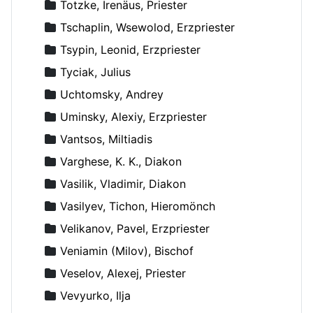
Totzke, Irenäus, Priester
Tschaplin, Wsewolod, Erzpriester
Tsypin, Leonid, Erzpriester
Tyciak, Julius
Uchtomsky, Andrey
Uminsky, Alexiy, Erzpriester
Vantsos, Miltiadis
Varghese, K. K., Diakon
Vasilik, Vladimir, Diakon
Vasilyev, Tichon, Hieromönch
Velikanov, Pavel, Erzpriester
Veniamin (Milov), Bischof
Veselov, Alexej, Priester
Vevyurko, Ilja