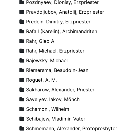
Pozdnyaev, Dionisy, Erzpriester
Pravdoljubov, Anatolij, Erzpriester
Predein, Dimitry, Erzpriester
Rafail (Karelin), Archimandriten
Rahr, Gleb A.
Rahr, Michael, Erzpriester
Rajewsky, Michael
Riemersma, Beaudoin-Jean
Roguet, A. M.
Sakharow, Alexander, Priester
Savelyev, Iakov, Mönch
Schamoni, Wilhelm
Schibajew, Vladimir, Vater
Schmemann, Alexander, Protopresbyter