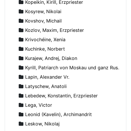
Kopeikin, Kirill, Erzpriester
Kosyrew, Nikolai
Kovshov, Michail
Kozlov, Maxim, Erzpriester
Krivochéine, Xenia
Kuchinke, Norbert
Kurajew, Andrej, Diakon
Kyrill, Patriarch von Moskau und ganz Russland
Lapin, Alexander Vr.
Latyschew, Anatoli
Lebedew, Konstantin, Erzpriester
Lega, Victor
Leonid (Kavelin), Archimandrit
Leskow, Nikolaj