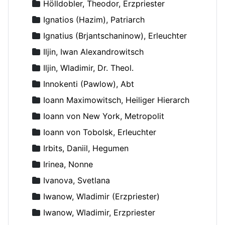
Hölldobler, Theodor, Erzpriester
Ignatios (Hazim), Patriarch
Ignatius (Brjantschaninow), Erleuchter
Iljin, Iwan Alexandrowitsch
Iljin, Wladimir, Dr. Theol.
Innokenti (Pawlow), Abt
Ioann Maximowitsch, Heiliger Hierarch
Ioann von New York, Metropolit
Ioann von Tobolsk, Erleuchter
Irbits, Daniil, Hegumen
Irinea, Nonne
Ivanova, Svetlana
Iwanow, Wladimir (Erzpriester)
Iwanow, Wladimir, Erzpriester