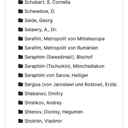
Schubart, S. Cornelia
Schwedow, O.
Seide, Georg
Selawry, A., Dr.
Serafim, Metropolit von Mitteleuropa
Serafim, Metropolit von Rumänien
Seraphim (Swesdinski), Bischof
Seraphim (Tschurkin), Mönchsdiakon
Seraphim von Sarow, Heiliger
Sergius (von Jaroslawl und Rostow), Erzbischof
Shabanov, Dmitry
Shishkov, Andrey
Shlenov, Dionisy, Hegumen
Shokhin, Vladimir