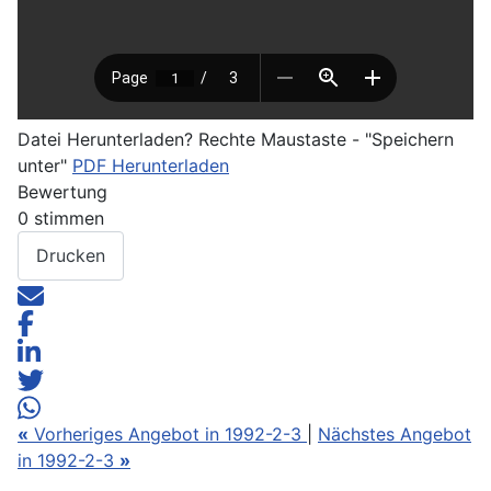
Datei Herunterladen? Rechte Maustaste - "Speichern
unter"
PDF Herunterladen
Bewertung
0 stimmen
Drucken
«
Vorheriges Angebot in 1992-2-3
|
Nächstes Angebot
in 1992-2-3
»