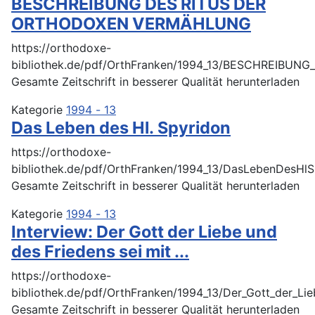
BESCHREIBUNG DES RITUS DER
ORTHODOXEN VERMÄHLUNG
https://orthodoxe-
bibliothek.de/pdf/OrthFranken/1994_13/BESCHREIB
Gesamte Zeitschrift in besserer Qualität herunterladen
Kategorie
1994 - 13
Das Leben des Hl. Spyridon
https://orthodoxe-
bibliothek.de/pdf/OrthFranken/1994_13/DasLebenDesHlS
Gesamte Zeitschrift in besserer Qualität herunterladen
Kategorie
1994 - 13
Interview: Der Gott der Liebe und
des Friedens sei mit ...
https://orthodoxe-
bibliothek.de/pdf/OrthFranken/1994_13/Der_Gott_der_Lie
Gesamte Zeitschrift in besserer Qualität herunterladen