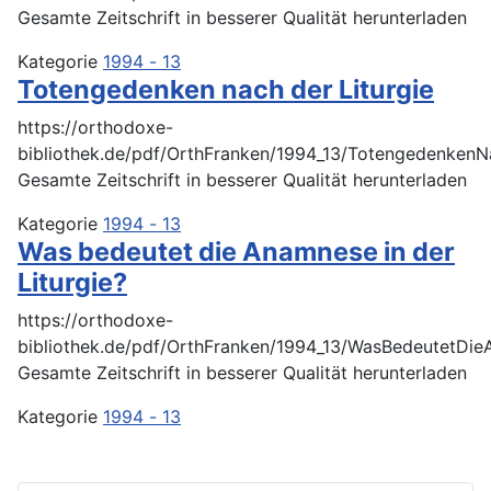
Gesamte Zeitschrift in besserer Qualität herunterladen
Kategorie
1994 - 13
Totengedenken nach der Liturgie
https://orthodoxe-
bibliothek.de/pdf/OrthFranken/1994_13/TotengedenkenN
Gesamte Zeitschrift in besserer Qualität herunterladen
Kategorie
1994 - 13
Was bedeutet die Anamnese in der
Liturgie?
https://orthodoxe-
bibliothek.de/pdf/OrthFranken/1994_13/WasBedeutetDi
Gesamte Zeitschrift in besserer Qualität herunterladen
Kategorie
1994 - 13