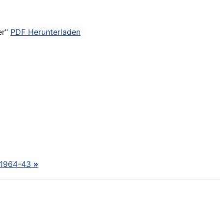
er"
PDF Herunterladen
 1964-43
»