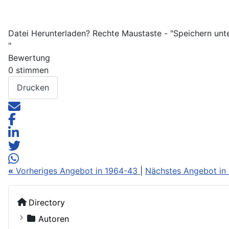
Datei Herunterladen? Rechte Maustaste - "Speichern unt
"
Bewertung
0 stimmen
Drucken
«
Vorheriges Angebot in 1964-43
|
Nächstes Angebot in
Directory
Autoren