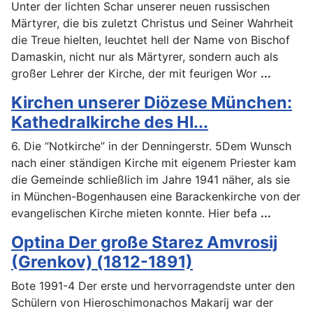
Unter der lichten Schar unserer neuen russischen
Märtyrer, die bis zuletzt Christus und Seiner Wahrheit
die Treue hielten, leuchtet hell der Name von Bischof
Damaskin, nicht nur als Märtyrer, sondern auch als
großer Lehrer der Kirche, der mit feurigen Wor
...
Kirchen unserer Diözese München:
Kathedralkirche des Hl...
6. Die “Notkirche” in der Denningerstr. 5Dem Wunsch
nach einer ständigen Kirche mit eigenem Priester kam
die Gemeinde schließlich im Jahre 1941 näher, als sie
in München-Bogenhausen eine Barackenkirche von der
evangelischen Kirche mieten konnte. Hier befa
...
Optina Der große Starez Amvrosij
(Grenkov) (1812-1891)
Bote 1991-4 Der erste und hervorragendste unter den
Schülern von Hieroschimonachos Makarij war der