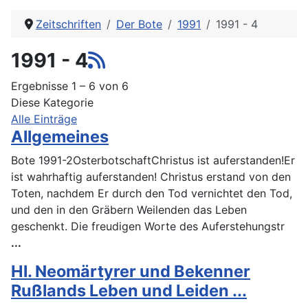
Zeitschriften
Der Bote
1991
1991 - 4
1991 - 4
Ergebnisse 1 – 6 von 6
Diese Kategorie
Alle Einträge
Allgemeines
Bote 1991-2OsterbotschaftChristus ist auferstanden!Er
ist wahrhaftig auferstanden! Christus erstand von den
Toten, nachdem Er durch den Tod vernichtet den Tod,
und den in den Gräbern Weilenden das Leben
geschenkt. Die freudigen Worte des Auferstehungstr
...
Hl. Neomärtyrer und Bekenner
Rußlands Leben und Leiden ...