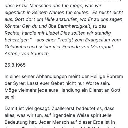
dass Er für Menschen das tun möge, was wir
eigentlich in Seinem Namen tun sollten. Es reicht nicht
aus, Gott dort um Hilfe anzurufen, wo Er zu uns sagen
könnte: Geh du und übe Barmherzigkeit, tu das
Rechte, handle mit Liebe! Dies sollten wir ständig
beherzigen.“ – aus einer Predigt zum Evangelium vom
Gelähmten und seiner vier Freunde von Metropolit
Antonij von Sourozh
25.8.1965
In einer seiner Abhandlungen meint der Heilige Ephrem
der Syrer: Lasst euer Gebet nicht nur Worte sein.
Möge vielmehr jede eure Handlung ein Dienst an Gott
sein!
Damit ist viel gesagt. Zuallererst bedeutet es, dass
alles, was wir tun, auf irgendeine Weise spirituelle
Bedeutung hat. Jeder Mensch auf dieser Erde ist in