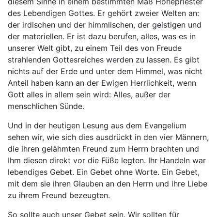
diesem Sinne in einem bestimmten Maß Hohepriester
des Lebendigen Gottes. Er gehört zweier Welten an:
der irdischen und der himmlischen, der geistigen und
der materiellen. Er ist dazu berufen, alles, was es in
unserer Welt gibt, zu einem Teil des von Freude
strahlenden Gottesreiches werden zu lassen. Es gibt
nichts auf der Erde und unter dem Himmel, was nicht
Anteil haben kann an der Ewigen Herrlichkeit, wenn
Gott alles in allem sein wird: Alles, außer der
menschlichen Sünde.
Und in der heutigen Lesung aus dem Evangelium
sehen wir, wie sich dies ausdrückt in den vier Männern,
die ihren gelähmten Freund zum Herrn brachten und
Ihm diesen direkt vor die Füße legten. Ihr Handeln war
lebendiges Gebet. Ein Gebet ohne Worte. Ein Gebet,
mit dem sie ihren Glauben an den Herrn und ihre Liebe
zu ihrem Freund bezeugten.
So sollte auch unser Gebet sein. Wir sollten für