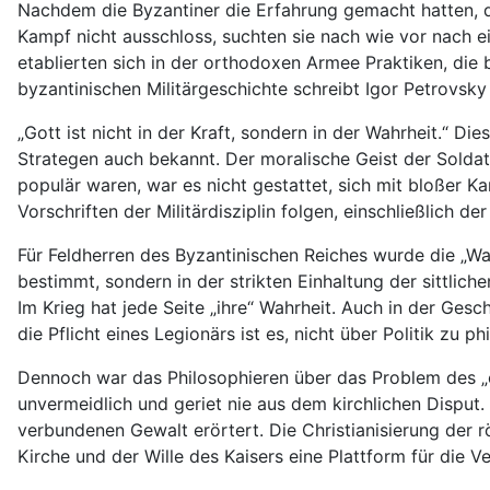
Nachdem die Byzantiner die Erfahrung gemacht hatten, d
Kampf nicht ausschloss, suchten sie nach wie vor nach 
etablierten sich in der orthodoxen Armee Praktiken, die 
byzantinischen Militärgeschichte schreibt Igor Petrovsky
„Gott ist nicht in der Kraft, sondern in der Wahrheit.“ 
Strategen auch bekannt. Der moralische Geist der Soldat
populär waren, war es nicht gestattet, sich mit bloßer K
Vorschriften der Militärdisziplin folgen, einschließlich 
Für Feldherren des Byzantinischen Reiches wurde die „Wahr
bestimmt, sondern in der strikten Einhaltung der sittlich
Im Krieg hat jede Seite „ihre“ Wahrheit. Auch in der Ges
die Pflicht eines Legionärs ist es, nicht über Politik zu 
Dennoch war das Philosophieren über das Problem des „er
unvermeidlich und geriet nie aus dem kirchlichen Disput. 
verbundenen Gewalt erörtert. Die Christianisierung der 
Kirche und der Wille des Kaisers eine Plattform für die 