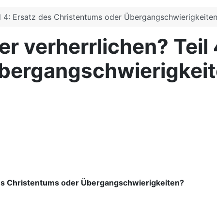
l 4: Ersatz des Christentums oder Übergangschwierigkeite
 verherrlichen? Teil 
bergangschwierigkei
des Christentums oder Übergangschwierigkeiten?