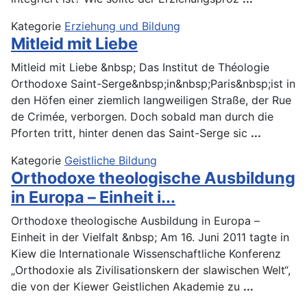
Kategorie
Erziehung und Bildung
Mitleid mit Liebe
Mitleid mit Liebe &nbsp; Das Institut de Théologie
Orthodoxe Saint-Serge&nbsp;in&nbsp;Paris&nbsp;ist in
den Höfen einer ziemlich langweiligen Straße, der Rue
de Crimée, verborgen. Doch sobald man durch die
Pforten tritt, hinter denen das Saint-Serge sic
...
Kategorie
Geistliche Bildung
Orthodoxe theologische Ausbildung
in Europa – Einheit i...
Orthodoxe theologische Ausbildung in Europa –
Einheit in der Vielfalt &nbsp; Am 16. Juni 2011 tagte in
Kiew die Internationale Wissenschaftliche Konferenz
„Orthodoxie als Zivilisationskern der slawischen Welt“,
die von der Kiewer Geistlichen Akademie zu
...