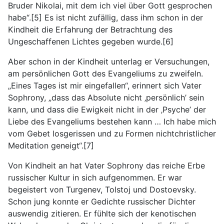
Bruder Nikolai, mit dem ich viel über Gott gesprochen
habe“.[5] Es ist nicht zufällig, dass ihm schon in der
Kindheit die Erfahrung der Betrachtung des
Ungeschaffenen Lichtes gegeben wurde.[6]
Aber schon in der Kindheit unterlag er Versuchungen,
am persönlichen Gott des Evangeliums zu zweifeln.
„Eines Tages ist mir eingefallen“, erinnert sich Vater
Sophrony, „dass das Absolute nicht ‚persönlich’ sein
kann, und dass die Ewigkeit nicht in der ‚Psyche’ der
Liebe des Evangeliums bestehen kann … Ich habe mich
vom Gebet losgerissen und zu Formen nichtchristlicher
Meditation geneigt“.[7]
Von Kindheit an hat Vater Sophrony das reiche Erbe
russischer Kultur in sich aufgenommen. Er war
begeistert von Turgenev, Tolstoj und Dostoevsky.
Schon jung konnte er Gedichte russischer Dichter
auswendig zitieren. Er fühlte sich der kenotischen