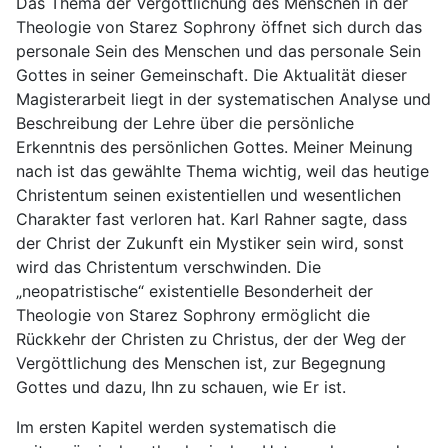
Das Thema der Vergöttlichung des Menschen in der
Theologie von Starez Sophrony öffnet sich durch das
personale Sein des Menschen und das personale Sein
Gottes in seiner Gemeinschaft. Die Aktualität dieser
Magisterarbeit liegt in der systematischen Analyse und
Beschreibung der Lehre über die persönliche
Erkenntnis des persönlichen Gottes. Meiner Meinung
nach ist das gewählte Thema wichtig, weil das heutige
Christentum seinen existentiellen und wesentlichen
Charakter fast verloren hat. Karl Rahner sagte, dass
der Christ der Zukunft ein Mystiker sein wird, sonst
wird das Christentum verschwinden. Die
„neopatristische“ existentielle Besonderheit der
Theologie von Starez Sophrony ermöglicht die
Rückkehr der Christen zu Christus, der der Weg der
Vergöttlichung des Menschen ist, zur Begegnung
Gottes und dazu, Ihn zu schauen, wie Er ist.
Im ersten Kapitel werden systematisch die