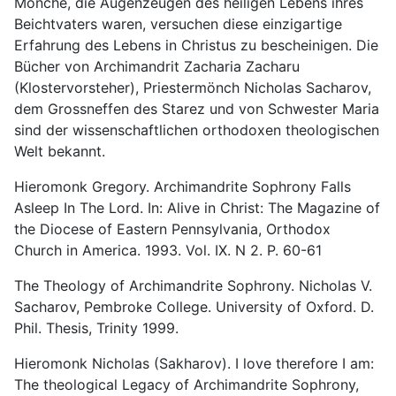
Mönche, die Augenzeugen des heiligen Lebens ihres
Beichtvaters waren, versuchen diese einzigartige
Erfahrung des Lebens in Christus zu bescheinigen. Die
Bücher von Archimandrit Zacharia Zacharu
(Klostervorsteher), Priestermönch Nicholas Sacharov,
dem Grossneffen des Starez und von Schwester Maria
sind der wissenschaftlichen orthodoxen theologischen
Welt bekannt.
Hieromonk Gregory. Archimandrite Sophrony Falls
Asleep In The Lord. In: Alive in Christ: The Magazine of
the Diocese of Eastern Pennsylvania, Orthodox
Church in America. 1993. Vol. IX. N 2. P. 60-61
The Theology of Archimandrite Sophrony. Nicholas V.
Sacharov, Pembroke College. University of Oxford. D.
Phil. Thesis, Trinity 1999.
Hieromonk Nicholas (Sakharov). I love therefore I am:
The theological Legacy of Archimandrite Sophrony,