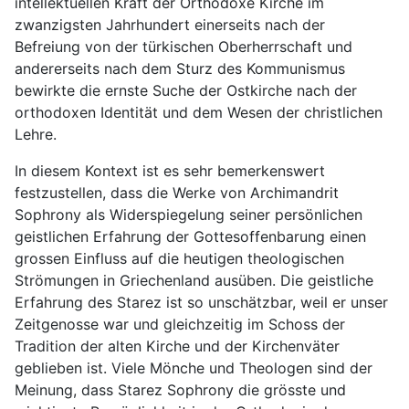
intellektuellen Kraft der Orthodoxe Kirche im
zwanzigsten Jahrhundert einerseits nach der
Befreiung von der türkischen Oberherrschaft und
andererseits nach dem Sturz des Kommunismus
bewirkte die ernste Suche der Ostkirche nach der
orthodoxen Identität und dem Wesen der christlichen
Lehre.
In diesem Kontext ist es sehr bemerkenswert
festzustellen, dass die Werke von Archimandrit
Sophrony als Widerspiegelung seiner persönlichen
geistlichen Erfahrung der Gottesoffenbarung einen
grossen Einfluss auf die heutigen theologischen
Strömungen in Griechenland ausüben. Die geistliche
Erfahrung des Starez ist so unschätzbar, weil er unser
Zeitgenosse war und gleichzeitig im Schoss der
Tradition der alten Kirche und der Kirchenväter
geblieben ist. Viele Mönche und Theologen sind der
Meinung, dass Starez Sophrony die grösste und