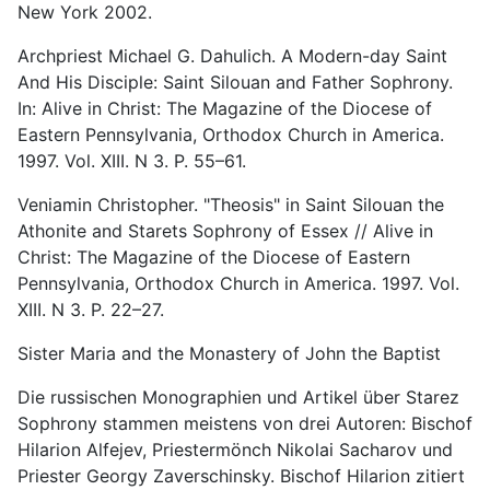
New York 2002.
Archpriest Michael G. Dahulich. A Modern-day Saint
And His Disciple: Saint Silouan and Father Sophrony.
In: Alive in Christ: The Magazine of the Diocese of
Eastern Pennsylvania, Orthodox Church in America.
1997. Vol. XIII. N 3. P. 55–61.
Veniamin Christopher. "Theosis" in Saint Silouan the
Athonite and Starets Sophrony of Essex // Alive in
Christ: The Magazine of the Diocese of Eastern
Pennsylvania, Orthodox Church in America. 1997. Vol.
XIII. N 3. P. 22–27.
Sister Maria and the Monastery of John the Baptist
Die russischen Monographien und Artikel über Starez
Sophrony stammen meistens von drei Autoren: Bischof
Hilarion Alfejev, Priestermönch Nikolai Sacharov und
Priester Georgy Zaverschinsky. Bischof Hilarion zitiert