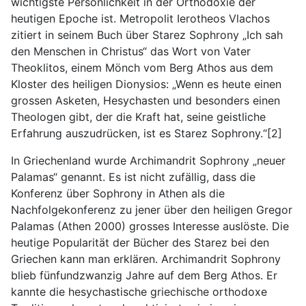
wichtigste Persönlichkeit in der Orthodoxie der
heutigen Epoche ist. Metropolit Ierotheos Vlachos
zitiert in seinem Buch über Starez Sophrony „Ich sah
den Menschen in Christus“ das Wort von Vater
Theoklitos, einem Mönch vom Berg Athos aus dem
Kloster des heiligen Dionysios: „Wenn es heute einen
grossen Asketen, Hesychasten und besonders einen
Theologen gibt, der die Kraft hat, seine geistliche
Erfahrung auszudrücken, ist es Starez Sophrony.“[2]
In Griechenland wurde Archimandrit Sophrony „neuer
Palamas“ genannt. Es ist nicht zufällig, dass die
Konferenz über Sophrony in Athen als die
Nachfolgekonferenz zu jener über den heiligen Gregor
Palamas (Athen 2000) grosses Interesse auslöste. Die
heutige Popularität der Bücher des Starez bei den
Griechen kann man erklären. Archimandrit Sophrony
blieb fünfundzwanzig Jahre auf dem Berg Athos. Er
kannte die hesychastische griechische orthodoxe