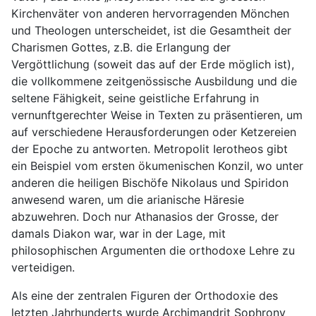
Kirchenväter von anderen hervorragenden Mönchen
und Theologen unterscheidet, ist die Gesamtheit der
Charismen Gottes, z.B. die Erlangung der
Vergöttlichung (soweit das auf der Erde möglich ist),
die vollkommene zeitgenössische Ausbildung und die
seltene Fähigkeit, seine geistliche Erfahrung in
vernunftgerechter Weise in Texten zu präsentieren, um
auf verschiedene Herausforderungen oder Ketzereien
der Epoche zu antworten. Metropolit Ierotheos gibt
ein Beispiel vom ersten ökumenischen Konzil, wo unter
anderen die heiligen Bischöfe Nikolaus und Spiridon
anwesend waren, um die arianische Häresie
abzuwehren. Doch nur Athanasios der Grosse, der
damals Diakon war, war in der Lage, mit
philosophischen Argumenten die orthodoxe Lehre zu
verteidigen.
Als eine der zentralen Figuren der Orthodoxie des
letzten Jahrhunderts wurde Archimandrit Sophrony