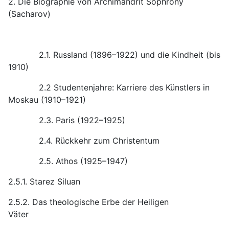
2. Die Biographie von Archimandrit Sophrony
(Sacharov)
2.1. Russland (1896–1922) und die Kindheit (bis
1910)
2.2 Studentenjahre: Karriere des Künstlers in
Moskau (1910–1921)
2.3. Paris (1922–1925)
2.4. Rückkehr zum Christentum
2.5. Athos (1925–1947)
2.5.1. Starez Siluan
2.5.2. Das theologische Erbe der Heiligen
Väter