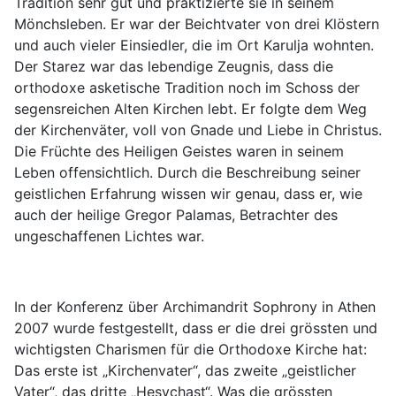
Tradition sehr gut und praktizierte sie in seinem
Mönchsleben. Er war der Beichtvater von drei Klöstern
und auch vieler Einsiedler, die im Ort Karulja wohnten.
Der Starez war das lebendige Zeugnis, dass die
orthodoxe asketische Tradition noch im Schoss der
segensreichen Alten Kirchen lebt. Er folgte dem Weg
der Kirchenväter, voll von Gnade und Liebe in Christus.
Die Früchte des Heiligen Geistes waren in seinem
Leben offensichtlich. Durch die Beschreibung seiner
geistlichen Erfahrung wissen wir genau, dass er, wie
auch der heilige Gregor Palamas, Betrachter des
ungeschaffenen Lichtes war.
In der Konferenz über Archimandrit Sophrony in Athen
2007 wurde festgestellt, dass er die drei grössten und
wichtigsten Charismen für die Orthodoxe Kirche hat:
Das erste ist „Kirchenvater“, das zweite „geistlicher
Vater“, das dritte „Hesychast“. Was die grössten