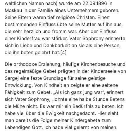
weltlichen Namen nach) wurde am 22.09.1896 in
Moskau in der Familie eines Unternehmers geboren.
Seine Eltern waren tief religiöse Christen. Einen
bestimmenden Einfluss übte seine Mutter auf ihn aus,
die sehr herzlich und fromm war. Aber der Einfluss
einer Kinderfrau war stärker. Vater Sophrony erinnerte
sich in Liebe und Dankbarkeit an sie als eine Person,
die ihn beten gelehrt hat.[4]
Die orthodoxe Erziehung, häufige Kirchenbesuche und
das regelmäßige Gebet prägten in der Kinderseele von
Sergej eine feste Grundlage für seine geistige
Entwicklung. Von Kindheit an zeigte er eine seltene
Fähigkeit zum Gebet. „Als ich ganz jung war“, erinnert
sich Vater Sophrony, „lohnte eine halbe Stunde Betens
die Mühe nicht. Es war mir ein Bedürfnis zu beten. Ich
habe viel über die Ewigkeit nachgedacht. Hier sieht
man bereits die Folge meiner Kindergebete zum
Lebendigen Gott. Ich habe viel gelernt von meinen