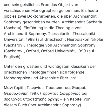
und sein geistliches Erbe das Objekt von
verschiedenen Monographien genommen. Bis heute
gibt es zwei Doktorarbeiten, die über Archimandrit
Sophrony geschrieben wurden: Archimandrit Sacharia
(Sacharu). Einführung in die Theologie von
Archimandrit Sophrony. Thessaloniki, Thessaloniki
Universität, 1998 (auf Griechisch); Hierodiakon Nikolai
(Sacharov). Theologie von Archimandrit Sophrony
(Sacharov), Oxford, Oxford Universität, 1999 (auf
Englisch).
Unter den grössten und wichtigsten Klassikern der
griechischen Theologie finden sich folgende
Monographien und Abschnitte über ihn:
Μαντζαρίδη Γεωργίου. Πρόσωπο και Θεσμοί.
Θεσσαλονίκη 1997. (Γέροντας Σωφρόνιος ως
θεολόγος υποστατικής αρχής – ein Kapitel von
diesem Buch über Archimandrit Sophrony).