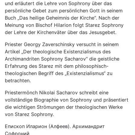
und erläutert die Lehre von Sophrony über das
persönliche Gebet zum persönlichen Gott in seinem
Buch „Das heilige Geheimnis der Kirche“. Nach der
Meinung von Bischof Hilarion folgt Starez Sophrony
der Lehre der Kirchenväter über das Jesusgebet.
Priester Georgy Zaverschinsky versucht in seinem
Artikel „Der theologische Existenzialismus des
Archimandriten Sophrony Sacharov“ die geistliche
Erfahrung des Starez mit dem philosophisch-
theologischen Begriff des „Existenzialismus“ zu
betrachten.
Priestermönch Nikolai Sacharov schreibt eine
vollständige Biographie von Sophrony und präsentiert
die wichtigen Strömungen der theologischen Werke
von Starez Sophrony.
Епископ Иларион (Алфеев). Архимандрит
Софроний