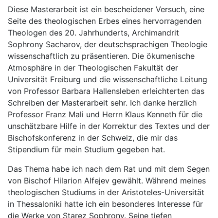
Diese Masterarbeit ist ein bescheidener Versuch, eine
Seite des theologischen Erbes eines hervorragenden
Theologen des 20. Jahrhunderts, Archimandrit
Sophrony Sacharov, der deutschsprachigen Theologie
wissenschaftlich zu präsentieren. Die ökumenische
Atmosphäre in der Theologischen Fakultät der
Universität Freiburg und die wissenschaftliche Leitung
von Professor Barbara Hallensleben erleichterten das
Schreiben der Masterarbeit sehr. Ich danke herzlich
Professor Franz Mali und Herrn Klaus Kenneth für die
unschätzbare Hilfe in der Korrektur des Textes und der
Bischofskonferenz in der Schweiz, die mir das
Stipendium für mein Studium gegeben hat.
Das Thema habe ich nach dem Rat und mit dem Segen
von Bischof Hilarion Alfejev gewählt. Während meines
theologischen Studiums in der Aristoteles-Universität
in Thessaloniki hatte ich ein besonderes Interesse für
die Werke von Starez Sophrony. Seine tiefen