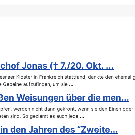
of Jonas († 7./20. Okt. ...
snaer Kloster in Frankreich stattfand, dankte den ehemalig
ine Gebeine aufzufinden, um sie
...
ßen Weisungen über die men...
mpfen, werden nicht dann gekrönt, wenn sie den Einen ode
reten sind. So geziemt es auch jede
...
in den Jahren des “Zweite...