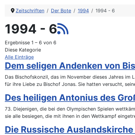
Zeitschriften
Der Bote
1994
1994 - 6
1994 - 6
Ergebnisse 1 – 6 von 6
Diese Kategorie
Alle Einträge
Dem seligen Andenken von Bisch
Das Bischofskonzil, das im November dieses Jahres im Le
für ihre Liebe zu Bischof Jonas. Sie hatten versucht, se
Des heiligen Antonius des Gro
73. Diejenigen, die bei den Olympischen Spielen wettkä
sie alle besiegen, die mit ihnen in den Wettkampf einget
Die Russische Auslandskirche 