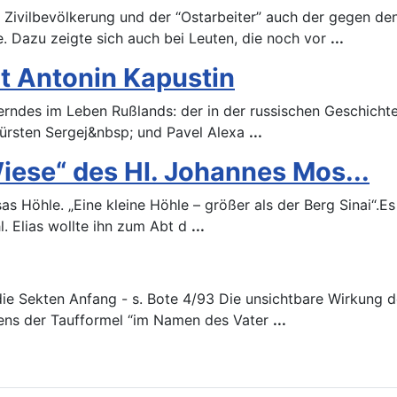
 Zivilbevölkerung und der “Ostarbeiter” auch der gegen den
. Dazu zeigte sich auch bei Leuten, die noch vor
...
t Antonin Kapustin
rndes im Leben Rußlands: der in der russischen Geschichte 
fürsten Sergej&nbsp; und Pavel Alexa
...
iese“ des Hl. Johannes Mos...
s Höhle. „Eine kleine Höhle – größer als der Berg Sinai“.E
. Elias wollte ihn zum Abt d
...
 die Sekten Anfang - s. Bote 4/93 Die unsichtbare Wirkung
hens der Taufformel “im Namen des Vater
...