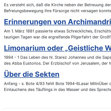
Es versteht sich, daß die Kirche neben der Betreuung der
Befreiungsbewegung ihre Fürsorge nicht versagen konnte
Erinnerungen von Archimandri
Am 1. März 1881 passierte etwas Schreckliches, Erschütte
taurigen Tagen war die ergreifende Pilgerfahrt der Groß
Limonarium oder „Geistliche W
1994 - 1 Das Leben des hl. Starez Johannes und die Sapsa
des Abba Eustorios. Der Erzbischof von Jerusalem, der hl
Über die Sekten
Anfang - s. Bote 4/93 fehlt Bote 1994-6Lasar MilinÜber
Eintauchens des Täuflings in das Wasser und des Sprec