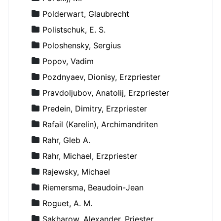
Polderwart, Glaubrecht
Polistschuk, E. S.
Poloshensky, Sergius
Popov, Vadim
Pozdnyaev, Dionisy, Erzpriester
Pravdoljubov, Anatolij, Erzpriester
Predein, Dimitry, Erzpriester
Rafail (Karelin), Archimandriten
Rahr, Gleb A.
Rahr, Michael, Erzpriester
Rajewsky, Michael
Riemersma, Beaudoin-Jean
Roguet, A. M.
Sakharow, Alexander, Priester