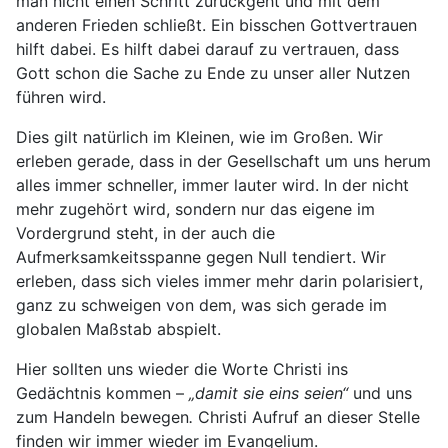
man nicht einen Schritt zurückgeht und mit dem
anderen Frieden schließt. Ein bisschen Gottvertrauen
hilft dabei. Es hilft dabei darauf zu vertrauen, dass
Gott schon die Sache zu Ende zu unser aller Nutzen
führen wird.
Dies gilt natürlich im Kleinen, wie im Großen. Wir
erleben gerade, dass in der Gesellschaft um uns herum
alles immer schneller, immer lauter wird. In der nicht
mehr zugehört wird, sondern nur das eigene im
Vordergrund steht, in der auch die
Aufmerksamkeitsspanne gegen Null tendiert. Wir
erleben, dass sich vieles immer mehr darin polarisiert,
ganz zu schweigen von dem, was sich gerade im
globalen Maßstab abspielt.
Hier sollten uns wieder die Worte Christi ins
Gedächtnis kommen –
„damit sie eins seien“
und uns
zum Handeln bewegen
.
Christi Aufruf an dieser Stelle
finden wir immer wieder im Evangelium.