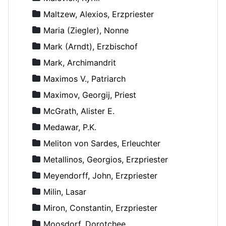
Maltzew, Alexios, Erzpriester
Maria (Ziegler), Nonne
Mark (Arndt), Erzbischof
Mark, Archimandrit
Maximos V., Patriarch
Maximov, Georgij, Priest
McGrath, Alister E.
Medawar, P.K.
Meliton von Sardes, Erleuchter
Metallinos, Georgios, Erzpriester
Meyendorff, John, Erzpriester
Milin, Lasar
Miron, Constantin, Erzpriester
Moosdorf, Dorotchee