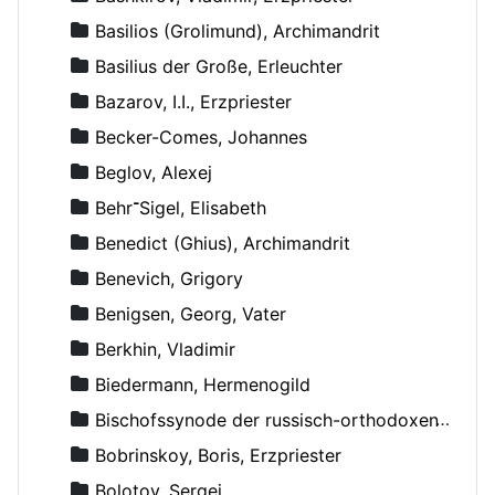
Basilios (Grolimund), Archimandrit
Basilius der Große, Erleuchter
Bazarov, I.I., Erzpriester
Becker-Comes, Johannes
Beglov, Alexej
Behr־Sigel, Elisabeth
Benedict (Ghius), Archimandrit
Benevich, Grigory
Benigsen, Georg, Vater
Berkhin, Vladimir
Biedermann, Hermenogild
Bischofssynode der russisch-orthodoxen Kirche
Bobrinskoy, Boris, Erzpriester
Bolotov, Sergej