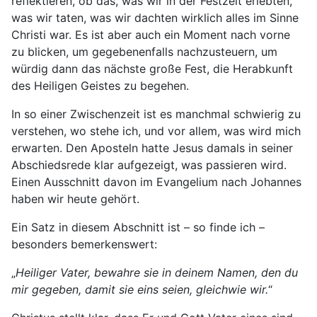
reflektieren, ob das, was wir in der Festzeit erlebten,
was wir taten, was wir dachten wirklich alles im Sinne
Christi war. Es ist aber auch ein Moment nach vorne
zu blicken, um gegebenenfalls nachzusteuern, um
würdig dann das nächste große Fest, die Herabkunft
des Heiligen Geistes zu begehen.
In so einer Zwischenzeit ist es manchmal schwierig zu
verstehen, wo stehe ich, und vor allem, was wird mich
erwarten. Den Aposteln hatte Jesus damals in seiner
Abschiedsrede klar aufgezeigt, was passieren wird.
Einen Ausschnitt davon im Evangelium nach Johannes
haben wir heute gehört.
Ein Satz in diesem Abschnitt ist – so finde ich –
besonders bemerkenswert:
„
Heiliger Vater, bewahre sie in deinem Namen, den du
mir gegeben, damit sie eins seien, gleichwie wir.
“