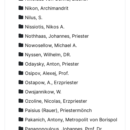
Nikon, Archimandrit
Nilus, S.
Nissiotis, Nikos A.
Nothhaas, Johannes, Priester
Nowosellow, Michael A.
Nyssen, Wilhelm, DR.
Odaysky, Anton, Priester
Osipov, Alexej, Prof.
Ostapow, A., Erzpriester
Owsjannikow, W.
Ozoline, Nicolas, Erzpriester
Paisius (Rauer), Priestermönch
Pakanich, Antony, Metropolit von Borispol
Panagopoulous, Johannes, Prof. Dr.