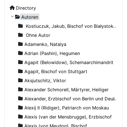
Directory
Autoren
Kostiuczuk, Jakub, Bischof von Białystok und Gdańsk
Ohne Autor
Adamenko, Natalya
Adrian (Pashin), Hegumen
Agapit (Belowidow), Schemaarchimandrit
Agapit, Bischof von Stuttgart
Aksjutschitz, Viktor
Alexander Schmorell, Märtyrer, Heiliger
Alexander, Erzbischof von Berlin und Deutschland
Alexij II (Ridiger), Patriarch von Moskau
Alexis (van der Mensbrugge), Erzbischof
Alexis (von Meudon), Bischof