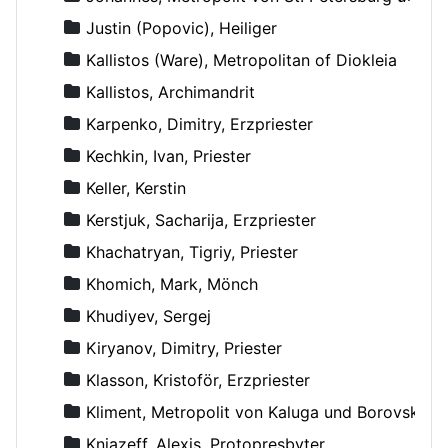
Justin (Popovic), Heiliger
Kallistos (Ware), Metropolitan of Diokleia
Kallistos, Archimandrit
Karpenko, Dimitry, Erzpriester
Kechkin, Ivan, Priester
Keller, Kerstin
Kerstjuk, Sacharija, Erzpriester
Khachatryan, Tigriy, Priester
Khomich, Mark, Mönch
Khudiyev, Sergej
Kiryanov, Dimitry, Priester
Klasson, Kristoför, Erzpriester
Kliment, Metropolit von Kaluga und Borovsk
Kniazeff, Alexis, Protopresbyter