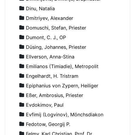
Dinu, Natalia
Dmitriyev, Alexander
Domuschi, Stefan, Priester
Dumont, C. J., OP
Düsing, Johannes, Priester
Ellverson, Anna-Stina
Emilianos (Timiadie), Metropolit
Engelhardt, H. Tristram
Epiphanius von Zypern, Heiliger
Eßer, Ambrosius, Priester
Evdokimov, Paul
Evfimij (Logvinov), Mönchsdiakon
Fedotow, Georgij P.
Felmy, Karl Christian, Prof. Dr.