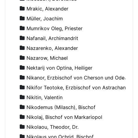
Mrakic, Alexander
Müller, Joachim
Mumrikov Oleg, Priester
Nafanail, Archimandrit
Nazarenko, Alexander
Nazarow, Michael
Nektarij von Optina, Heiliger
Nikanor, Erzbischof von Cherson und Odessa
Nikifor Teotoke, Erzbischof von Astrachan
Nikitin, Valentin
Nikodemus (Milasch), Bischof
Nikolaj, Bischof von Markariopol
Nikolaou, Theodor, Dr.
Nikolaus von Ochrid, Bischof