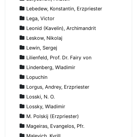
Lebedew, Konstantin, Erzpriester
Lega, Victor
Leonid (Kavelin), Archimandrit
Leskow, Nikolaj
Lewin, Sergej
Lilienfeld, Prof. Dr. Fairy von
Lindenberg, Wladimir
Lopuchin
Lorgus, Andrey, Erzpriester
Losski, N. O.
Lossky, Wladimir
M. Polskij (Erzpriester)
Mageiras, Evangelos, Pfr.
Malevich, Kyrill