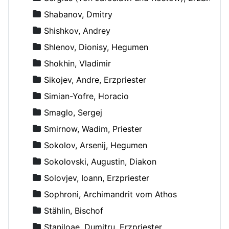
Shabanov, Dmitry
Shishkov, Andrey
Shlenov, Dionisy, Hegumen
Shokhin, Vladimir
Sikojev, Andre, Erzpriester
Simian-Yofre, Horacio
Smaglo, Sergej
Smirnow, Wadim, Priester
Sokolov, Arsenij, Hegumen
Sokolovski, Augustin, Diakon
Solovjev, Ioann, Erzpriester
Sophroni, Archimandrit vom Athos
Stählin, Bischof
Staniloae, Dumitru, Erzpriester