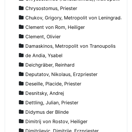
Chrysostomus, Priester
Chukov, Grigory, Metropolit von Leningrad und Novgorod
Clement von Rom, Heiliger
Clement, Olivier
Damaskinos, Metropolit von Tranoupolis
de Andia, Ysabel
Deichgräber, Reinhard
Deputatov, Nikolaus, Erzpriester
Deseille, Placide, Priester
Desnitsky, Andrej
Dettling, Julian, Priester
Didymus der Blinde
Dimitrij von Rostov, Heiliger
Dimitrijevic, Dimitrije, Erzpriester