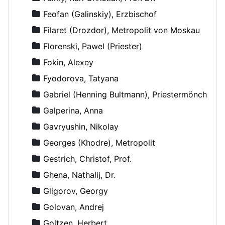
Feofan (Galinskiy), Erzbischof
Filaret (Drozdor), Metropolit von Moskau
Florenski, Pawel (Priester)
Fokin, Alexey
Fyodorova, Tatyana
Gabriel (Henning Bultmann), Priestermönch
Galperina, Anna
Gavryushin, Nikolay
Georges (Khodre), Metropolit
Gestrich, Christof, Prof.
Ghena, Nathalij, Dr.
Gligorov, Georgy
Golovan, Andrej
Goltzen, Herbert