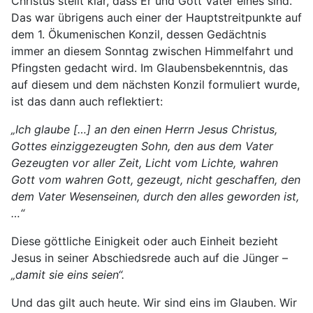
Christus stellt klar, dass Er und Gott Vater eines sind.
Das war übrigens auch einer der Hauptstreitpunkte auf
dem 1. Ökumenischen Konzil, dessen Gedächtnis
immer an diesem Sonntag zwischen Himmelfahrt und
Pfingsten gedacht wird. Im Glaubensbekenntnis, das
auf diesem und dem nächsten Konzil formuliert wurde,
ist das dann auch reflektiert:
„Ich glaube […] an den einen Herrn Jesus Christus,
Gottes einziggezeugten Sohn, den aus dem Vater
Gezeugten vor aller Zeit, Licht vom Lichte, wahren
Gott vom wahren Gott, gezeugt, nicht geschaffen, den
dem Vater Wesenseinen, durch den alles geworden ist,
…“
Diese göttliche Einigkeit oder auch Einheit bezieht
Jesus in seiner Abschiedsrede auch auf die Jünger –
„damit sie eins seien“.
Und das gilt auch heute. Wir sind eins im Glauben. Wir