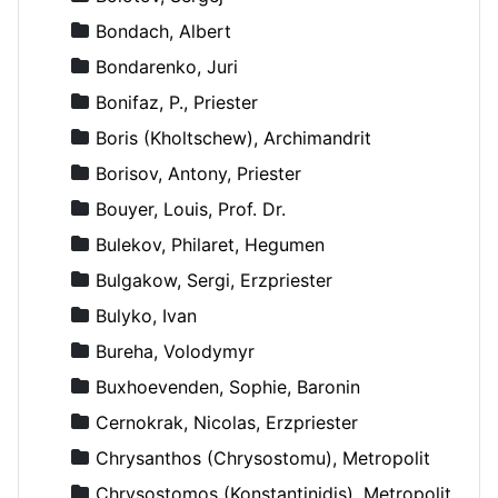
Bondach, Albert
Bondarenko, Juri
Bonifaz, P., Priester
Boris (Kholtschew), Archimandrit
Borisov, Antony, Priester
Bouyer, Louis, Prof. Dr.
Bulekov, Philaret, Hegumen
Bulgakow, Sergi, Erzpriester
Bulyko, Ivan
Bureha, Volodymyr
Buxhoevenden, Sophie, Baronin
Cernokrak, Nicolas, Erzpriester
Chrysanthos (Chrysostomu), Metropolit
Chrysostomos (Konstantinidis), Metropolit