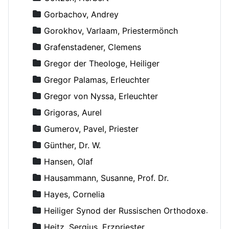
Gorbachov, Andrey
Gorokhov, Varlaam, Priestermönch
Grafenstadener, Clemens
Gregor der Theologe, Heiliger
Gregor Palamas, Erleuchter
Gregor von Nyssa, Erleuchter
Grigoras, Aurel
Gumerov, Pavel, Priester
Günther, Dr. W.
Hansen, Olaf
Hausammann, Susanne, Prof. Dr.
Hayes, Cornelia
Heiliger Synod der Russischen Orthodoxen Kirche
Heitz, Sergius, Erzpriester