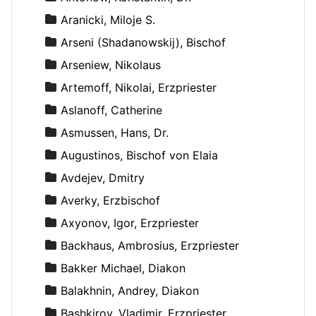
Aranicki, Miloje S.
Arseni (Shadanowskij), Bischof
Arseniew, Nikolaus
Artemoff, Nikolai, Erzpriester
Aslanoff, Catherine
Asmussen, Hans, Dr.
Augustinos, Bischof von Elaia
Avdejev, Dmitry
Averky, Erzbischof
Axyonov, Igor, Erzpriester
Backhaus, Ambrosius, Erzpriester
Bakker Michael, Diakon
Balakhnin, Andrey, Diakon
Bashkirov, Vladimir, Erzpriester