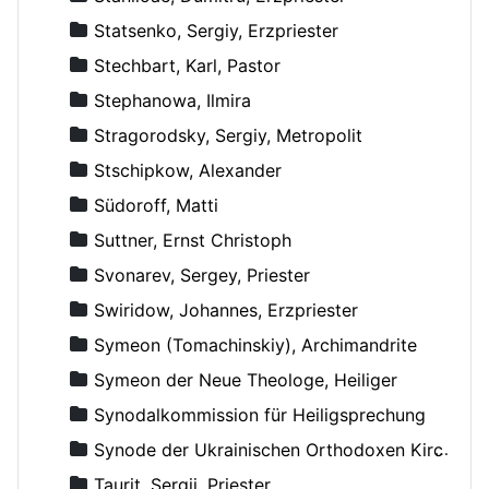
Statsenko, Sergiy, Erzpriester
Stechbart, Karl, Pastor
Stephanowa, Ilmira
Stragorodsky, Sergiy, Metropolit
Stschipkow, Alexander
Südoroff, Matti
Suttner, Ernst Christoph
Svonarev, Sergey, Priester
Swiridow, Johannes, Erzpriester
Symeon (Tomachinskiy), Archimandrite
Symeon der Neue Theologe, Heiliger
Synodalkommission für Heiligsprechung
Synode der Ukrainischen Orthodoxen Kirche
Taurit, Sergij, Priester