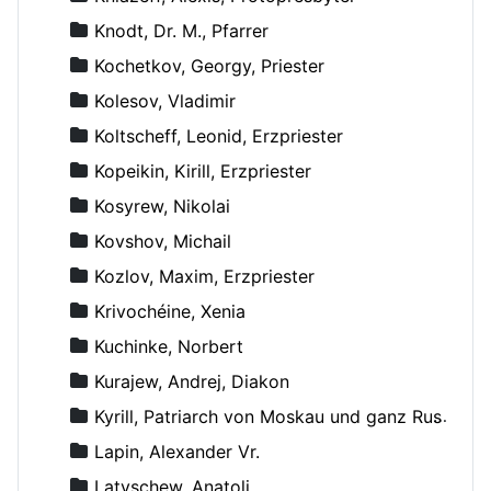
Knodt, Dr. M., Pfarrer
Kochetkov, Georgy, Priester
Kolesov, Vladimir
Koltscheff, Leonid, Erzpriester
Kopeikin, Kirill, Erzpriester
Kosyrew, Nikolai
Kovshov, Michail
Kozlov, Maxim, Erzpriester
Krivochéine, Xenia
Kuchinke, Norbert
Kurajew, Andrej, Diakon
Kyrill, Patriarch von Moskau und ganz Russland
Lapin, Alexander Vr.
Latyschew, Anatoli