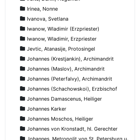
Irinea, Nonne
Ivanova, Svetlana
Iwanow, Wladimir (Erzpriester)
Iwanow, Wladimir, Erzpriester
Jevtic, Atanasije, Protosingel
Johannes (Krestjankin), Archimandrit
Johannes (Maslov), Archimandrit
Johannes (Peterfalvy), Archimandrit
Johannes (Schachowskoi), Erzbischof
Johannes Damascenus, Heiliger
Johannes Karker
Johannes Moschos, Heiliger
Johannes von Kronstadt, hl. Gerechter
Johannes, Metropolit von St. Petersburg und Ladoga