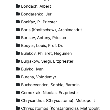
Bondach, Albert
Bondarenko, Juri
Bonifaz, P., Priester
Boris (Kholtschew), Archimandrit
Borisov, Antony, Priester
Bouyer, Louis, Prof. Dr.
Bulekov, Philaret, Hegumen
Bulgakow, Sergi, Erzpriester
Bulyko, Ivan
Bureha, Volodymyr
Buxhoevenden, Sophie, Baronin
Cernokrak, Nicolas, Erzpriester
Chrysanthos (Chrysostomu), Metropolit
Chrysostomos (Konstantinidis), Metropolit