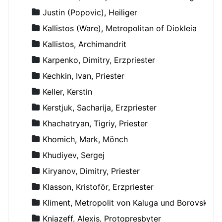
Justin (Popovic), Heiliger
Kallistos (Ware), Metropolitan of Diokleia
Kallistos, Archimandrit
Karpenko, Dimitry, Erzpriester
Kechkin, Ivan, Priester
Keller, Kerstin
Kerstjuk, Sacharija, Erzpriester
Khachatryan, Tigriy, Priester
Khomich, Mark, Mönch
Khudiyev, Sergej
Kiryanov, Dimitry, Priester
Klasson, Kristoför, Erzpriester
Kliment, Metropolit von Kaluga und Borovsk
Kniazeff, Alexis, Protopresbyter