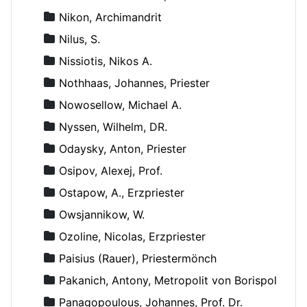
Nikon, Archimandrit
Nilus, S.
Nissiotis, Nikos A.
Nothhaas, Johannes, Priester
Nowosellow, Michael A.
Nyssen, Wilhelm, DR.
Odaysky, Anton, Priester
Osipov, Alexej, Prof.
Ostapow, A., Erzpriester
Owsjannikow, W.
Ozoline, Nicolas, Erzpriester
Paisius (Rauer), Priestermönch
Pakanich, Antony, Metropolit von Borispol
Panagopoulous, Johannes, Prof. Dr.