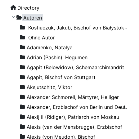
Directory
Autoren
Kostiuczuk, Jakub, Bischof von Białystok und Gdańsk
Ohne Autor
Adamenko, Natalya
Adrian (Pashin), Hegumen
Agapit (Belowidow), Schemaarchimandrit
Agapit, Bischof von Stuttgart
Aksjutschitz, Viktor
Alexander Schmorell, Märtyrer, Heiliger
Alexander, Erzbischof von Berlin und Deutschland
Alexij II (Ridiger), Patriarch von Moskau
Alexis (van der Mensbrugge), Erzbischof
Alexis (von Meudon), Bischof