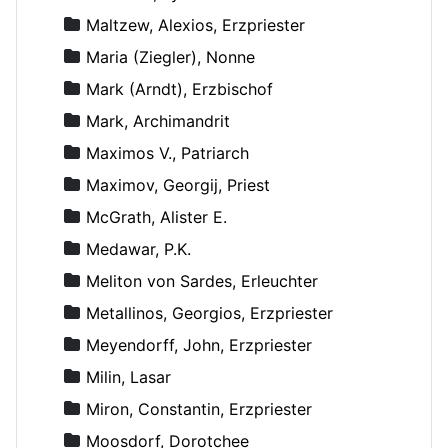
Maltzew, Alexios, Erzpriester
Maria (Ziegler), Nonne
Mark (Arndt), Erzbischof
Mark, Archimandrit
Maximos V., Patriarch
Maximov, Georgij, Priest
McGrath, Alister E.
Medawar, P.K.
Meliton von Sardes, Erleuchter
Metallinos, Georgios, Erzpriester
Meyendorff, John, Erzpriester
Milin, Lasar
Miron, Constantin, Erzpriester
Moosdorf, Dorotchee