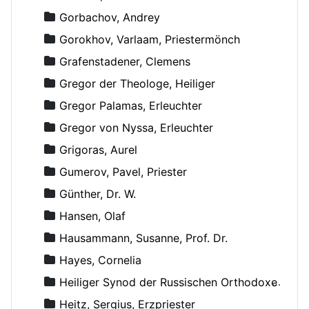
Gorbachov, Andrey
Gorokhov, Varlaam, Priestermönch
Grafenstadener, Clemens
Gregor der Theologe, Heiliger
Gregor Palamas, Erleuchter
Gregor von Nyssa, Erleuchter
Grigoras, Aurel
Gumerov, Pavel, Priester
Günther, Dr. W.
Hansen, Olaf
Hausammann, Susanne, Prof. Dr.
Hayes, Cornelia
Heiliger Synod der Russischen Orthodoxen Kirche
Heitz, Sergius, Erzpriester