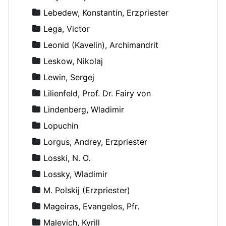
Lebedew, Konstantin, Erzpriester
Lega, Victor
Leonid (Kavelin), Archimandrit
Leskow, Nikolaj
Lewin, Sergej
Lilienfeld, Prof. Dr. Fairy von
Lindenberg, Wladimir
Lopuchin
Lorgus, Andrey, Erzpriester
Losski, N. O.
Lossky, Wladimir
M. Polskij (Erzpriester)
Mageiras, Evangelos, Pfr.
Malevich, Kyrill