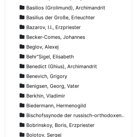
Basilios (Grolimund), Archimandrit
Basilius der Große, Erleuchter
Bazarov, I.I., Erzpriester
Becker-Comes, Johannes
Beglov, Alexej
Behr־Sigel, Elisabeth
Benedict (Ghius), Archimandrit
Benevich, Grigory
Benigsen, Georg, Vater
Berkhin, Vladimir
Biedermann, Hermenogild
Bischofssynode der russisch-orthodoxen Kirche
Bobrinskoy, Boris, Erzpriester
Bolotov, Sergej