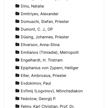
Dinu, Natalia
Dmitriyev, Alexander
Domuschi, Stefan, Priester
Dumont, C. J., OP
Düsing, Johannes, Priester
Ellverson, Anna-Stina
Emilianos (Timiadie), Metropolit
Engelhardt, H. Tristram
Epiphanius von Zypern, Heiliger
Eßer, Ambrosius, Priester
Evdokimov, Paul
Evfimij (Logvinov), Mönchsdiakon
Fedotow, Georgij P.
Felmy, Karl Christian, Prof. Dr.