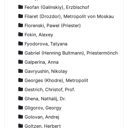
Feofan (Galinskiy), Erzbischof
Filaret (Drozdor), Metropolit von Moskau
Florenski, Pawel (Priester)
Fokin, Alexey
Fyodorova, Tatyana
Gabriel (Henning Bultmann), Priestermönch
Galperina, Anna
Gavryushin, Nikolay
Georges (Khodre), Metropolit
Gestrich, Christof, Prof.
Ghena, Nathalij, Dr.
Gligorov, Georgy
Golovan, Andrej
Goltzen, Herbert