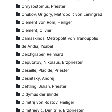
Chrysostomus, Priester
Chukov, Grigory, Metropolit von Leningrad und Novgorod
Clement von Rom, Heiliger
Clement, Olivier
Damaskinos, Metropolit von Tranoupolis
de Andia, Ysabel
Deichgräber, Reinhard
Deputatov, Nikolaus, Erzpriester
Deseille, Placide, Priester
Desnitsky, Andrej
Dettling, Julian, Priester
Didymus der Blinde
Dimitrij von Rostov, Heiliger
Dimitrijevic, Dimitrije, Erzpriester