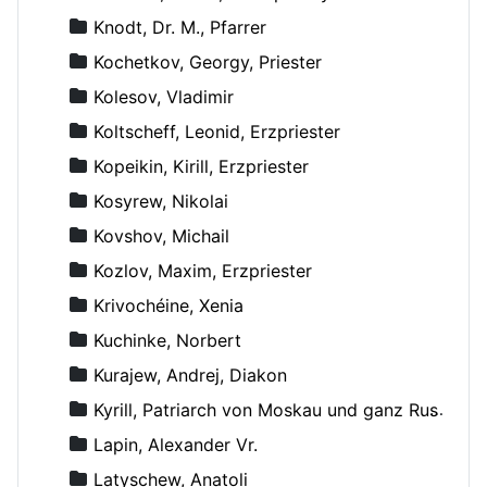
Knodt, Dr. M., Pfarrer
Kochetkov, Georgy, Priester
Kolesov, Vladimir
Koltscheff, Leonid, Erzpriester
Kopeikin, Kirill, Erzpriester
Kosyrew, Nikolai
Kovshov, Michail
Kozlov, Maxim, Erzpriester
Krivochéine, Xenia
Kuchinke, Norbert
Kurajew, Andrej, Diakon
Kyrill, Patriarch von Moskau und ganz Russland
Lapin, Alexander Vr.
Latyschew, Anatoli