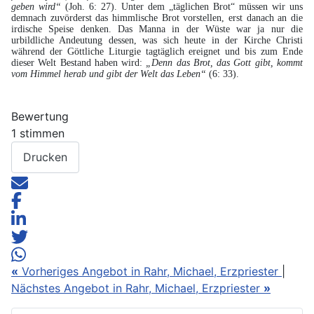
geben wird“
(Joh. 6: 27). Unter dem „täglichen Brot“ müssen wir uns
demnach zuvörderst das himmlische Brot vorstellen, erst danach an die
irdische Speise denken. Das Manna in der Wüste war ja nur die
urbildliche Andeutung dessen, was sich heute in der Kirche Christi
während der Göttliche Liturgie tagtäglich ereignet und bis zum Ende
dieser Welt Bestand haben wird:
„Denn das Brot, das Gott gibt, kommt
vom Himmel herab und gibt der Welt das Leben“
(6: 33).
Bewertung
1 stimmen
Drucken
«
Vorheriges Angebot in Rahr, Michael, Erzpriester
|
Nächstes Angebot in Rahr, Michael, Erzpriester
»