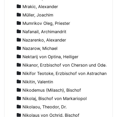
Mrakic, Alexander
Müller, Joachim
Mumrikov Oleg, Priester
Nafanail, Archimandrit
Nazarenko, Alexander
Nazarow, Michael
Nektarij von Optina, Heiliger
Nikanor, Erzbischof von Cherson und Odessa
Nikifor Teotoke, Erzbischof von Astrachan
Nikitin, Valentin
Nikodemus (Milasch), Bischof
Nikolaj, Bischof von Markariopol
Nikolaou, Theodor, Dr.
Nikolaus von Ochrid, Bischof