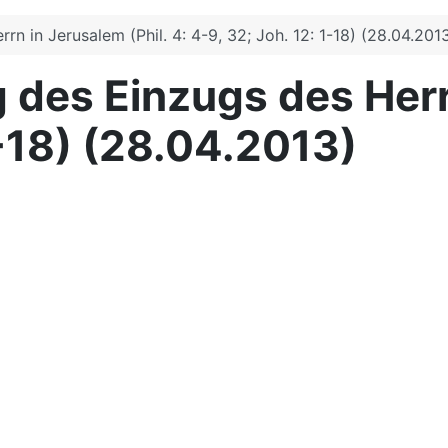
n in Jerusalem (Phil. 4: 4-9, 32; Joh. 12: 1-18) (28.04.201
 des Einzugs des Herrn
1-18) (28.04.2013)