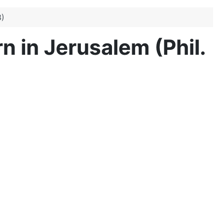
3)
 in Jerusalem (Phil.