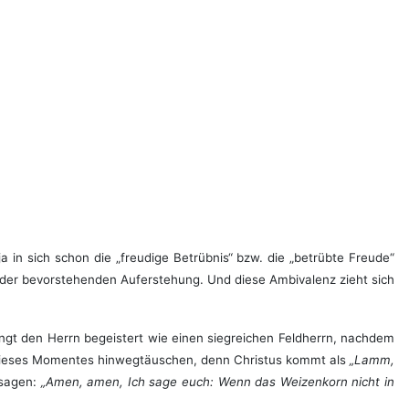
 in sich schon die „freudige Betrübnis“ bzw. die „betrübte Freude“
g der bevorstehenden Auferstehung. Und diese Ambivalenz zieht sich
gt den Herrn begeistert wie einen siegreichen Feldherrn, nachdem
k dieses Momentes hinwegtäuschen, denn Christus kommt als
„Lamm,
 sagen:
„Amen, amen, Ich sage euch: Wenn das Weizenkorn nicht in