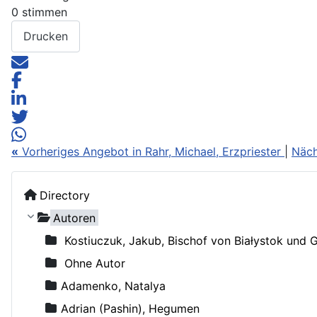
0 stimmen
Drucken
«
Vorheriges Angebot in Rahr, Michael, Erzpriester
|
Näch
Directory
Autoren
Kostiuczuk, Jakub, Bischof von Białystok und 
Ohne Autor
Adamenko, Natalya
Adrian (Pashin), Hegumen