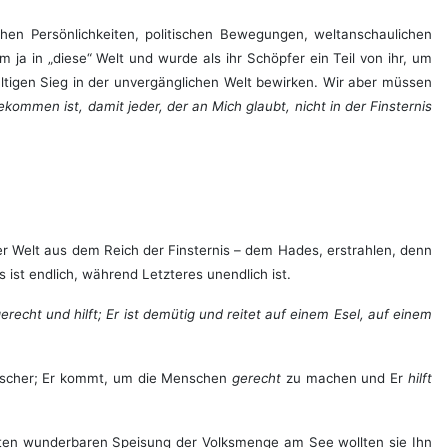
chen Persönlichkeiten, politischen Bewegungen, weltanschaulichen
a in „diese“ Welt und wurde als ihr Schöpfer ein Teil von ihr, um
tigen Sieg in der unvergänglichen Welt bewirken. Wir aber müssen
gekommen ist, damit jeder, der an Mich glaubt, nicht in der Finsternis
der Welt aus dem Reich der Finsternis – dem Hades, erstrahlen, denn
ist endlich, während Letzteres unendlich ist.
erecht und hilft; Er ist demütig und reitet auf einem Esel, auf einem
 Fischer; Er kommt, um die Menschen
gerecht
zu machen und Er
hilft
uten wunderbaren Speisung der Volksmenge am See wollten sie Ihn