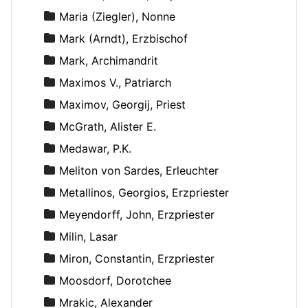
Maria (Ziegler), Nonne
Mark (Arndt), Erzbischof
Mark, Archimandrit
Maximos V., Patriarch
Maximov, Georgij, Priest
McGrath, Alister E.
Medawar, P.K.
Meliton von Sardes, Erleuchter
Metallinos, Georgios, Erzpriester
Meyendorff, John, Erzpriester
Milin, Lasar
Miron, Constantin, Erzpriester
Moosdorf, Dorotchee
Mrakic, Alexander