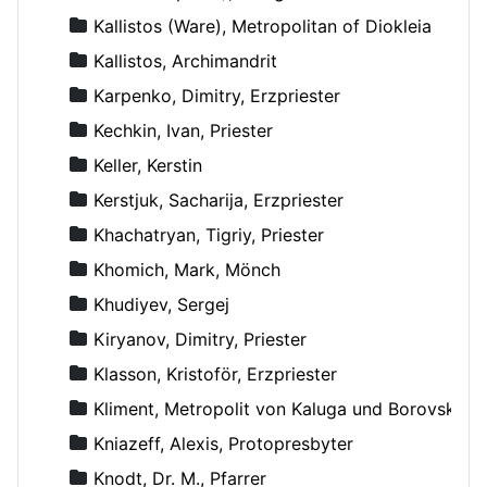
Kallistos (Ware), Metropolitan of Diokleia
Kallistos, Archimandrit
Karpenko, Dimitry, Erzpriester
Kechkin, Ivan, Priester
Keller, Kerstin
Kerstjuk, Sacharija, Erzpriester
Khachatryan, Tigriy, Priester
Khomich, Mark, Mönch
Khudiyev, Sergej
Kiryanov, Dimitry, Priester
Klasson, Kristoför, Erzpriester
Kliment, Metropolit von Kaluga und Borovsk
Kniazeff, Alexis, Protopresbyter
Knodt, Dr. M., Pfarrer