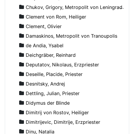
Chukov, Grigory, Metropolit von Leningrad und Novgorod
Clement von Rom, Heiliger
Clement, Olivier
Damaskinos, Metropolit von Tranoupolis
de Andia, Ysabel
Deichgräber, Reinhard
Deputatov, Nikolaus, Erzpriester
Deseille, Placide, Priester
Desnitsky, Andrej
Dettling, Julian, Priester
Didymus der Blinde
Dimitrij von Rostov, Heiliger
Dimitrijevic, Dimitrije, Erzpriester
Dinu, Natalia