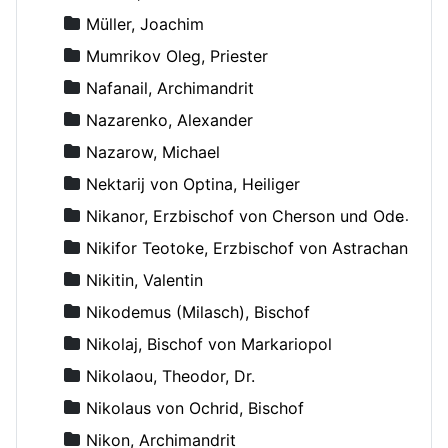
Müller, Joachim
Mumrikov Oleg, Priester
Nafanail, Archimandrit
Nazarenko, Alexander
Nazarow, Michael
Nektarij von Optina, Heiliger
Nikanor, Erzbischof von Cherson und Odessa
Nikifor Teotoke, Erzbischof von Astrachan
Nikitin, Valentin
Nikodemus (Milasch), Bischof
Nikolaj, Bischof von Markariopol
Nikolaou, Theodor, Dr.
Nikolaus von Ochrid, Bischof
Nikon, Archimandrit