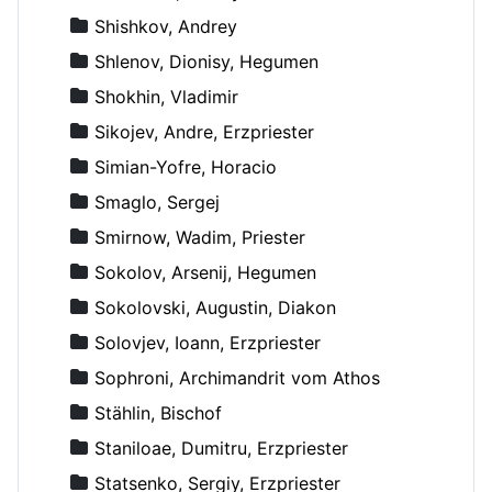
Shishkov, Andrey
Shlenov, Dionisy, Hegumen
Shokhin, Vladimir
Sikojev, Andre, Erzpriester
Simian-Yofre, Horacio
Smaglo, Sergej
Smirnow, Wadim, Priester
Sokolov, Arsenij, Hegumen
Sokolovski, Augustin, Diakon
Solovjev, Ioann, Erzpriester
Sophroni, Archimandrit vom Athos
Stählin, Bischof
Staniloae, Dumitru, Erzpriester
Statsenko, Sergiy, Erzpriester