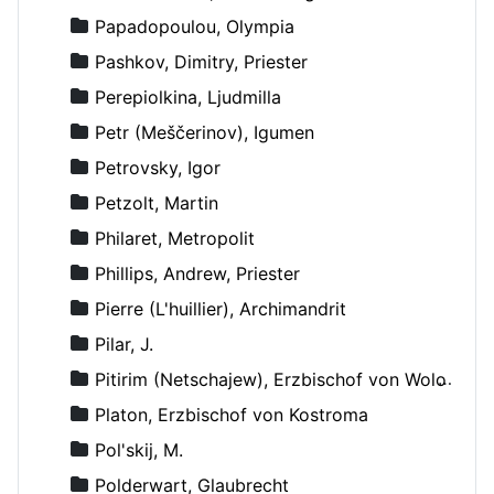
Papadopoulou, Olympia
Pashkov, Dimitry, Priester
Perepiolkina, Ljudmilla
Petr (Meščerinov), Igumen
Petrovsky, Igor
Petzolt, Martin
Philaret, Metropolit
Phillips, Andrew, Priester
Pierre (L'huillier), Archimandrit
Pilar, J.
Pitirim (Netschajew), Erzbischof von Wolokolamsk und Jurjew
Platon, Erzbischof von Kostroma
Pol'skij, M.
Polderwart, Glaubrecht