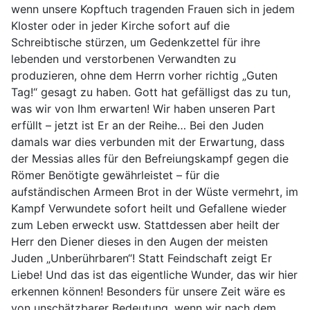
wenn unsere Kopftuch tragenden Frauen sich in jedem
Kloster oder in jeder Kirche sofort auf die
Schreibtische stürzen, um Gedenkzettel für ihre
lebenden und verstorbenen Verwandten zu
produzieren, ohne dem Herrn vorher richtig „Guten
Tag!“ gesagt zu haben. Gott hat gefälligst das zu tun,
was wir von Ihm erwarten! Wir haben unseren Part
erfüllt – jetzt ist Er an der Reihe… Bei den Juden
damals war dies verbunden mit der Erwartung, dass
der Messias alles für den Befreiungskampf gegen die
Römer Benötigte gewährleistet – für die
aufständischen Armeen Brot in der Wüste vermehrt, im
Kampf Verwundete sofort heilt und Gefallene wieder
zum Leben erweckt usw. Stattdessen aber heilt der
Herr den Diener dieses in den Augen der meisten
Juden „Unberührbaren“! Statt Feindschaft zeigt Er
Liebe! Und das ist das eigentliche Wunder, das wir hier
erkennen können! Besonders für unsere Zeit wäre es
von unschätzbarer Bedeutung, wenn wir nach dem