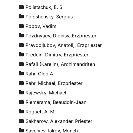
Polistschuk, E. S.
Poloshensky, Sergius
Popov, Vadim
Pozdnyaev, Dionisy, Erzpriester
Pravdoljubov, Anatolij, Erzpriester
Predein, Dimitry, Erzpriester
Rafail (Karelin), Archimandriten
Rahr, Gleb A.
Rahr, Michael, Erzpriester
Rajewsky, Michael
Riemersma, Beaudoin-Jean
Roguet, A. M.
Sakharow, Alexander, Priester
Savelyev, Iakov, Mönch