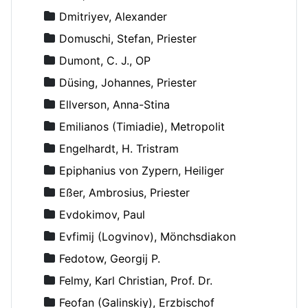
Dmitriyev, Alexander
Domuschi, Stefan, Priester
Dumont, C. J., OP
Düsing, Johannes, Priester
Ellverson, Anna-Stina
Emilianos (Timiadie), Metropolit
Engelhardt, H. Tristram
Epiphanius von Zypern, Heiliger
Eßer, Ambrosius, Priester
Evdokimov, Paul
Evfimij (Logvinov), Mönchsdiakon
Fedotow, Georgij P.
Felmy, Karl Christian, Prof. Dr.
Feofan (Galinskiy), Erzbischof