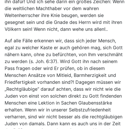
ihn dafür! Und ich sehe darin ein großes Zeichen: Wenn
die weltlichen Machthaber vor dem wahren
Weltenherrscher ihre Knie beugen, werden sie
gesegnet sein und die Gnade des Herrn wird mit ihren
Völkern sein! Wenn nicht, dann wehe uns allen!..
Auf alle Fälle erkennen wir, dass sich jeder Mensch,
egal zu welcher Kaste er auch gehören mag, sich Gott
nähern kann, ohne zu befürchten, von Ihm verschmäht
zu werden (s. Joh. 6:37). Wird Gott ihn nach seinem
Pass fragen oder wird Er prüfen, ob in diesem
Menschen Ansätze von Mitleid, Barmherzigkeit und
Friedfertigkeit vorhanden sind?! Dagegen müssen wir
„Rechtgläubige“ darauf achten, dass wir nicht wie die
Juden von einst von solchen direkt zu Gott findenden
Menschen eine Lektion in Sachen Glaubensstärke
erhalten. Wenn wir in unserer Selbstzufriedenheit
verharren, sind wir nicht besser als die rechtgläubigen
Juden von damals. Dann kann es auch uns in der Zeit