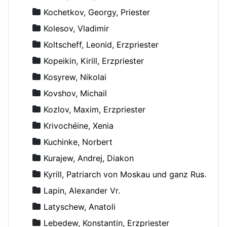
Kochetkov, Georgy, Priester
Kolesov, Vladimir
Koltscheff, Leonid, Erzpriester
Kopeikin, Kirill, Erzpriester
Kosyrew, Nikolai
Kovshov, Michail
Kozlov, Maxim, Erzpriester
Krivochéine, Xenia
Kuchinke, Norbert
Kurajew, Andrej, Diakon
Kyrill, Patriarch von Moskau und ganz Russland
Lapin, Alexander Vr.
Latyschew, Anatoli
Lebedew, Konstantin, Erzpriester