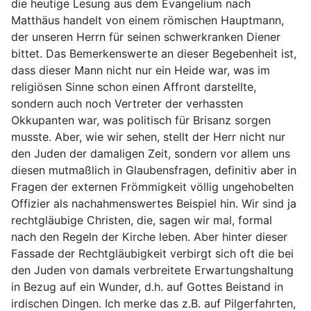
die heutige Lesung aus dem Evangelium nach
Matthäus handelt von einem römischen Hauptmann,
der unseren Herrn für seinen schwerkranken Diener
bittet. Das Bemerkenswerte an dieser Begebenheit ist,
dass dieser Mann nicht nur ein Heide war, was im
religiösen Sinne schon einen Affront darstellte,
sondern auch noch Vertreter der verhassten
Okkupanten war, was politisch für Brisanz sorgen
musste. Aber, wie wir sehen, stellt der Herr nicht nur
den Juden der damaligen Zeit, sondern vor allem uns
diesen mutmaßlich in Glaubensfragen, definitiv aber in
Fragen der externen Frömmigkeit völlig ungehobelten
Offizier als nachahmenswertes Beispiel hin. Wir sind ja
rechtgläubige Christen, die, sagen wir mal, formal
nach den Regeln der Kirche leben. Aber hinter dieser
Fassade der Rechtgläubigkeit verbirgt sich oft die bei
den Juden von damals verbreitete Erwartungshaltung
in Bezug auf ein Wunder, d.h. auf Gottes Beistand in
irdischen Dingen. Ich merke das z.B. auf Pilgerfahrten,