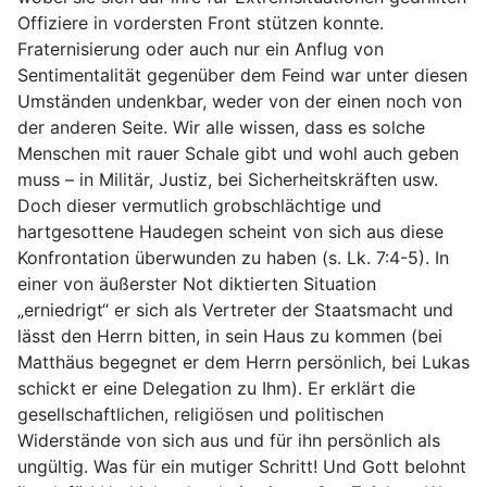
Offiziere in vordersten Front stützen konnte.
Fraternisierung oder auch nur ein Anflug von
Sentimentalität gegenüber dem Feind war unter diesen
Umständen undenkbar, weder von der einen noch von
der anderen Seite. Wir alle wissen, dass es solche
Menschen mit rauer Schale gibt und wohl auch geben
muss – in Militär, Justiz, bei Sicherheitskräften usw.
Doch dieser vermutlich grobschlächtige und
hartgesottene Haudegen scheint von sich aus diese
Konfrontation überwunden zu haben (s. Lk. 7:4-5). In
einer von äußerster Not diktierten Situation
„erniedrigt“ er sich als Vertreter der Staatsmacht und
lässt den Herrn bitten, in sein Haus zu kommen (bei
Matthäus begegnet er dem Herrn persönlich, bei Lukas
schickt er eine Delegation zu Ihm). Er erklärt die
gesellschaftlichen, religiösen und politischen
Widerstände von sich aus und für ihn persönlich als
ungültig. Was für ein mutiger Schritt! Und Gott belohnt