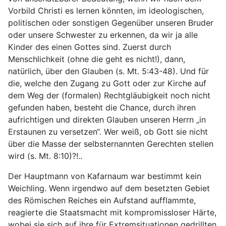
Vorbild Christi es lernen könnten, im ideologischen,
politischen oder sonstigen Gegenüber unseren Bruder
oder unsere Schwester zu erkennen, da wir ja alle
Kinder des einen Gottes sind. Zuerst durch
Menschlichkeit (ohne die geht es nicht!), dann,
natürlich, über den Glauben (s. Mt. 5:43-48). Und für
die, welche den Zugang zu Gott oder zur Kirche auf
dem Weg der (formalen) Rechtgläubigkeit noch nicht
gefunden haben, besteht die Chance, durch ihren
aufrichtigen und direkten Glauben unseren Herrn „in
Erstaunen zu versetzen“. Wer weiß, ob Gott sie nicht
über die Masse der selbsternannten Gerechten stellen
wird (s. Mt. 8:10)?!..
Der Hauptmann von Kafarnaum war bestimmt kein
Weichling. Wenn irgendwo auf dem besetzten Gebiet
des Römischen Reiches ein Aufstand aufflammte,
reagierte die Staatsmacht mit kompromissloser Härte,
wobei sie sich auf ihre für Extremsituationen gedrillten