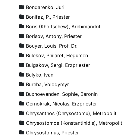
Bondarenko, Juri
Bonifaz, P., Priester
Boris (Kholtschew), Archimandrit
Borisov, Antony, Priester
Bouyer, Louis, Prof. Dr.
Bulekov, Philaret, Hegumen
Bulgakow, Sergi, Erzpriester
Bulyko, Ivan
Bureha, Volodymyr
Buxhoevenden, Sophie, Baronin
Cernokrak, Nicolas, Erzpriester
Chrysanthos (Chrysostomu), Metropolit
Chrysostomos (Konstantinidis), Metropolit
Chrysostomus, Priester