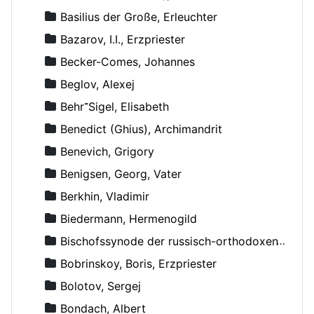
Basilius der Große, Erleuchter
Bazarov, I.I., Erzpriester
Becker-Comes, Johannes
Beglov, Alexej
Behr־Sigel, Elisabeth
Benedict (Ghius), Archimandrit
Benevich, Grigory
Benigsen, Georg, Vater
Berkhin, Vladimir
Biedermann, Hermenogild
Bischofssynode der russisch-orthodoxen Kirche
Bobrinskoy, Boris, Erzpriester
Bolotov, Sergej
Bondach, Albert