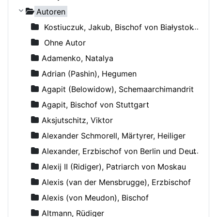
Autoren
Kostiuczuk, Jakub, Bischof von Białystok und Gdańsk
Ohne Autor
Adamenko, Natalya
Adrian (Pashin), Hegumen
Agapit (Belowidow), Schemaarchimandrit
Agapit, Bischof von Stuttgart
Aksjutschitz, Viktor
Alexander Schmorell, Märtyrer, Heiliger
Alexander, Erzbischof von Berlin und Deutschland
Alexij II (Ridiger), Patriarch von Moskau
Alexis (van der Mensbrugge), Erzbischof
Alexis (von Meudon), Bischof
Altmann, Rüdiger