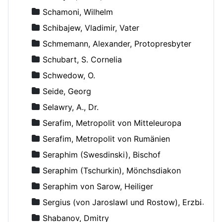
Schamoni, Wilhelm
Schibajew, Vladimir, Vater
Schmemann, Alexander, Protopresbyter
Schubart, S. Cornelia
Schwedow, O.
Seide, Georg
Selawry, A., Dr.
Serafim, Metropolit von Mitteleuropa
Serafim, Metropolit von Rumänien
Seraphim (Swesdinski), Bischof
Seraphim (Tschurkin), Mönchsdiakon
Seraphim von Sarow, Heiliger
Sergius (von Jaroslawl und Rostow), Erzbischof
Shabanov, Dmitry