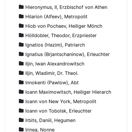
Hieronymus, II, Erzbischof von Athen
Hilarion (Alfeev), Metropolit
Hiob von Pochaev, Heiliger Mönch
Hölldobler, Theodor, Erzpriester
Ignatios (Hazim), Patriarch
Ignatius (Brjantschaninow), Erleuchter
Iljin, Iwan Alexandrowitsch
Iljin, Wladimir, Dr. Theol.
Innokenti (Pawlow), Abt
Ioann Maximowitsch, Heiliger Hierarch
Ioann von New York, Metropolit
Ioann von Tobolsk, Erleuchter
Irbits, Daniil, Hegumen
Irinea, Nonne