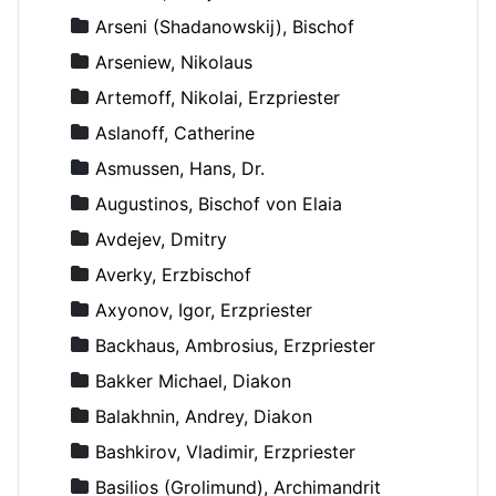
Arseni (Shadanowskij), Bischof
Arseniew, Nikolaus
Artemoff, Nikolai, Erzpriester
Aslanoff, Catherine
Asmussen, Hans, Dr.
Augustinos, Bischof von Elaia
Avdejev, Dmitry
Averky, Erzbischof
Axyonov, Igor, Erzpriester
Backhaus, Ambrosius, Erzpriester
Bakker Michael, Diakon
Balakhnin, Andrey, Diakon
Bashkirov, Vladimir, Erzpriester
Basilios (Grolimund), Archimandrit