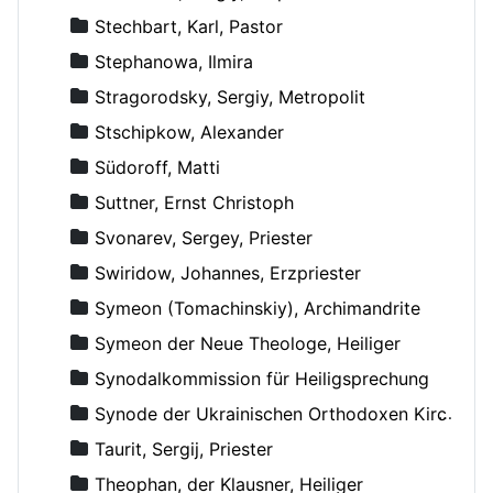
Stechbart, Karl, Pastor
Stephanowa, Ilmira
Stragorodsky, Sergiy, Metropolit
Stschipkow, Alexander
Südoroff, Matti
Suttner, Ernst Christoph
Svonarev, Sergey, Priester
Swiridow, Johannes, Erzpriester
Symeon (Tomachinskiy), Archimandrite
Symeon der Neue Theologe, Heiliger
Synodalkommission für Heiligsprechung
Synode der Ukrainischen Orthodoxen Kirche
Taurit, Sergij, Priester
Theophan, der Klausner, Heiliger