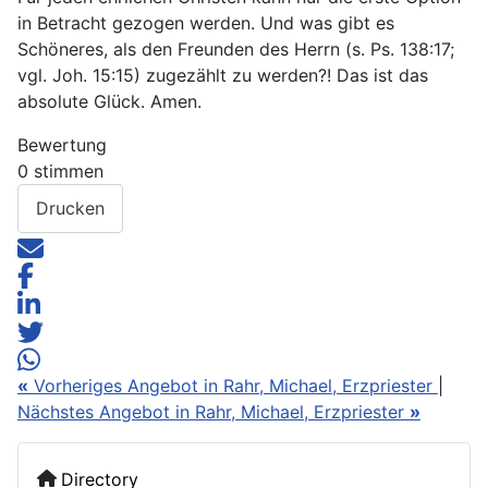
in Betracht gezogen werden. Und was gibt es
Schöneres, als den Freunden des Herrn (s. Ps. 138:17;
vgl. Joh. 15:15) zugezählt zu werden?! Das ist das
absolute Glück. Amen.
Bewertung
0 stimmen
Drucken
«
Vorheriges Angebot in Rahr, Michael, Erzpriester
|
Nächstes Angebot in Rahr, Michael, Erzpriester
»
Directory