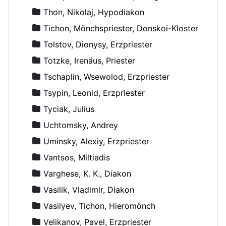
Thon, Nikolaj, Hypodiakon
Tichon, Mönchspriester, Donskoi-Kloster
Tolstov, Dionysy, Erzpriester
Totzke, Irenäus, Priester
Tschaplin, Wsewolod, Erzpriester
Tsypin, Leonid, Erzpriester
Tyciak, Julius
Uchtomsky, Andrey
Uminsky, Alexiy, Erzpriester
Vantsos, Miltiadis
Varghese, K. K., Diakon
Vasilik, Vladimir, Diakon
Vasilyev, Tichon, Hieromönch
Velikanov, Pavel, Erzpriester