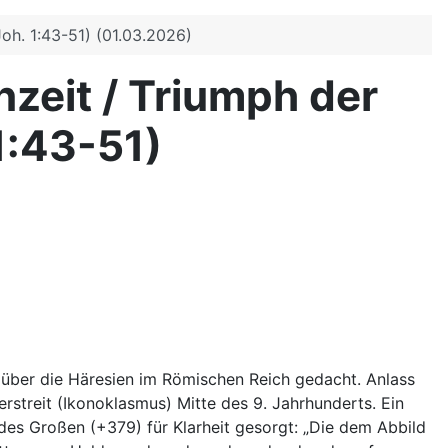
oh. 1:43-51) (01.03.2026)
nzeit / Triumph der
1:43-51)
 über die Häresien im Römischen Reich gedacht. Anlass
rstreit (Ikonoklasmus) Mitte des 9. Jahrhunderts. Ein
 des Großen (+379) für Klarheit gesorgt: „Die dem Abbild