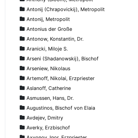
Antonij (Chrapovickij), Metropolit
Antonij, Metropolit
Antonius der Große
Antonow, Konstantin, Dr.
Aranicki, Miloje S.
Arseni (Shadanowskij), Bischof
Arseniew, Nikolaus
Artemoff, Nikolai, Erzpriester
Aslanoff, Catherine
Asmussen, Hans, Dr.
Augustinos, Bischof von Elaia
Avdejev, Dmitry
Averky, Erzbischof
Axyonov, Igor, Erzpriester