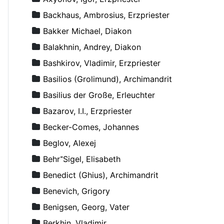
Backhaus, Ambrosius, Erzpriester
Bakker Michael, Diakon
Balakhnin, Andrey, Diakon
Bashkirov, Vladimir, Erzpriester
Basilios (Grolimund), Archimandrit
Basilius der Große, Erleuchter
Bazarov, I.I., Erzpriester
Becker-Comes, Johannes
Beglov, Alexej
Behr־Sigel, Elisabeth
Benedict (Ghius), Archimandrit
Benevich, Grigory
Benigsen, Georg, Vater
Berkhin, Vladimir