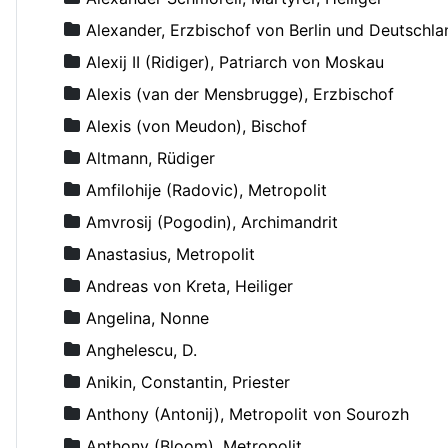
Alexander, Erzbischof von Berlin und Deutschla
Alexij II (Ridiger), Patriarch von Moskau
Alexis (van der Mensbrugge), Erzbischof
Alexis (von Meudon), Bischof
Altmann, Rüdiger
Amfilohije (Radovic), Metropolit
Amvrosij (Pogodin), Archimandrit
Anastasius, Metropolit
Andreas von Kreta, Heiliger
Angelina, Nonne
Anghelescu, D.
Anikin, Constantin, Priester
Anthony (Antonij), Metropolit von Sourozh
Anthony (Bloom), Metropolit