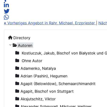
«
Vorheriges Angebot in Rahr, Michael, Erzpriester
|
Näch
Directory
Autoren
Kostiuczuk, Jakub, Bischof von Białystok und 
Ohne Autor
Adamenko, Natalya
Adrian (Pashin), Hegumen
Agapit (Belowidow), Schemaarchimandrit
Agapit, Bischof von Stuttgart
Aksjutschitz, Viktor
Alexander Schmorell, Märtyrer, Heiliger