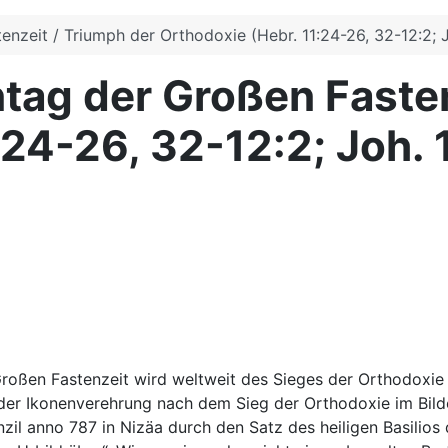
enzeit / Triumph der Orthodoxie (Hebr. 11:24-26, 32-12:2; J
ntag der Großen Faste
:24-26, 32-12:2; Joh. 
roßen Fastenzeit wird weltweit des Sieges der Orthodoxie
 der Ikonenverehrung nach dem Sieg der Orthodoxie im Bilde
zil anno 787 in Nizäa durch den Satz des heiligen Basilios