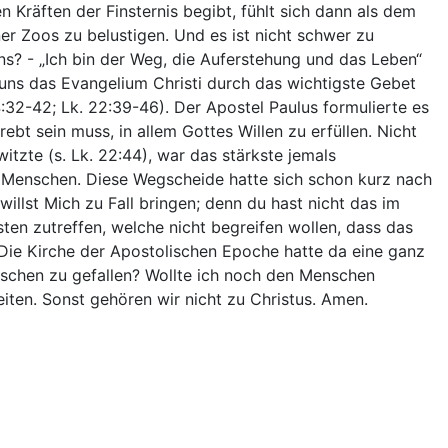
Kräften der Finsternis begibt, fühlt sich dann als dem
er Zoos zu belustigen. Und es ist nicht schwer zu
uns? - „Ich bin der Weg, die Auferstehung und das Leben“
 uns das Evangelium Christi durch das wichtigste Gebet
:32-42; Lk. 22:39-46). Der Apostel Paulus formulierte es
rebt sein muss, in allem Gottes Willen zu erfüllen. Nicht
tzte (s. Lk. 22:44), war das stärkste jemals
s Menschen. Diese Wegscheide hatte sich schon kurz nach
illst Mich zu Fall bringen; denn du hast nicht das im
ten zutreffen, welche nicht begreifen wollen, dass das
! Die Kirche der Apostolischen Epoche hatte da eine ganz
schen zu gefallen? Wollte ich noch den Menschen
eiten. Sonst gehören wir nicht zu Christus. Amen.