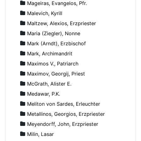
Mageiras, Evangelos, Pfr.
Malevich, Kyrill
Maltzew, Alexios, Erzpriester
Maria (Ziegler), Nonne
Mark (Arndt), Erzbischof
Mark, Archimandrit
Maximos V., Patriarch
Maximov, Georgij, Priest
McGrath, Alister E.
Medawar, P.K.
Meliton von Sardes, Erleuchter
Metallinos, Georgios, Erzpriester
Meyendorff, John, Erzpriester
Milin, Lasar