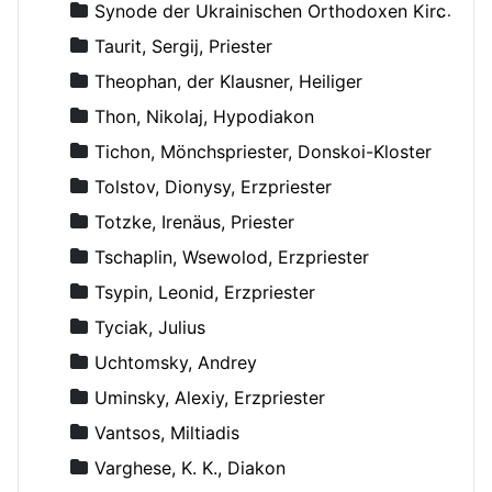
Synode der Ukrainischen Orthodoxen Kirche
Taurit, Sergij, Priester
Theophan, der Klausner, Heiliger
Thon, Nikolaj, Hypodiakon
Tichon, Mönchspriester, Donskoi-Kloster
Tolstov, Dionysy, Erzpriester
Totzke, Irenäus, Priester
Tschaplin, Wsewolod, Erzpriester
Tsypin, Leonid, Erzpriester
Tyciak, Julius
Uchtomsky, Andrey
Uminsky, Alexiy, Erzpriester
Vantsos, Miltiadis
Varghese, K. K., Diakon