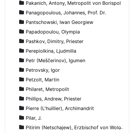
Pakanich, Antony, Metropolit von Borispol
Panagopoulous, Johannes, Prof. Dr.
Pantschowski, Iwan Georgiew
Papadopoulou, Olympia
Pashkov, Dimitry, Priester
Perepiolkina, Ljudmilla
Petr (Meščerinov), Igumen
Petrovsky, Igor
Petzolt, Martin
Philaret, Metropolit
Phillips, Andrew, Priester
Pierre (L'huillier), Archimandrit
Pilar, J.
Pitirim (Netschajew), Erzbischof von Wolokolamsk und Jurjew