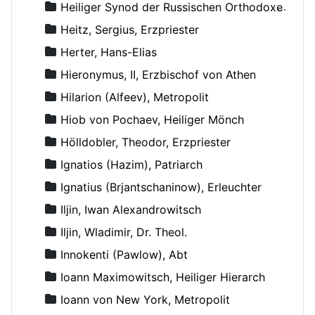
Heiliger Synod der Russischen Orthodoxen Kirche
Heitz, Sergius, Erzpriester
Herter, Hans-Elias
Hieronymus, II, Erzbischof von Athen
Hilarion (Alfeev), Metropolit
Hiob von Pochaev, Heiliger Mönch
Hölldobler, Theodor, Erzpriester
Ignatios (Hazim), Patriarch
Ignatius (Brjantschaninow), Erleuchter
Iljin, Iwan Alexandrowitsch
Iljin, Wladimir, Dr. Theol.
Innokenti (Pawlow), Abt
Ioann Maximowitsch, Heiliger Hierarch
Ioann von New York, Metropolit