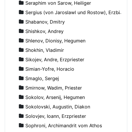
Seraphim von Sarow, Heiliger
Sergius (von Jaroslawl und Rostow), Erzbischof
Shabanov, Dmitry
Shishkov, Andrey
Shlenov, Dionisy, Hegumen
Shokhin, Vladimir
Sikojev, Andre, Erzpriester
Simian-Yofre, Horacio
Smaglo, Sergej
Smirnow, Wadim, Priester
Sokolov, Arsenij, Hegumen
Sokolovski, Augustin, Diakon
Solovjev, Ioann, Erzpriester
Sophroni, Archimandrit vom Athos