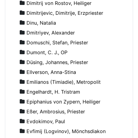
Dimitrij von Rostov, Heiliger
Dimitrijevic, Dimitrije, Erzpriester
Dinu, Natalia
Dmitriyev, Alexander
Domuschi, Stefan, Priester
Dumont, C. J., OP
Düsing, Johannes, Priester
Ellverson, Anna-Stina
Emilianos (Timiadie), Metropolit
Engelhardt, H. Tristram
Epiphanius von Zypern, Heiliger
Eßer, Ambrosius, Priester
Evdokimov, Paul
Evfimij (Logvinov), Mönchsdiakon