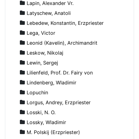
Lapin, Alexander Vr.
Latyschew, Anatoli
Lebedew, Konstantin, Erzpriester
Lega, Victor
Leonid (Kavelin), Archimandrit
Leskow, Nikolaj
Lewin, Sergej
Lilienfeld, Prof. Dr. Fairy von
Lindenberg, Wladimir
Lopuchin
Lorgus, Andrey, Erzpriester
Losski, N. O.
Lossky, Wladimir
M. Polskij (Erzpriester)