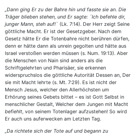
„Dann ging Er zu der Bahre hin und fasste sie an. Die
Träger blieben stehen, und Er sagte: ´Ich befehle dir,
junger Mann, steh auf!`
(Lk. 7:14). Der Herr zeigt Seine
göttliche Macht. Er ist der Gesetzgeber. Nach dem
Gesetz hätte Er die Totenbahre nicht berühren dürfen,
denn er hätte dann als unrein gegolten und hätte aus
Israel verstoßen werden müssen (s. Num. 19:13). Aber
die Menschen von Nain sind anders als die
Schriftgelehrten und Pharisäer, sie erkennen
widerspruchslos die göttliche Autorität Dessen an, Der
sie mit Macht lehrte (s. Mt. 7:29). Es ist nicht der
Mensch Jesus, welcher den Allerhöchsten um
Erhörung seines Gebets bittet – es ist Gott Selbst in
menschlicher Gestalt, Welcher dem Jungen mit Macht
befiehlt
, von seinem Totenlager aufzustehen! So wird
Er auch uns auferwecken am Letzten Tag.
„Da richtete sich der Tote auf und begann zu