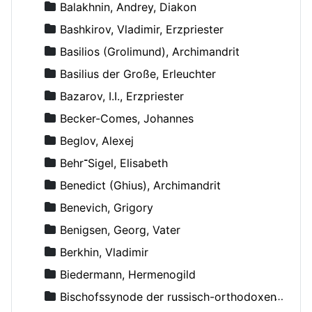
Balakhnin, Andrey, Diakon
Bashkirov, Vladimir, Erzpriester
Basilios (Grolimund), Archimandrit
Basilius der Große, Erleuchter
Bazarov, I.I., Erzpriester
Becker-Comes, Johannes
Beglov, Alexej
Behr־Sigel, Elisabeth
Benedict (Ghius), Archimandrit
Benevich, Grigory
Benigsen, Georg, Vater
Berkhin, Vladimir
Biedermann, Hermenogild
Bischofssynode der russisch-orthodoxen Kirche