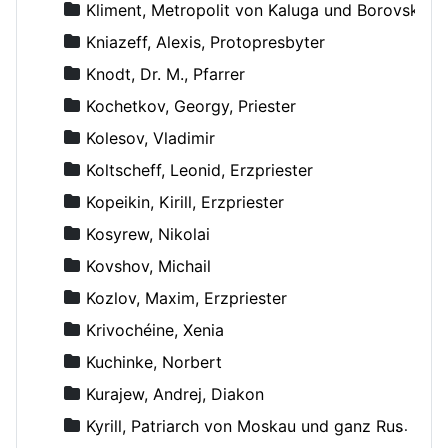
Kliment, Metropolit von Kaluga und Borovsk
Kniazeff, Alexis, Protopresbyter
Knodt, Dr. M., Pfarrer
Kochetkov, Georgy, Priester
Kolesov, Vladimir
Koltscheff, Leonid, Erzpriester
Kopeikin, Kirill, Erzpriester
Kosyrew, Nikolai
Kovshov, Michail
Kozlov, Maxim, Erzpriester
Krivochéine, Xenia
Kuchinke, Norbert
Kurajew, Andrej, Diakon
Kyrill, Patriarch von Moskau und ganz Russland