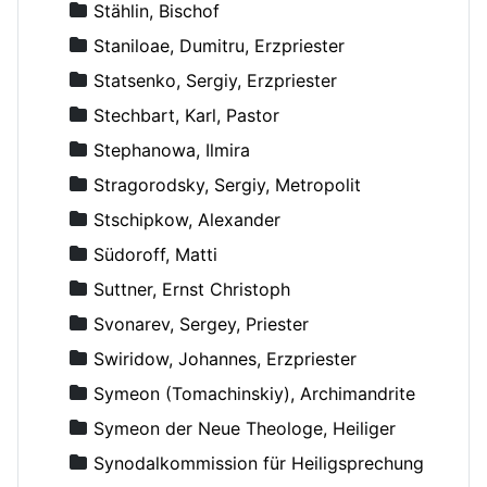
Stählin, Bischof
Staniloae, Dumitru, Erzpriester
Statsenko, Sergiy, Erzpriester
Stechbart, Karl, Pastor
Stephanowa, Ilmira
Stragorodsky, Sergiy, Metropolit
Stschipkow, Alexander
Südoroff, Matti
Suttner, Ernst Christoph
Svonarev, Sergey, Priester
Swiridow, Johannes, Erzpriester
Symeon (Tomachinskiy), Archimandrite
Symeon der Neue Theologe, Heiliger
Synodalkommission für Heiligsprechung