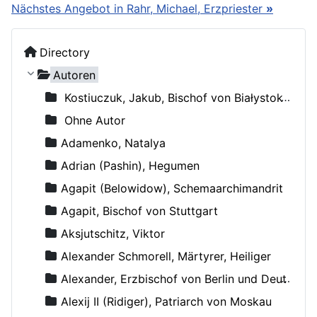
Nächstes Angebot in Rahr, Michael, Erzpriester
»
Directory
Autoren
Kostiuczuk, Jakub, Bischof von Białystok und Gdańsk
Ohne Autor
Adamenko, Natalya
Adrian (Pashin), Hegumen
Agapit (Belowidow), Schemaarchimandrit
Agapit, Bischof von Stuttgart
Aksjutschitz, Viktor
Alexander Schmorell, Märtyrer, Heiliger
Alexander, Erzbischof von Berlin und Deutschland
Alexij II (Ridiger), Patriarch von Moskau