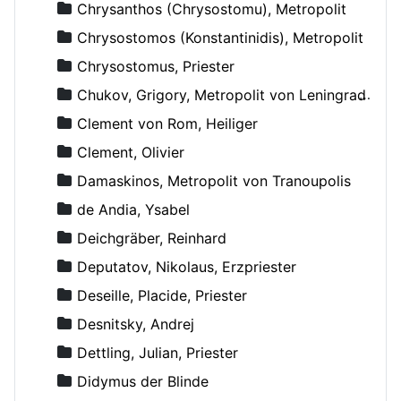
Chrysanthos (Chrysostomu), Metropolit
Chrysostomos (Konstantinidis), Metropolit
Chrysostomus, Priester
Chukov, Grigory, Metropolit von Leningrad und Novgorod
Clement von Rom, Heiliger
Clement, Olivier
Damaskinos, Metropolit von Tranoupolis
de Andia, Ysabel
Deichgräber, Reinhard
Deputatov, Nikolaus, Erzpriester
Deseille, Placide, Priester
Desnitsky, Andrej
Dettling, Julian, Priester
Didymus der Blinde