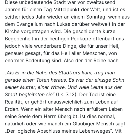
Diese unbedeutende Stadt war vor zweitausend
Jahren für einen Tag Mittelpunkt der Welt, und ist es
seither jedes Jahr wieder an einem Sonntag, wenn aus
dem Evangelium nach Lukas darüber weltweit in der
Kirche vorgetragen wird. Die geschilderte kurze
Begebenheit in der heutigen Perikope offenbart uns
jedoch viele wunderbare Dinge, die für unser Heil,
genauer gesagt, für das Heil aller Menschen, von
enormer Bedeutung sind. Also der der Reihe nach:
„Als Er in die Nähe des Stadttors kam, trug man
gerade einen Toten heraus. Es war der einzige Sohn
seiner Mutter, einer Witwe. Und viele Leute aus der
Stadt begleiteten sie“
(Lk. 7:12). Der Tod ist eine
Realität, er gehört unausweichlich zum Leben auf
Erden. Wenn ein alter Mensch nach erfülltem Leben
seine Seele dem Herrn übergibt, ist dies normal,
natürlich oder wie manch ein Gläubiger Mensch sagt:
„Der logische Abschluss meines Lebensweges“. Mit