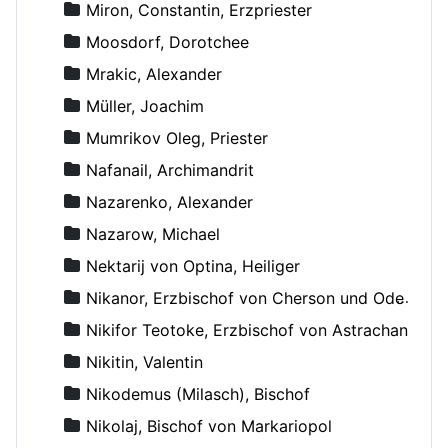
Miron, Constantin, Erzpriester
Moosdorf, Dorotchee
Mrakic, Alexander
Müller, Joachim
Mumrikov Oleg, Priester
Nafanail, Archimandrit
Nazarenko, Alexander
Nazarow, Michael
Nektarij von Optina, Heiliger
Nikanor, Erzbischof von Cherson und Odessa
Nikifor Teotoke, Erzbischof von Astrachan
Nikitin, Valentin
Nikodemus (Milasch), Bischof
Nikolaj, Bischof von Markariopol