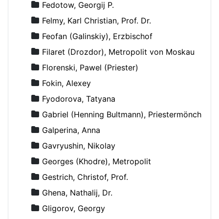
Fedotow, Georgij P.
Felmy, Karl Christian, Prof. Dr.
Feofan (Galinskiy), Erzbischof
Filaret (Drozdor), Metropolit von Moskau
Florenski, Pawel (Priester)
Fokin, Alexey
Fyodorova, Tatyana
Gabriel (Henning Bultmann), Priestermönch
Galperina, Anna
Gavryushin, Nikolay
Georges (Khodre), Metropolit
Gestrich, Christof, Prof.
Ghena, Nathalij, Dr.
Gligorov, Georgy