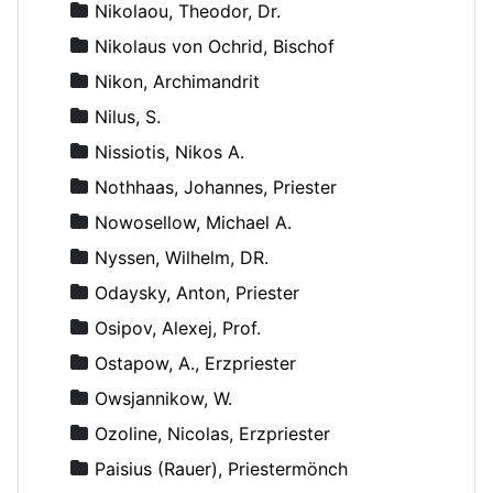
Nikolaou, Theodor, Dr.
Nikolaus von Ochrid, Bischof
Nikon, Archimandrit
Nilus, S.
Nissiotis, Nikos A.
Nothhaas, Johannes, Priester
Nowosellow, Michael A.
Nyssen, Wilhelm, DR.
Odaysky, Anton, Priester
Osipov, Alexej, Prof.
Ostapow, A., Erzpriester
Owsjannikow, W.
Ozoline, Nicolas, Erzpriester
Paisius (Rauer), Priestermönch