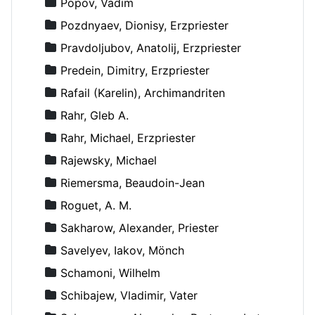
Popov, Vadim
Pozdnyaev, Dionisy, Erzpriester
Pravdoljubov, Anatolij, Erzpriester
Predein, Dimitry, Erzpriester
Rafail (Karelin), Archimandriten
Rahr, Gleb A.
Rahr, Michael, Erzpriester
Rajewsky, Michael
Riemersma, Beaudoin-Jean
Roguet, A. M.
Sakharow, Alexander, Priester
Savelyev, Iakov, Mönch
Schamoni, Wilhelm
Schibajew, Vladimir, Vater