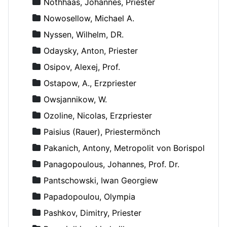
Nothhaas, Johannes, Priester
Nowosellow, Michael A.
Nyssen, Wilhelm, DR.
Odaysky, Anton, Priester
Osipov, Alexej, Prof.
Ostapow, A., Erzpriester
Owsjannikow, W.
Ozoline, Nicolas, Erzpriester
Paisius (Rauer), Priestermönch
Pakanich, Antony, Metropolit von Borispol
Panagopoulous, Johannes, Prof. Dr.
Pantschowski, Iwan Georgiew
Papadopoulou, Olympia
Pashkov, Dimitry, Priester