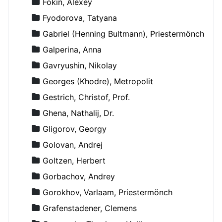
Fokin, Alexey
Fyodorova, Tatyana
Gabriel (Henning Bultmann), Priestermönch
Galperina, Anna
Gavryushin, Nikolay
Georges (Khodre), Metropolit
Gestrich, Christof, Prof.
Ghena, Nathalij, Dr.
Gligorov, Georgy
Golovan, Andrej
Goltzen, Herbert
Gorbachov, Andrey
Gorokhov, Varlaam, Priestermönch
Grafenstadener, Clemens