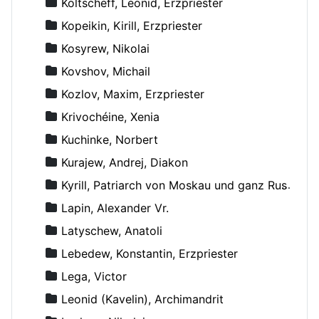
Koltscheff, Leonid, Erzpriester
Kopeikin, Kirill, Erzpriester
Kosyrew, Nikolai
Kovshov, Michail
Kozlov, Maxim, Erzpriester
Krivochéine, Xenia
Kuchinke, Norbert
Kurajew, Andrej, Diakon
Kyrill, Patriarch von Moskau und ganz Russland
Lapin, Alexander Vr.
Latyschew, Anatoli
Lebedew, Konstantin, Erzpriester
Lega, Victor
Leonid (Kavelin), Archimandrit