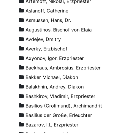
Artemoff, Nikolai, Erzpriester
Aslanoff, Catherine
Asmussen, Hans, Dr.
Augustinos, Bischof von Elaia
Avdejev, Dmitry
Averky, Erzbischof
Axyonov, Igor, Erzpriester
Backhaus, Ambrosius, Erzpriester
Bakker Michael, Diakon
Balakhnin, Andrey, Diakon
Bashkirov, Vladimir, Erzpriester
Basilios (Grolimund), Archimandrit
Basilius der Große, Erleuchter
Bazarov, I.I., Erzpriester