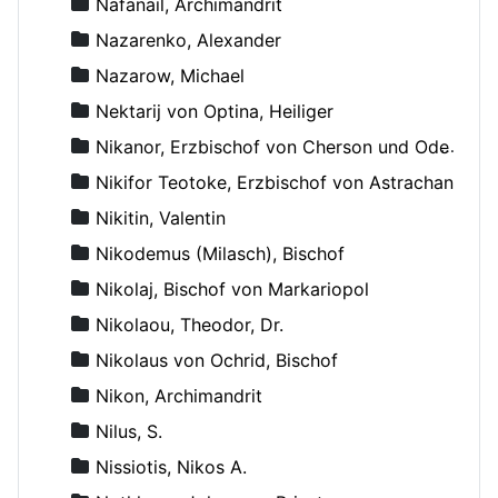
Nafanail, Archimandrit
Nazarenko, Alexander
Nazarow, Michael
Nektarij von Optina, Heiliger
Nikanor, Erzbischof von Cherson und Odessa
Nikifor Teotoke, Erzbischof von Astrachan
Nikitin, Valentin
Nikodemus (Milasch), Bischof
Nikolaj, Bischof von Markariopol
Nikolaou, Theodor, Dr.
Nikolaus von Ochrid, Bischof
Nikon, Archimandrit
Nilus, S.
Nissiotis, Nikos A.