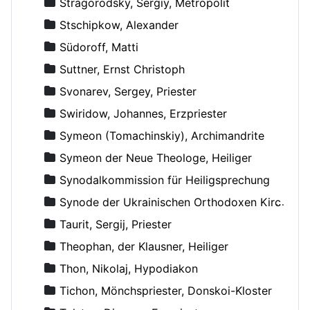
Stragorodsky, Sergiy, Metropolit
Stschipkow, Alexander
Südoroff, Matti
Suttner, Ernst Christoph
Svonarev, Sergey, Priester
Swiridow, Johannes, Erzpriester
Symeon (Tomachinskiy), Archimandrite
Symeon der Neue Theologe, Heiliger
Synodalkommission für Heiligsprechung
Synode der Ukrainischen Orthodoxen Kirche
Taurit, Sergij, Priester
Theophan, der Klausner, Heiliger
Thon, Nikolaj, Hypodiakon
Tichon, Mönchspriester, Donskoi-Kloster