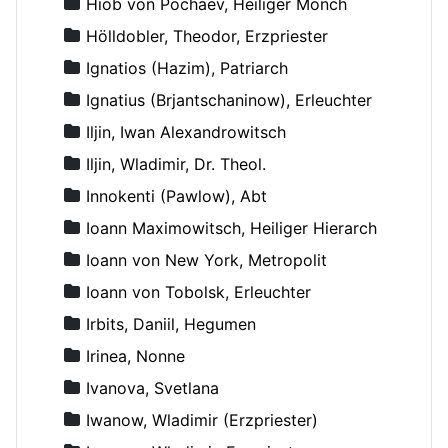
Hiob von Pochaev, Heiliger Mönch
Hölldobler, Theodor, Erzpriester
Ignatios (Hazim), Patriarch
Ignatius (Brjantschaninow), Erleuchter
Iljin, Iwan Alexandrowitsch
Iljin, Wladimir, Dr. Theol.
Innokenti (Pawlow), Abt
Ioann Maximowitsch, Heiliger Hierarch
Ioann von New York, Metropolit
Ioann von Tobolsk, Erleuchter
Irbits, Daniil, Hegumen
Irinea, Nonne
Ivanova, Svetlana
Iwanow, Wladimir (Erzpriester)