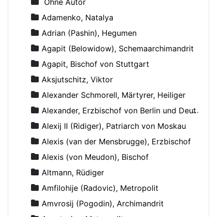
Ohne Autor
Adamenko, Natalya
Adrian (Pashin), Hegumen
Agapit (Belowidow), Schemaarchimandrit
Agapit, Bischof von Stuttgart
Aksjutschitz, Viktor
Alexander Schmorell, Märtyrer, Heiliger
Alexander, Erzbischof von Berlin und Deutschland
Alexij II (Ridiger), Patriarch von Moskau
Alexis (van der Mensbrugge), Erzbischof
Alexis (von Meudon), Bischof
Altmann, Rüdiger
Amfilohije (Radovic), Metropolit
Amvrosij (Pogodin), Archimandrit