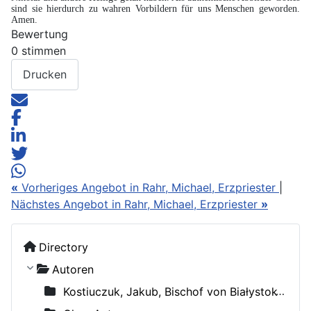
sind sie hierdurch zu wahren Vorbildern für uns Menschen geworden.
Amen.
Bewertung
0 stimmen
Drucken
«
Vorheriges Angebot in Rahr, Michael, Erzpriester
|
Nächstes Angebot in Rahr, Michael, Erzpriester
»
Directory
Autoren
Kostiuczuk, Jakub, Bischof von Białystok und Gdańsk