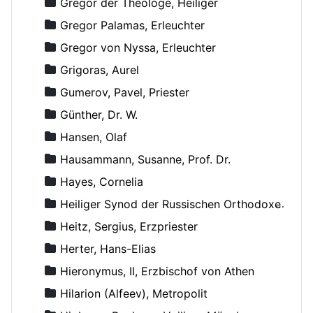
Gregor der Theologe, Heiliger
Gregor Palamas, Erleuchter
Gregor von Nyssa, Erleuchter
Grigoras, Aurel
Gumerov, Pavel, Priester
Günther, Dr. W.
Hansen, Olaf
Hausammann, Susanne, Prof. Dr.
Hayes, Cornelia
Heiliger Synod der Russischen Orthodoxen Kirche
Heitz, Sergius, Erzpriester
Herter, Hans-Elias
Hieronymus, II, Erzbischof von Athen
Hilarion (Alfeev), Metropolit