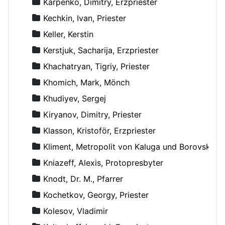
Karpenko, Dimitry, Erzpriester
Kechkin, Ivan, Priester
Keller, Kerstin
Kerstjuk, Sacharija, Erzpriester
Khachatryan, Tigriy, Priester
Khomich, Mark, Mönch
Khudiyev, Sergej
Kiryanov, Dimitry, Priester
Klasson, Kristoför, Erzpriester
Kliment, Metropolit von Kaluga und Borovsk
Kniazeff, Alexis, Protopresbyter
Knodt, Dr. M., Pfarrer
Kochetkov, Georgy, Priester
Kolesov, Vladimir