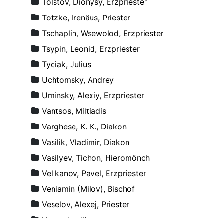
Tolstov, Dionysy, Erzpriester
Totzke, Irenäus, Priester
Tschaplin, Wsewolod, Erzpriester
Tsypin, Leonid, Erzpriester
Tyciak, Julius
Uchtomsky, Andrey
Uminsky, Alexiy, Erzpriester
Vantsos, Miltiadis
Varghese, K. K., Diakon
Vasilik, Vladimir, Diakon
Vasilyev, Tichon, Hieromönch
Velikanov, Pavel, Erzpriester
Veniamin (Milov), Bischof
Veselov, Alexej, Priester