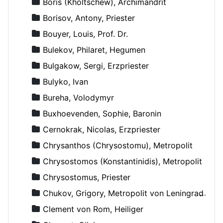
Boris (Kholtschew), Archimandrit
Borisov, Antony, Priester
Bouyer, Louis, Prof. Dr.
Bulekov, Philaret, Hegumen
Bulgakow, Sergi, Erzpriester
Bulyko, Ivan
Bureha, Volodymyr
Buxhoevenden, Sophie, Baronin
Cernokrak, Nicolas, Erzpriester
Chrysanthos (Chrysostomu), Metropolit
Chrysostomos (Konstantinidis), Metropolit
Chrysostomus, Priester
Chukov, Grigory, Metropolit von Leningrad und Novgorod
Clement von Rom, Heiliger