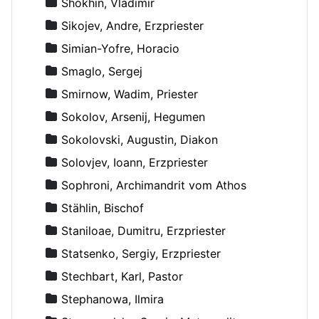
Shokhin, Vladimir
Sikojev, Andre, Erzpriester
Simian-Yofre, Horacio
Smaglo, Sergej
Smirnow, Wadim, Priester
Sokolov, Arsenij, Hegumen
Sokolovski, Augustin, Diakon
Solovjev, Ioann, Erzpriester
Sophroni, Archimandrit vom Athos
Stählin, Bischof
Staniloae, Dumitru, Erzpriester
Statsenko, Sergiy, Erzpriester
Stechbart, Karl, Pastor
Stephanowa, Ilmira