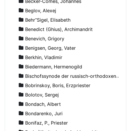
Becker-Comes, Johannes
Beglov, Alexej
Behr־Sigel, Elisabeth
Benedict (Ghius), Archimandrit
Benevich, Grigory
Benigsen, Georg, Vater
Berkhin, Vladimir
Biedermann, Hermenogild
Bischofssynode der russisch-orthodoxen Kirche
Bobrinskoy, Boris, Erzpriester
Bolotov, Sergej
Bondach, Albert
Bondarenko, Juri
Bonifaz, P., Priester