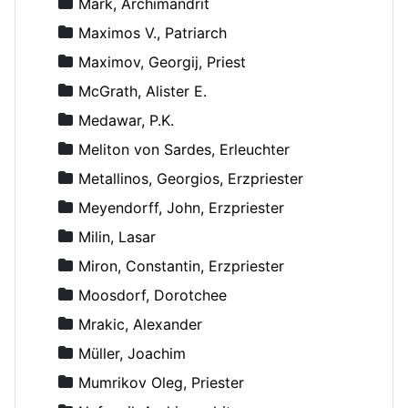
Mark, Archimandrit
Maximos V., Patriarch
Maximov, Georgij, Priest
McGrath, Alister E.
Medawar, P.K.
Meliton von Sardes, Erleuchter
Metallinos, Georgios, Erzpriester
Meyendorff, John, Erzpriester
Milin, Lasar
Miron, Constantin, Erzpriester
Moosdorf, Dorotchee
Mrakic, Alexander
Müller, Joachim
Mumrikov Oleg, Priester