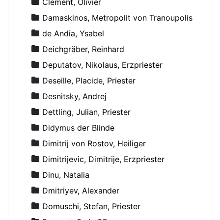
Clement, Olivier
Damaskinos, Metropolit von Tranoupolis
de Andia, Ysabel
Deichgräber, Reinhard
Deputatov, Nikolaus, Erzpriester
Deseille, Placide, Priester
Desnitsky, Andrej
Dettling, Julian, Priester
Didymus der Blinde
Dimitrij von Rostov, Heiliger
Dimitrijevic, Dimitrije, Erzpriester
Dinu, Natalia
Dmitriyev, Alexander
Domuschi, Stefan, Priester