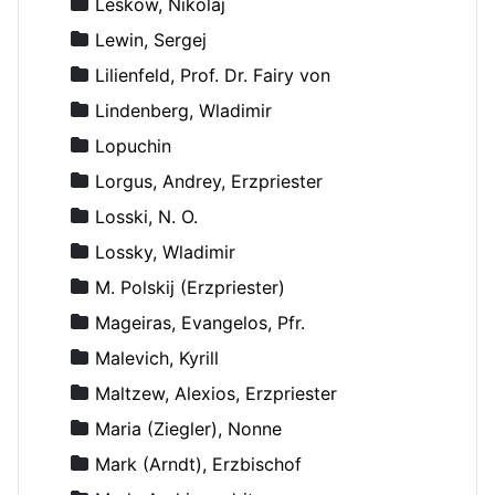
Leskow, Nikolaj
Lewin, Sergej
Lilienfeld, Prof. Dr. Fairy von
Lindenberg, Wladimir
Lopuchin
Lorgus, Andrey, Erzpriester
Losski, N. O.
Lossky, Wladimir
M. Polskij (Erzpriester)
Mageiras, Evangelos, Pfr.
Malevich, Kyrill
Maltzew, Alexios, Erzpriester
Maria (Ziegler), Nonne
Mark (Arndt), Erzbischof