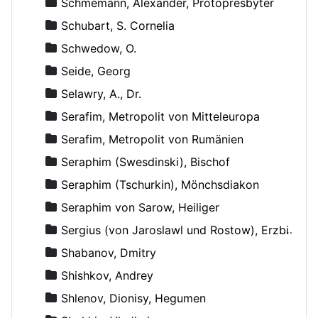
Schmemann, Alexander, Protopresbyter
Schubart, S. Cornelia
Schwedow, O.
Seide, Georg
Selawry, A., Dr.
Serafim, Metropolit von Mitteleuropa
Serafim, Metropolit von Rumänien
Seraphim (Swesdinski), Bischof
Seraphim (Tschurkin), Mönchsdiakon
Seraphim von Sarow, Heiliger
Sergius (von Jaroslawl und Rostow), Erzbischof
Shabanov, Dmitry
Shishkov, Andrey
Shlenov, Dionisy, Hegumen