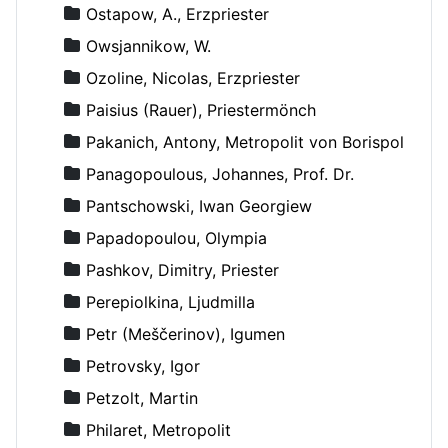
Ostapow, A., Erzpriester
Owsjannikow, W.
Ozoline, Nicolas, Erzpriester
Paisius (Rauer), Priestermönch
Pakanich, Antony, Metropolit von Borispol
Panagopoulous, Johannes, Prof. Dr.
Pantschowski, Iwan Georgiew
Papadopoulou, Olympia
Pashkov, Dimitry, Priester
Perepiolkina, Ljudmilla
Petr (Meščerinov), Igumen
Petrovsky, Igor
Petzolt, Martin
Philaret, Metropolit