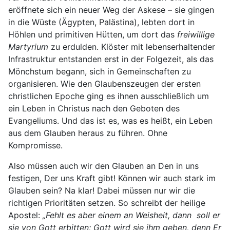
eröffnete sich ein neuer Weg der Askese – sie gingen
in die Wüste (Ägypten, Palästina), lebten dort in
Höhlen und primitiven Hütten, um dort das
freiwillige
Martyrium
zu erdulden. Klöster mit lebenserhaltender
Infrastruktur entstanden erst in der Folgezeit, als das
Mönchstum begann, sich in Gemeinschaften zu
organisieren. Wie den Glaubenszeugen der ersten
christlichen Epoche ging es ihnen ausschließlich um
ein Leben in Christus nach den Geboten des
Evangeliums. Und das ist es, was es heißt, ein Leben
aus dem Glauben heraus zu führen. Ohne
Kompromisse.
Also müssen auch wir den Glauben an Den in uns
festigen, Der uns Kraft gibt! Können wir auch stark im
Glauben sein? Na klar! Dabei müssen nur wir die
richtigen Prioritäten setzen. So schreibt der heilige
Apostel:
„Fehlt es aber einem an Weisheit, dann soll er
sie von Gott erbitten; Gott wird sie ihm geben, denn Er