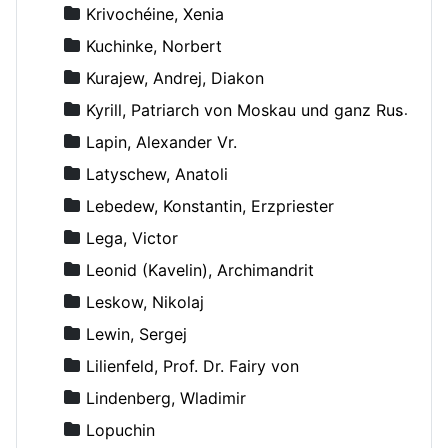
Krivochéine, Xenia
Kuchinke, Norbert
Kurajew, Andrej, Diakon
Kyrill, Patriarch von Moskau und ganz Russland
Lapin, Alexander Vr.
Latyschew, Anatoli
Lebedew, Konstantin, Erzpriester
Lega, Victor
Leonid (Kavelin), Archimandrit
Leskow, Nikolaj
Lewin, Sergej
Lilienfeld, Prof. Dr. Fairy von
Lindenberg, Wladimir
Lopuchin