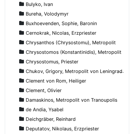
Bulyko, Ivan
Bureha, Volodymyr
Buxhoevenden, Sophie, Baronin
Cernokrak, Nicolas, Erzpriester
Chrysanthos (Chrysostomu), Metropolit
Chrysostomos (Konstantinidis), Metropolit
Chrysostomus, Priester
Chukov, Grigory, Metropolit von Leningrad und Novgorod
Clement von Rom, Heiliger
Clement, Olivier
Damaskinos, Metropolit von Tranoupolis
de Andia, Ysabel
Deichgräber, Reinhard
Deputatov, Nikolaus, Erzpriester