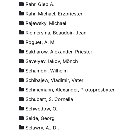
Rahr, Gleb A.
Rahr, Michael, Erzpriester
Rajewsky, Michael
Riemersma, Beaudoin-Jean
Roguet, A. M.
Sakharow, Alexander, Priester
Savelyev, Iakov, Mönch
Schamoni, Wilhelm
Schibajew, Vladimir, Vater
Schmemann, Alexander, Protopresbyter
Schubart, S. Cornelia
Schwedow, O.
Seide, Georg
Selawry, A., Dr.