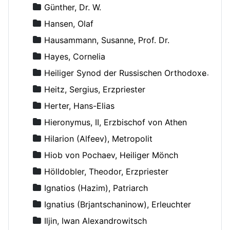
Günther, Dr. W.
Hansen, Olaf
Hausammann, Susanne, Prof. Dr.
Hayes, Cornelia
Heiliger Synod der Russischen Orthodoxen Kirche
Heitz, Sergius, Erzpriester
Herter, Hans-Elias
Hieronymus, II, Erzbischof von Athen
Hilarion (Alfeev), Metropolit
Hiob von Pochaev, Heiliger Mönch
Hölldobler, Theodor, Erzpriester
Ignatios (Hazim), Patriarch
Ignatius (Brjantschaninow), Erleuchter
Iljin, Iwan Alexandrowitsch