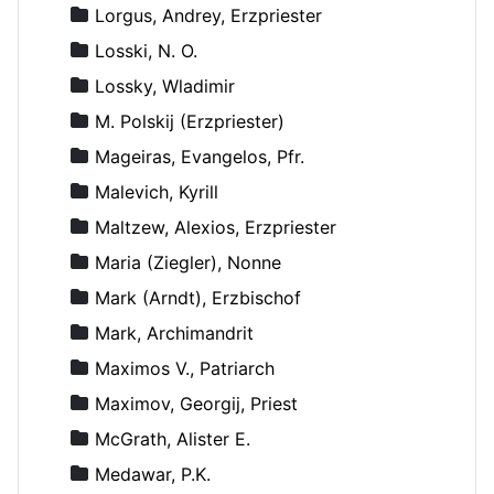
Lorgus, Andrey, Erzpriester
Losski, N. O.
Lossky, Wladimir
M. Polskij (Erzpriester)
Mageiras, Evangelos, Pfr.
Malevich, Kyrill
Maltzew, Alexios, Erzpriester
Maria (Ziegler), Nonne
Mark (Arndt), Erzbischof
Mark, Archimandrit
Maximos V., Patriarch
Maximov, Georgij, Priest
McGrath, Alister E.
Medawar, P.K.