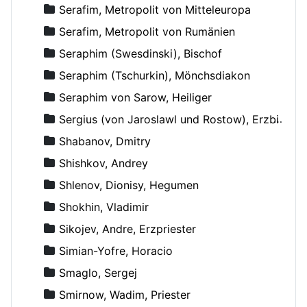
Serafim, Metropolit von Mitteleuropa
Serafim, Metropolit von Rumänien
Seraphim (Swesdinski), Bischof
Seraphim (Tschurkin), Mönchsdiakon
Seraphim von Sarow, Heiliger
Sergius (von Jaroslawl und Rostow), Erzbischof
Shabanov, Dmitry
Shishkov, Andrey
Shlenov, Dionisy, Hegumen
Shokhin, Vladimir
Sikojev, Andre, Erzpriester
Simian-Yofre, Horacio
Smaglo, Sergej
Smirnow, Wadim, Priester