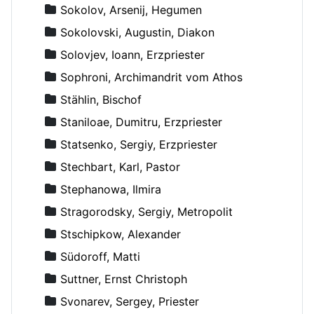
Sokolov, Arsenij, Hegumen
Sokolovski, Augustin, Diakon
Solovjev, Ioann, Erzpriester
Sophroni, Archimandrit vom Athos
Stählin, Bischof
Staniloae, Dumitru, Erzpriester
Statsenko, Sergiy, Erzpriester
Stechbart, Karl, Pastor
Stephanowa, Ilmira
Stragorodsky, Sergiy, Metropolit
Stschipkow, Alexander
Südoroff, Matti
Suttner, Ernst Christoph
Svonarev, Sergey, Priester