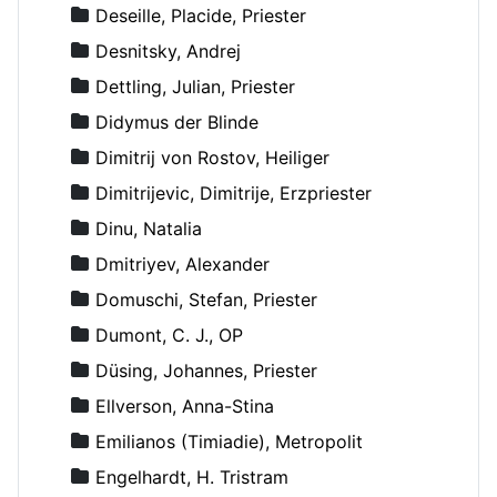
Deseille, Placide, Priester
Desnitsky, Andrej
Dettling, Julian, Priester
Didymus der Blinde
Dimitrij von Rostov, Heiliger
Dimitrijevic, Dimitrije, Erzpriester
Dinu, Natalia
Dmitriyev, Alexander
Domuschi, Stefan, Priester
Dumont, C. J., OP
Düsing, Johannes, Priester
Ellverson, Anna-Stina
Emilianos (Timiadie), Metropolit
Engelhardt, H. Tristram