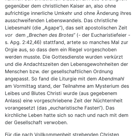
gegenüber dem christlichen Kaiser an, also ohne
aufrichtige innerliche Umkehr und ohne Änderung ihres
ausschweifenden Lebenswandels. Das christliche
Liebesmahl (die „Agape“), das seit apostolischen Zeit
vor
dem
„Brechen des Brotes“
(- der Eucharistiefeier -
s. Apg. 2:42,46) stattfand, artete so manches Mal zur
Orgie aus, so dass dem ein Riegel vorgeschoben
werden musste. Die Gottesdienste wurden verkürzt
und die Andachtszeiten den Lebensgewohnheiten der
Menschen bzw. der gesellschaftlichen Ordnung
angepasst. So fand die Liturgie mit dem
Abendmahl
am Vormittag stand, der Teilnahme am Mysterium des
Leibes und Blutes Christi wurde (aus gegebenem
Anlass) eine vorgeschriebene Zeit der Nüchternheit
vorangesetzt (das „eucharistische Fasten“). Das
kirchliche Leben hatte sich so nach und nach mit dem
der Gesellschaft verwoben.
Für die nach Vollkommenheit strebenden Christen