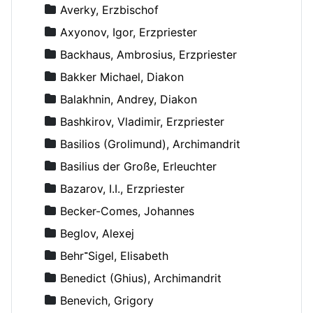
Averky, Erzbischof
Axyonov, Igor, Erzpriester
Backhaus, Ambrosius, Erzpriester
Bakker Michael, Diakon
Balakhnin, Andrey, Diakon
Bashkirov, Vladimir, Erzpriester
Basilios (Grolimund), Archimandrit
Basilius der Große, Erleuchter
Bazarov, I.I., Erzpriester
Becker-Comes, Johannes
Beglov, Alexej
Behr־Sigel, Elisabeth
Benedict (Ghius), Archimandrit
Benevich, Grigory