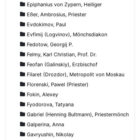
Epiphanius von Zypern, Heiliger
Eßer, Ambrosius, Priester
Evdokimov, Paul
Evfimij (Logvinov), Mönchsdiakon
Fedotow, Georgij P.
Felmy, Karl Christian, Prof. Dr.
Feofan (Galinskiy), Erzbischof
Filaret (Drozdor), Metropolit von Moskau
Florenski, Pawel (Priester)
Fokin, Alexey
Fyodorova, Tatyana
Gabriel (Henning Bultmann), Priestermönch
Galperina, Anna
Gavryushin, Nikolay