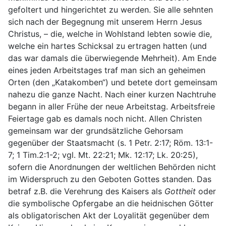
gefoltert und hingerichtet zu werden. Sie alle sehnten
sich nach der Begegnung mit unserem Herrn Jesus
Christus, – die, welche in Wohlstand lebten sowie die,
welche ein hartes Schicksal zu ertragen hatten (und
das war damals die überwiegende Mehrheit). Am Ende
eines jeden Arbeitstages traf man sich an geheimen
Orten (den „Katakomben“) und betete dort gemeinsam
nahezu die ganze Nacht. Nach einer kurzen Nachtruhe
begann in aller Frühe der neue Arbeitstag. Arbeitsfreie
Feiertage gab es damals noch nicht. Allen Christen
gemeinsam war der grundsätzliche Gehorsam
gegenüber der Staatsmacht (s. 1 Petr. 2:17; Röm. 13:1-
7; 1 Tim.2:1-2; vgl. Mt. 22:21; Mk. 12:17; Lk. 20:25),
sofern die Anordnungen der weltlichen Behörden nicht
im Widerspruch zu den Geboten Gottes standen. Das
betraf z.B. die Verehrung des Kaisers als
Gottheit
oder
die symbolische Opfergabe an die heidnischen Götter
als obligatorischen Akt der Loyalität gegenüber dem