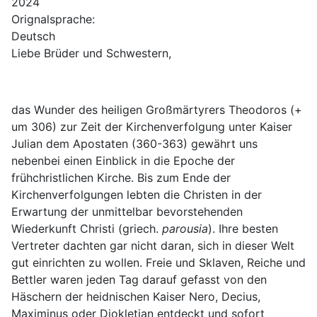
2024
Orignalsprache:
Deutsch
Liebe Brüder und Schwestern,
das Wunder des heiligen Großmärtyrers Theodoros (+
um 306) zur Zeit der Kirchenverfolgung unter Kaiser
Julian dem Apostaten (360-363) gewährt uns
nebenbei einen Einblick in die Epoche der
frühchristlichen Kirche. Bis zum Ende der
Kirchenverfolgungen lebten die Christen in der
Erwartung der unmittelbar bevorstehenden
Wiederkunft Christi (griech.
parousia
). Ihre besten
Vertreter dachten gar nicht daran, sich in dieser Welt
gut einrichten zu wollen. Freie und Sklaven, Reiche und
Bettler waren jeden Tag darauf gefasst von den
Häschern der heidnischen Kaiser Nero, Decius,
Maximinus oder Diokletian entdeckt und sofort