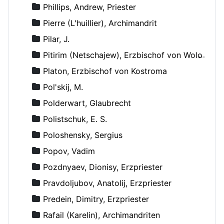
Phillips, Andrew, Priester
Pierre (L'huillier), Archimandrit
Pilar, J.
Pitirim (Netschajew), Erzbischof von Wolokolamsk und Jurjew
Platon, Erzbischof von Kostroma
Pol'skij, M.
Polderwart, Glaubrecht
Polistschuk, E. S.
Poloshensky, Sergius
Popov, Vadim
Pozdnyaev, Dionisy, Erzpriester
Pravdoljubov, Anatolij, Erzpriester
Predein, Dimitry, Erzpriester
Rafail (Karelin), Archimandriten