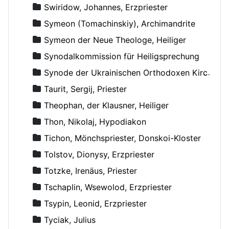
Swiridow, Johannes, Erzpriester
Symeon (Tomachinskiy), Archimandrite
Symeon der Neue Theologe, Heiliger
Synodalkommission für Heiligsprechung
Synode der Ukrainischen Orthodoxen Kirche
Taurit, Sergij, Priester
Theophan, der Klausner, Heiliger
Thon, Nikolaj, Hypodiakon
Tichon, Mönchspriester, Donskoi-Kloster
Tolstov, Dionysy, Erzpriester
Totzke, Irenäus, Priester
Tschaplin, Wsewolod, Erzpriester
Tsypin, Leonid, Erzpriester
Tyciak, Julius