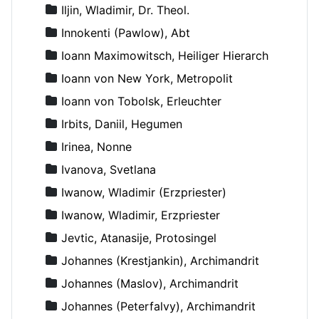
Iljin, Wladimir, Dr. Theol.
Innokenti (Pawlow), Abt
Ioann Maximowitsch, Heiliger Hierarch
Ioann von New York, Metropolit
Ioann von Tobolsk, Erleuchter
Irbits, Daniil, Hegumen
Irinea, Nonne
Ivanova, Svetlana
Iwanow, Wladimir (Erzpriester)
Iwanow, Wladimir, Erzpriester
Jevtic, Atanasije, Protosingel
Johannes (Krestjankin), Archimandrit
Johannes (Maslov), Archimandrit
Johannes (Peterfalvy), Archimandrit