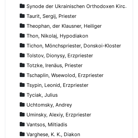
Synode der Ukrainischen Orthodoxen Kirche
Taurit, Sergij, Priester
Theophan, der Klausner, Heiliger
Thon, Nikolaj, Hypodiakon
Tichon, Mönchspriester, Donskoi-Kloster
Tolstov, Dionysy, Erzpriester
Totzke, Irenäus, Priester
Tschaplin, Wsewolod, Erzpriester
Tsypin, Leonid, Erzpriester
Tyciak, Julius
Uchtomsky, Andrey
Uminsky, Alexiy, Erzpriester
Vantsos, Miltiadis
Varghese, K. K., Diakon