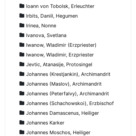
Ioann von Tobolsk, Erleuchter
Irbits, Daniil, Hegumen
Irinea, Nonne
Ivanova, Svetlana
Iwanow, Wladimir (Erzpriester)
Iwanow, Wladimir, Erzpriester
Jevtic, Atanasije, Protosingel
Johannes (Krestjankin), Archimandrit
Johannes (Maslov), Archimandrit
Johannes (Peterfalvy), Archimandrit
Johannes (Schachowskoi), Erzbischof
Johannes Damascenus, Heiliger
Johannes Karker
Johannes Moschos, Heiliger