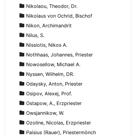
Nikolaou, Theodor, Dr.
Nikolaus von Ochrid, Bischof
Nikon, Archimandrit
Nilus, S.
Nissiotis, Nikos A.
Nothhaas, Johannes, Priester
Nowosellow, Michael A.
Nyssen, Wilhelm, DR.
Odaysky, Anton, Priester
Osipov, Alexej, Prof.
Ostapow, A., Erzpriester
Owsjannikow, W.
Ozoline, Nicolas, Erzpriester
Paisius (Rauer), Priestermönch