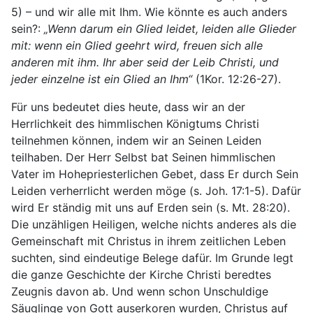
5) – und wir alle mit Ihm. Wie könnte es auch anders
sein?:
„Wenn darum ein Glied leidet, leiden alle Glieder
mit: wenn ein Glied geehrt wird, freuen sich alle
anderen mit ihm. Ihr aber seid der Leib Christi, und
jeder einzelne ist ein Glied an Ihm“
(1Kor. 12:26-27).
Für uns bedeutet dies heute, dass wir an der
Herrlichkeit des himmlischen Königtums Christi
teilnehmen können, indem wir an Seinen Leiden
teilhaben. Der Herr Selbst bat Seinen himmlischen
Vater im Hohepriesterlichen Gebet, dass Er durch Sein
Leiden verherrlicht werden möge (s. Joh. 17:1-5). Dafür
wird Er ständig mit uns auf Erden sein (s. Mt. 28:20).
Die unzähligen Heiligen, welche nichts anderes als die
Gemeinschaft mit Christus in ihrem zeitlichen Leben
suchten, sind eindeutige Belege dafür. Im Grunde legt
die ganze Geschichte der Kirche Christi beredtes
Zeugnis davon ab. Und wenn schon Unschuldige
Säuglinge von Gott auserkoren wurden, Christus auf