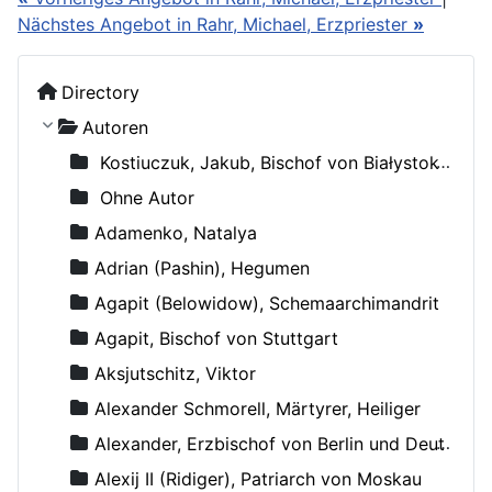
Nächstes Angebot in Rahr, Michael, Erzpriester
»
Directory
Autoren
Kostiuczuk, Jakub, Bischof von Białystok und Gdańsk
Ohne Autor
Adamenko, Natalya
Adrian (Pashin), Hegumen
Agapit (Belowidow), Schemaarchimandrit
Agapit, Bischof von Stuttgart
Aksjutschitz, Viktor
Alexander Schmorell, Märtyrer, Heiliger
Alexander, Erzbischof von Berlin und Deutschland
Alexij II (Ridiger), Patriarch von Moskau