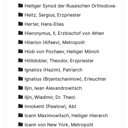
Heiliger Synod der Russischen Orthodoxen Kirche
Heitz, Sergius, Erzpriester
Herter, Hans-Elias
Hieronymus, II, Erzbischof von Athen
Hilarion (Alfeev), Metropolit
Hiob von Pochaev, Heiliger Mönch
Hölldobler, Theodor, Erzpriester
Ignatios (Hazim), Patriarch
Ignatius (Brjantschaninow), Erleuchter
Iljin, Iwan Alexandrowitsch
Iljin, Wladimir, Dr. Theol.
Innokenti (Pawlow), Abt
Ioann Maximowitsch, Heiliger Hierarch
Ioann von New York, Metropolit