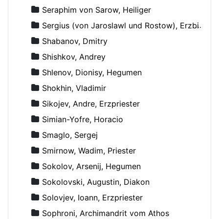
Seraphim von Sarow, Heiliger
Sergius (von Jaroslawl und Rostow), Erzbischof
Shabanov, Dmitry
Shishkov, Andrey
Shlenov, Dionisy, Hegumen
Shokhin, Vladimir
Sikojev, Andre, Erzpriester
Simian-Yofre, Horacio
Smaglo, Sergej
Smirnow, Wadim, Priester
Sokolov, Arsenij, Hegumen
Sokolovski, Augustin, Diakon
Solovjev, Ioann, Erzpriester
Sophroni, Archimandrit vom Athos