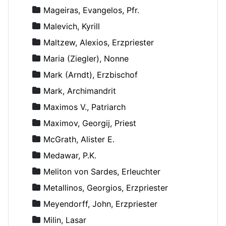
Mageiras, Evangelos, Pfr.
Malevich, Kyrill
Maltzew, Alexios, Erzpriester
Maria (Ziegler), Nonne
Mark (Arndt), Erzbischof
Mark, Archimandrit
Maximos V., Patriarch
Maximov, Georgij, Priest
McGrath, Alister E.
Medawar, P.K.
Meliton von Sardes, Erleuchter
Metallinos, Georgios, Erzpriester
Meyendorff, John, Erzpriester
Milin, Lasar