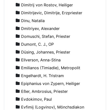
Dimitrij von Rostov, Heiliger
Dimitrijevic, Dimitrije, Erzpriester
Dinu, Natalia
Dmitriyev, Alexander
Domuschi, Stefan, Priester
Dumont, C. J., OP
Düsing, Johannes, Priester
Ellverson, Anna-Stina
Emilianos (Timiadie), Metropolit
Engelhardt, H. Tristram
Epiphanius von Zypern, Heiliger
Eßer, Ambrosius, Priester
Evdokimov, Paul
Evfimij (Logvinov), Mönchsdiakon