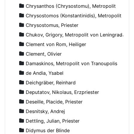
Chrysanthos (Chrysostomu), Metropolit
Chrysostomos (Konstantinidis), Metropolit
Chrysostomus, Priester
Chukov, Grigory, Metropolit von Leningrad und Novgorod
Clement von Rom, Heiliger
Clement, Olivier
Damaskinos, Metropolit von Tranoupolis
de Andia, Ysabel
Deichgräber, Reinhard
Deputatov, Nikolaus, Erzpriester
Deseille, Placide, Priester
Desnitsky, Andrej
Dettling, Julian, Priester
Didymus der Blinde