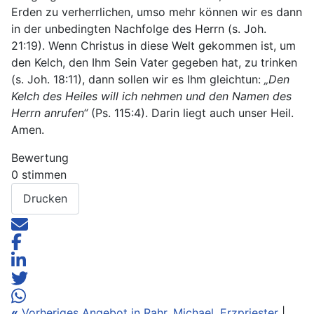
Erden zu verherrlichen, umso mehr können wir es dann
in der unbedingten Nachfolge des Herrn (s. Joh.
21:19). Wenn Christus in diese Welt gekommen ist, um
den Kelch, den Ihm Sein Vater gegeben hat, zu trinken
(s. Joh. 18:11), dann sollen wir es Ihm gleichtun:
„Den
Kelch des Heiles will ich nehmen und den Namen des
Herrn anrufen“
(Ps. 115:4). Darin liegt auch unser Heil.
Amen.
Bewertung
0 stimmen
Drucken
«
Vorheriges Angebot in Rahr, Michael, Erzpriester
|