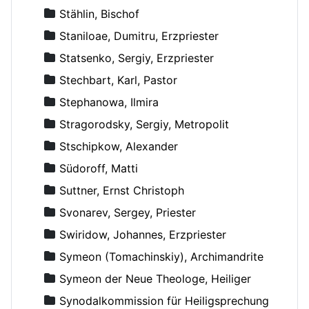
Stählin, Bischof
Staniloae, Dumitru, Erzpriester
Statsenko, Sergiy, Erzpriester
Stechbart, Karl, Pastor
Stephanowa, Ilmira
Stragorodsky, Sergiy, Metropolit
Stschipkow, Alexander
Südoroff, Matti
Suttner, Ernst Christoph
Svonarev, Sergey, Priester
Swiridow, Johannes, Erzpriester
Symeon (Tomachinskiy), Archimandrite
Symeon der Neue Theologe, Heiliger
Synodalkommission für Heiligsprechung