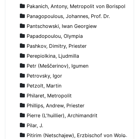
Pakanich, Antony, Metropolit von Borispol
Panagopoulous, Johannes, Prof. Dr.
Pantschowski, Iwan Georgiew
Papadopoulou, Olympia
Pashkov, Dimitry, Priester
Perepiolkina, Ljudmilla
Petr (Meščerinov), Igumen
Petrovsky, Igor
Petzolt, Martin
Philaret, Metropolit
Phillips, Andrew, Priester
Pierre (L'huillier), Archimandrit
Pilar, J.
Pitirim (Netschajew), Erzbischof von Wolokolamsk und Jurjew