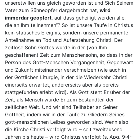
unseretwillen uns gleich geworden ist und Sich Seinem
Vater zum Sühneopfer dargebracht hat,
wird
immerdar geopfert
, auf dass geheiligt werden alle,
die an Ihm teilnehmen“? So ist unsere Taufe in Christus
kein statisches Ereignis, sondern unsere permanente
Anteilnahme an Tod und Auferstehung Christi. Der
zeitlose Sohn Gottes wurde in der (von Ihm
geschaffenen) Zeit zum Menschensohn, so dass in der
Person des Gott-Menschen Vergangenheit, Gegenwart
und Zukunft miteinander verschmelzen (wie auch in
der Göttlichen Liturgie, in der die Wiederkehr Christi
einerseits erwartet, andererseits aber als bereits
stattgefunden erlebt wird). Als Gott steht Er über der
Zeit, als Mensch wurde Er zum Bestandteil der
zeitlichen Welt. Und wir sind Teilhaber an Seiner
Gottheit, indem wir in der Taufe zu Gliedern Seines
gott-menschlichen Leibes geworden sind. Wenn also
die Kirche Christi verfolgt wird – seit zweitausend
Jahren bis heute – wird Christus verfolgt (s. Apg. 9:4-