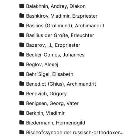
Balakhnin, Andrey, Diakon
Bashkirov, Vladimir, Erzpriester
Basilios (Grolimund), Archimandrit
Basilius der Große, Erleuchter
Bazarov, I.I., Erzpriester
Becker-Comes, Johannes
Beglov, Alexej
Behr־Sigel, Elisabeth
Benedict (Ghius), Archimandrit
Benevich, Grigory
Benigsen, Georg, Vater
Berkhin, Vladimir
Biedermann, Hermenogild
Bischofssynode der russisch-orthodoxen Kirche