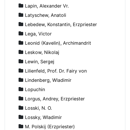
Lapin, Alexander Vr.
Latyschew, Anatoli
Lebedew, Konstantin, Erzpriester
Lega, Victor
Leonid (Kavelin), Archimandrit
Leskow, Nikolaj
Lewin, Sergej
Lilienfeld, Prof. Dr. Fairy von
Lindenberg, Wladimir
Lopuchin
Lorgus, Andrey, Erzpriester
Losski, N. O.
Lossky, Wladimir
M. Polskij (Erzpriester)