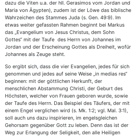
dazu die Viten u.a. der hll. Gerasimos vom Jordan und
Maria von Ägypten), zudem ist der Löwe das biblische
Wahrzeichen des Stammes Juda (s. Gen. 49:9). Im
etwas weiter gefassten Rahmen beginnt bei Markus
das „Evangelium von Jesus Christus, dem Sohn
Gottes“ mit der Taufe des Herrn von Johannes im
Jordan und der Erscheinung Gottes als Dreiheit, wofür
Johannes als Zeuge steht.
So ergibt sich, dass die vier Evangelien, jedes für sich
genommen und jedes auf seine Weise „in medias res“
beginnen: mit der göttlichen Herkunft, der
menschlichen Abstammung Christi, der Geburt des
Höchsten, welcher von Frauen geboren wurde, sowie
der Taufe des Herrn. Das Beispiel des Täufers, der mit
einem Engel verglichen wird (s. Mk. 1:2; vgl. Mal. 3:1),
soll auch uns dazu inspirieren, im engelsgleichen
Gehorsam gegenüber Gott zu leben. Denn das ist der
Weg zur Erlangung der Seligkeit, den alle Heiligen