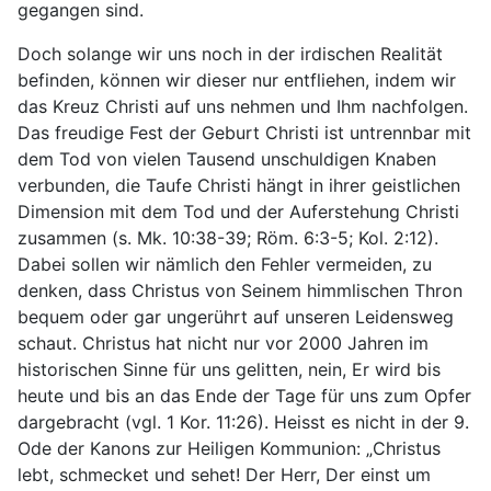
gegangen sind.
Doch solange wir uns noch in der irdischen Realität
befinden, können wir dieser nur entfliehen, indem wir
das Kreuz Christi auf uns nehmen und Ihm nachfolgen.
Das freudige Fest der Geburt Christi ist untrennbar mit
dem Tod von vielen Tausend unschuldigen Knaben
verbunden, die Taufe Christi hängt in ihrer geistlichen
Dimension mit dem Tod und der Auferstehung Christi
zusammen (s. Mk. 10:38-39; Röm. 6:3-5; Kol. 2:12).
Dabei sollen wir nämlich den Fehler vermeiden, zu
denken, dass Christus von Seinem himmlischen Thron
bequem oder gar ungerührt auf unseren Leidensweg
schaut. Christus hat nicht nur vor 2000 Jahren im
historischen Sinne für uns gelitten, nein, Er wird bis
heute und bis an das Ende der Tage für uns zum Opfer
dargebracht (vgl. 1 Kor. 11:26). Heisst es nicht in der 9.
Ode der Kanons zur Heiligen Kommunion: „Christus
lebt, schmecket und sehet! Der Herr, Der einst um