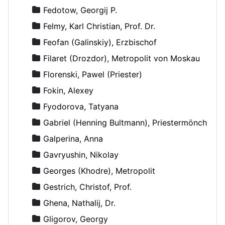
Fedotow, Georgij P.
Felmy, Karl Christian, Prof. Dr.
Feofan (Galinskiy), Erzbischof
Filaret (Drozdor), Metropolit von Moskau
Florenski, Pawel (Priester)
Fokin, Alexey
Fyodorova, Tatyana
Gabriel (Henning Bultmann), Priestermönch
Galperina, Anna
Gavryushin, Nikolay
Georges (Khodre), Metropolit
Gestrich, Christof, Prof.
Ghena, Nathalij, Dr.
Gligorov, Georgy