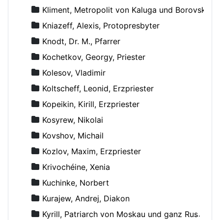
Kliment, Metropolit von Kaluga und Borovsk
Kniazeff, Alexis, Protopresbyter
Knodt, Dr. M., Pfarrer
Kochetkov, Georgy, Priester
Kolesov, Vladimir
Koltscheff, Leonid, Erzpriester
Kopeikin, Kirill, Erzpriester
Kosyrew, Nikolai
Kovshov, Michail
Kozlov, Maxim, Erzpriester
Krivochéine, Xenia
Kuchinke, Norbert
Kurajew, Andrej, Diakon
Kyrill, Patriarch von Moskau und ganz Russland