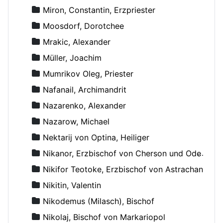
Miron, Constantin, Erzpriester
Moosdorf, Dorotchee
Mrakic, Alexander
Müller, Joachim
Mumrikov Oleg, Priester
Nafanail, Archimandrit
Nazarenko, Alexander
Nazarow, Michael
Nektarij von Optina, Heiliger
Nikanor, Erzbischof von Cherson und Odessa
Nikifor Teotoke, Erzbischof von Astrachan
Nikitin, Valentin
Nikodemus (Milasch), Bischof
Nikolaj, Bischof von Markariopol