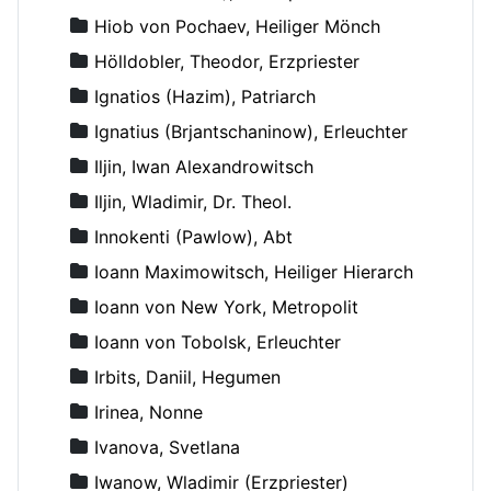
Hiob von Pochaev, Heiliger Mönch
Hölldobler, Theodor, Erzpriester
Ignatios (Hazim), Patriarch
Ignatius (Brjantschaninow), Erleuchter
Iljin, Iwan Alexandrowitsch
Iljin, Wladimir, Dr. Theol.
Innokenti (Pawlow), Abt
Ioann Maximowitsch, Heiliger Hierarch
Ioann von New York, Metropolit
Ioann von Tobolsk, Erleuchter
Irbits, Daniil, Hegumen
Irinea, Nonne
Ivanova, Svetlana
Iwanow, Wladimir (Erzpriester)