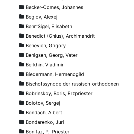
Becker-Comes, Johannes
Beglov, Alexej
Behr־Sigel, Elisabeth
Benedict (Ghius), Archimandrit
Benevich, Grigory
Benigsen, Georg, Vater
Berkhin, Vladimir
Biedermann, Hermenogild
Bischofssynode der russisch-orthodoxen Kirche
Bobrinskoy, Boris, Erzpriester
Bolotov, Sergej
Bondach, Albert
Bondarenko, Juri
Bonifaz, P., Priester