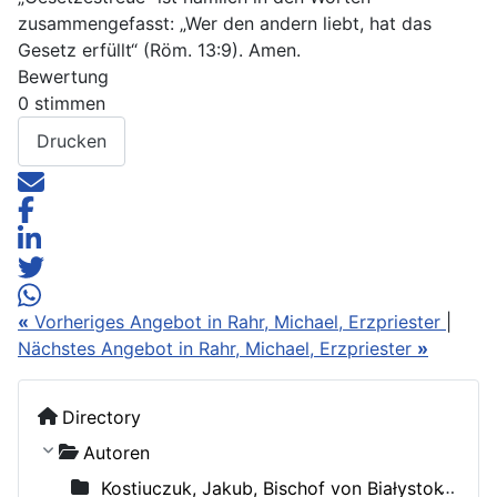
zusammengefasst: „Wer den andern liebt, hat das
Gesetz erfüllt“ (Röm. 13:9). Amen.
Bewertung
0 stimmen
Drucken
«
Vorheriges Angebot in Rahr, Michael, Erzpriester
|
Nächstes Angebot in Rahr, Michael, Erzpriester
»
Directory
Autoren
Kostiuczuk, Jakub, Bischof von Białystok und Gdańsk