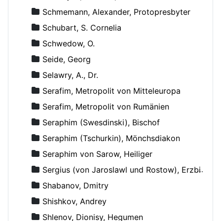
Schmemann, Alexander, Protopresbyter
Schubart, S. Cornelia
Schwedow, O.
Seide, Georg
Selawry, A., Dr.
Serafim, Metropolit von Mitteleuropa
Serafim, Metropolit von Rumänien
Seraphim (Swesdinski), Bischof
Seraphim (Tschurkin), Mönchsdiakon
Seraphim von Sarow, Heiliger
Sergius (von Jaroslawl und Rostow), Erzbischof
Shabanov, Dmitry
Shishkov, Andrey
Shlenov, Dionisy, Hegumen