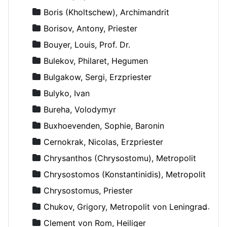
Boris (Kholtschew), Archimandrit
Borisov, Antony, Priester
Bouyer, Louis, Prof. Dr.
Bulekov, Philaret, Hegumen
Bulgakow, Sergi, Erzpriester
Bulyko, Ivan
Bureha, Volodymyr
Buxhoevenden, Sophie, Baronin
Cernokrak, Nicolas, Erzpriester
Chrysanthos (Chrysostomu), Metropolit
Chrysostomos (Konstantinidis), Metropolit
Chrysostomus, Priester
Chukov, Grigory, Metropolit von Leningrad und Novgorod
Clement von Rom, Heiliger