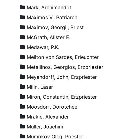
Mark, Archimandrit
Maximos V., Patriarch
Maximov, Georgij, Priest
McGrath, Alister E.
Medawar, P.K.
Meliton von Sardes, Erleuchter
Metallinos, Georgios, Erzpriester
Meyendorff, John, Erzpriester
Milin, Lasar
Miron, Constantin, Erzpriester
Moosdorf, Dorotchee
Mrakic, Alexander
Müller, Joachim
Mumrikov Oleg, Priester