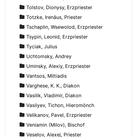
Tolstov, Dionysy, Erzpriester
Totzke, Irenäus, Priester
Tschaplin, Wsewolod, Erzpriester
Tsypin, Leonid, Erzpriester
Tyciak, Julius
Uchtomsky, Andrey
Uminsky, Alexiy, Erzpriester
Vantsos, Miltiadis
Varghese, K. K., Diakon
Vasilik, Vladimir, Diakon
Vasilyev, Tichon, Hieromönch
Velikanov, Pavel, Erzpriester
Veniamin (Milov), Bischof
Veselov, Alexej, Priester