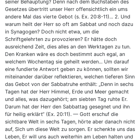
seiner Behauptung? Denn nach dem Buchstaben des
Gesetzes übertritt unser Herr offensichtlich ein ums
andere Mal das vierte Gebot (s. Ex. 20:8-11)... 2. Und
warum heilt der Herr so oft am Sabbat und noch dazu
in Synagogen? Doch nicht etwa, um die
Schriftgelehrten zu provozieren? Er hätte doch
ausreichend Zeit, dies alles an den Werktagen zu tun.
Den Kranken wäre es doch bestimmt auch egal, an
welchem Wochentag sie geheilt werden... Um darauf
eine fundierte Antwort geben zu können, sollten wir
miteinander darüber reflektieren, welchen tieferen Sinn
das Gebot von der Sabbatruhe enthält: „Denn in sechs
Tagen hat der Herr Himmel, Erde und Meer gemacht
und alles, was dazugehört; am siebten Tag ruhte Er.
Darum hat der Herr den Sabbattag gesegnet und ihn
für heilig erklärt“ (Ex. 20:11). — Gott erschuf die
sichtbare Welt in sechs Tagen, hörte aber danach nicht
auf, Sich um diese Welt zu sorgen. Er schenkte uns das
Leben, Er will uns auch weiterhin am Leben halten und