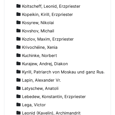
Koltscheff, Leonid, Erzpriester
Kopeikin, Kirill, Erzpriester
Kosyrew, Nikolai
Kovshov, Michail
Kozlov, Maxim, Erzpriester
Krivochéine, Xenia
Kuchinke, Norbert
Kurajew, Andrej, Diakon
Kyrill, Patriarch von Moskau und ganz Russland
Lapin, Alexander Vr.
Latyschew, Anatoli
Lebedew, Konstantin, Erzpriester
Lega, Victor
Leonid (Kavelin), Archimandrit