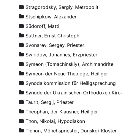
Stragorodsky, Sergiy, Metropolit
Stschipkow, Alexander
Südoroff, Matti
Suttner, Ernst Christoph
Svonarev, Sergey, Priester
Swiridow, Johannes, Erzpriester
Symeon (Tomachinskiy), Archimandrite
Symeon der Neue Theologe, Heiliger
Synodalkommission für Heiligsprechung
Synode der Ukrainischen Orthodoxen Kirche
Taurit, Sergij, Priester
Theophan, der Klausner, Heiliger
Thon, Nikolaj, Hypodiakon
Tichon, Mönchspriester, Donskoi-Kloster