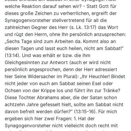
welche Reaktion darauf sehen wir? - Statt Gott für
dieses große Zeichen zu verherrlichen, ergreift der
Synagogenvorsteher stellvertretend für all die
zahlreichen Gegner des Herr (s. Lk. 13:17) das Wort
und rügt den Herrn, ohne Ihn persönlich anzusprechen:
„Sechs Tage sind zum Arbeiten da. Kommt also an
diesen Tagen und lasst euch heilen, nicht am Sabbat!“
(13:14). Und was erhält er bzw. die ihm
Gleichgesinnten zur Antwort (auch er wird nicht
persönlich angesprochen, denn der Herr adressiert
hier Seine Widersacher im Plural): „Ihr Heuchler! Bindet
nicht jeder von euch am Sabbat seinen Esel oder
Ochsen von der Krippe los und führt ihn zur Tränke?
Diese Tochter Abrahams aber, die der Satan schon
achtzehn Jahre gefesselt hielt, sollte am Sabbat nicht
davon befreit werden dürfen?“ (13:15-16). Für mich
ergeben sich hier zwei Fragen: 1. Hat der
Synagogenvorsteher nicht vielleicht doch recht mit