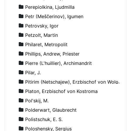
Perepiolkina, Ljudmilla
Petr (Meščerinov), Igumen
Petrovsky, Igor
Petzolt, Martin
Philaret, Metropolit
Phillips, Andrew, Priester
Pierre (L'huillier), Archimandrit
Pilar, J.
Pitirim (Netschajew), Erzbischof von Wolokolamsk und Jurjew
Platon, Erzbischof von Kostroma
Pol'skij, M.
Polderwart, Glaubrecht
Polistschuk, E. S.
Poloshensky, Sergius