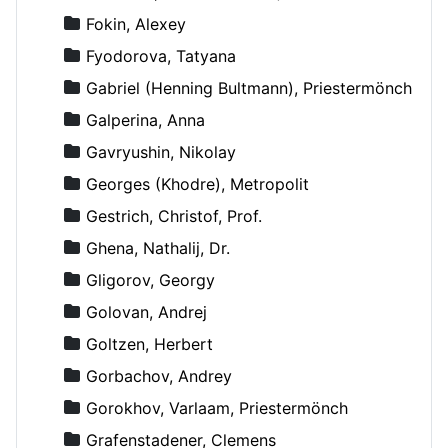
Fokin, Alexey
Fyodorova, Tatyana
Gabriel (Henning Bultmann), Priestermönch
Galperina, Anna
Gavryushin, Nikolay
Georges (Khodre), Metropolit
Gestrich, Christof, Prof.
Ghena, Nathalij, Dr.
Gligorov, Georgy
Golovan, Andrej
Goltzen, Herbert
Gorbachov, Andrey
Gorokhov, Varlaam, Priestermönch
Grafenstadener, Clemens