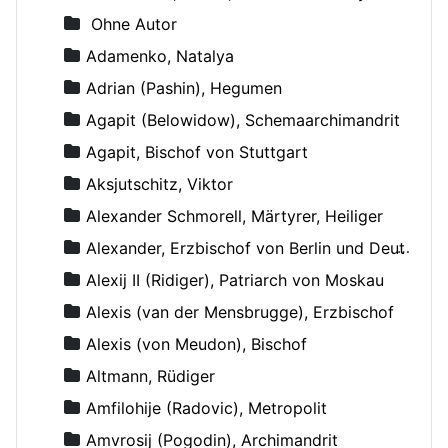
Ohne Autor
Adamenko, Natalya
Adrian (Pashin), Hegumen
Agapit (Belowidow), Schemaarchimandrit
Agapit, Bischof von Stuttgart
Aksjutschitz, Viktor
Alexander Schmorell, Märtyrer, Heiliger
Alexander, Erzbischof von Berlin und Deutschland
Alexij II (Ridiger), Patriarch von Moskau
Alexis (van der Mensbrugge), Erzbischof
Alexis (von Meudon), Bischof
Altmann, Rüdiger
Amfilohije (Radovic), Metropolit
Amvrosij (Pogodin), Archimandrit