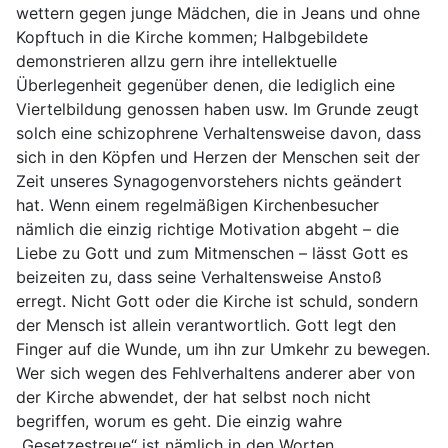
wettern gegen junge Mädchen, die in Jeans und ohne
Kopftuch in die Kirche kommen; Halbgebildete
demonstrieren allzu gern ihre intellektuelle
Überlegenheit gegenüber denen, die lediglich eine
Viertelbildung genossen haben usw. Im Grunde zeugt
solch eine schizophrene Verhaltensweise davon, dass
sich in den Köpfen und Herzen der Menschen seit der
Zeit unseres Synagogenvorstehers nichts geändert
hat. Wenn einem regelmäßigen Kirchenbesucher
nämlich die einzig richtige Motivation abgeht – die
Liebe zu Gott und zum Mitmenschen – lässt Gott es
beizeiten zu, dass seine Verhaltensweise Anstoß
erregt. Nicht Gott oder die Kirche ist schuld, sondern
der Mensch ist allein verantwortlich. Gott legt den
Finger auf die Wunde, um ihn zur Umkehr zu bewegen.
Wer sich wegen des Fehlverhaltens anderer aber von
der Kirche abwendet, der hat selbst noch nicht
begriffen, worum es geht. Die einzig wahre
„Gesetzestreue“ ist nämlich in den Worten