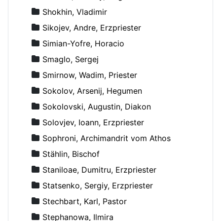
Shokhin, Vladimir
Sikojev, Andre, Erzpriester
Simian-Yofre, Horacio
Smaglo, Sergej
Smirnow, Wadim, Priester
Sokolov, Arsenij, Hegumen
Sokolovski, Augustin, Diakon
Solovjev, Ioann, Erzpriester
Sophroni, Archimandrit vom Athos
Stählin, Bischof
Staniloae, Dumitru, Erzpriester
Statsenko, Sergiy, Erzpriester
Stechbart, Karl, Pastor
Stephanowa, Ilmira