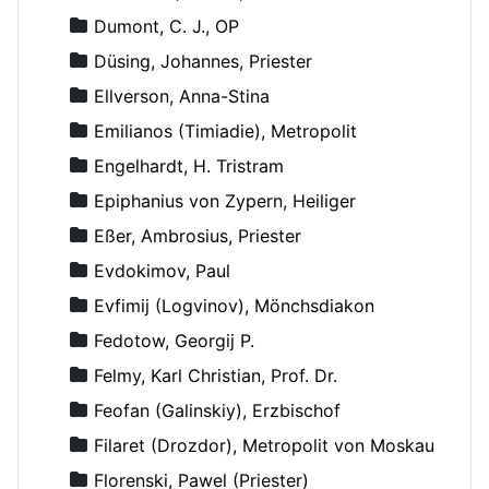
Dumont, C. J., OP
Düsing, Johannes, Priester
Ellverson, Anna-Stina
Emilianos (Timiadie), Metropolit
Engelhardt, H. Tristram
Epiphanius von Zypern, Heiliger
Eßer, Ambrosius, Priester
Evdokimov, Paul
Evfimij (Logvinov), Mönchsdiakon
Fedotow, Georgij P.
Felmy, Karl Christian, Prof. Dr.
Feofan (Galinskiy), Erzbischof
Filaret (Drozdor), Metropolit von Moskau
Florenski, Pawel (Priester)