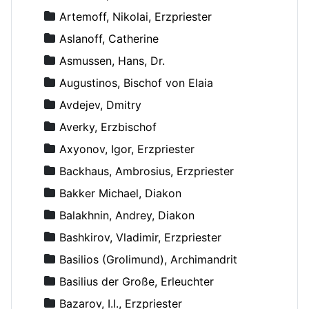
Artemoff, Nikolai, Erzpriester
Aslanoff, Catherine
Asmussen, Hans, Dr.
Augustinos, Bischof von Elaia
Avdejev, Dmitry
Averky, Erzbischof
Axyonov, Igor, Erzpriester
Backhaus, Ambrosius, Erzpriester
Bakker Michael, Diakon
Balakhnin, Andrey, Diakon
Bashkirov, Vladimir, Erzpriester
Basilios (Grolimund), Archimandrit
Basilius der Große, Erleuchter
Bazarov, I.I., Erzpriester