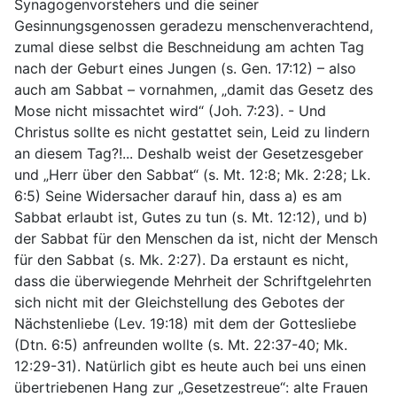
Synagogenvorstehers und die seiner
Gesinnungsgenossen geradezu menschenverachtend,
zumal diese selbst die Beschneidung am achten Tag
nach der Geburt eines Jungen (s. Gen. 17:12) – also
auch am Sabbat – vornahmen, „damit das Gesetz des
Mose nicht missachtet wird“ (Joh. 7:23). - Und
Christus sollte es nicht gestattet sein, Leid zu lindern
an diesem Tag?!... Deshalb weist der Gesetzesgeber
und „Herr über den Sabbat“ (s. Mt. 12:8; Mk. 2:28; Lk.
6:5) Seine Widersacher darauf hin, dass a) es am
Sabbat erlaubt ist, Gutes zu tun (s. Mt. 12:12), und b)
der Sabbat für den Menschen da ist, nicht der Mensch
für den Sabbat (s. Mk. 2:27). Da erstaunt es nicht,
dass die überwiegende Mehrheit der Schriftgelehrten
sich nicht mit der Gleichstellung des Gebotes der
Nächstenliebe (Lev. 19:18) mit dem der Gottesliebe
(Dtn. 6:5) anfreunden wollte (s. Mt. 22:37-40; Mk.
12:29-31). Natürlich gibt es heute auch bei uns einen
übertriebenen Hang zur „Gesetzestreue“: alte Frauen