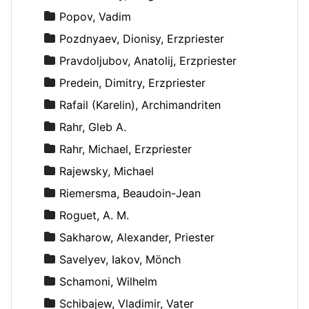
Popov, Vadim
Pozdnyaev, Dionisy, Erzpriester
Pravdoljubov, Anatolij, Erzpriester
Predein, Dimitry, Erzpriester
Rafail (Karelin), Archimandriten
Rahr, Gleb A.
Rahr, Michael, Erzpriester
Rajewsky, Michael
Riemersma, Beaudoin-Jean
Roguet, A. M.
Sakharow, Alexander, Priester
Savelyev, Iakov, Mönch
Schamoni, Wilhelm
Schibajew, Vladimir, Vater