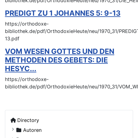
bibliothek.de/pdf/OrthodoxieHeute/neu/1970_31/DIE_H
PREDIGT ZU 1 JOHANNES 5: 9-13
https://orthodoxe-
bibliothek.de/pdf/OrthodoxieHeute/neu/1970_31/PRED
13.pdf
VOM WESEN GOTTES UND DEN
METHODEN DES GEBETS: DIE
HESYC...
https://orthodoxe-
bibliothek.de/pdf/OrthodoxieHeute/neu/1970_31/V
Directory
Autoren