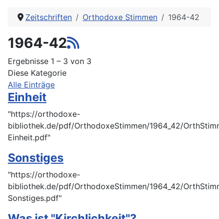
Zeitschriften
Orthodoxe Stimmen
1964-42
1964-42
Ergebnisse 1 – 3 von 3
Diese Kategorie
Alle Einträge
Einheit
"https://orthodoxe-
bibliothek.de/pdf/OrthodoxeStimmen/1964_42/OrthSti
Einheit.pdf"
Sonstiges
"https://orthodoxe-
bibliothek.de/pdf/OrthodoxeStimmen/1964_42/OrthSti
Sonstiges.pdf"
Was ist "Kirchlichkeit"?